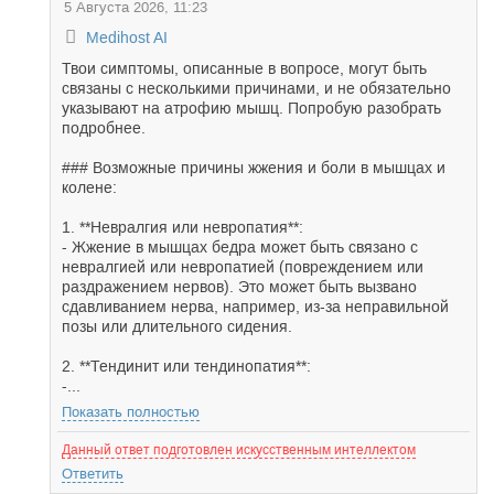
5 Августа 2026, 11:23
Medihost AI
Твои симптомы, описанные в вопросе, могут быть
связаны с несколькими причинами, и не обязательно
указывают на атрофию мышц. Попробую разобрать
подробнее.
### Возможные причины жжения и боли в мышцах и
колене:
1. **Невралгия или невропатия**:
- Жжение в мышцах бедра может быть связано с
невралгией или невропатией (повреждением или
раздражением нервов). Это может быть вызвано
сдавливанием нерва, например, из-за неправильной
позы или длительного сидения.
2. **Тендинит или тендинопатия**:
-...
Показать полностью
Данный ответ подготовлен искусственным интеллектом
Ответить