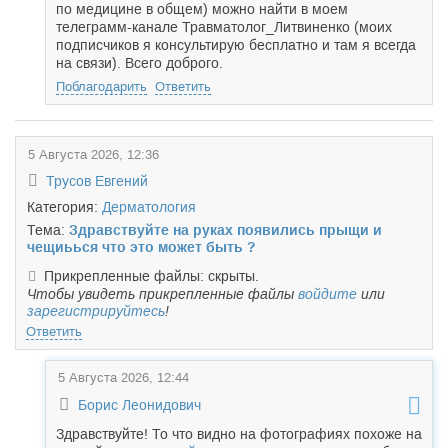
по медицине в общем) можно найти в моем
телеграмм-канале Травматолог_Литвиненко (моих
подписчиков я консультирую бесплатно и там я всегда
на связи). Всего доброго.
Поблагодарить
Ответить
5 Августа 2026, 12:36
Трусов Евгений
Категория:
Дерматология
Тема:
Здравствуйте на руках появились прыщи и
чещиьься что это может быть ?
Прикрепленные файлы: скрыты.
Чтобы увидеть прикрепленные файлы
войдите
или
зарегистрируйтесь
!
Ответить
5 Августа 2026, 12:44
Борис Леонидович
Здравствуйте! То что видно на фотографиях похоже на