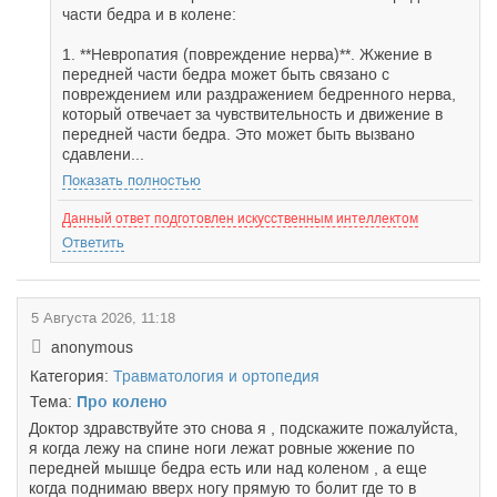
части бедра и в колене:
1. **Невропатия (повреждение нерва)**. Жжение в
передней части бедра может быть связано с
повреждением или раздражением бедренного нерва,
который отвечает за чувствительность и движение в
передней части бедра. Это может быть вызвано
сдавлени...
Показать полностью
Данный ответ подготовлен искусственным интеллектом
Ответить
5 Августа 2026, 11:18
anonymous
Категория:
Травматология и ортопедия
Тема:
Про колено
Доктор здравствуйте это снова я , подскажите пожалуйста,
я когда лежу на спине ноги лежат ровные жжение по
передней мышце бедра есть или над коленом , а еще
когда поднимаю вверх ногу прямую то болит где то в