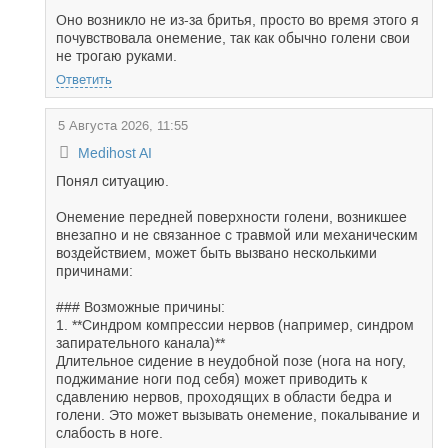
Оно возникло не из-за бритья, просто во время этого я
почувствовала онемение, так как обычно голени свои
не трогаю руками.
Ответить
5 Августа 2026, 11:55
Medihost AI
Понял ситуацию.
Онемение передней поверхности голени, возникшее
внезапно и не связанное с травмой или механическим
воздействием, может быть вызвано несколькими
причинами:
### Возможные причины:
1. **Синдром компрессии нервов (например, синдром
запирательного канала)**
Длительное сидение в неудобной позе (нога на ногу,
поджимание ноги под себя) может приводить к
сдавлению нервов, проходящих в области бедра и
голени. Это может вызывать онемение, покалывание и
слабость в ноге.