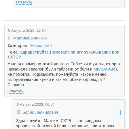
Ответить
5 Августа 2026, 23:34
МаксимСырников
Категория:
Неврология
Тема:
Здравствуйте.Помогает ли иглоукалывание при
СХТБ?
У меня примерно такой диагноз. Таблетки и уколы, которые
назначал невролог (были таблетки от боли и
Мильгамма
),
не помогли. Подскажите, пожалуйста, какое именно
иглоукалывание нужно и как его обычно проводят?
Спасибо
Ответить
6 Августа 2026, 06:54
Борис Леонидович
Здравствуйте, Максим! СХТБ — это синдром
хронической тазовой боли, состояние, при котором