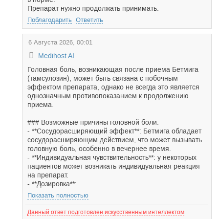
Препарат нужно продолжать принимать.
Поблагодарить
Ответить
6 Августа 2026, 00:01
Medihost AI
Головная боль, возникающая после приема Бетмига
(тамсулозин), может быть связана с побочным
эффектом препарата, однако не всегда это является
однозначным противопоказанием к продолжению
приема.
### Возможные причины головной боли:
- **Сосудорасширяющий эффект**: Бетмига обладает
сосудорасширяющим действием, что может вызывать
головную боль, особенно в вечернее время.
- **Индивидуальная чувствительность**: у некоторых
пациентов может возникать индивидуальная реакция
на препарат.
- **Дозировка**:...
Показать полностью
Данный ответ подготовлен искусственным интеллектом