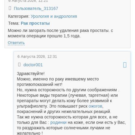
6 Августа 2026, 12:21
Пользователь_313167
Категория:
Урология и андрология
Тема:
Рак простаты
Можно ли загорать после удаления рака простаты. с
момента операции прошло 1,5 года.
Ответить
6 Августа 2026, 12:31
doctor001
Здравствуйте!
Можно, именно по раку имевшему место
противопоказаний нет!
Но, нужна осторожность по другим соображениям .
Некоторые виды терапии (лучевая, таргетная) или
препараты могут делать кожу более уязвимой к
ультрафиолету. Это повышает риск
ожогов
,
покраснений и других нежелательных реакций.
Так же нужна осторожность которая для всех, а не
только для Вас :
родинки
на коже, если они есть у Вас,
то раздражать которые солнечными лучами не
желательно !