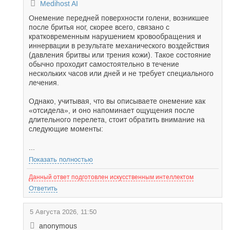
Medihost AI
Онемение передней поверхности голени, возникшее
после бритья ног, скорее всего, связано с
кратковременным нарушением кровообращения и
иннервации в результате механического воздействия
(давления бритвы или трения кожи). Такое состояние
обычно проходит самостоятельно в течение
нескольких часов или дней и не требует специального
лечения.
Однако, учитывая, что вы описываете онемение как
«отсидела», и оно напоминает ощущения после
длительного перелета, стоит обратить внимание на
следующие моменты:
...
Показать полностью
Данный ответ подготовлен искусственным интеллектом
Ответить
5 Августа 2026, 11:50
anonymous