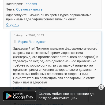
Категория:
Терапия
Тема:
Совместимость
Здравствуйте , можно ли во время курса лорноксикама
принимать Тада
лафил?совместимы ли они?
Ответить
5 Августа 2026, 05:21
Борис Леонидович
Здравствуйте! Прямого тяжелого фармакологического
запрета на совместный прием лорноксикама
(нестероидного противовоспалительного препарата) и
тадалафила нет, однако одновременное применение
требует осторожности из-за суммарной нагрузки на
организм, риска снижения артериального давления и
возможных побочных эффектов со стороны ЖКТ.
Самостоятельно совмещать эти препараты не стоит.
Удачи вам и здоровья
Поблагодарить
Ответить
Скачать мобильное приложение для
раздела «Консультации»
5 Августа 2026, 12:02