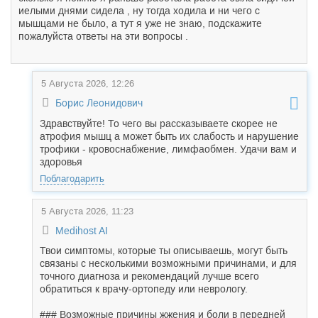
иелыми днями сидела , ну тогда ходила и ни чего с
мышцами не было, а тут я уже не знаю, подскажите
пожалуйста ответы на эти вопросы .
5 Августа 2026, 12:26
Борис Леонидович
Здравствуйте! То чего вы рассказываете скорее не
атрофия мышц а может быть их слабость и нарушение
трофики - кровоснабжение, лимфаобмен. Удачи вам и
здоровья
Поблагодарить
5 Августа 2026, 11:23
Medihost AI
Твои симптомы, которые ты описываешь, могут быть
связаны с несколькими возможными причинами, и для
точного диагноза и рекомендаций лучше всего
обратиться к врачу-ортопеду или неврологу.
### Возможные причины жжения и боли в передней