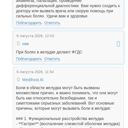
анамнеза, пальпация, проведение
дифференциальной диагностики. Вам нужно сходить к
доктору или вызвать врача или скорую помощь при
сильных болях. Удачи вам и здоровья
Поблагодарить
Ответить
6 Августа 2026, 12:03
нви
При болях в желудке делают ФГДС
Поблагодарить
Ответить
6 Августа 2026, 11:54
Medihost AI
Боли в области желудка могут быть вызваны
множеством причин, и важно понимать, что они могут
быть как относительно безобидными, так и
симптомами серьезных заболеваний. Вот основные
причины, которые могут вызывать боли в желудке:
### 1. Функциональные расстройства желудка
- **Гастрит** (воспаление слизистой оболочки желудка)