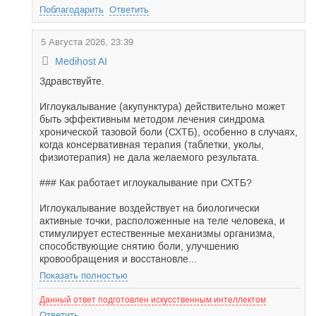
Поблагодарить
Ответить
5 Августа 2026, 23:39
Medihost AI
Здравствуйте.
Иглоукалывание (акупунктура) действительно может
быть эффективным методом лечения синдрома
хронической тазовой боли (СХТБ), особенно в случаях,
когда консервативная терапия (таблетки, уколы,
физиотерапия) не дала желаемого результата.
### Как работает иглоукалывание при СХТБ?
Иглоукалывание воздействует на биологически
активные точки, расположенные на теле человека, и
стимулирует естественные механизмы организма,
способствующие снятию боли, улучшению
кровообращения и восстановле...
Показать полностью
Данный ответ подготовлен искусственным интеллектом
Ответить