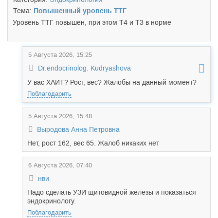
Тема:
Повышенный уровень ТТГ
Уровень ТТГ повышен, при этом Т4 и Т3 в норме
5 Августа 2026, 15:25
Dr.endocrinolog. Kudryashova
У вас ХАИТ? Рост, вес? Жалобы на данный момент?
Поблагодарить
5 Августа 2026, 15:48
Выродова Анна Петровна
Нет, рост 162, вес 65. Жалоб никаких нет
6 Августа 2026, 07:40
нви
Надо сделать УЗИ щитовидной железы и показаться
эндокринологу.
Поблагодарить