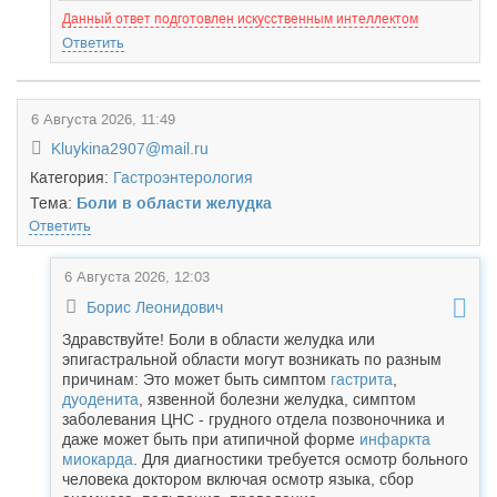
Данный ответ подготовлен искусственным интеллектом
Ответить
6 Августа 2026, 11:49
Kluykina2907@mail.ru
Категория:
Гастроэнтерология
Тема:
Боли в области желудка
Ответить
6 Августа 2026, 12:03
Борис Леонидович
Здравствуйте! Боли в области желудка или
эпигастральной области могут возникать по разным
причинам: Это может быть симптом
гастрита
,
дуоденита
, язвенной болезни желудка, симптом
заболевания ЦНС - грудного отдела позвоночника и
даже может быть при атипичной форме
инфаркта
миокарда
. Для диагностики требуется осмотр больного
человека доктором включая осмотр языка, сбор