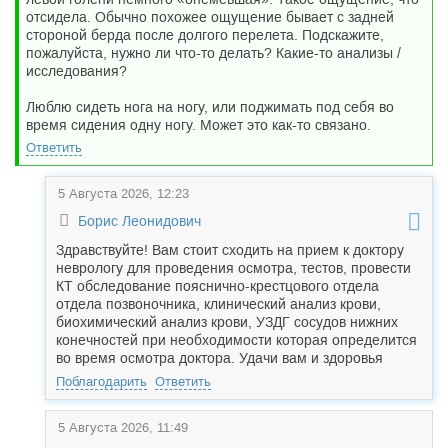
отсидела. Обычно похожее ощущение бывает с задней
стороной берда после долгого перелета. Подскажите,
пожалуйста, нужно ли что-то делать? Какие-то анализы /
исследования?
Люблю сидеть нога на ногу, или поджимать под себя во
время сидения одну ногу. Может это как-то связано.
Ответить
5 Августа 2026, 12:23
Борис Леонидович
Здравствуйте! Вам стоит сходить на прием к доктору
неврологу для проведения осмотра, тестов, провести
КТ обследование пояснично-крестцового отдела
отдела позвоночника, клинический анализ крови,
биохимический анализ крови, УЗДГ сосудов нижних
конечностей при необходимости которая определится
во время осмотра доктора. Удачи вам и здоровья
Поблагодарить
Ответить
5 Августа 2026, 11:49