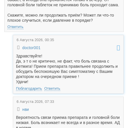
головной боли таблеток не принимаю боль проходит сама.
Скажите, можно ли продолжать приём? Может ли что-то
плохое случиться, если давление в порядке?
Ответить
6 Августа 2026, 00:35
doctor001
Здравствуйте!
Да, э т о не критично, не факт, что боль связана с
Бетмига! Прием препарата правильнее продолжить и
обсудить беспокояшую Вас симптоматику с Вашим
доктором на очередном приеме !
Удачи!
Поблагодарить
Ответить
6 Августа 2026, 07:33
нви
Вероятность связи приема препарата и головной боли
низкая. Боль возникает не всегда и в разное время. АД
в норме.