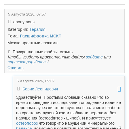
5 Августа 2026, 07:57
anonymous
Категория:
Терапия
Тема:
Расшифровка МСКТ
Можно простыми словами
Прикрепленные файлы: скрыты.
Чтобы увидеть прикрепленные файлы
войдите
или
зарегистрируйтесь
!
Ответить
5 Августа 2026, 09:02
Борис Леонидович
Здравствуйте! Простыми словами сказано что во
время проведения исследования определено наличие
перелома лучезапястного сустава с наличием слабого,
но срастания лучевой кости в области перелома без
нарушения (остеофитов - шипов). И присутствует
остеопороз
что говорит о нарушении минерального
баланса
, возможно в следствии возрастных изменений