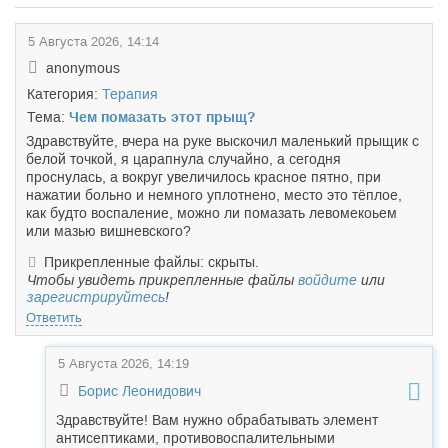
5 Августа 2026, 14:14
anonymous
Категория:
Терапия
Тема:
Чем помазать этот прыщ?
Здравствуйте, вчера на руке выскочил маленький прыщик с
белой точкой, я царапнула случайно, а сегодня
проснулась, а вокруг увеличилось красное пятно, при
нажатии больно и немного уплотнено, место это тёплое,
как будто воспаление, можно ли помазать левомекоьем
или мазью вишневского?
Прикрепленные файлы: скрыты.
Чтобы увидеть прикрепленные файлы
войдите
или
зарегистрируйтесь
!
Ответить
5 Августа 2026, 14:19
Борис Леонидович
Здравствуйте! Вам нужно обрабатывать элемент
антисептиками, противовоспалительными