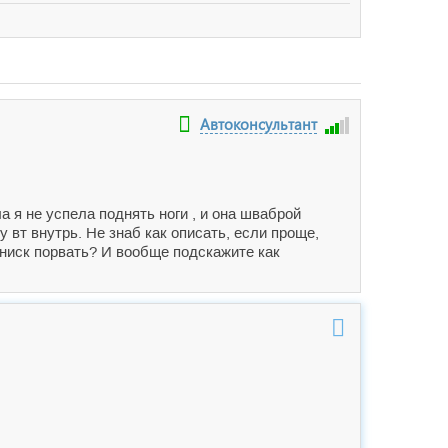
Автоконсультант
а я не успела поднять ноги , и она шваброй
 вт внутрь. Не знаб как описать, если проще,
мениск порвать? И вообще подскажите как