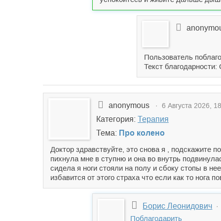
anonymo
Пользователь поблаго
Текст благодарности:
anonymous
· 6 Августа 2026, 18
Категория:
Терапия
Тема:
Про колено
Доктор здравствуйте, это снова я , подскажите п
пихнула мне в ступню и она во внутрь подвинулас
сидела я ноги стояли на полу и сбоку стопы в не
избавится от этого страха что если как то нога п
Борис Леонидович
· 
Поблагодарить