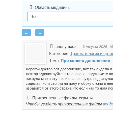
Область медицины:
←
1
→
anonymous
· 6 Августа 2026, 19
Категория:
Травматология и орто
Тема:
Про колено дополнение
Дорогой доктор вот дополнение, вот так сидела и
Доктор здравствуйте, это снова я , подскажите п
пихнула мне в ступню и она во внутрь подвинулас
сидела я ноги стояли на полу и сбоку стопы в не
избавится от этого страха что если как то нога п
Прикрепленные файлы: скрыты.
Чтобы увидеть прикрепленные файлы
войд