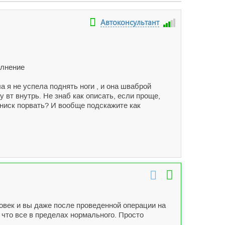
Автоконсультант
олнение
а я не успела поднять ноги , и она шваброй
 вт внутрь. Не знаб как описать, если проще,
мениск порвать? И вообще подскажите как
еловек и вы даже после проведенной операции на
что все в пределах нормального. Просто