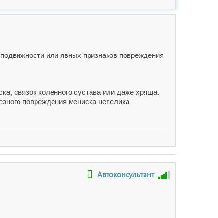
ия подвижности или явных признаков повреждения
ка, связок коленного сустава или даже хряща.
езного повреждения мениска невелика.
Автоконсультант