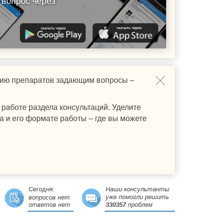
 вопрос через
ению препаратов задающим вопросы –
работе раздела консультаций. Уделите
а и его формате работы – где вы можете
Сегодня:
Наши консультанты
уже помогли решить
вопросов нет
ответов нет
330357
проблем