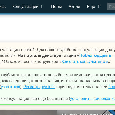
ись
Консультации
Цены
Акции
Еще
сультацию врачей. Для вашего удобства консультации дост
 помогли!
На портале действует акция «
Поблагодарить –
е? Ознакомьтесь с инструкцией «
Как стать консультантом
».
а публикацию вопроса теперь берется символическая плат
 как следствие, ответов на них, исключит вандализм в вопр
(
узнать как
).
Регистрируйтесь
, присоединяйтесь к нашей
бон
 консультации все еще бесплатны (
установить приложени