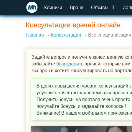
Клиники
Врачи
Отзывы
Зап
Консультации врачей онлайн
Главная
→
Консультации
→ Все специализации
Задайте вопрос и получите качественную кон
забывайте
благодарить
врачей, которые вам
Вы врач и хотите консультировать на портал
В целях повышения уровня консультаций з
улучшить качество задаваемых вопросов и,
Получить бонусы на портале очень просто 
получайте бонусы и задавайте вопросы!
Внимание! В нашем мобильном приложении