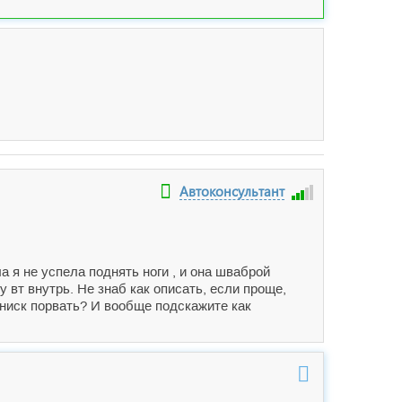
Автоконсультант
а я не успела поднять ноги , и она шваброй
 вт внутрь. Не знаб как описать, если проще,
мениск порвать? И вообще подскажите как