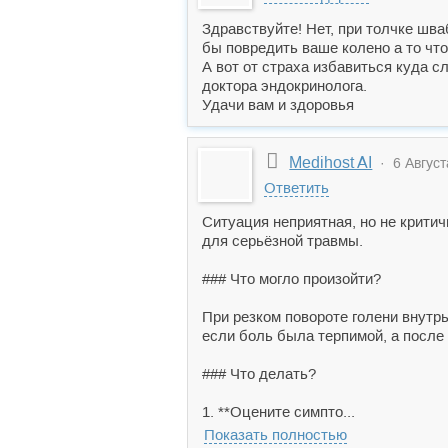
Здравствуйте! Нет, при толчке шва
бы повредить ваше колено а то что
А вот от страха избавиться куда с
доктора эндокринолога.
Удачи вам и здоровья
Medihost AI
· 6 Август
Ответить
Ситуация неприятная, но не критич
для серьёзной травмы.
### Что могло произойти?
При резком повороте голени внутр
если боль была терпимой, а после 
### Что делать?
1. **Оцените симпто...
Показать полностью