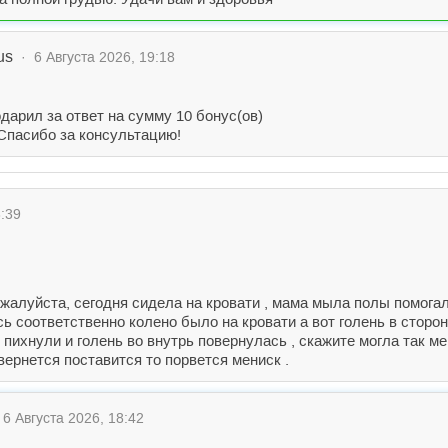
us
· 6 Августа 2026, 19:18
дарил за ответ на сумму 10 бонус(ов)
 Спасибо за консультацию!
:39
ожалуйста, сегодня сидела на кровати , мама мыла полы помогал
ь соответственно колено было на кровати а вот голень в сторону
е пихнули и голень во внутрь повернулась , скажите могла так 
овернется поставится то порвется мениск .
6 Августа 2026, 18:42