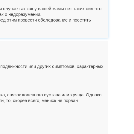
 случае так как у вашей мамы нет таких сил что
ак о недоразумении.
еред этим провести обследование и посетить
я подвижности или других симптомов, характерных
а, связок коленного сустава или хряща. Однако,
, то, скорее всего, мениск не порван.