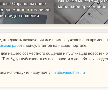
Вы также можете задать
ihost!
Обращаем ваше
мобильное приложение
еперь можно в том числе
удио-видео общения.
, что давать назначения или прямые указания по примен
илами работы
консультантов на нашем портале.
для нашего совместного общения и публикации новостей о 
 Там будут публиковаться все новости о доработках раздел
ала используйте нашу почту:
mlab@medihost.ru