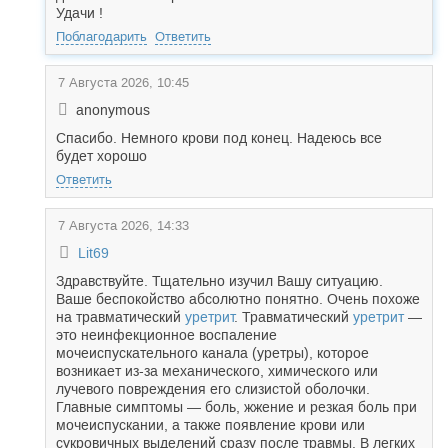
Удачи !
Поблагодарить
Ответить
7 Августа 2026, 10:45
anonymous
Спасибо. Немного крови под конец. Надеюсь все
будет хорошо
Ответить
7 Августа 2026, 14:33
Lit69
Здравствуйте. Тщательно изучил Вашу ситуацию.
Ваше беспокойство абсолютно понятно. Очень похоже
на травматический
уретрит
. Травматический
уретрит
—
это неинфекционное воспаление
мочеиспускательного канала (уретры), которое
возникает из-за механического, химического или
лучевого повреждения его слизистой оболочки.
Главные симптомы — боль, жжение и резкая боль при
мочеиспускании, а также появление крови или
сукровичных выделений сразу после травмы. В легких