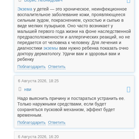
Борис Леонидович
Экзема
у детей — это хроническое, неинфекционное
воспалительное заболевание кожи, проявляющееся
сильным зудом, покраснением, сухостью и сыпью в
виде мелких пузырьков. Оно часто возникает у
малышей первого года жизни на фоне наследственной
предрасположенности и аллергических реакций, но не
передается от человека к человеку. Для лечения и
диагностики
экземы
вам нужно ребенка показать очно
доктору дерматологу. Удачи вам и здоровья вам и
ребенку
Поблагодарить
Ответить
6 Августа 2026, 18:25
нви
Надо выяснить причину и постараться устранить ее.
Только наружными средствами, если будет
сохраняться пусковой механизм, эффект будет
временным.
Поблагодарить
Ответить
6 Августа 2026, 16:20