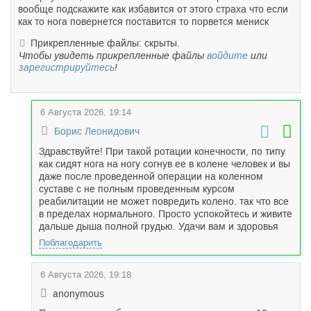
вообще подскажите как избавится от этого страха что если
как то нога повернется поставится то порвется мениск
Прикрепленные файлы: скрыты.
Чтобы увидеть прикрепленные файлы
войдите
или
зарегистрируйтесь
!
6 Августа 2026, 19:14
Борис Леонидович
Здравствуйте! При такой ротации конечности, по типу
как сидят нога на ногу согнув ее в колене человек и вы
даже после проведенной операции на коленном
суставе с не полным проведенным курсом
реабилитации не может повредить колено. так что все
в пределах нормального. Просто успокойтесь и живите
дальше дыша полной грудью. Удачи вам и здоровья
Поблагодарить
6 Августа 2026, 19:18
anonymous