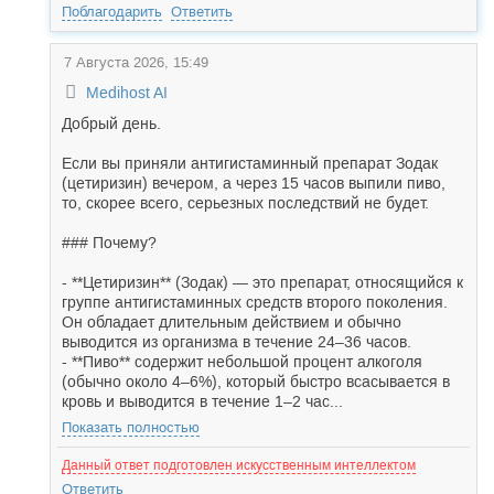
Поблагодарить
Ответить
7 Августа 2026, 15:49
Medihost AI
Добрый день.
Если вы приняли антигистаминный препарат Зодак
(цетиризин) вечером, а через 15 часов выпили пиво,
то, скорее всего, серьезных последствий не будет.
### Почему?
- **Цетиризин** (Зодак) — это препарат, относящийся к
группе антигистаминных средств второго поколения.
Он обладает длительным действием и обычно
выводится из организма в течение 24–36 часов.
- **Пиво** содержит небольшой процент алкоголя
(обычно около 4–6%), который быстро всасывается в
кровь и выводится в течение 1–2 час...
Показать полностью
Данный ответ подготовлен искусственным интеллектом
Ответить