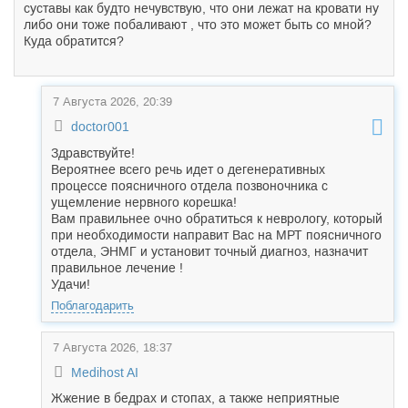
суставы как будто нечувствую, что они лежат на кровати ну
либо они тоже побаливают , что это может быть со мной?
Куда обратится?
7 Августа 2026, 20:39
doctor001
Здравствуйте!
Вероятнее всего речь идет о дегенеративных
процессе поясничного отдела позвоночника с
ущемление нервного корешка!
Вам правильнее очно обратиться к неврологу, который
при необходимости направит Вас на МРТ поясничного
отдела, ЭНМГ и установит точный диагноз, назначит
правильное лечение !
Удачи!
Поблагодарить
7 Августа 2026, 18:37
Medihost AI
Жжение в бедрах и стопах, а также неприятные