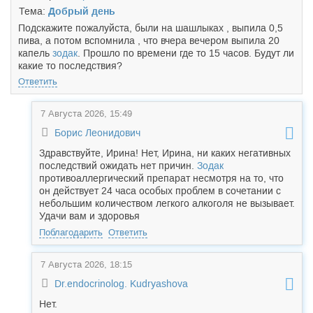
Тема:
Добрый день
Подскажите пожалуйста, были на шашлыках , выпила 0,5
пива, а потом вспомнила , что вчера вечером выпила 20
капель
зодак
. Прошло по времени где то 15 часов. Будут ли
какие то последствия?
Ответить
7 Августа 2026, 15:49
Борис Леонидович
Здравствуйте, Ирина! Нет, Ирина, ни каких негативных
последствий ожидать нет причин.
Зодак
противоаллергический препарат несмотря на то, что
он действует 24 часа особых проблем в сочетании с
небольшим количеством легкого алкоголя не вызывает.
Удачи вам и здоровья
Поблагодарить
Ответить
7 Августа 2026, 18:15
Dr.endocrinolog. Kudryashova
Нет.