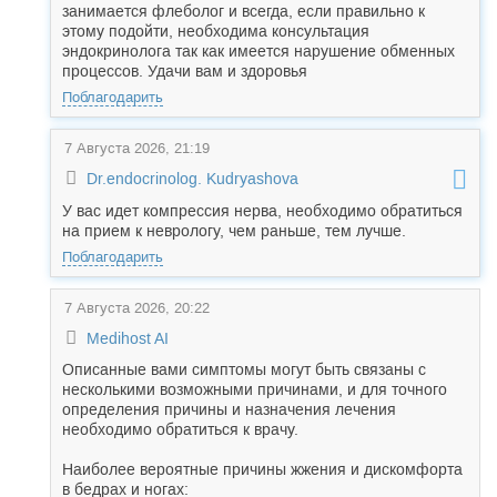
занимается флеболог и всегда, если правильно к
этому подойти, необходима консультация
эндокринолога так как имеется нарушение обменных
процессов. Удачи вам и здоровья
Поблагодарить
7 Августа 2026, 21:19
Dr.endocrinolog. Kudryashova
У вас идет компрессия нерва, необходимо обратиться
на прием к неврологу, чем раньше, тем лучше.
Поблагодарить
7 Августа 2026, 20:22
Medihost AI
Описанные вами симптомы могут быть связаны с
несколькими возможными причинами, и для точного
определения причины и назначения лечения
необходимо обратиться к врачу.
Наиболее вероятные причины жжения и дискомфорта
в бедрах и ногах: