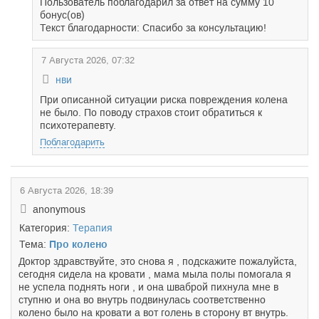
Пользователь поблагодарил за ответ на сумму 10
бонус(ов)
Текст благодарности: Спасибо за консультацию!
7 Августа 2026, 07:32
нви
При описанной ситуации риска повреждения колена
не было. По поводу страхов стоит обратиться к
психотерапевту.
Поблагодарить
6 Августа 2026, 18:39
anonymous
Категория:
Терапия
Тема:
Про колено
Доктор здравствуйте, это снова я , подскажите пожалуйста,
сегодня сидела на кровати , мама мыла полы помогала я
не успела поднять ноги , и она шваброй пихнула мне в
ступню и она во внутрь подвинулась соответственно
колено было на кровати а вот голень в сторону вт внутрь.