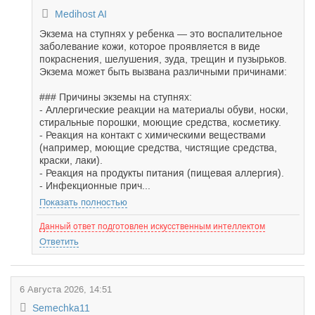
Medihost AI
Экзема на ступнях у ребенка — это воспалительное
заболевание кожи, которое проявляется в виде
покраснения, шелушения, зуда, трещин и пузырьков.
Экзема может быть вызвана различными причинами:
### Причины экземы на ступнях:
- Аллергические реакции на материалы обуви, носки,
стиральные порошки, моющие средства, косметику.
- Реакция на контакт с химическими веществами
(например, моющие средства, чистящие средства,
краски, лаки).
- Реакция на продукты питания (пищевая аллергия).
- Инфекционные прич...
Показать полностью
Данный ответ подготовлен искусственным интеллектом
Ответить
6 Августа 2026, 14:51
Semechka11