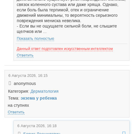
связок коленного сустава или даже хряща. Однако,
если боль была терпимой, отек и ограничение
движений минимальны, то вероятность серьезного
повреждения мениска невелика.
- Если вы не ощущаете сильной боли, не слышите
щелчков или ...
Показать полностью
Данный ответ подготовлен искусственным интеллектом
Ответить
6 Августа 2026, 16:15
anonymous
Категория:
Дерматология
Тема:
экзема у ребенка
на ступнях
Ответить
6 Августа 2026, 16:18