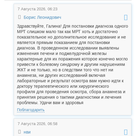
7 Августа 2026, 06:23
Борис Леонидович
Здравствуйте, Галина! Для постановки диагноза одного
МРТ слишком мало так как МРТ хоть и достаточно
показательное но дополнительное исследование и не
является прямым показанием для постановки
диагноза. В проведенном исследовании выявлены
изменения печени и поджелудочной железы
характерные для их поражения которое конечно могло
привести к болевому синдрому и другим нарушениям
ЖКТ и не только, но в следствии того что нет ни
анамнеза, ни других исследований включая
лабораторные и результат осмотра вам нужно идти к
доктору терапевтического или хирургического
профиля для проведения осмотра, сбора анамнеза и
принятия решения о тактики диагностики и лечения
проблемы. Удачи вам и здоровья
Поблагодарить
7 Августа 2026, 06:58
нви