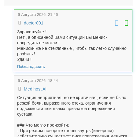
6 Августа 2026, 21:46
doctor001
Здравствуйте !
Нет , в описанной Вами ситуации Вы мениск
повредить не могли !
Мениски же не стеклянные , чтобы так легко случайно
разбить !
Удачи !
Поблагодарить
6 Августа 2026, 18:44
Medihost AI
Ситуация неприятная, но не критичная, если не было
резкой боли, выраженного отека, ограничения
подвижности или явных признаков повреждения
сустава.
### Что могло произойти:
- При резком повороте стопы внутрь (инверсия)
действительно существует риск повреждения мениска,