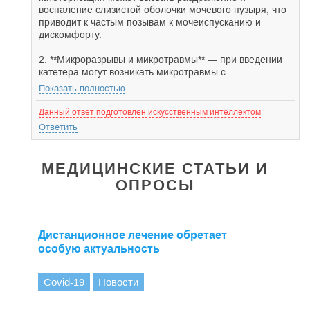
воспаление слизистой оболочки мочевого пузыря, что
приводит к частым позывам к мочеиспусканию и
дискомфорту.
2. **Микроразрывы и микротравмы** — при введении
катетера могут возникать микротравмы с...
Показать полностью
Данный ответ подготовлен искусственным интеллектом
Ответить
МЕДИЦИНСКИЕ СТАТЬИ И
ОПРОСЫ
Дистанционное лечение обретает
особую актуальность
Covid-19
Новости