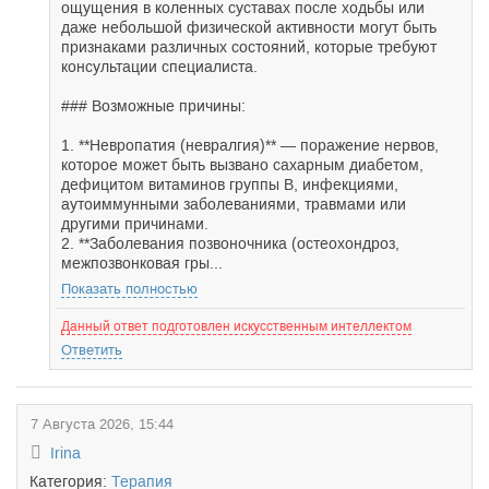
ощущения в коленных суставах после ходьбы или
даже небольшой физической активности могут быть
признаками различных состояний, которые требуют
консультации специалиста.
### Возможные причины:
1. **Невропатия (невралгия)** — поражение нервов,
которое может быть вызвано сахарным диабетом,
дефицитом витаминов группы B, инфекциями,
аутоиммунными заболеваниями, травмами или
другими причинами.
2. **Заболевания позвоночника (остеохондроз,
межпозвонковая гры...
Показать полностью
Данный ответ подготовлен искусственным интеллектом
Ответить
7 Августа 2026, 15:44
Irina
Категория:
Терапия