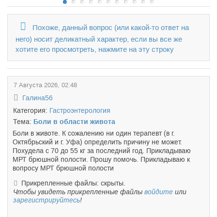
Похоже, данный вопрос (или какой-то ответ на
него) носит деликатный характер, если вы все же
хотите его просмотреть, нажмите на эту строку
7 Августа 2026, 02:48
Галина56
Категория:
Гастроэнтерология
Тема:
Боли в области живота
Боли в животе. К сожалению ни один терапевт (в г.
Октябрьский и г. Уфа) определить причину не может.
Похудела с 70 до 55 кг за последний год. Прикладываю
МРТ брюшной полости. Прошу помочь. Прикладываю к
вопросу МРТ брюшной полости
Прикрепленные файлы: скрыты.
Чтобы увидеть прикрепленные файлы
войдите
или
зарегистрируйтесь
!