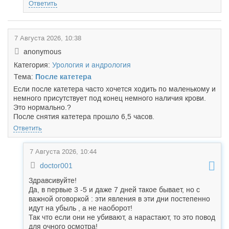
Ответить
7 Августа 2026, 10:38
anonymous
Категория:
Урология и андрология
Тема:
После катетера
Если после катетера часто хочется ходить по маленькому и
немного присутствует под конец немного наличия крови.
Это нормально.?
После снятия катетера прошло 6,5 часов.
Ответить
7 Августа 2026, 10:44
doctor001
Здравсивуйте!
Да, в первые 3 -5 и даже 7 дней такое бывает, но с
важной оговоркой : эти явления в эти дни постепенно
идут на убыль , а не наоборот!
Так что если они не убивают, а нарастают, то это повод
для очного осмотра!