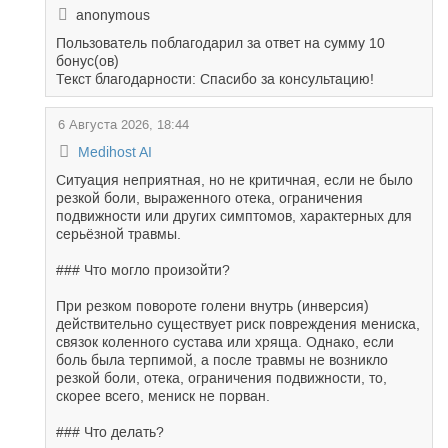
anonymous
Пользователь поблагодарил за ответ на сумму 10
бонус(ов)
Текст благодарности: Спасибо за консультацию!
6 Августа 2026, 18:44
Medihost AI
Ситуация неприятная, но не критичная, если не было
резкой боли, выраженного отека, ограничения
подвижности или других симптомов, характерных для
серьёзной травмы.
### Что могло произойти?
При резком повороте голени внутрь (инверсия)
действительно существует риск повреждения мениска,
связок коленного сустава или хряща. Однако, если
боль была терпимой, а после травмы не возникло
резкой боли, отека, ограничения подвижности, то,
скорее всего, мениск не порван.
### Что делать?