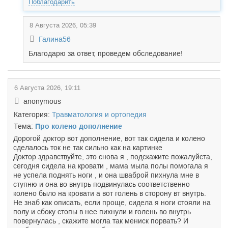
Поблагодарить
8 Августа 2026, 05:39
Галина56
Благодарю за ответ, проведем обследование!
6 Августа 2026, 19:11
anonymous
Категория:
Травматология и ортопедия
Тема:
Про колено дополнение
Дорогой доктор вот дополнение, вот так сидела и колено
сделалось ток не так сильно как на картинке
Доктор здравствуйте, это снова я , подскажите пожалуйста,
сегодня сидела на кровати , мама мыла полы помогала я
не успела поднять ноги , и она шваброй пихнула мне в
ступню и она во внутрь подвинулась соответственно
колено было на кровати а вот голень в сторону вт внутрь.
Не знаб как описать, если проще, сидела я ноги стояли на
полу и сбоку стопы в нее пихнули и голень во внутрь
повернулась , скажите могла так мениск порвать? И