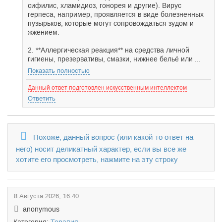
сифилис, хламидиоз, гонорея и другие). Вирус
герпеса, например, проявляется в виде болезненных
пузырьков, которые могут сопровождаться зудом и
жжением.
2. **Аллергическая реакция** на средства личной
гигиены, презервативы, смазки, нижнее бельё или ...
Показать полностью
Данный ответ подготовлен искусственным интеллектом
Ответить
Похоже, данный вопрос (или какой-то ответ на
него) носит деликатный характер, если вы все же
хотите его просмотреть, нажмите на эту строку
8 Августа 2026, 16:40
anonymous