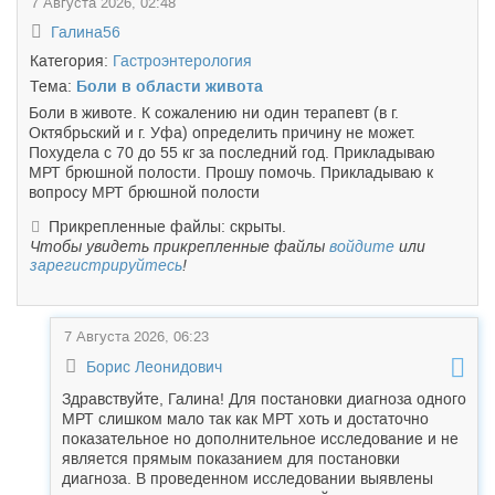
7 Августа 2026, 02:48
Галина56
Категория:
Гастроэнтерология
Тема:
Боли в области живота
Боли в животе. К сожалению ни один терапевт (в г.
Октябрьский и г. Уфа) определить причину не может.
Похудела с 70 до 55 кг за последний год. Прикладываю
МРТ брюшной полости. Прошу помочь. Прикладываю к
вопросу МРТ брюшной полости
Прикрепленные файлы: скрыты.
Чтобы увидеть прикрепленные файлы
войдите
или
зарегистрируйтесь
!
7 Августа 2026, 06:23
Борис Леонидович
Здравствуйте, Галина! Для постановки диагноза одного
МРТ слишком мало так как МРТ хоть и достаточно
показательное но дополнительное исследование и не
является прямым показанием для постановки
диагноза. В проведенном исследовании выявлены