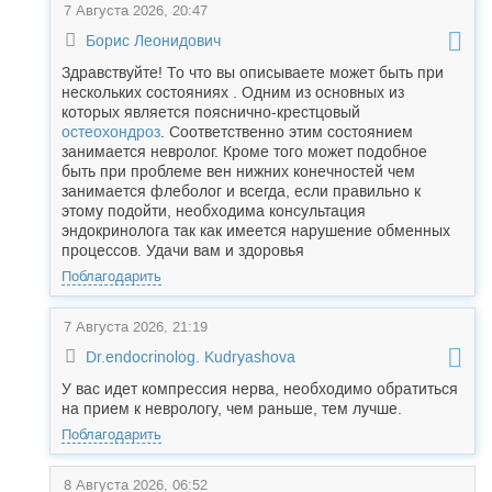
7 Августа 2026, 20:47
Борис Леонидович
Здравствуйте! То что вы описываете может быть при
нескольких состояниях . Одним из основных из
которых является пояснично-крестцовый
остеохондроз
. Соответственно этим состоянием
занимается невролог. Кроме того может подобное
быть при проблеме вен нижних конечностей чем
занимается флеболог и всегда, если правильно к
этому подойти, необходима консультация
эндокринолога так как имеется нарушение обменных
процессов. Удачи вам и здоровья
Поблагодарить
7 Августа 2026, 21:19
Dr.endocrinolog. Kudryashova
У вас идет компрессия нерва, необходимо обратиться
на прием к неврологу, чем раньше, тем лучше.
Поблагодарить
8 Августа 2026, 06:52