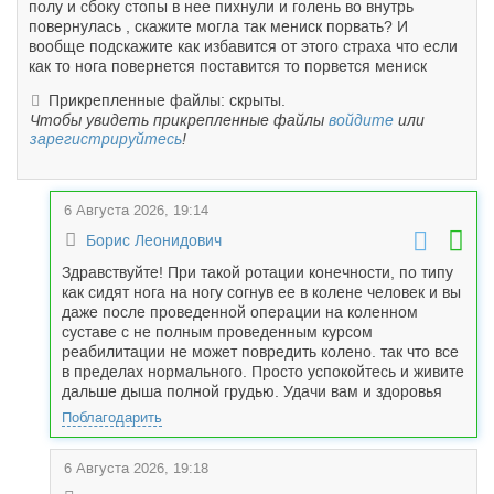
полу и сбоку стопы в нее пихнули и голень во внутрь
повернулась , скажите могла так мениск порвать? И
вообще подскажите как избавится от этого страха что если
как то нога повернется поставится то порвется мениск
Прикрепленные файлы: скрыты.
Чтобы увидеть прикрепленные файлы
войдите
или
зарегистрируйтесь
!
6 Августа 2026, 19:14
Борис Леонидович
Здравствуйте! При такой ротации конечности, по типу
как сидят нога на ногу согнув ее в колене человек и вы
даже после проведенной операции на коленном
суставе с не полным проведенным курсом
реабилитации не может повредить колено. так что все
в пределах нормального. Просто успокойтесь и живите
дальше дыша полной грудью. Удачи вам и здоровья
Поблагодарить
6 Августа 2026, 19:18