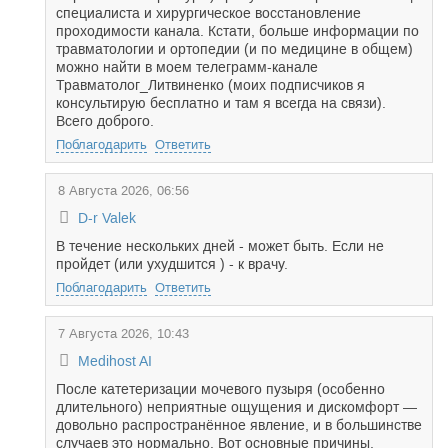
специалиста и хирургическое восстановление
проходимости канала. Кстати, больше информации по
травматологии и ортопедии (и по медицине в общем)
можно найти в моем телеграмм-канале
Травматолог_Литвиненко (моих подписчиков я
консультирую бесплатно и там я всегда на связи).
Всего доброго.
Поблагодарить
Ответить
8 Августа 2026, 06:56
D-r Valek
В течение нескольких дней - может быть. Если не
пройдет (или ухудшится ) - к врачу.
Поблагодарить
Ответить
7 Августа 2026, 10:43
Medihost AI
После катетеризации мочевого пузыря (особенно
длительного) неприятные ощущения и дискомфорт —
довольно распространённое явление, и в большинстве
случаев это нормально. Вот основные причины,