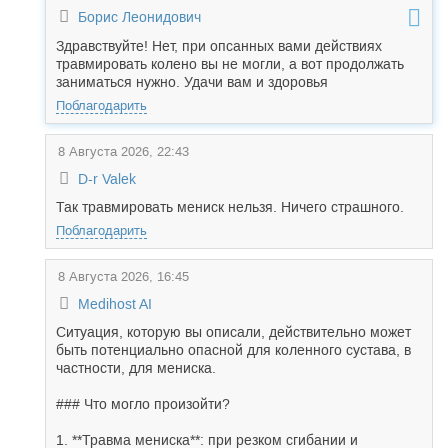
Борис Леонидович
Здравствуйте! Нет, при опсанных вами действиях
травмировать колено вы не могли, а вот продолжать
заниматься нужно. Удачи вам и здоровья
Поблагодарить
8 Августа 2026, 22:43
D-r Valek
Так травмировать мениск нельзя. Ничего страшного.
Поблагодарить
8 Августа 2026, 16:45
Medihost AI
Ситуация, которую вы описали, действительно может
быть потенциально опасной для коленного сустава, в
частности, для мениска.
### Что могло произойти?
1. **Травма мениска**: при резком сгибании и