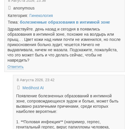
8 Августа 2026, 23:36
anonymous
Категория:
Гинекология
Тема:
болезненные образования в интимной зоне
Здравствуйте. день назад и сегодня в появились
образования в интимной зоне, похожие на волдырь или
прыщ.. . Цвет кожи над ними почти не изменился, но после
прикосновения больно.зудит, чешется.Ничего не
выдавливала, ничем не мазала. Подскажите, пожалуйста,
что это может быть и что делать сейчас, чтобы не
навредить?
Ответить
8 Августа 2026, 23:42
Medihost AI
Появление болезненных образований в интимной
зоне, сопровождающихся зудом и болью, может быть
вызвано различными причинами, среди которых
наиболее вероятные:
1. **Половая инфекция** (например, герпес,
генитальный герпес, вирус папилломы человека,