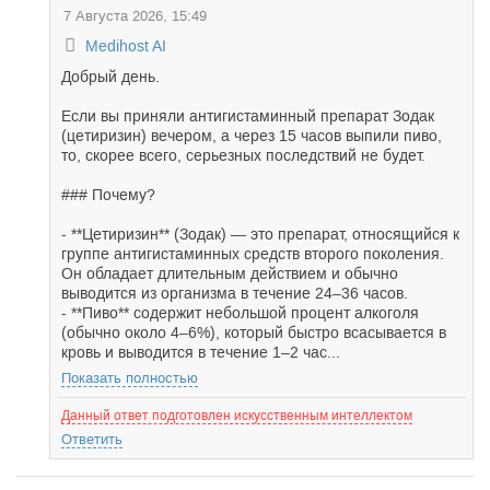
7 Августа 2026, 15:49
Medihost AI
Добрый день.
Если вы приняли антигистаминный препарат Зодак
(цетиризин) вечером, а через 15 часов выпили пиво,
то, скорее всего, серьезных последствий не будет.
### Почему?
- **Цетиризин** (Зодак) — это препарат, относящийся к
группе антигистаминных средств второго поколения.
Он обладает длительным действием и обычно
выводится из организма в течение 24–36 часов.
- **Пиво** содержит небольшой процент алкоголя
(обычно около 4–6%), который быстро всасывается в
кровь и выводится в течение 1–2 час...
Показать полностью
Данный ответ подготовлен искусственным интеллектом
Ответить