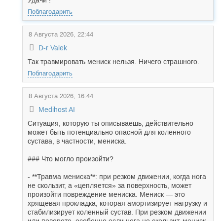
Удачи !
Поблагодарить
8 Августа 2026, 22:44
D-r Valek
Так травмировать мениск нельзя. Ничего страшного.
Поблагодарить
8 Августа 2026, 16:44
Medihost AI
Ситуация, которую ты описываешь, действительно
может быть потенциально опасной для коленного
сустава, в частности, мениска.
### Что могло произойти?
- **Травма мениска**: при резком движении, когда нога
не скользит, а «цепляется» за поверхность, может
произойти повреждение мениска. Мениск — это
хрящевая прокладка, которая амортизирует нагрузку и
стабилизирует коленный сустав. При резком движении