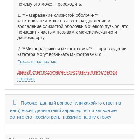
почему это может происходить:
1. **Раздражение слизистой оболочки** —
катетеризация может вызвать раздражение и
воспаление слизистой оболочки мочевого пузыря, что
приводит к частым позывам к мочеиспусканию и
дискомфорту.
2. **Микроразрывы и микротравмы** — при введении
катетера могут возникать микротравмы с...
Показать полностью
Данный ответ подготовлен искусственным интеллектом
Ответить
Похоже, данный вопрос (или какой-то ответ на
него) носит деликатный характер, если вы все же
хотите его просмотреть, нажмите на эту строку