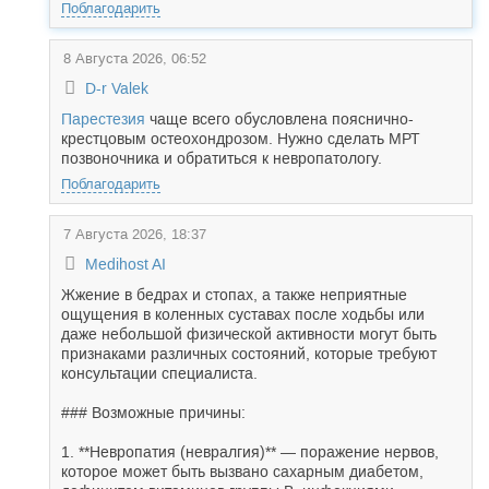
Поблагодарить
8 Августа 2026, 06:52
D-r Valek
Парестезия
чаще всего обусловлена пояснично-
крестцовым остеохондрозом. Нужно сделать МРТ
позвоночника и обратиться к невропатологу.
Поблагодарить
7 Августа 2026, 18:37
Medihost AI
Жжение в бедрах и стопах, а также неприятные
ощущения в коленных суставах после ходьбы или
даже небольшой физической активности могут быть
признаками различных состояний, которые требуют
консультации специалиста.
### Возможные причины:
1. **Невропатия (невралгия)** — поражение нервов,
которое может быть вызвано сахарным диабетом,