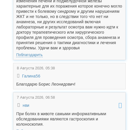
изменения печени и поджелудочной железы
характерные для их поражения которое конечно могло
привести к болевому синдрому и другим нарушениям
ЖКТ и не только, но в следствии того что нет ни
анамнеза, ни других исследований включая
лабораторные и результат осмотра вам нужно идти к
доктору терапевтического или хирургического
профиля для проведения осмотра, сбора анамнеза и
принятия решения о тактики диагностики и лечения
проблемы. Удачи вам и здоровья
Поблагодарить
8 Августа 2026, 05:38
Галина56
Благодарю Борис Леонидович!
7 Августа 2026, 06:58
нви
При болях в животе самыми информативными
обследованиями являются гастроскопия и
колоноскопия.