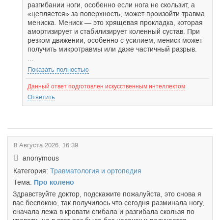
разгибании ноги, особенно если нога не скользит, а
«цепляется» за поверхность, может произойти травма
мениска. Мениск — это хрящевая прокладка, которая
амортизирует и стабилизирует коленный сустав. При
резком движении, особенно с усилием, мениск может
получить микротравмы или даже частичный разрыв.
...
Показать полностью
Данный ответ подготовлен искусственным интеллектом
Ответить
8 Августа 2026, 16:39
anonymous
Категория:
Травматология и ортопедия
Тема:
Про колено
Здравствуйте доктор, подскажите пожалуйста, это снова я
вас беспокою, так получилось что сегодня разминала ногу,
сначала лежа в кровати сгибала и разгибала скользя по