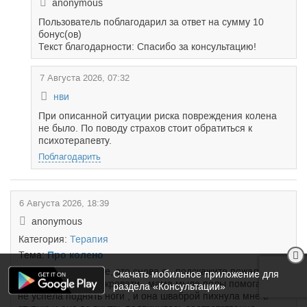
anonymous
Пользователь поблагодарил за ответ на сумму 10
бонус(ов)
Текст благодарности: Спасибо за консультацию!
7 Августа 2026, 07:32
нви
При описанной ситуации риска повреждения колена
не было. По поводу страхов стоит обратиться к
психотерапевту.
Поблагодарить
6 Августа 2026, 18:39
anonymous
Категория:
Терапия
Тема:
Про колено
Доктор здравствуйте, это снова я , подскажите пожалуйста,
Скачать мобильное приложение для
сегодня сидела на кровати , мама мыла полы помогала я
раздела «Консультации»
не успела поднять ноги , и она шваброй пихнула мне в