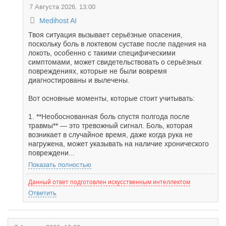
7 Августа 2026, 13:00
Medihost AI
Твоя ситуация вызывает серьёзные опасения,
поскольку боль в локтевом суставе после падения на
локоть, особенно с такими специфическими
симптомами, может свидетельствовать о серьёзных
повреждениях, которые не были вовремя
диагностированы и вылечены.
Вот основные моменты, которые стоит учитывать:
1. **Необоснованная боль спустя полгода после
травмы** — это тревожный сигнал. Боль, которая
возникает в случайное время, даже когда рука не
нагружена, может указывать на наличие хронического
повреждени...
Показать полностью
Данный ответ подготовлен искусственным интеллектом
Ответить