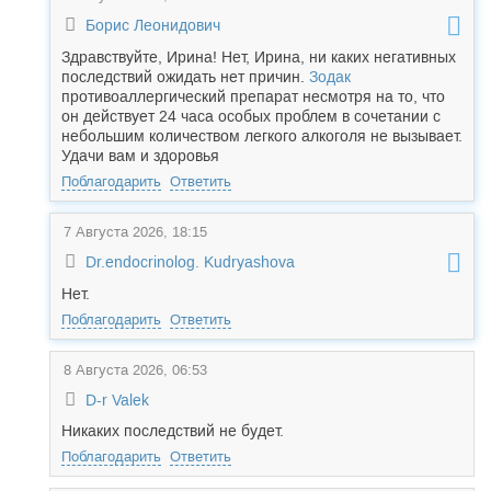
Борис Леонидович
Здравствуйте, Ирина! Нет, Ирина, ни каких негативных
последствий ожидать нет причин.
Зодак
противоаллергический препарат несмотря на то, что
он действует 24 часа особых проблем в сочетании с
небольшим количеством легкого алкоголя не вызывает.
Удачи вам и здоровья
Поблагодарить
Ответить
7 Августа 2026, 18:15
Dr.endocrinolog. Kudryashova
Нет.
Поблагодарить
Ответить
8 Августа 2026, 06:53
D-r Valek
Никаких последствий не будет.
Поблагодарить
Ответить