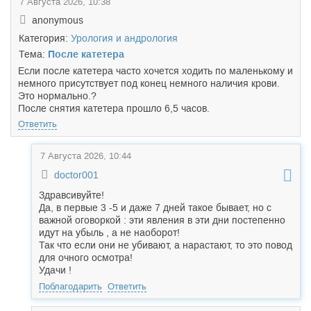
7 Августа 2026, 10:38
anonymous
Категория:
Урология и андрология
Тема:
После катетера
Если после катетера часто хочется ходить по маленькому и
немного присутствует под конец немного наличия крови.
Это нормально.?
После снятия катетера прошло 6,5 часов.
Ответить
7 Августа 2026, 10:44
doctor001
Здравсивуйте!
Да, в первые 3 -5 и даже 7 дней такое бывает, но с
важной оговоркой : эти явления в эти дни постепенно
идут на убыль , а не наоборот!
Так что если они не убивают, а нарастают, то это повод
для очного осмотра!
Удачи !
Поблагодарить
Ответить