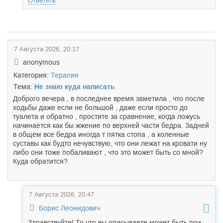
Ответить
7 Августа 2026, 20:17
anonymous
Категория:
Терапия
Тема:
Не знаю куда написать
Доброго вечера , в последнее время заметила , что после
ходьбы даже если не большой , даже если просто до
туалета и обратно , простите за сравнение, когда ложусь
начинается как бы жжение по верхней части бедра. Задней
в общем все бедра иногда т пятка стопа , а коленные
суставы как будто нечувствую, что они лежат на кровати ну
либо они тоже побаливают , что это может быть со мной?
Куда обратится?.
7 Августа 2026, 20:47
Борис Леонидович
Здравствуйте! То что вы описываете может быть при