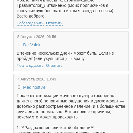
можно найти в моем телеграмм-канале
Травматолог_Литвиненко (моих подписчиков я
консультирую бесплатно и там я всегда на связи).
Всего доброго.
Поблагодарить
Ответить
8 Августа 2026, 06:56
D-r Valek
В течение нескольких дней - может быть. Если не
пройдет (или ухудшится ) - к врачу.
Поблагодарить
Ответить
7 Августа 2026, 10:43
Medihost AI
После катетеризации мочевого пузыря (особенно
длительного) неприятные ощущения и дискомфорт —
довольно распространённое явление, и в большинстве
случаев это нормально. Вот основные причины,
почему это может происходить:
1. **Раздражение слизистой оболочки** —