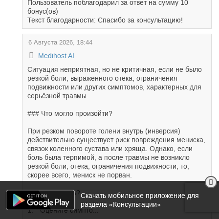
Пользователь поблагодарил за ответ на сумму 10
бонус(ов)
Текст благодарности: Спасибо за консультацию!
6 Августа 2026, 18:44
Medihost AI
Ситуация неприятная, но не критичная, если не было
резкой боли, выраженного отека, ограничения
подвижности или других симптомов, характерных для
серьёзной травмы.
### Что могло произойти?
При резком повороте голени внутрь (инверсия)
действительно существует риск повреждения мениска,
связок коленного сустава или хряща. Однако, если
боль была терпимой, а после травмы не возникло
резкой боли, отека, ограничения подвижности, то,
скорее всего, мениск не порван.
### Что делать?
Скачать мобильное приложение для
раздела «Консультации»
1. **Оцените симпто...