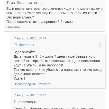
Тема:
После катетера
Если после катетера часто хочется ходить по маленькому и
немного присутствует под конец немного наличия крови.
Это нормально.?
После снятия катетера прошло 6,5 часов.
Ответить
7 Августа 2026, 10:44
doctor001
Здравсивуйте!
Да, в первые 3 -5 и даже 7 дней такое бывает, но с
важной оговоркой : эти явления в эти дни постепенно
идут на убыль , а не наоборот!
Так что если они не убивают, а нарастают, то это повод
для очного осмотра!
Удачи !
Поблагодарить
Ответить
7 Августа 2026, 10:45
anonymous
Спасибо. Немного крови под конец. Надеюсь все