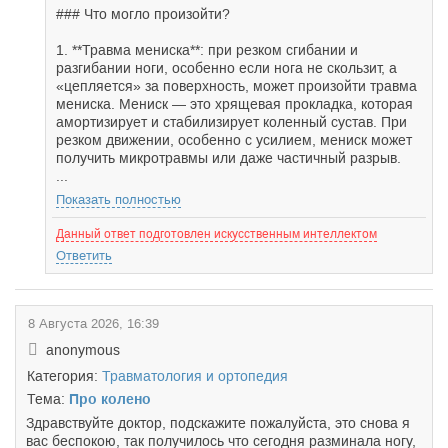
### Что могло произойти?
1. **Травма мениска**: при резком сгибании и
разгибании ноги, особенно если нога не скользит, а
«цепляется» за поверхность, может произойти травма
мениска. Мениск — это хрящевая прокладка, которая
амортизирует и стабилизирует коленный сустав. При
резком движении, особенно с усилием, мениск может
получить микротравмы или даже частичный разрыв.
...
Показать полностью
Данный ответ подготовлен искусственным интеллектом
Ответить
8 Августа 2026, 16:39
anonymous
Категория:
Травматология и ортопедия
Тема:
Про колено
Здравствуйте доктор, подскажите пожалуйста, это снова я
вас беспокою, так получилось что сегодня разминала ногу,