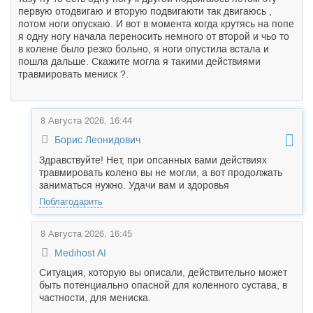
первую отодвигаю и вторую подвигаюти так двигаюсь ,
потом ноги опускаю. И вот в момента когда крутясь на попе
я одну ногу начала переносить немного от второй и чьо то
в колене было резко больно, я ноги опустила встала и
пошла дальше. Скажите могла я такими действиями
травмировать мениск ?.
8 Августа 2026, 16:44
Борис Леонидович
Здравствуйте! Нет, при опсанных вами действиях
травмировать колено вы не могли, а вот продолжать
заниматься нужно. Удачи вам и здоровья
Поблагодарить
8 Августа 2026, 16:45
Medihost AI
Ситуация, которую вы описали, действительно может
быть потенциально опасной для коленного сустава, в
частности, для мениска.