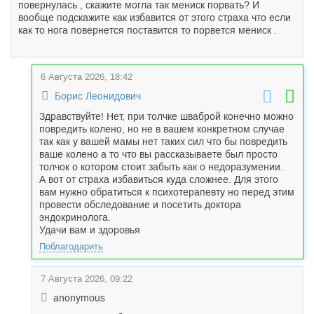
повернулась , скажите могла так мениск порвать? И
вообще подскажите как избавится от этого страха что если
как то нога повернется поставится то порвется мениск .
6 Августа 2026, 18:42
Борис Леонидович
Здравствуйте! Нет, при толчке шваброй конечно можно
повредить колено, но не в вашем конкретном случае
так как у вашей мамы нет таких сил что бы повредить
ваше колено а то что вы рассказываете был просто
толчок о котором стоит забыть как о недоразумении.
А вот от страха избавиться куда сложнее. Для этого
вам нужно обратиться к психотерапевту но перед этим
провести обследование и посетить доктора
эндокринолога.
Удачи вам и здоровья
Поблагодарить
7 Августа 2026, 09:22
anonymous