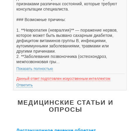
признаками различных состояний, которые требуют
консультации специалиста.
### Возможные причины:
1. **Невропатия (невралгия)** — поражение нервов,
которое может быть вызвано сахарным диабетом,
дефицитом витаминов группы B, инфекциями,
аутоиммунными заболеваниями, травмами или
другими причинами.
2. **Заболевания позвоночника (остеохондроз,
межпозвонковая гры...
Показать полностью
Данный ответ подготовлен искусственным интеллектом
Ответить
МЕДИЦИНСКИЕ СТАТЬИ И
ОПРОСЫ
Дистанционное лечение обретает