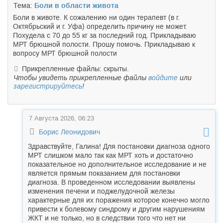
Тема:
Боли в области живота
Боли в животе. К сожалению ни один терапевт (в г.
Октябрьский и г. Уфа) определить причину не может.
Похудела с 70 до 55 кг за последний год. Прикладываю
МРТ брюшной полости. Прошу помочь. Прикладываю к
вопросу МРТ брюшной полости
Прикрепленные файлы: скрыты.
Чтобы увидеть прикрепленные файлы
войдите
или
зарегистрируйтесь
!
7 Августа 2026, 06:23
Борис Леонидович
Здравствуйте, Галина! Для постановки диагноза одного
МРТ слишком мало так как МРТ хоть и достаточно
показательное но дополнительное исследование и не
является прямым показанием для постановки
диагноза. В проведенном исследовании выявлены
изменения печени и поджелудочной железы
характерные для их поражения которое конечно могло
привести к болевому синдрому и другим нарушениям
ЖКТ и не только, но в следствии того что нет ни