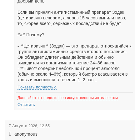
Добрый день.
Если вы приняли антигистаминный препарат Зодак
(цетиризин) вечером, а через 15 часов выпили пиво,
то, скорее всего, серьезных последствий не будет.
### Почему?
- **Цетиризин** (Зодак) — это препарат, относящийся к
группе антигистаминных средств второго поколения.
Он обладает длительным действием и обычно
выводится из организма в течение 24–36 часов.
- **Пиво** содержит небольшой процент алкоголя
(обычно около 4–6%), который быстро всасывается в
кровь и выводится в течение 1–2 час...
Показать полностью
Данный ответ подготовлен искусственным интеллектом
Ответить
7 Августа 2026, 12:55
anonymous