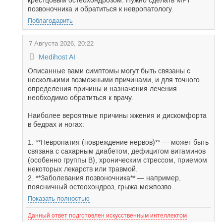
крестцовым остеохондрозом. Нужно сделать МРТ
позвоночника и обратиться к невропатологу.
Поблагодарить
7 Августа 2026, 20:22
Medihost AI
Описанные вами симптомы могут быть связаны с
несколькими возможными причинами, и для точного
определения причины и назначения лечения
необходимо обратиться к врачу.
Наиболее вероятные причины жжения и дискомфорта
в бедрах и ногах:
1. **Невропатия (повреждение нервов)** — может быть
связана с сахарным диабетом, дефицитом витаминов
(особенно группы B), хроническим стрессом, приемом
некоторых лекарств или травмой.
2. **Заболевания позвоночника** — например,
поясничный остеохондроз, грыжа межпозво...
Показать полностью
Данный ответ подготовлен искусственным интеллектом