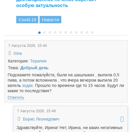
особую актуальность
Covid-19
Новости
7 Августа 2026, 15:44
Irina
Категория:
Терапия
Тема:
Добрый день
Подскажите пожалуйста, были на шашлыках , выпила 0,5
пива, а потом вспомнила , что вчера вечером выпила 20
капель
зодак
. Прошло по времени где то 15 часов. Будут ли
какие то последствия?
Ответить
7 Августа 2026, 15:49
Борис Леонидович
Здравствуйте, Ирина! Нет, Ирина, ни каких негативных