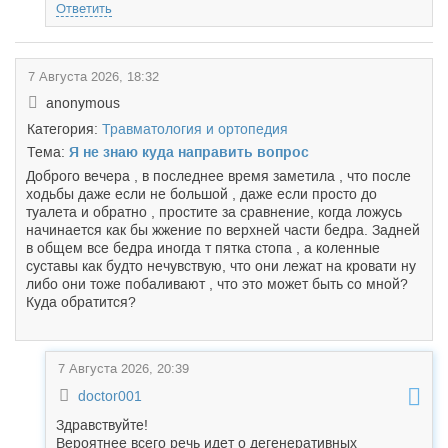
Ответить
7 Августа 2026, 18:32
anonymous
Категория:
Травматология и ортопедия
Тема:
Я не знаю куда направить вопрос
Доброго вечера , в последнее время заметила , что после
ходьбы даже если не большой , даже если просто до
туалета и обратно , простите за сравнение, когда ложусь
начинается как бы жжение по верхней части бедра. Задней
в общем все бедра иногда т пятка стопа , а коленные
суставы как будто нечувствую, что они лежат на кровати ну
либо они тоже побаливают , что это может быть со мной?
Куда обратится?
7 Августа 2026, 20:39
doctor001
Здравствуйте!
Вероятнее всего речь идет о дегенеративных