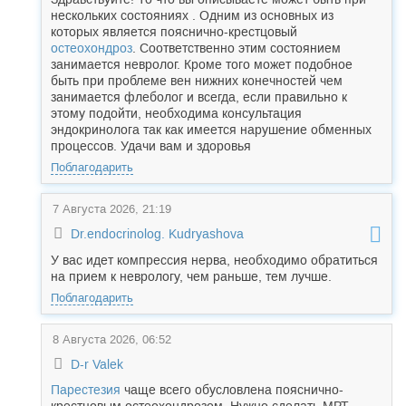
нескольких состояниях . Одним из основных из
которых является пояснично-крестцовый
остеохондроз
. Соответственно этим состоянием
занимается невролог. Кроме того может подобное
быть при проблеме вен нижних конечностей чем
занимается флеболог и всегда, если правильно к
этому подойти, необходима консультация
эндокринолога так как имеется нарушение обменных
процессов. Удачи вам и здоровья
Поблагодарить
7 Августа 2026, 21:19
Dr.endocrinolog. Kudryashova
У вас идет компрессия нерва, необходимо обратиться
на прием к неврологу, чем раньше, тем лучше.
Поблагодарить
8 Августа 2026, 06:52
D-r Valek
Парестезия
чаще всего обусловлена пояснично-