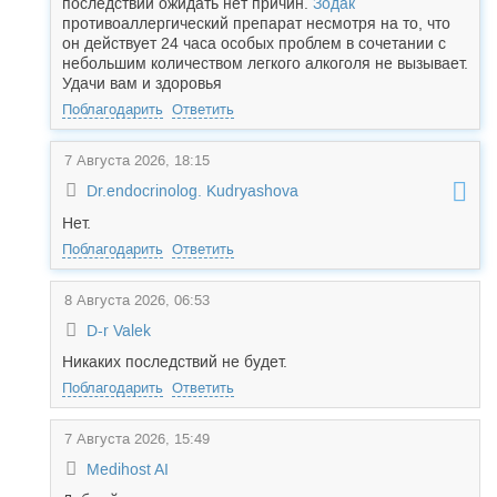
последствий ожидать нет причин.
Зодак
противоаллергический препарат несмотря на то, что
он действует 24 часа особых проблем в сочетании с
небольшим количеством легкого алкоголя не вызывает.
Удачи вам и здоровья
Поблагодарить
Ответить
7 Августа 2026, 18:15
Dr.endocrinolog. Kudryashova
Нет.
Поблагодарить
Ответить
8 Августа 2026, 06:53
D-r Valek
Никаких последствий не будет.
Поблагодарить
Ответить
7 Августа 2026, 15:49
Medihost AI