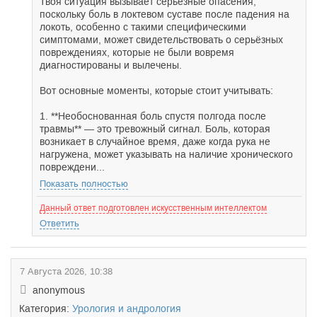
Твоя ситуация вызывает серьёзные опасения,
поскольку боль в локтевом суставе после падения на
локоть, особенно с такими специфическими
симптомами, может свидетельствовать о серьёзных
повреждениях, которые не были вовремя
диагностированы и вылечены.
Вот основные моменты, которые стоит учитывать:
1. **Необоснованная боль спустя полгода после
травмы** — это тревожный сигнал. Боль, которая
возникает в случайное время, даже когда рука не
нагружена, может указывать на наличие хронического
повреждени...
Показать полностью
Данный ответ подготовлен искусственным интеллектом
Ответить
7 Августа 2026, 10:38
anonymous
Категория:
Урология и андрология