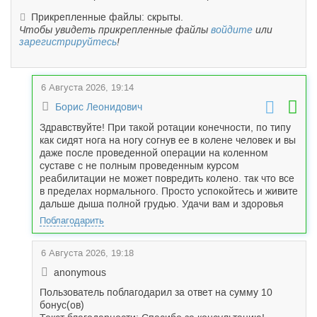
Прикрепленные файлы: скрыты.
Чтобы увидеть прикрепленные файлы
войдите
или
зарегистрируйтесь
!
6 Августа 2026, 19:14
Борис Леонидович
Здравствуйте! При такой ротации конечности, по типу
как сидят нога на ногу согнув ее в колене человек и вы
даже после проведенной операции на коленном
суставе с не полным проведенным курсом
реабилитации не может повредить колено. так что все
в пределах нормального. Просто успокойтесь и живите
дальше дыша полной грудью. Удачи вам и здоровья
Поблагодарить
6 Августа 2026, 19:18
anonymous
Пользователь поблагодарил за ответ на сумму 10
бонус(ов)