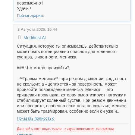
невозможно !
Удачи !
Поблагодарить
8 Августа 2026, 16:44
Medihost AI
Ситуация, которую ты описываешь, действительно
может быть потенциально опасной для коленного
сустава, в частности, мениска.
### Что могло произойти?
- **Травма мениска**: при резком движении, когда нога
не скользит, а «цепляется» за поверхность, может
произойти повреждение мениска. Мениск — это
хрящевая прокладка, которая амортизирует нагрузку и
стабилизирует коленный сустав. При резком движении
или повороте, особенно если нога не скользит, мениск
может быть травмирован, особенно если он уже и...
Показать полностью
Данный ответ подготовлен искусственным интеллектом