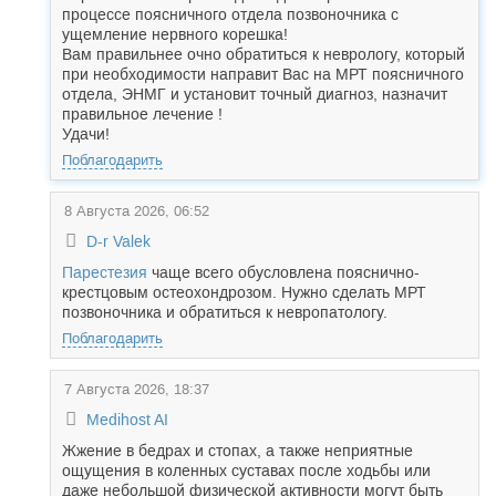
процессе поясничного отдела позвоночника с
ущемление нервного корешка!
Вам правильнее очно обратиться к неврологу, который
при необходимости направит Вас на МРТ поясничного
отдела, ЭНМГ и установит точный диагноз, назначит
правильное лечение !
Удачи!
Поблагодарить
8 Августа 2026, 06:52
D-r Valek
Парестезия
чаще всего обусловлена пояснично-
крестцовым остеохондрозом. Нужно сделать МРТ
позвоночника и обратиться к невропатологу.
Поблагодарить
7 Августа 2026, 18:37
Medihost AI
Жжение в бедрах и стопах, а также неприятные
ощущения в коленных суставах после ходьбы или
даже небольшой физической активности могут быть