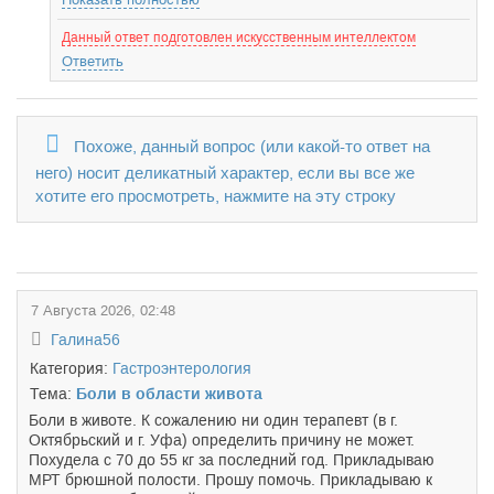
Данный ответ подготовлен искусственным интеллектом
Ответить
Похоже, данный вопрос (или какой-то ответ на
него) носит деликатный характер, если вы все же
хотите его просмотреть, нажмите на эту строку
7 Августа 2026, 02:48
Галина56
Категория:
Гастроэнтерология
Тема:
Боли в области живота
Боли в животе. К сожалению ни один терапевт (в г.
Октябрьский и г. Уфа) определить причину не может.
Похудела с 70 до 55 кг за последний год. Прикладываю
МРТ брюшной полости. Прошу помочь. Прикладываю к