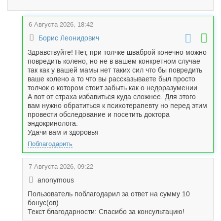
6 Августа 2026, 18:42
Борис Леонидович
Здравствуйте! Нет, при толчке шваброй конечно можно
повредить колено, но не в вашем конкретном случае
так как у вашей мамы нет таких сил что бы повредить
ваше колено а то что вы рассказываете был просто
толчок о котором стоит забыть как о недоразумении.
А вот от страха избавиться куда сложнее. Для этого
вам нужно обратиться к психотерапевту но перед этим
провести обследование и посетить доктора
эндокринолога.
Удачи вам и здоровья
Поблагодарить
7 Августа 2026, 09:22
anonymous
Пользователь поблагодарил за ответ на сумму 10
бонус(ов)
Текст благодарности: Спасибо за консультацию!