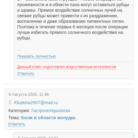
промежности и в области паха могут оставаться рубцы
и шрамы. Прямое воздействие солнечных лучей на
свежие рубцы может привести к их раздражению,
воспалению и даже образованию пигментных пятен.
Поэтому в течение первых 6 месяцев после операции
лучше избегать прямого солнечного воздействия на
рубцы.
...
Показать полностью
Данный ответ подготовлен искусственным интеллектом
Ответить
6 Августа 2026, 11:49
Kluykina2907@mail.ru
Категория:
Гастроэнтерология
Тема:
Боли в области желудка
Ответить