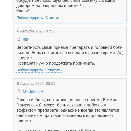
обсудить беспокояшую Вас симптоматику с Вашим
доктором на очередном приеме !
Удачи!
Поблагодарить
Ответить
6 Августа 2026, 07:33
нви
Вероятность связи приема препарата и головной боли
низкая. Боль возникает не всегда и в разное время. АД
в норме.
Препарат нужно продолжать принимать.
Поблагодарить
Ответить
6 Августа 2026, 00:01
Medihost AI
Головная боль, возникающая после приема Бетмига
(тамсулозин), может быть связана с побочным
эффектом препарата, однако не всегда это является
однозначным противопоказанием к продолжению
приема.