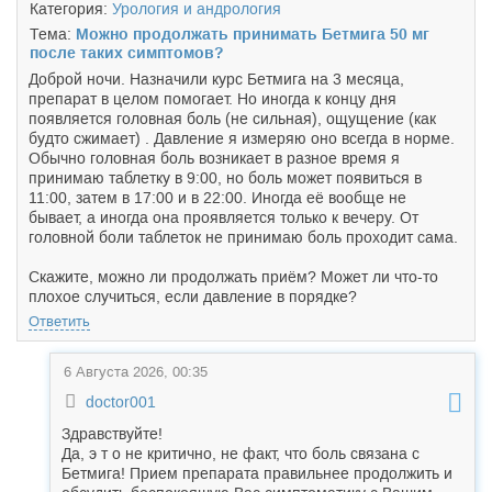
Категория:
Урология и андрология
Тема:
Можно продолжать принимать Бетмига 50 мг
после таких симптомов?
Доброй ночи. Назначили курс Бетмига на 3 месяца,
препарат в целом помогает. Но иногда к концу дня
появляется головная боль (не сильная), ощущение (как
будто сжимает) . Давление я измеряю оно всегда в норме.
Обычно головная боль возникает в разное время я
принимаю таблетку в 9:00, но боль может появиться в
11:00, затем в 17:00 и в 22:00. Иногда её вообще не
бывает, а иногда она проявляется только к вечеру. От
головной боли таблеток не принимаю боль проходит сама.
Скажите, можно ли продолжать приём? Может ли что-то
плохое случиться, если давление в порядке?
Ответить
6 Августа 2026, 00:35
doctor001
Здравствуйте!
Да, э т о не критично, не факт, что боль связана с
Бетмига! Прием препарата правильнее продолжить и