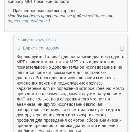
вопросу МРТ брюшной полости
Прикрепленные файлы: скрыты.
Чтобы увидеть прикрепленные файлы
войдите
или
зарегистрируйтесь
!
7 Августа 2026, 06:23
Борис Леонидович
Здравствуйте, Галина! Для постановки диагноза одного
МРТ слишком мало так как МРТ хоть и достаточно
показательное но дополнительное исследование и не
является прямым показанием для постановки
диагноза. В проведенном исследовании выявлены
изменения печени и поджелудочной железы
характерные для их поражения которое конечно могло
привести к болевому синдрому и другим нарушениям
ЖКТ и не только, но в следствии того что нет ни
анамнеза, ни других исследований включая
лабораторные и результат осмотра вам нужно идти к
доктору терапевтического или хирургического
профиля для проведения осмотра, сбора анамнеза и
принятия решения о тактики диагностики и лечения
проблемы. Удачи вам и здоровья