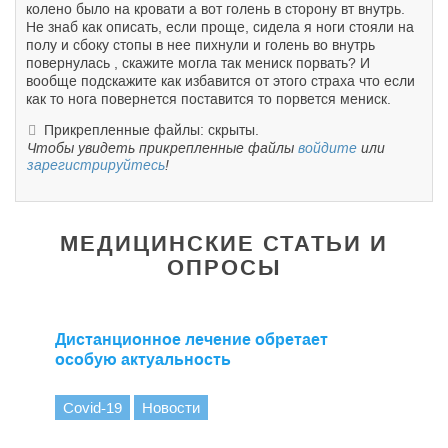
колено было на кровати а вот голень в сторону вт внутрь.
Не знаб как описать, если проще, сидела я ноги стояли на
полу и сбоку стопы в нее пихнули и голень во внутрь
повернулась , скажите могла так мениск порвать? И
вообще подскажите как избавится от этого страха что если
как то нога повернется поставится то порвется мениск.
Прикрепленные файлы: скрыты.
Чтобы увидеть прикрепленные файлы
войдите
или
зарегистрируйтесь
!
МЕДИЦИНСКИЕ СТАТЬИ И
ОПРОСЫ
Дистанционное лечение обретает
особую актуальность
Covid-19
Новости