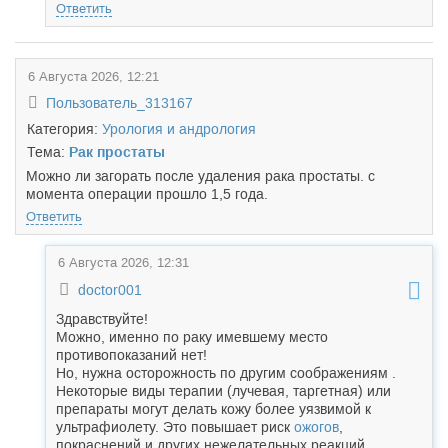
Ответить
6 Августа 2026, 12:21
Пользователь_313167
Категория:
Урология и андрология
Тема:
Рак простаты
Можно ли загорать после удаления рака простаты. с
момента операции прошло 1,5 года.
Ответить
6 Августа 2026, 12:31
doctor001
Здравствуйте!
Можно, именно по раку имевшему место
противопоказаний нет!
Но, нужна осторожность по другим соображениям .
Некоторые виды терапии (лучевая, таргетная) или
препараты могут делать кожу более уязвимой к
ультрафиолету. Это повышает риск
ожогов
,
покраснений и других нежелательных реакций.