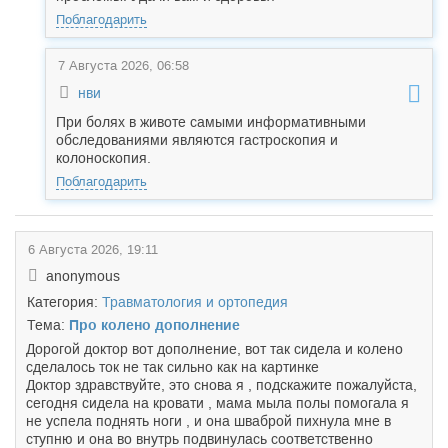
Поблагодарить
7 Августа 2026, 06:58
нви
При болях в животе самыми информативными
обследованиями являются гастроскопия и
колоноскопия.
Поблагодарить
6 Августа 2026, 19:11
anonymous
Категория:
Травматология и ортопедия
Тема:
Про колено дополнение
Дорогой доктор вот дополнение, вот так сидела и колено
сделалось ток не так сильно как на картинке
Доктор здравствуйте, это снова я , подскажите пожалуйста,
сегодня сидела на кровати , мама мыла полы помогала я
не успела поднять ноги , и она шваброй пихнула мне в
ступню и она во внутрь подвинулась соответственно