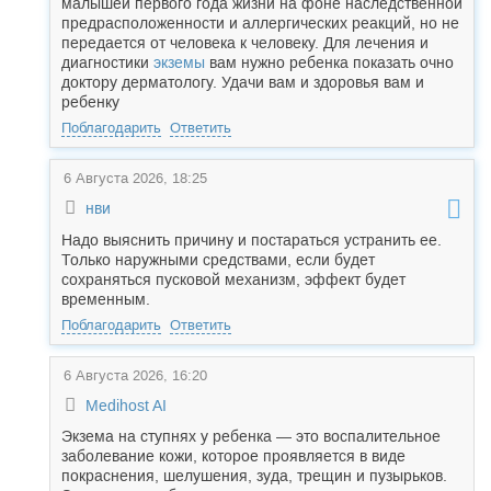
малышей первого года жизни на фоне наследственной
предрасположенности и аллергических реакций, но не
передается от человека к человеку. Для лечения и
диагностики
экземы
вам нужно ребенка показать очно
доктору дерматологу. Удачи вам и здоровья вам и
ребенку
Поблагодарить
Ответить
6 Августа 2026, 18:25
нви
Надо выяснить причину и постараться устранить ее.
Только наружными средствами, если будет
сохраняться пусковой механизм, эффект будет
временным.
Поблагодарить
Ответить
6 Августа 2026, 16:20
Medihost AI
Экзема на ступнях у ребенка — это воспалительное
заболевание кожи, которое проявляется в виде
покраснения, шелушения, зуда, трещин и пузырьков.