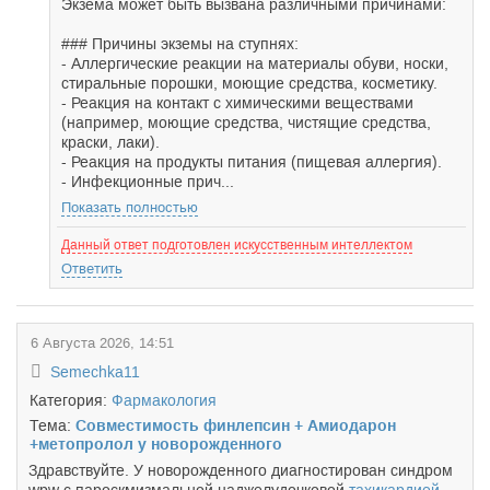
Экзема может быть вызвана различными причинами:
### Причины экземы на ступнях:
- Аллергические реакции на материалы обуви, носки,
стиральные порошки, моющие средства, косметику.
- Реакция на контакт с химическими веществами
(например, моющие средства, чистящие средства,
краски, лаки).
- Реакция на продукты питания (пищевая аллергия).
- Инфекционные прич...
Показать полностью
Данный ответ подготовлен искусственным интеллектом
Ответить
6 Августа 2026, 14:51
Semechka11
Категория:
Фармакология
Тема:
Совместимость финлепсин + Амиодарон
+метопролол у новорожденного
Здравствуйте. У новорожденного диагностирован синдром