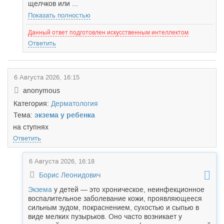
щелчков или ...
Показать полностью
Данный ответ подготовлен искусственным интеллектом
Ответить
6 Августа 2026, 16:15
anonymous
Категория:
Дерматология
Тема:
экзема у ребенка
на ступнях
Ответить
6 Августа 2026, 16:18
Борис Леонидович
Экзема
у детей — это хроническое, неинфекционное
воспалительное заболевание кожи, проявляющееся
сильным зудом, покраснением, сухостью и сыпью в
виде мелких пузырьков. Оно часто возникает у