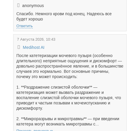
anonymous
Спасибо. Немного крови под конец. Надеюсь все
будет хорошо
Ответить
7 Августа 2026, 10:43
Medihost AI
После катетеризации мочевого пузыря (особенно
длительного) неприятные ощущения и дискомфорт —
довольно распространённое явление, и в большинстве
случаев это нормально. Вот основные причины,
почему это может происходить:
1. **Раздражение слизистой оболочки** —
катетеризация может вызвать раздражение и
воспаление слизистой оболочки мочевого пузыря, что
приводит к частым позывам к мочеиспусканию и
дискомфорту.
2. **Микроразрывы и микротравмы** — при введении
катетера могут возникать микротравмы с...
Показать полностью