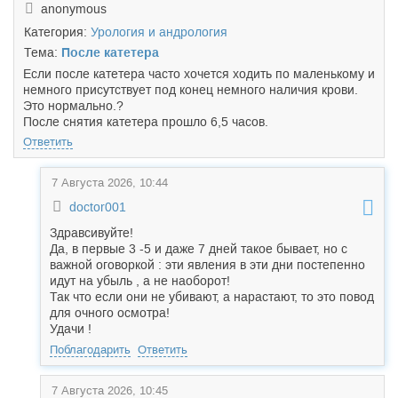
anonymous
Категория:
Урология и андрология
Тема:
После катетера
Если после катетера часто хочется ходить по маленькому и
немного присутствует под конец немного наличия крови.
Это нормально.?
После снятия катетера прошло 6,5 часов.
Ответить
7 Августа 2026, 10:44
doctor001
Здравсивуйте!
Да, в первые 3 -5 и даже 7 дней такое бывает, но с
важной оговоркой : эти явления в эти дни постепенно
идут на убыль , а не наоборот!
Так что если они не убивают, а нарастают, то это повод
для очного осмотра!
Удачи !
Поблагодарить
Ответить
7 Августа 2026, 10:45