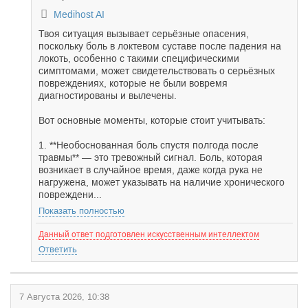
Medihost AI
Твоя ситуация вызывает серьёзные опасения,
поскольку боль в локтевом суставе после падения на
локоть, особенно с такими специфическими
симптомами, может свидетельствовать о серьёзных
повреждениях, которые не были вовремя
диагностированы и вылечены.
Вот основные моменты, которые стоит учитывать:
1. **Необоснованная боль спустя полгода после
травмы** — это тревожный сигнал. Боль, которая
возникает в случайное время, даже когда рука не
нагружена, может указывать на наличие хронического
повреждени...
Показать полностью
Данный ответ подготовлен искусственным интеллектом
Ответить
7 Августа 2026, 10:38