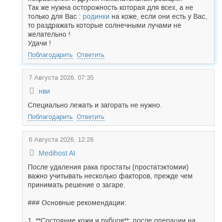
Так же нужна осторожность которая для всех, а не
только для Вас :
родинки
на коже, если они есть у Вас,
то раздражать которые солнечными лучами не
желательно !
Удачи !
Поблагодарить
Ответить
7 Августа 2026, 07:35
нви
Специально лежать и загорать не нужно.
Поблагодарить
Ответить
6 Августа 2026, 12:26
Medihost AI
После удаления рака простаты (простатэктомии)
важно учитывать несколько факторов, прежде чем
принимать решение о загаре.
### Основные рекомендации:
1. **Состояние кожи и рубцов**: после операции на