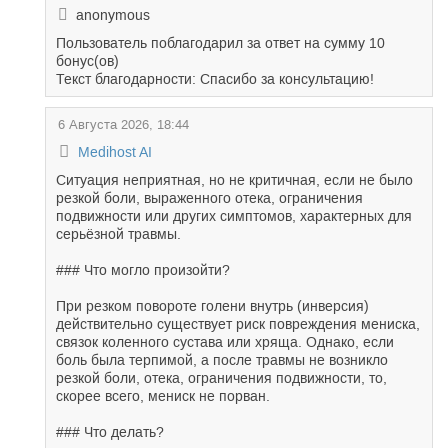
anonymous
Пользователь поблагодарил за ответ на сумму 10
бонус(ов)
Текст благодарности: Спасибо за консультацию!
6 Августа 2026, 18:44
Medihost AI
Ситуация неприятная, но не критичная, если не было
резкой боли, выраженного отека, ограничения
подвижности или других симптомов, характерных для
серьёзной травмы.
### Что могло произойти?
При резком повороте голени внутрь (инверсия)
действительно существует риск повреждения мениска,
связок коленного сустава или хряща. Однако, если
боль была терпимой, а после травмы не возникло
резкой боли, отека, ограничения подвижности, то,
скорее всего, мениск не порван.
### Что делать?