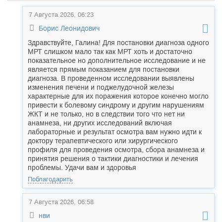
7 Августа 2026, 06:23
Борис Леонидович
Здравствуйте, Галина! Для постановки диагноза одного
МРТ слишком мало так как МРТ хоть и достаточно
показательное но дополнительное исследование и не
является прямым показанием для постановки
диагноза. В проведенном исследовании выявлены
изменения печени и поджелудочной железы
характерные для их поражения которое конечно могло
привести к болевому синдрому и другим нарушениям
ЖКТ и не только, но в следствии того что нет ни
анамнеза, ни других исследований включая
лабораторные и результат осмотра вам нужно идти к
доктору терапевтического или хирургического
профиля для проведения осмотра, сбора анамнеза и
принятия решения о тактики диагностики и лечения
проблемы. Удачи вам и здоровья
Поблагодарить
7 Августа 2026, 06:58
нви