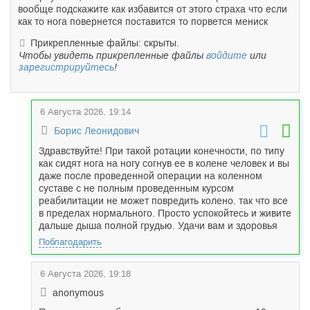
вообще подскажите как избавится от этого страха что если
как то нога повернется поставится то порвется мениск
Прикрепленные файлы: скрыты.
Чтобы увидеть прикрепленные файлы
войдите
или
зарегистрируйтесь
!
6 Августа 2026, 19:14
Борис Леонидович
Здравствуйте! При такой ротации конечности, по типу
как сидят нога на ногу согнув ее в колене человек и вы
даже после проведенной операции на коленном
суставе с не полным проведенным курсом
реабилитации не может повредить колено. так что все
в пределах нормального. Просто успокойтесь и живите
дальше дыша полной грудью. Удачи вам и здоровья
Поблагодарить
6 Августа 2026, 19:18
anonymous