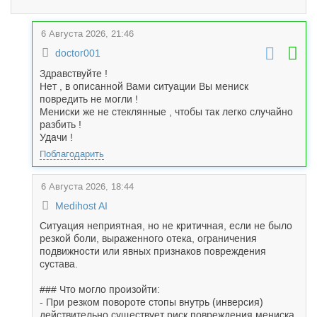
6 Августа 2026, 21:46
doctor001
Здравствуйте !
Нет , в описанной Вами ситуации Вы мениск
повредить не могли !
Мениски же не стеклянные , чтобы так легко случайно
разбить !
Удачи !
Поблагодарить
6 Августа 2026, 18:44
Medihost AI
Ситуация неприятная, но не критичная, если не было
резкой боли, выраженного отека, ограничения
подвижности или явных признаков повреждения
сустава.
### Что могло произойти:
- При резком повороте стопы внутрь (инверсия)
действительно существует риск повреждения мениска,