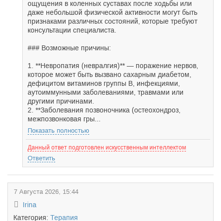
ощущения в коленных суставах после ходьбы или
даже небольшой физической активности могут быть
признаками различных состояний, которые требуют
консультации специалиста.
### Возможные причины:
1. **Невропатия (невралгия)** — поражение нервов,
которое может быть вызвано сахарным диабетом,
дефицитом витаминов группы B, инфекциями,
аутоиммунными заболеваниями, травмами или
другими причинами.
2. **Заболевания позвоночника (остеохондроз,
межпозвонковая гры...
Показать полностью
Данный ответ подготовлен искусственным интеллектом
Ответить
7 Августа 2026, 15:44
Irina
Категория:
Терапия