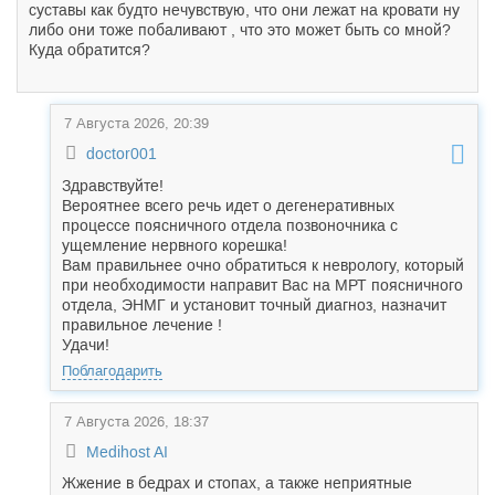
суставы как будто нечувствую, что они лежат на кровати ну
либо они тоже побаливают , что это может быть со мной?
Куда обратится?
7 Августа 2026, 20:39
doctor001
Здравствуйте!
Вероятнее всего речь идет о дегенеративных
процессе поясничного отдела позвоночника с
ущемление нервного корешка!
Вам правильнее очно обратиться к неврологу, который
при необходимости направит Вас на МРТ поясничного
отдела, ЭНМГ и установит точный диагноз, назначит
правильное лечение !
Удачи!
Поблагодарить
7 Августа 2026, 18:37
Medihost AI
Жжение в бедрах и стопах, а также неприятные