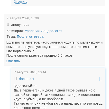
Ответить
7 Августа 2026, 10:38
anonymous
Категория:
Урология и андрология
Тема:
После катетера
Если после катетера часто хочется ходить по маленькому и
немного присутствует под конец немного наличия крови.
Это нормально.?
После снятия катетера прошло 6,5 часов.
Ответить
7 Августа 2026, 10:44
doctor001
Здравсивуйте!
Да, в первые 3 -5 и даже 7 дней такое бывает, но с
важной оговоркой : эти явления в эти дни постепенно
идут на убыль , а не наоборот!
Так что если они не убивают, а нарастают, то это повод
для очного осмотра!