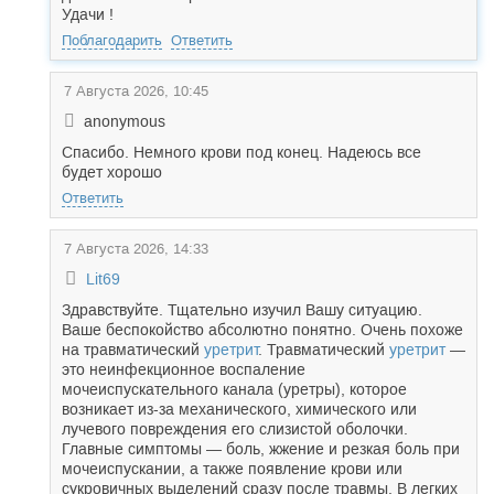
Удачи !
Поблагодарить
Ответить
7 Августа 2026, 10:45
anonymous
Спасибо. Немного крови под конец. Надеюсь все
будет хорошо
Ответить
7 Августа 2026, 14:33
Lit69
Здравствуйте. Тщательно изучил Вашу ситуацию.
Ваше беспокойство абсолютно понятно. Очень похоже
на травматический
уретрит
. Травматический
уретрит
—
это неинфекционное воспаление
мочеиспускательного канала (уретры), которое
возникает из-за механического, химического или
лучевого повреждения его слизистой оболочки.
Главные симптомы — боль, жжение и резкая боль при
мочеиспускании, а также появление крови или
сукровичных выделений сразу после травмы. В легких