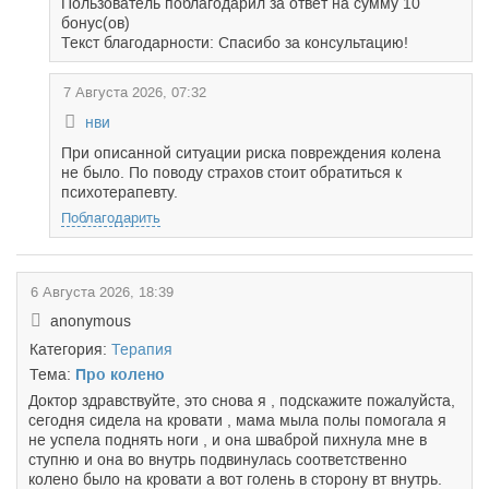
Пользователь поблагодарил за ответ на сумму 10
бонус(ов)
Текст благодарности: Спасибо за консультацию!
7 Августа 2026, 07:32
нви
При описанной ситуации риска повреждения колена
не было. По поводу страхов стоит обратиться к
психотерапевту.
Поблагодарить
6 Августа 2026, 18:39
anonymous
Категория:
Терапия
Тема:
Про колено
Доктор здравствуйте, это снова я , подскажите пожалуйста,
сегодня сидела на кровати , мама мыла полы помогала я
не успела поднять ноги , и она шваброй пихнула мне в
ступню и она во внутрь подвинулась соответственно
колено было на кровати а вот голень в сторону вт внутрь.