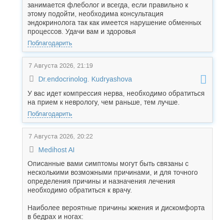
занимается флеболог и всегда, если правильно к
этому подойти, необходима консультация
эндокринолога так как имеется нарушение обменных
процессов. Удачи вам и здоровья
Поблагодарить
7 Августа 2026, 21:19
Dr.endocrinolog. Kudryashova
У вас идет компрессия нерва, необходимо обратиться
на прием к неврологу, чем раньше, тем лучше.
Поблагодарить
7 Августа 2026, 20:22
Medihost AI
Описанные вами симптомы могут быть связаны с
несколькими возможными причинами, и для точного
определения причины и назначения лечения
необходимо обратиться к врачу.
Наиболее вероятные причины жжения и дискомфорта
в бедрах и ногах: