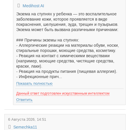
Medihost AI
Экзема на ступнях у ребенка — это воспалительное
заболевание кожи, которое проявляется в виде
покраснения, шелушения, зуда, трещин и пузырьков.
Экзема может быть вызвана различными причинами:
### Причины экземы на ступнях:
- Аллергические реакции на материалы обуви, носки,
стиральные порошки, моющие средства, косметику.
- Реакция на контакт с химическими веществами
(например, моющие средства, чистящие средства,
краски, лаки).
- Реакция на продукты питания (пищевая аллергия).
- Инфекционные прич...
Показать полностью
Данный ответ подготовлен искусственным интеллектом
Ответить
6 Августа 2026, 14:51
Semechka11