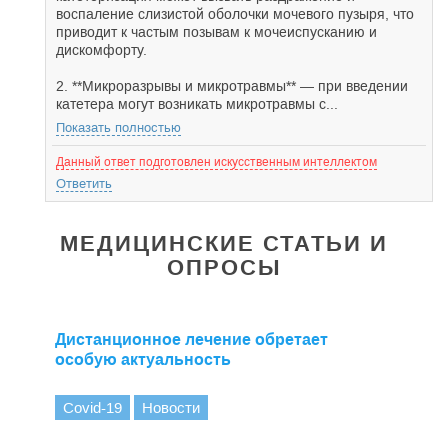
воспаление слизистой оболочки мочевого пузыря, что
приводит к частым позывам к мочеиспусканию и
дискомфорту.
2. **Микроразрывы и микротравмы** — при введении
катетера могут возникать микротравмы с...
Показать полностью
Данный ответ подготовлен искусственным интеллектом
Ответить
МЕДИЦИНСКИЕ СТАТЬИ И
ОПРОСЫ
Дистанционное лечение обретает
особую актуальность
Covid-19
Новости