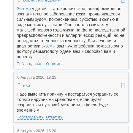
Борис Леонидович
Экзема
у детей — это хроническое, неинфекционное
воспалительное заболевание кожи, проявляющееся
сильным зудом, покраснением, сухостью и сыпью в
виде мелких пузырьков. Оно часто возникает у
малышей первого года жизни на фоне наследственной
предрасположенности и аллергических реакций, но не
передается от человека к человеку. Для лечения и
диагностики
экземы
вам нужно ребенка показать очно
доктору дерматологу. Удачи вам и здоровья вам и
ребенку
Поблагодарить
Ответить
6 Августа 2026, 18:25
нви
Надо выяснить причину и постараться устранить ее.
Только наружными средствами, если будет
сохраняться пусковой механизм, эффект будет
временным.
Поблагодарить
Ответить
6 Августа 2026, 16:20