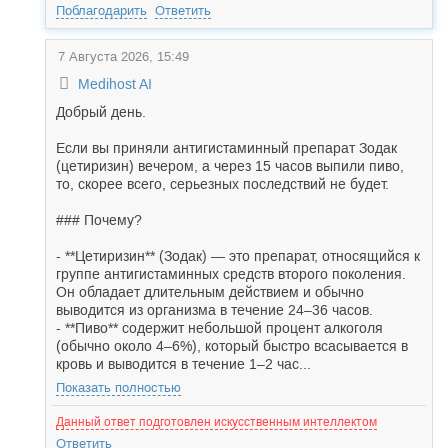
Поблагодарить
Ответить
7 Августа 2026, 15:49
Medihost AI
Добрый день.
Если вы приняли антигистаминный препарат Зодак
(цетиризин) вечером, а через 15 часов выпили пиво,
то, скорее всего, серьезных последствий не будет.
### Почему?
- **Цетиризин** (Зодак) — это препарат, относящийся к
группе антигистаминных средств второго поколения.
Он обладает длительным действием и обычно
выводится из организма в течение 24–36 часов.
- **Пиво** содержит небольшой процент алкоголя
(обычно около 4–6%), который быстро всасывается в
кровь и выводится в течение 1–2 час...
Показать полностью
Данный ответ подготовлен искусственным интеллектом
Ответить