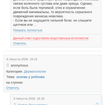
связок коленного сустава или даже хряща. Однако,
если боль была терпимой, отек и ограничение
движений минимальны, то вероятность серьезного
повреждения мениска невелика.
- Если вы не ощущаете сильной боли, не слышите
щелчков или ...
Показать полностью
Данный ответ подготовлен искусственным интеллектом
Ответить
6 Августа 2026, 16:15
anonymous
Категория:
Дерматология
Тема:
экзема у ребенка
на ступнях
Ответить
6 Августа 2026, 16:18