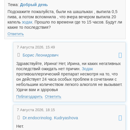
Тема:
Добрый день
Подскажите пожалуйста, были на шашлыках , выпила 0,5
пива, а потом вспомнила , что вчера вечером выпила 20
капель
зодак
. Прошло по времени где то 15 часов. Будут ли
какие то последствия?
Ответить
7 Августа 2026, 15:49
Борис Леонидович
Здравствуйте, Ирина! Нет, Ирина, ни каких негативных
последствий ожидать нет причин.
Зодак
противоаллергический препарат несмотря на то, что
он действует 24 часа особых проблем в сочетании с
небольшим количеством легкого алкоголя не вызывает.
Удачи вам и здоровья
Поблагодарить
Ответить
7 Августа 2026, 18:15
Dr.endocrinolog. Kudryashova
Нет.