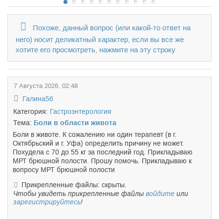
Похоже, данный вопрос (или какой-то ответ на
него) носит деликатный характер, если вы все же
хотите его просмотреть, нажмите на эту строку
7 Августа 2026, 02:48
Галина56
Категория:
Гастроэнтерология
Тема:
Боли в области живота
Боли в животе. К сожалению ни один терапевт (в г.
Октябрьский и г. Уфа) определить причину не может.
Похудела с 70 до 55 кг за последний год. Прикладываю
МРТ брюшной полости. Прошу помочь. Прикладываю к
вопросу МРТ брюшной полости
Прикрепленные файлы: скрыты.
Чтобы увидеть прикрепленные файлы
войдите
или
зарегистрируйтесь
!