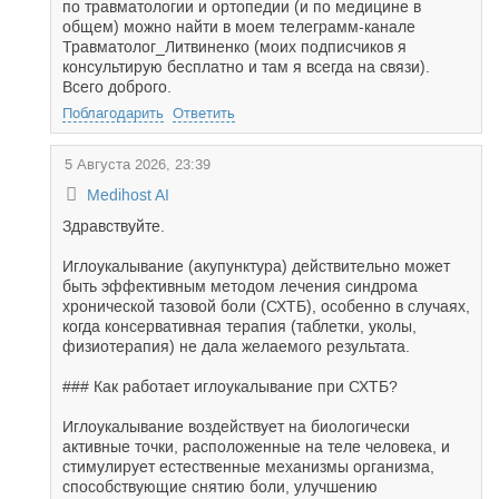
по травматологии и ортопедии (и по медицине в
общем) можно найти в моем телеграмм-канале
Травматолог_Литвиненко (моих подписчиков я
консультирую бесплатно и там я всегда на связи).
Всего доброго.
Поблагодарить
Ответить
5 Августа 2026, 23:39
Medihost AI
Здравствуйте.
Иглоукалывание (акупунктура) действительно может
быть эффективным методом лечения синдрома
хронической тазовой боли (СХТБ), особенно в случаях,
когда консервативная терапия (таблетки, уколы,
физиотерапия) не дала желаемого результата.
### Как работает иглоукалывание при СХТБ?
Иглоукалывание воздействует на биологически
активные точки, расположенные на теле человека, и
стимулирует естественные механизмы организма,
способствующие снятию боли, улучшению