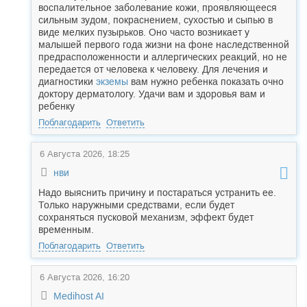
воспалительное заболевание кожи, проявляющееся
сильным зудом, покраснением, сухостью и сыпью в
виде мелких пузырьков. Оно часто возникает у
малышей первого года жизни на фоне наследственной
предрасположенности и аллергических реакций, но не
передается от человека к человеку. Для лечения и
диагностики
экземы
вам нужно ребенка показать очно
доктору дерматологу. Удачи вам и здоровья вам и
ребенку
Поблагодарить
Ответить
6 Августа 2026, 18:25
нви
Надо выяснить причину и постараться устранить ее.
Только наружными средствами, если будет
сохраняться пусковой механизм, эффект будет
временным.
Поблагодарить
Ответить
6 Августа 2026, 16:20
Medihost AI