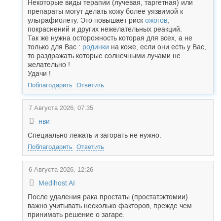
Некоторые виды терапии (лучевая, таргетная) или
препараты могут делать кожу более уязвимой к
ультрафиолету. Это повышает риск
ожогов
,
покраснений и других нежелательных реакций.
Так же нужна осторожность которая для всех, а не
только для Вас :
родинки
на коже, если они есть у Вас,
то раздражать которые солнечными лучами не
желательно !
Удачи !
Поблагодарить
Ответить
7 Августа 2026, 07:35
нви
Специально лежать и загорать не нужно.
Поблагодарить
Ответить
6 Августа 2026, 12:26
Medihost AI
После удаления рака простаты (простатэктомии)
важно учитывать несколько факторов, прежде чем
принимать решение о загаре.