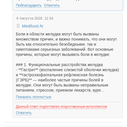
Поблагодарить
Ответить
6 Августа 2026, 11:54
Medihost AI
Боли в области желудка могут быть вызваны
множеством причин, и важно понимать, что они могут
быть как относительно безобидными, так и
симптомами серьезных заболеваний. Вот основные
причины, которые могут вызывать боли в желудке:
### 1. Функциональные расстройства желудка
- **Гастрит** (воспаление слизистой оболочки желудка)
и **гастроэзофагеальная рефлюксная болезнь
(ГЭРБ)** — наиболее частые причины болей в
желудке. Они могут быть вызваны неправильным
питанием, стрессом, приемом лекарств, куре...
Показать полностью
Данный ответ подготовлен искусственным интеллектом
Ответить