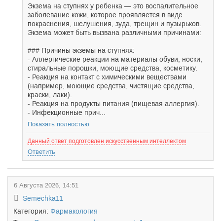
Экзема на ступнях у ребенка — это воспалительное
заболевание кожи, которое проявляется в виде
покраснения, шелушения, зуда, трещин и пузырьков.
Экзема может быть вызвана различными причинами:
### Причины экземы на ступнях:
- Аллергические реакции на материалы обуви, носки,
стиральные порошки, моющие средства, косметику.
- Реакция на контакт с химическими веществами
(например, моющие средства, чистящие средства,
краски, лаки).
- Реакция на продукты питания (пищевая аллергия).
- Инфекционные прич...
Показать полностью
Данный ответ подготовлен искусственным интеллектом
Ответить
6 Августа 2026, 14:51
Semechka11
Категория:
Фармакология