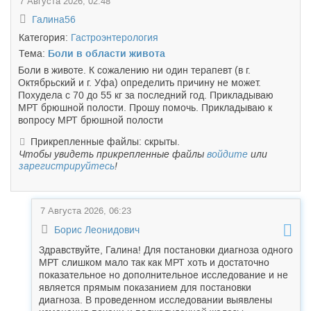
7 Августа 2026, 02:48
Галина56
Категория:
Гастроэнтерология
Тема:
Боли в области живота
Боли в животе. К сожалению ни один терапевт (в г.
Октябрьский и г. Уфа) определить причину не может.
Похудела с 70 до 55 кг за последний год. Прикладываю
МРТ брюшной полости. Прошу помочь. Прикладываю к
вопросу МРТ брюшной полости
Прикрепленные файлы: скрыты.
Чтобы увидеть прикрепленные файлы
войдите
или
зарегистрируйтесь
!
7 Августа 2026, 06:23
Борис Леонидович
Здравствуйте, Галина! Для постановки диагноза одного
МРТ слишком мало так как МРТ хоть и достаточно
показательное но дополнительное исследование и не
является прямым показанием для постановки
диагноза. В проведенном исследовании выявлены