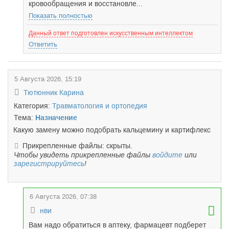
кровообращения и восстановле...
Показать полностью
Данный ответ подготовлен искусственным интеллектом
Ответить
5 Августа 2026, 15:19
Тютюнник Карина
Категория:
Травматология и ортопедия
Тема:
Назначение
Какую замену можно подобрать кальцемину и картифлекс
Прикрепленные файлы: скрыты.
Чтобы увидеть прикрепленные файлы
войдите
или
зарегистрируйтесь
!
6 Августа 2026, 07:38
нви
Вам надо обратиться в аптеку, фармацевт подберет