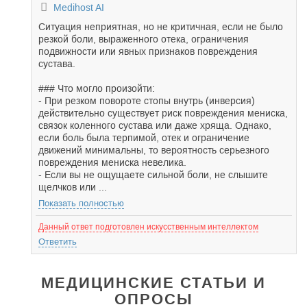
Medihost AI
Ситуация неприятная, но не критичная, если не было
резкой боли, выраженного отека, ограничения
подвижности или явных признаков повреждения
сустава.
### Что могло произойти:
- При резком повороте стопы внутрь (инверсия)
действительно существует риск повреждения мениска,
связок коленного сустава или даже хряща. Однако,
если боль была терпимой, отек и ограничение
движений минимальны, то вероятность серьезного
повреждения мениска невелика.
- Если вы не ощущаете сильной боли, не слышите
щелчков или ...
Показать полностью
Данный ответ подготовлен искусственным интеллектом
Ответить
МЕДИЦИНСКИЕ СТАТЬИ И
ОПРОСЫ