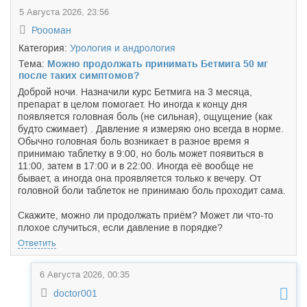
5 Августа 2026, 23:56
Роооман
Категория:
Урология и андрология
Тема:
Можно продолжать принимать Бетмига 50 мг
после таких симптомов?
Доброй ночи. Назначили курс Бетмига на 3 месяца,
препарат в целом помогает. Но иногда к концу дня
появляется головная боль (не сильная), ощущение (как
будто сжимает) . Давление я измеряю оно всегда в норме.
Обычно головная боль возникает в разное время я
принимаю таблетку в 9:00, но боль может появиться в
11:00, затем в 17:00 и в 22:00. Иногда её вообще не
бывает, а иногда она проявляется только к вечеру. От
головной боли таблеток не принимаю боль проходит сама.
Скажите, можно ли продолжать приём? Может ли что-то
плохое случиться, если давление в порядке?
Ответить
6 Августа 2026, 00:35
doctor001