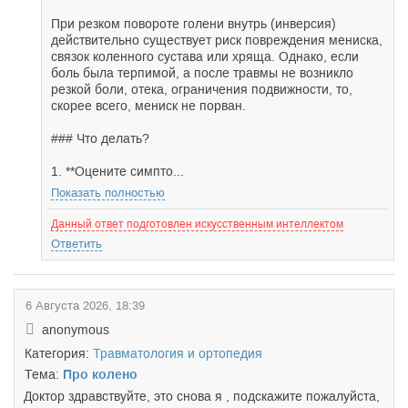
При резком повороте голени внутрь (инверсия)
действительно существует риск повреждения мениска,
связок коленного сустава или хряща. Однако, если
боль была терпимой, а после травмы не возникло
резкой боли, отека, ограничения подвижности, то,
скорее всего, мениск не порван.
### Что делать?
1. **Оцените симпто...
Показать полностью
Данный ответ подготовлен искусственным интеллектом
Ответить
6 Августа 2026, 18:39
anonymous
Категория:
Травматология и ортопедия
Тема:
Про колено
Доктор здравствуйте, это снова я , подскажите пожалуйста,