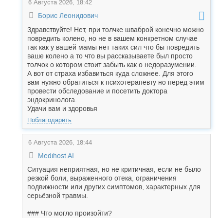
6 Августа 2026, 18:42
Борис Леонидович
Здравствуйте! Нет, при толчке шваброй конечно можно
повредить колено, но не в вашем конкретном случае
так как у вашей мамы нет таких сил что бы повредить
ваше колено а то что вы рассказываете был просто
толчок о котором стоит забыть как о недоразумении.
А вот от страха избавиться куда сложнее. Для этого
вам нужно обратиться к психотерапевту но перед этим
провести обследование и посетить доктора
эндокринолога.
Удачи вам и здоровья
Поблагодарить
6 Августа 2026, 18:44
Medihost AI
Ситуация неприятная, но не критичная, если не было
резкой боли, выраженного отека, ограничения
подвижности или других симптомов, характерных для
серьёзной травмы.
### Что могло произойти?