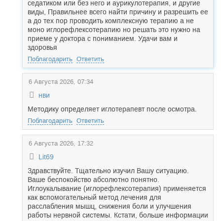
седатиком или без него и аурикулотерапия, и другие
виды, Правильнее всего найти причину и разрешить ее
а до тех пор проводить комплексную терапию а не
моно иглорефлексотерапию но решать это нужно на
приеме у доктора с пониманием. Удачи вам и
здоровья
Поблагодарить
Ответить
6 Августа 2026, 07:34
нви
Методику определяет иглотерапевт после осмотра.
Поблагодарить
Ответить
6 Августа 2026, 17:32
Lit69
Здравствуйте. Тщательно изучил Вашу ситуацию.
Ваше беспокойство абсолютно понятно.
Иглоукалывание (иглорефлексотерапия) применяется
как вспомогательный метод лечения для
расслабления мышц, снижения боли и улучшения
работы нервной системы. Кстати, больше информации