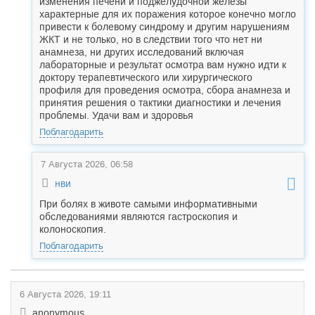
изменения печени и поджелудочной железы
характерные для их поражения которое конечно могло
привести к болевому синдрому и другим нарушениям
ЖКТ и не только, но в следствии того что нет ни
анамнеза, ни других исследований включая
лабораторные и результат осмотра вам нужно идти к
доктору терапевтического или хирургического
профиля для проведения осмотра, сбора анамнеза и
принятия решения о тактики диагностики и лечения
проблемы. Удачи вам и здоровья
Поблагодарить
7 Августа 2026, 06:58
нви
При болях в животе самыми информативными
обследованиями являются гастроскопия и
колоноскопия.
Поблагодарить
6 Августа 2026, 19:11
anonymous