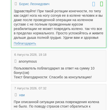
Борис Леонидович
Здравствуйте! При такой ротации конечности, по типу
как сидят нога на ногу согнув ее в колене человек и вы
даже после проведенной операции на коленном
суставе с не полным проведенным курсом
реабилитации не может повредить колено. так что все
в пределах нормального. Просто успокойтесь и живите
дальше дыша полной грудью. Удачи вам и здоровья
Поблагодарить
6 Августа 2026, 19:18
anonymous
Пользователь поблагодарил за ответ на сумму 10
бонус(ов)
Текст благодарности: Спасибо за консультацию!
7 Августа 2026, 07:32
нви
При описанной ситуации риска повреждения колена
не было. По поводу страхов стоит обратиться к