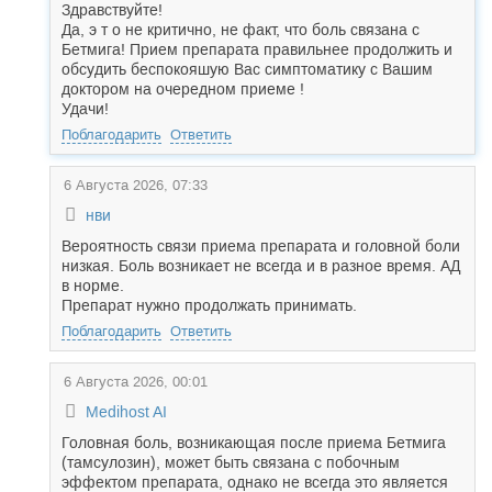
Здравствуйте!
Да, э т о не критично, не факт, что боль связана с
Бетмига! Прием препарата правильнее продолжить и
обсудить беспокояшую Вас симптоматику с Вашим
доктором на очередном приеме !
Удачи!
Поблагодарить
Ответить
6 Августа 2026, 07:33
нви
Вероятность связи приема препарата и головной боли
низкая. Боль возникает не всегда и в разное время. АД
в норме.
Препарат нужно продолжать принимать.
Поблагодарить
Ответить
6 Августа 2026, 00:01
Medihost AI
Головная боль, возникающая после приема Бетмига
(тамсулозин), может быть связана с побочным
эффектом препарата, однако не всегда это является