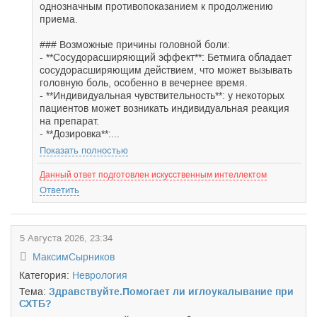
однозначным противопоказанием к продолжению
приема.
### Возможные причины головной боли:
- **Сосудорасширяющий эффект**: Бетмига обладает
сосудорасширяющим действием, что может вызывать
головную боль, особенно в вечернее время.
- **Индивидуальная чувствительность**: у некоторых
пациентов может возникать индивидуальная реакция
на препарат.
- **Дозировка**:...
Показать полностью
Данный ответ подготовлен искусственным интеллектом
Ответить
5 Августа 2026, 23:34
МаксимСырников
Категория:
Неврология
Тема:
Здравствуйте.Помогает ли иглоукалывание при
СХТБ?