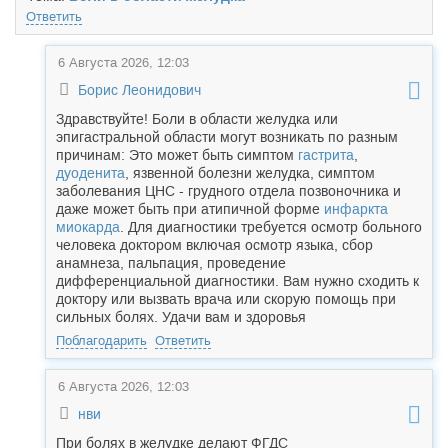
Ответить
6 Августа 2026, 12:03
Борис Леонидович
Здравствуйте! Боли в области желудка или
эпигастральной области могут возникать по разным
причинам: Это может быть симптом
гастрита
,
дуоденита
, язвенной болезни желудка, симптом
заболевания ЦНС - грудного отдела позвоночника и
даже может быть при атипичной форме
инфаркта
миокарда
. Для диагностики требуется осмотр больного
человека доктором включая осмотр языка, сбор
анамнеза, пальпация, проведение
дифференциальной диагностики. Вам нужно сходить к
доктору или вызвать врача или скорую помощь при
сильных болях. Удачи вам и здоровья
Поблагодарить
Ответить
6 Августа 2026, 12:03
нви
При болях в желудке делают ФГДС