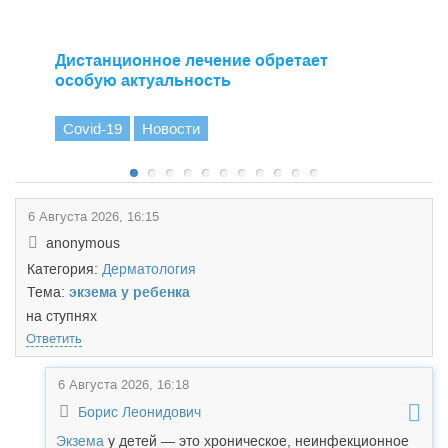
Дистанционное лечение обретает
особую актуальность
Covid-19
Новости
6 Августа 2026, 16:15
anonymous
Категория:
Дерматология
Тема:
экзема у ребенка
на ступнях
Ответить
6 Августа 2026, 16:18
Борис Леонидович
Экзема
у детей — это хроническое, неинфекционное