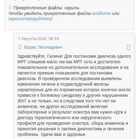
Прикрепленные файлы: скрыты.
Чтобы увидеть прикрепленные файлы
войдите
или
зарегистрируйтесь
!
7 Августа 2026, 06:23
Борис Леонидович
Здравствуйте, Галина! Для постановки диагноза одного
МРТ слишком мало так как МРТ хоть и достаточно
показательное но дополнительное исследование и не
является прямым показанием для постановки
диагноза. В проведенном исследовании выявлены
изменения печени и поджелудочной железы
характерные для их поражения которое конечно могло
привести к болевому синдрому и другим нарушениям
ЖКТ и не только, но в следствии того что нет ни
анамнеза, ни других исследований включая
лабораторные и результат осмотра вам нужно идти к
доктору терапевтического или хирургического
профиля для проведения осмотра, сбора анамнеза и
принятия решения о тактики диагностики и лечения
проблемы. Удачи вам и здоровья