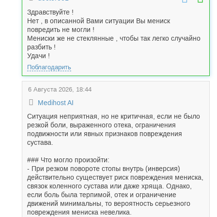
Здравствуйте !
Нет , в описанной Вами ситуации Вы мениск
повредить не могли !
Мениски же не стеклянные , чтобы так легко случайно
разбить !
Удачи !
Поблагодарить
6 Августа 2026, 18:44
Medihost AI
Ситуация неприятная, но не критичная, если не было
резкой боли, выраженного отека, ограничения
подвижности или явных признаков повреждения
сустава.
### Что могло произойти:
- При резком повороте стопы внутрь (инверсия)
действительно существует риск повреждения мениска,
связок коленного сустава или даже хряща. Однако,
если боль была терпимой, отек и ограничение
движений минимальны, то вероятность серьезного
повреждения мениска невелика.