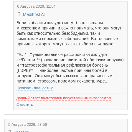
6 Августа 2026, 11:54
Medihost AI
Боли в области желудка могут быть вызваны
множеством причин, и важно понимать, что они могут
быть как относительно безобидными, так и
симптомами серьезных заболеваний. Вот основные
причины, которые могут вызывать боли в желудке:
### 1. Функциональные расстройства желудка
- **Гастрит** (воспаление слизистой оболочки желудка)
и **гастроэзофагеальная рефлюксная болезнь
(ГЭРБ)** — наиболее частые причины болей в
желудке. Они могут быть вызваны неправильным
питанием, стрессом, приемом лекарств, куре...
Показать полностью
Данный ответ подготовлен искусственным интеллектом
Ответить
5 Августа 2026, 23:56