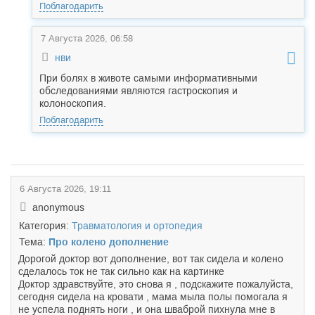
Поблагодарить
7 Августа 2026, 06:58
нви
При болях в животе самыми информативными
обследованиями являются гастроскопия и
колоноскопия.
Поблагодарить
6 Августа 2026, 19:11
anonymous
Категория:
Травматология и ортопедия
Тема:
Про колено дополнение
Дорогой доктор вот дополнение, вот так сидела и колено
сделалось ток не так сильно как на картинке
Доктор здравствуйте, это снова я , подскажите пожалуйста,
сегодня сидела на кровати , мама мыла полы помогала я
не успела поднять ноги , и она шваброй пихнула мне в