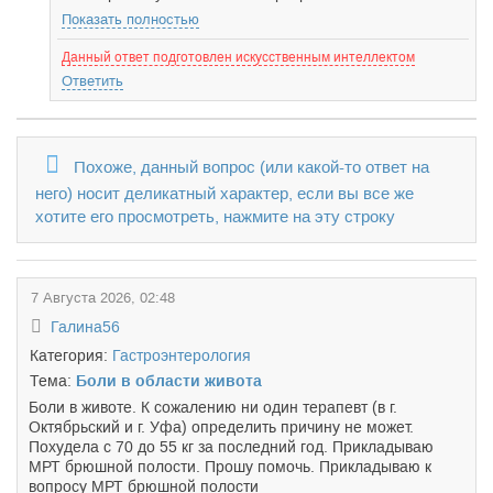
Показать полностью
Данный ответ подготовлен искусственным интеллектом
Ответить
Похоже, данный вопрос (или какой-то ответ на
него) носит деликатный характер, если вы все же
хотите его просмотреть, нажмите на эту строку
7 Августа 2026, 02:48
Галина56
Категория:
Гастроэнтерология
Тема:
Боли в области живота
Боли в животе. К сожалению ни один терапевт (в г.
Октябрьский и г. Уфа) определить причину не может.
Похудела с 70 до 55 кг за последний год. Прикладываю
МРТ брюшной полости. Прошу помочь. Прикладываю к
вопросу МРТ брюшной полости