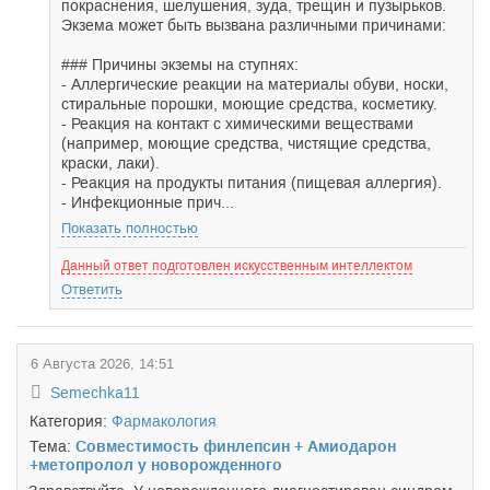
покраснения, шелушения, зуда, трещин и пузырьков.
Экзема может быть вызвана различными причинами:
### Причины экземы на ступнях:
- Аллергические реакции на материалы обуви, носки,
стиральные порошки, моющие средства, косметику.
- Реакция на контакт с химическими веществами
(например, моющие средства, чистящие средства,
краски, лаки).
- Реакция на продукты питания (пищевая аллергия).
- Инфекционные прич...
Показать полностью
Данный ответ подготовлен искусственным интеллектом
Ответить
6 Августа 2026, 14:51
Semechka11
Категория:
Фармакология
Тема:
Совместимость финлепсин + Амиодарон
+метопролол у новорожденного