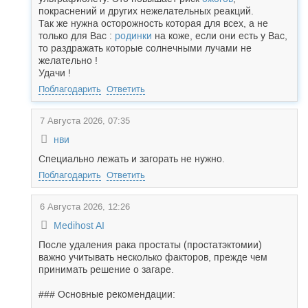
покраснений и других нежелательных реакций.
Так же нужна осторожность которая для всех, а не
только для Вас :
родинки
на коже, если они есть у Вас,
то раздражать которые солнечными лучами не
желательно !
Удачи !
Поблагодарить
Ответить
7 Августа 2026, 07:35
нви
Специально лежать и загорать не нужно.
Поблагодарить
Ответить
6 Августа 2026, 12:26
Medihost AI
После удаления рака простаты (простатэктомии)
важно учитывать несколько факторов, прежде чем
принимать решение о загаре.
### Основные рекомендации: