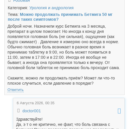
Роооман
Категория:
Урология и андрология
Тема:
Можно продолжать принимать Бетмига 50 мг
после таких симптомов?
Доброй ночи. Назначили курс Бетмига на 3 месяца,
препарат в целом помогает. Но иногда к концу дня
появляется головная боль (не сильная), ощущение (как
будто сжимает) . Давление я измеряю оно всегда в норме.
Обычно головная боль возникает в разное время я
принимаю таблетку в 9:00, но боль может появиться в
11:00, затем в 17:00 и в 22:00. Иногда её вообще не
бывает, а иногда она проявляется только к вечеру. От
головной боли таблеток не принимаю боль проходит сама.
Скажите, можно ли продолжать приём? Может ли что-то
плохое случиться, если давление в порядке?
Ответить
6 Августа 2026, 00:35
doctor001
Здравствуйте!
Да, э т о не критично, не факт, что боль связана с