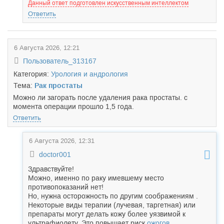
Данный ответ подготовлен искусственным интеллектом
Ответить
6 Августа 2026, 12:21
Пользователь_313167
Категория:
Урология и андрология
Тема:
Рак простаты
Можно ли загорать после удаления рака простаты. с
момента операции прошло 1,5 года.
Ответить
6 Августа 2026, 12:31
doctor001
Здравствуйте!
Можно, именно по раку имевшему место
противопоказаний нет!
Но, нужна осторожность по другим соображениям .
Некоторые виды терапии (лучевая, таргетная) или
препараты могут делать кожу более уязвимой к
ультрафиолету. Это повышает риск
ожогов
,