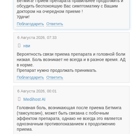
Бетмига! Прием препарата правильнее продолжить и
обсудить беспокояшую Вас симптоматику с Вашим
доктором на очередном приеме !
Удачи!
Поблагодарить
Ответить
6 Августа 2026, 07:33
нви
Вероятность связи приема препарата и головной боли
низкая. Боль возникает не всегда и в разное время. АД
в норме.
Препарат нужно продолжать принимать.
Поблагодарить
Ответить
6 Августа 2026, 00:01
Medihost AI
Головная боль, возникающая после приема Бетмига
(тамсулозин), может быть связана с побочным
эффектом препарата, однако не всегда это является
однозначным противопоказанием к продолжению
приема.