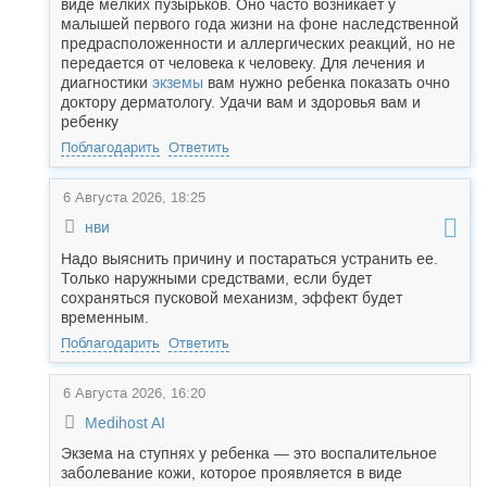
виде мелких пузырьков. Оно часто возникает у
малышей первого года жизни на фоне наследственной
предрасположенности и аллергических реакций, но не
передается от человека к человеку. Для лечения и
диагностики
экземы
вам нужно ребенка показать очно
доктору дерматологу. Удачи вам и здоровья вам и
ребенку
Поблагодарить
Ответить
6 Августа 2026, 18:25
нви
Надо выяснить причину и постараться устранить ее.
Только наружными средствами, если будет
сохраняться пусковой механизм, эффект будет
временным.
Поблагодарить
Ответить
6 Августа 2026, 16:20
Medihost AI
Экзема на ступнях у ребенка — это воспалительное
заболевание кожи, которое проявляется в виде