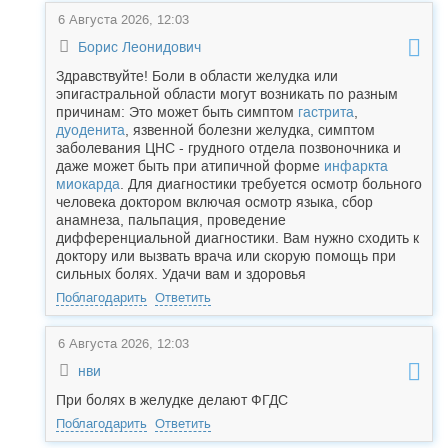
6 Августа 2026, 12:03
Борис Леонидович
Здравствуйте! Боли в области желудка или
эпигастральной области могут возникать по разным
причинам: Это может быть симптом
гастрита
,
дуоденита
, язвенной болезни желудка, симптом
заболевания ЦНС - грудного отдела позвоночника и
даже может быть при атипичной форме
инфаркта
миокарда
. Для диагностики требуется осмотр больного
человека доктором включая осмотр языка, сбор
анамнеза, пальпация, проведение
дифференциальной диагностики. Вам нужно сходить к
доктору или вызвать врача или скорую помощь при
сильных болях. Удачи вам и здоровья
Поблагодарить
Ответить
6 Августа 2026, 12:03
нви
При болях в желудке делают ФГДС
Поблагодарить
Ответить