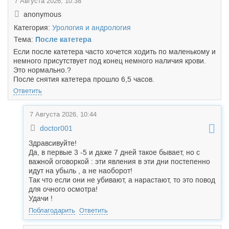
7 Августа 2026, 10:38
anonymous
Категория:
Урология и андрология
Тема:
После катетера
Если после катетера часто хочется ходить по маленькому и
немного присутствует под конец немного наличия крови.
Это нормально.?
После снятия катетера прошло 6,5 часов.
Ответить
7 Августа 2026, 10:44
doctor001
Здравсивуйте!
Да, в первые 3 -5 и даже 7 дней такое бывает, но с
важной оговоркой : эти явления в эти дни постепенно
идут на убыль , а не наоборот!
Так что если они не убивают, а нарастают, то это повод
для очного осмотра!
Удачи !
Поблагодарить
Ответить