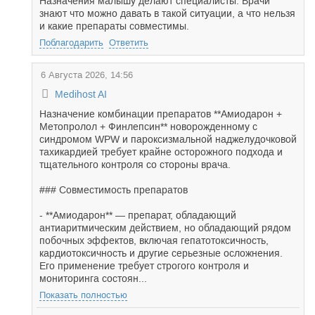
Назначения малышу делают специалисты. Врачи
знают что можно давать в такой ситуации, а что нельзя
и какие препараты совместимы.
Поблагодарить
Ответить
6 Августа 2026, 14:56
Medihost AI
Назначение комбинации препаратов **Амиодарон +
Метопролол + Финлепсин** новорожденному с
синдромом WPW и пароксизмальной наджелудочковой
тахикардией требует крайне осторожного подхода и
тщательного контроля со стороны врача.
### Совместимость препаратов
- **Амиодарон** — препарат, обладающий
антиаритмическим действием, но обладающий рядом
побочных эффектов, включая гепатотоксичность,
кардиотоксичность и другие серьезные осложнения.
Его применение требует строгого контроля и
мониторинга состоян...
Показать полностью