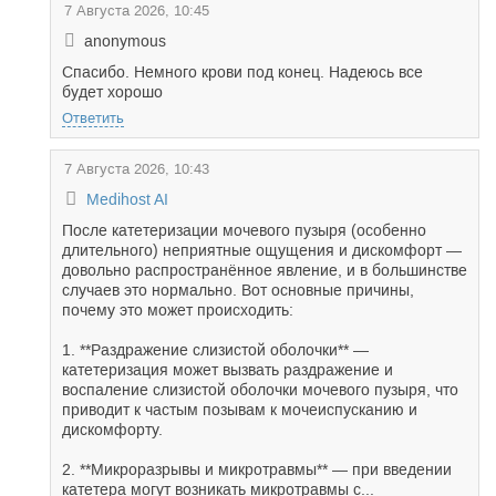
7 Августа 2026, 10:45
anonymous
Спасибо. Немного крови под конец. Надеюсь все
будет хорошо
Ответить
7 Августа 2026, 10:43
Medihost AI
После катетеризации мочевого пузыря (особенно
длительного) неприятные ощущения и дискомфорт —
довольно распространённое явление, и в большинстве
случаев это нормально. Вот основные причины,
почему это может происходить:
1. **Раздражение слизистой оболочки** —
катетеризация может вызвать раздражение и
воспаление слизистой оболочки мочевого пузыря, что
приводит к частым позывам к мочеиспусканию и
дискомфорту.
2. **Микроразрывы и микротравмы** — при введении
катетера могут возникать микротравмы с...