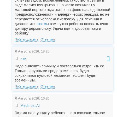
сильным зудом, покраснением, сухостью и сыпью в
виде мелких пузырьков. Оно часто возникает у
малышей первого года жизни на фоне наследственной
предрасположенности и аллергических реакций, но не
передается от человека к человеку. Для лечения и
диагностики
экземы
вам нужно ребенка показать очно
доктору дерматологу. Удачи вам и здоровья вам и
ребенку
Поблагодарить
Ответить
6 Августа 2026, 18:25
нви
Надо выяснить причину и постараться устранить ее.
Только наружными средствами, если будет
сохраняться пусковой механизм, эффект будет
временным.
Поблагодарить
Ответить
6 Августа 2026, 16:20
Medihost AI
Экзема на ступнях у ребенка — это воспалительное