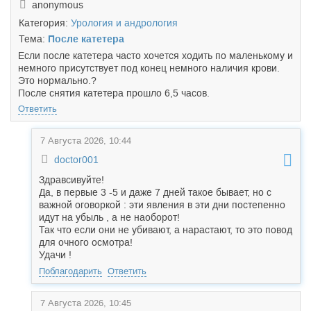
anonymous
Категория:
Урология и андрология
Тема:
После катетера
Если после катетера часто хочется ходить по маленькому и
немного присутствует под конец немного наличия крови.
Это нормально.?
После снятия катетера прошло 6,5 часов.
Ответить
7 Августа 2026, 10:44
doctor001
Здравсивуйте!
Да, в первые 3 -5 и даже 7 дней такое бывает, но с
важной оговоркой : эти явления в эти дни постепенно
идут на убыль , а не наоборот!
Так что если они не убивают, а нарастают, то это повод
для очного осмотра!
Удачи !
Поблагодарить
Ответить
7 Августа 2026, 10:45