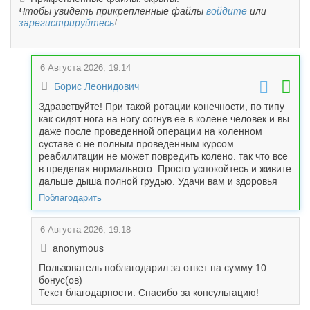
Чтобы увидеть прикрепленные файлы
войдите
или
зарегистрируйтесь
!
6 Августа 2026, 19:14
Борис Леонидович
Здравствуйте! При такой ротации конечности, по типу
как сидят нога на ногу согнув ее в колене человек и вы
даже после проведенной операции на коленном
суставе с не полным проведенным курсом
реабилитации не может повредить колено. так что все
в пределах нормального. Просто успокойтесь и живите
дальше дыша полной грудью. Удачи вам и здоровья
Поблагодарить
6 Августа 2026, 19:18
anonymous
Пользователь поблагодарил за ответ на сумму 10
бонус(ов)
Текст благодарности: Спасибо за консультацию!