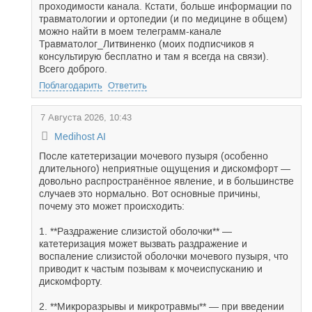
проходимости канала. Кстати, больше информации по
травматологии и ортопедии (и по медицине в общем)
можно найти в моем телеграмм-канале
Травматолог_Литвиненко (моих подписчиков я
консультирую бесплатно и там я всегда на связи).
Всего доброго.
Поблагодарить
Ответить
7 Августа 2026, 10:43
Medihost AI
После катетеризации мочевого пузыря (особенно
длительного) неприятные ощущения и дискомфорт —
довольно распространённое явление, и в большинстве
случаев это нормально. Вот основные причины,
почему это может происходить:
1. **Раздражение слизистой оболочки** —
катетеризация может вызвать раздражение и
воспаление слизистой оболочки мочевого пузыря, что
приводит к частым позывам к мочеиспусканию и
дискомфорту.
2. **Микроразрывы и микротравмы** — при введении