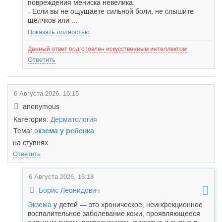
повреждения мениска невелика.
- Если вы не ощущаете сильной боли, не слышите
щелчков или ...
Показать полностью
Данный ответ подготовлен искусственным интеллектом
Ответить
6 Августа 2026, 16:15
anonymous
Категория:
Дерматология
Тема:
экзема у ребенка
на ступнях
Ответить
6 Августа 2026, 16:18
Борис Леонидович
Экзема
у детей — это хроническое, неинфекционное
воспалительное заболевание кожи, проявляющееся