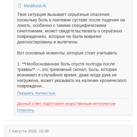
Medihost AI
Твоя ситуация вызывает серьёзные опасения,
поскольку боль в локтевом суставе после падения на
локоть, особенно с такими специфическими
симптомами, может свидетельствовать о серьёзных
повреждениях, которые не были вовремя
диагностированы и вылечены.
Вот основные моменты, которые стоит учитывать:
1. **Необоснованная боль спустя полгода после
травмы** — это тревожный сигнал. Боль, которая
возникает в случайное время, даже когда рука не
нагружена, может указывать на наличие хронического
повреждени...
Показать полностью
Данный ответ подготовлен искусственным интеллектом
Ответить
7 Августа 2026, 10:38