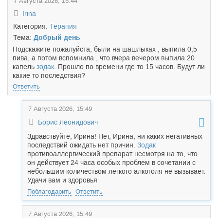
7 Августа 2026, 15:44
Irina
Категория:
Терапия
Тема:
Добрый день
Подскажите пожалуйста, были на шашлыках , выпила 0,5
пива, а потом вспомнила , что вчера вечером выпила 20
капель
зодак
. Прошло по времени где то 15 часов. Будут ли
какие то последствия?
Ответить
7 Августа 2026, 15:49
Борис Леонидович
Здравствуйте, Ирина! Нет, Ирина, ни каких негативных
последствий ожидать нет причин.
Зодак
противоаллергический препарат несмотря на то, что
он действует 24 часа особых проблем в сочетании с
небольшим количеством легкого алкоголя не вызывает.
Удачи вам и здоровья
Поблагодарить
Ответить
7 Августа 2026, 15:49