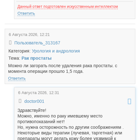
Данный ответ подготовлен искусственным интеллектом
Ответить
6 Августа 2026, 12:21
Пользователь_313167
Категория:
Урология и андрология
Тема:
Рак простаты
Можно ли загорать после удаления рака простаты. с
момента операции прошло 1,5 года.
Ответить
6 Августа 2026, 12:31
doctor001
Здравствуйте!
Можно, именно по раку имевшему место
противопоказаний нет!
Но, нужна осторожность по другим соображениям .
Некоторые виды терапии (лучевая, таргетная) или
препараты могут делать кожу более уязвимой к