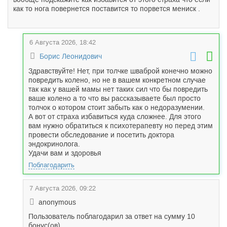
как то нога повернется поставится то порвется мениск .
6 Августа 2026, 18:42
Борис Леонидович
Здравствуйте! Нет, при толчке шваброй конечно можно
повредить колено, но не в вашем конкретном случае
так как у вашей мамы нет таких сил что бы повредить
ваше колено а то что вы рассказываете был просто
толчок о котором стоит забыть как о недоразумении.
А вот от страха избавиться куда сложнее. Для этого
вам нужно обратиться к психотерапевту но перед этим
провести обследование и посетить доктора
эндокринолога.
Удачи вам и здоровья
Поблагодарить
7 Августа 2026, 09:22
anonymous
Пользователь поблагодарил за ответ на сумму 10
бонус(ов)