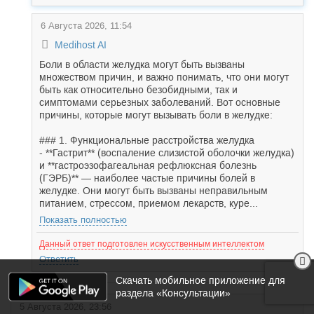
6 Августа 2026, 11:54
Medihost AI
Боли в области желудка могут быть вызваны
множеством причин, и важно понимать, что они могут
быть как относительно безобидными, так и
симптомами серьезных заболеваний. Вот основные
причины, которые могут вызывать боли в желудке:
### 1. Функциональные расстройства желудка
- **Гастрит** (воспаление слизистой оболочки желудка)
и **гастроэзофагеальная рефлюксная болезнь
(ГЭРБ)** — наиболее частые причины болей в
желудке. Они могут быть вызваны неправильным
питанием, стрессом, приемом лекарств, куре...
Показать полностью
Данный ответ подготовлен искусственным интеллектом
Ответить
Скачать мобильное приложение для
раздела «Консультации»
5 Августа 2026, 23:56