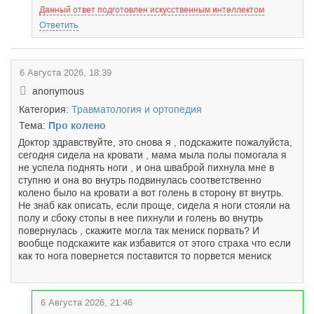
Данный ответ подготовлен искусственным интеллектом
Ответить
6 Августа 2026, 18:39
anonymous
Категория:
Травматология и ортопедия
Тема:
Про колено
Доктор здравствуйте, это снова я , подскажите пожалуйста,
сегодня сидела на кровати , мама мыла полы помогала я
не успела поднять ноги , и она шваброй пихнула мне в
ступню и она во внутрь подвинулась соответственно
колено было на кровати а вот голень в сторону вт внутрь.
Не знаб как описать, если проще, сидела я ноги стояли на
полу и сбоку стопы в нее пихнули и голень во внутрь
повернулась , скажите могла так мениск порвать? И
вообще подскажите как избавится от этого страха что если
как то нога повернется поставится то порвется мениск
6 Августа 2026, 21:46