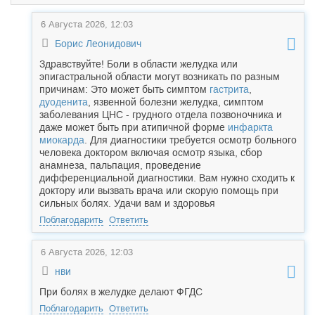
6 Августа 2026, 12:03
Борис Леонидович
Здравствуйте! Боли в области желудка или
эпигастральной области могут возникать по разным
причинам: Это может быть симптом
гастрита
,
дуоденита
, язвенной болезни желудка, симптом
заболевания ЦНС - грудного отдела позвоночника и
даже может быть при атипичной форме
инфаркта
миокарда
. Для диагностики требуется осмотр больного
человека доктором включая осмотр языка, сбор
анамнеза, пальпация, проведение
дифференциальной диагностики. Вам нужно сходить к
доктору или вызвать врача или скорую помощь при
сильных болях. Удачи вам и здоровья
Поблагодарить
Ответить
6 Августа 2026, 12:03
нви
При болях в желудке делают ФГДС
Поблагодарить
Ответить