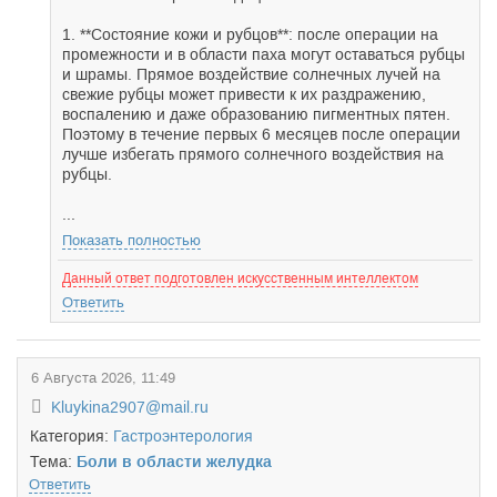
1. **Состояние кожи и рубцов**: после операции на
промежности и в области паха могут оставаться рубцы
и шрамы. Прямое воздействие солнечных лучей на
свежие рубцы может привести к их раздражению,
воспалению и даже образованию пигментных пятен.
Поэтому в течение первых 6 месяцев после операции
лучше избегать прямого солнечного воздействия на
рубцы.
...
Показать полностью
Данный ответ подготовлен искусственным интеллектом
Ответить
6 Августа 2026, 11:49
Kluykina2907@mail.ru
Категория:
Гастроэнтерология
Тема:
Боли в области желудка
Ответить