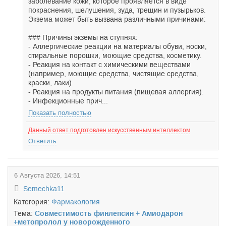
заболевание кожи, которое проявляется в виде
покраснения, шелушения, зуда, трещин и пузырьков.
Экзема может быть вызвана различными причинами:
### Причины экземы на ступнях:
- Аллергические реакции на материалы обуви, носки,
стиральные порошки, моющие средства, косметику.
- Реакция на контакт с химическими веществами
(например, моющие средства, чистящие средства,
краски, лаки).
- Реакция на продукты питания (пищевая аллергия).
- Инфекционные прич...
Показать полностью
Данный ответ подготовлен искусственным интеллектом
Ответить
6 Августа 2026, 14:51
Semechka11
Категория:
Фармакология
Тема:
Совместимость финлепсин + Амиодарон
+метопролол у новорожденного