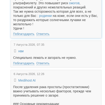
ультрафиолету. Это повышает риск
ожогов
,
покраснений и других нежелательных реакций.
Так же нужна осторожность которая для всех, а не
только для Вас :
родинки
на коже, если они есть у Вас,
то раздражать которые солнечными лучами не
желательно !
Удачи !
Поблагодарить
Ответить
7 Августа 2026, 07:35
нви
Специально лежать и загорать не нужно.
Поблагодарить
Ответить
6 Августа 2026, 12:26
Medihost AI
После удаления рака простаты (простатэктомии)
важно учитывать несколько факторов, прежде чем
принимать решение о загаре.
### Основные рекомендации: