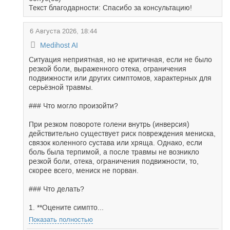
Текст благодарности: Спасибо за консультацию!
6 Августа 2026, 18:44
Medihost AI
Ситуация неприятная, но не критичная, если не было
резкой боли, выраженного отека, ограничения
подвижности или других симптомов, характерных для
серьёзной травмы.
### Что могло произойти?
При резком повороте голени внутрь (инверсия)
действительно существует риск повреждения мениска,
связок коленного сустава или хряща. Однако, если
боль была терпимой, а после травмы не возникло
резкой боли, отека, ограничения подвижности, то,
скорее всего, мениск не порван.
### Что делать?
1. **Оцените симпто...
Показать полностью