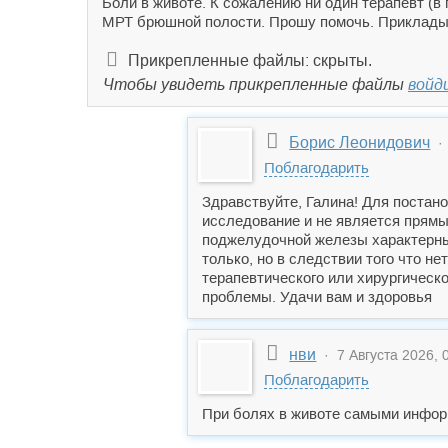
Боли в животе. К сожалению ни один терапевт (в 
МРТ брюшной полости. Прошу помочь. Приклады
Прикрепленные файлы: скрыты.
Чтобы увидеть прикрепленные файлы
войд
Борис Леонидович
· 
Поблагодарить
Здравствуйте, Галина! Для постан
исследование и не является прямы
поджелудочной железы характерные
только, но в следствии того что н
терапевтического или хирургическо
проблемы. Удачи вам и здоровья
нви
· 7 Августа 2026, 
Поблагодарить
При болях в животе самыми инфор