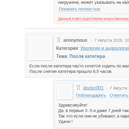
нагружена, может указывать на нал
Показать полностью
Данный ответ подготовлен искусственным
anonymous
· 7 Августа 2026, 10
Категория:
Урология и андрологи
Тема:
После катетера
Если после катетера часто хочется ходить по ма
После снятия катетера прошло 6,5 часов.
doctor001
· 7 Августа 
Поблагодарить
Ответить
Здравсивуйте!
Да, в первые 3 -5 и даже 7 дней та
Так что если они не убивают, а нар
Удачи !