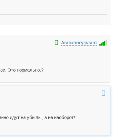
Автоконсультант
ови. Это нормально.?
енно идут на убыль , а не наоборот!