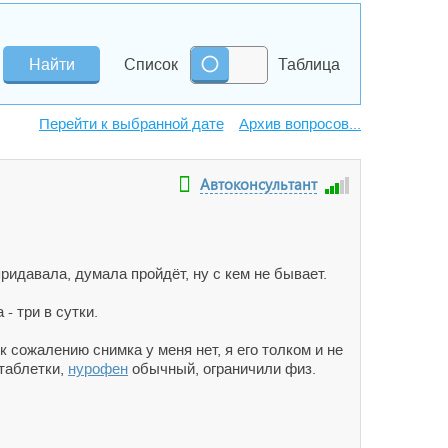
Список
Таблица
Архив вопросов...
Автоконсультант
придавала, думала пройдёт, ну с кем не бывает.
- три в сутки.
к сожалению снимка у меня нет, я его толком и не
 таблетки,
нурофен
обычный, ограничили физ.