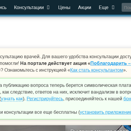
ись
Консультации
Цены
Акции
Еще
сультацию врачей. Для вашего удобства консультации дост
 помогли!
На портале действует акция «
Поблагодарить –
е? Ознакомьтесь с инструкцией «
Как стать консультантом
».
а публикацию вопроса теперь берется символическая плат
 как следствие, ответов на них, исключит вандализм в вопр
(
узнать как
).
Регистрируйтесь
, присоединяйтесь к нашей
бон
 консультации все еще бесплатны (
установить приложени