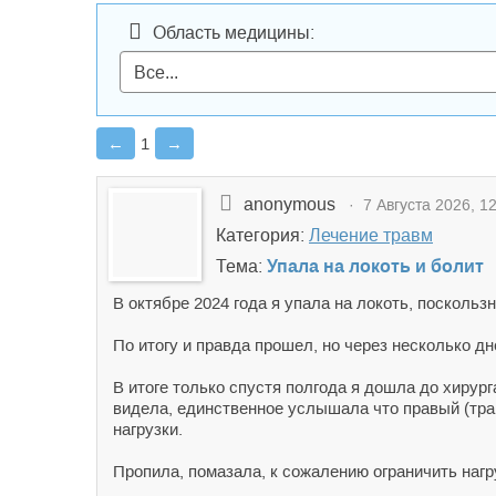
Область медицины:
←
1
→
anonymous
· 7 Августа 2026, 12
Категория:
Лечение травм
Тема:
Упала на локоть и болит
В октябре 2024 года я упала на локоть, поскольз
По итогу и правда прошел, но через несколько дне
В итоге только спустя полгода я дошла до хирург
видела, единственное услышала что правый (тр
нагрузки.
Пропила, помазала, к сожалению ограничить нагру