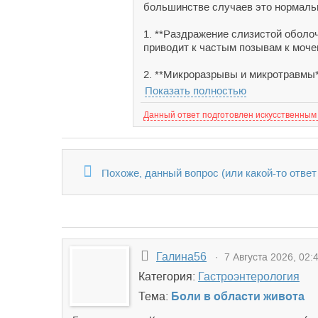
большинстве случаев это нормальн
1. **Раздражение слизистой оболо
приводит к частым позывам к моче
2. **Микроразрывы и микротравмы*
Показать полностью
Данный ответ подготовлен искусственным
Похоже, данный вопрос (или какой-то ответ 
Галина56
· 7 Августа 2026, 02:
Категория:
Гастроэнтерология
Тема:
Боли в области живота