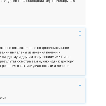
 с 70 до 55 кг за последний год. Прикладываю
таточно показательное но дополнительное
овании выявлены изменения печени и
у синдрому и другим нарушениям ЖКТ и не
 результат осмотра вам нужно идти к доктору
 решения о тактики диагностики и лечения
пия.