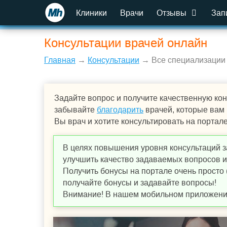
Клиники
Врачи
Отзывы
Зап
Консультации врачей онлайн
Главная
→
Консультации
→ Все специализации
Задайте вопрос и получите качественную кон
забывайте
благодарить
врачей, которые вам
Вы врач и хотите консультировать на портал
В целях повышения уровня консультаций з
улучшить качество задаваемых вопросов и,
Получить бонусы на портале очень просто 
получайте бонусы и задавайте вопросы!
Внимание! В нашем мобильном приложении