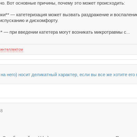
о. Вот основные причины, почему это может происходить:
чки** — катетеризация может вызвать раздражение и воспаление
испусканию и дискомфорту.
* — при введении катетера могут возникать микротравмы с...
 интеллектом
на него) носит деликатный характер, если вы все же хотите его
48