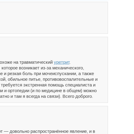
похоже на травматический
уретрит
.
которое возникает из-за механического,
 и резкая боль при мочеиспускании, а также
кой, обильное питье, противовоспалительные и
 требуется экстренная помощь специалиста и
и и ортопедии (и по медицине в общем) можно
но и там я всегда на связи). Всего доброго.
т — довольно распространённое явление, и в