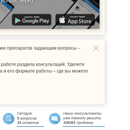
 вопрос через
ению препаратов задающим вопросы –
работе раздела консультаций. Уделите
а и его формате работы – где вы можете
Сегодня:
Наши консультанты
уже помогли решить
5
вопросов
15
ответов
330361
проблему