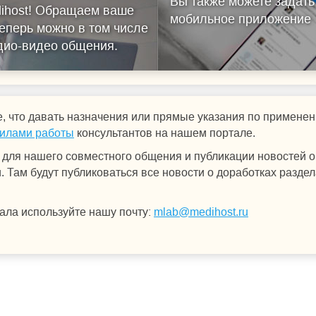
Вы также можете задать
ihost!
Обращаем ваше
мобильное приложение
еперь можно в том числе
удио-видео общения.
, что давать назначения или прямые указания по примен
илами работы
консультантов на нашем портале.
для нашего совместного общения и публикации новостей о 
 Там будут публиковаться все новости о доработках раздел
ала используйте нашу почту:
mlab@medihost.ru