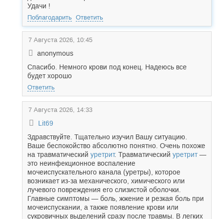
Удачи !
Поблагодарить
Ответить
7 Августа 2026, 10:45
anonymous
Спасибо. Немного крови под конец. Надеюсь все
будет хорошо
Ответить
7 Августа 2026, 14:33
Lit69
Здравствуйте. Тщательно изучил Вашу ситуацию.
Ваше беспокойство абсолютно понятно. Очень похоже
на травматический
уретрит
. Травматический
уретрит
—
это неинфекционное воспаление
мочеиспускательного канала (уретры), которое
возникает из-за механического, химического или
лучевого повреждения его слизистой оболочки.
Главные симптомы — боль, жжение и резкая боль при
мочеиспускании, а также появление крови или
сукровичных выделений сразу после травмы. В легких