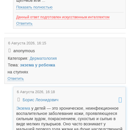
щелчков или ...
Показать полностью
Данный ответ подготовлен искусственным интеллектом
Ответить
6 Августа 2026, 16:15
anonymous
Категория:
Дерматология
Тема:
экзема у ребенка
на ступнях
Ответить
6 Августа 2026, 16:18
Борис Леонидович
Экзема
у детей — это хроническое, неинфекционное
воспалительное заболевание кожи, проявляющееся
сильным зудом, покраснением, сухостью и сыпью в
виде мелких пузырьков. Оно часто возникает у
малышей первого года жизни на фоне наследственной