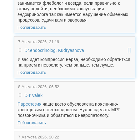
занимается флеболог и всегда, если правильно к
этому подойти, необходима консультация
эндокринолога так как имеется нарушение обменных
процессов. Удачи вам и здоровья
Поблагодарить
7 Августа 2026, 21:19
Dr.endocrinolog. Kudryashova
У вас идет компрессия нерва, необходимо обратиться
на прием к неврологу, чем раньше, тем лучше.
Поблагодарить
8 Августа 2026, 06:52
D-r Valek
Парестезия
чаще всего обусловлена пояснично-
крестцовым остеохондрозом. Нужно сделать МРТ
позвоночника и обратиться к невропатологу.
Поблагодарить
7 Августа 2026, 20:22