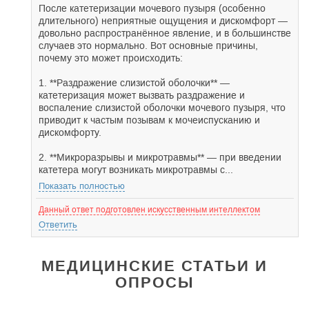
После катетеризации мочевого пузыря (особенно
длительного) неприятные ощущения и дискомфорт —
довольно распространённое явление, и в большинстве
случаев это нормально. Вот основные причины,
почему это может происходить:
1. **Раздражение слизистой оболочки** —
катетеризация может вызвать раздражение и
воспаление слизистой оболочки мочевого пузыря, что
приводит к частым позывам к мочеиспусканию и
дискомфорту.
2. **Микроразрывы и микротравмы** — при введении
катетера могут возникать микротравмы с...
Показать полностью
Данный ответ подготовлен искусственным интеллектом
Ответить
МЕДИЦИНСКИЕ СТАТЬИ И
ОПРОСЫ