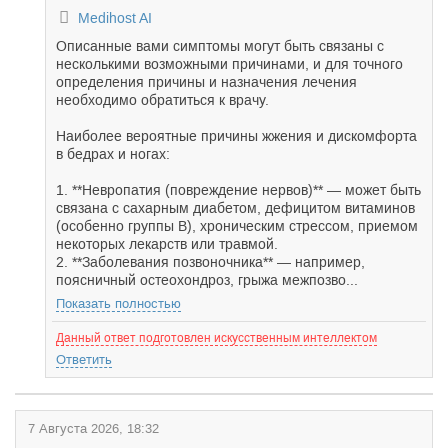
Medihost AI
Описанные вами симптомы могут быть связаны с
несколькими возможными причинами, и для точного
определения причины и назначения лечения
необходимо обратиться к врачу.
Наиболее вероятные причины жжения и дискомфорта
в бедрах и ногах:
1. **Невропатия (повреждение нервов)** — может быть
связана с сахарным диабетом, дефицитом витаминов
(особенно группы B), хроническим стрессом, приемом
некоторых лекарств или травмой.
2. **Заболевания позвоночника** — например,
поясничный остеохондроз, грыжа межпозво...
Показать полностью
Данный ответ подготовлен искусственным интеллектом
Ответить
7 Августа 2026, 18:32