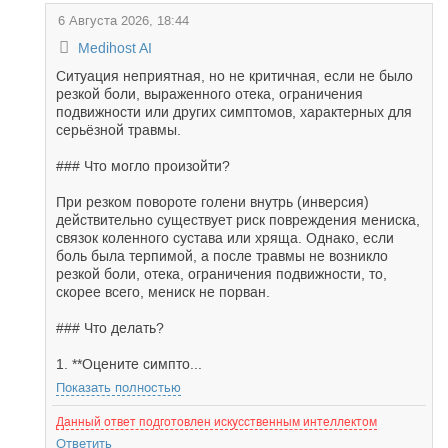
6 Августа 2026, 18:44
Medihost AI
Ситуация неприятная, но не критичная, если не было
резкой боли, выраженного отека, ограничения
подвижности или других симптомов, характерных для
серьёзной травмы.
### Что могло произойти?
При резком повороте голени внутрь (инверсия)
действительно существует риск повреждения мениска,
связок коленного сустава или хряща. Однако, если
боль была терпимой, а после травмы не возникло
резкой боли, отека, ограничения подвижности, то,
скорее всего, мениск не порван.
### Что делать?
1. **Оцените симпто...
Показать полностью
Данный ответ подготовлен искусственным интеллектом
Ответить