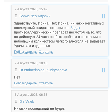
7 Августа 2026, 15:49
Борис Леонидович
Здравствуйте, Ирина! Нет, Ирина, ни каких негативных
последствий ожидать нет причин.
Зодак
противоаллергический препарат несмотря на то, что
он действует 24 часа особых проблем в сочетании с
небольшим количеством легкого алкоголя не вызывает.
Удачи вам и здоровья
Поблагодарить
Ответить
7 Августа 2026, 18:15
Dr.endocrinolog. Kudryashova
Нет.
Поблагодарить
Ответить
8 Августа 2026, 06:53
D-r Valek
Никаких последствий не будет.