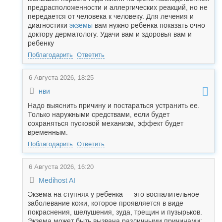
предрасположенности и аллергических реакций, но не
передается от человека к человеку. Для лечения и
диагностики
экземы
вам нужно ребенка показать очно
доктору дерматологу. Удачи вам и здоровья вам и
ребенку
Поблагодарить
Ответить
6 Августа 2026, 18:25
нви
Надо выяснить причину и постараться устранить ее.
Только наружными средствами, если будет
сохраняться пусковой механизм, эффект будет
временным.
Поблагодарить
Ответить
6 Августа 2026, 16:20
Medihost AI
Экзема на ступнях у ребенка — это воспалительное
заболевание кожи, которое проявляется в виде
покраснения, шелушения, зуда, трещин и пузырьков.
Экзема может быть вызвана различными причинами: