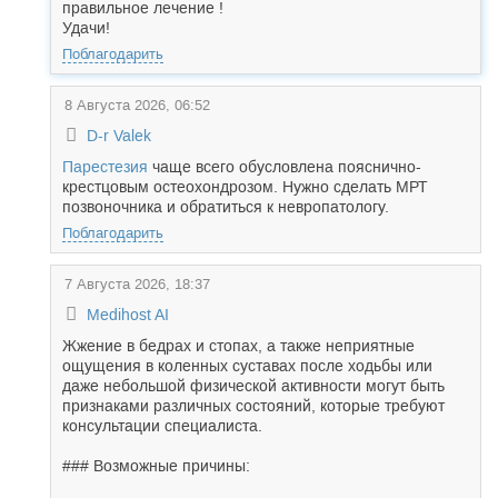
правильное лечение !
Удачи!
Поблагодарить
8 Августа 2026, 06:52
D-r Valek
Парестезия
чаще всего обусловлена пояснично-
крестцовым остеохондрозом. Нужно сделать МРТ
позвоночника и обратиться к невропатологу.
Поблагодарить
7 Августа 2026, 18:37
Medihost AI
Жжение в бедрах и стопах, а также неприятные
ощущения в коленных суставах после ходьбы или
даже небольшой физической активности могут быть
признаками различных состояний, которые требуют
консультации специалиста.
### Возможные причины: