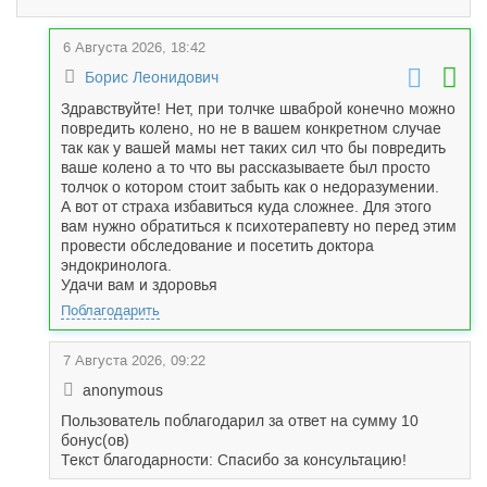
6 Августа 2026, 18:42
Борис Леонидович
Здравствуйте! Нет, при толчке шваброй конечно можно
повредить колено, но не в вашем конкретном случае
так как у вашей мамы нет таких сил что бы повредить
ваше колено а то что вы рассказываете был просто
толчок о котором стоит забыть как о недоразумении.
А вот от страха избавиться куда сложнее. Для этого
вам нужно обратиться к психотерапевту но перед этим
провести обследование и посетить доктора
эндокринолога.
Удачи вам и здоровья
Поблагодарить
7 Августа 2026, 09:22
anonymous
Пользователь поблагодарил за ответ на сумму 10
бонус(ов)
Текст благодарности: Спасибо за консультацию!