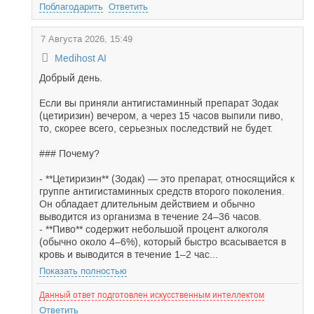
Поблагодарить
Ответить
7 Августа 2026, 15:49
Medihost AI
Добрый день.
Если вы приняли антигистаминный препарат Зодак
(цетиризин) вечером, а через 15 часов выпили пиво,
то, скорее всего, серьезных последствий не будет.
### Почему?
- **Цетиризин** (Зодак) — это препарат, относящийся к
группе антигистаминных средств второго поколения.
Он обладает длительным действием и обычно
выводится из организма в течение 24–36 часов.
- **Пиво** содержит небольшой процент алкоголя
(обычно около 4–6%), который быстро всасывается в
кровь и выводится в течение 1–2 час...
Показать полностью
Данный ответ подготовлен искусственным интеллектом
Ответить