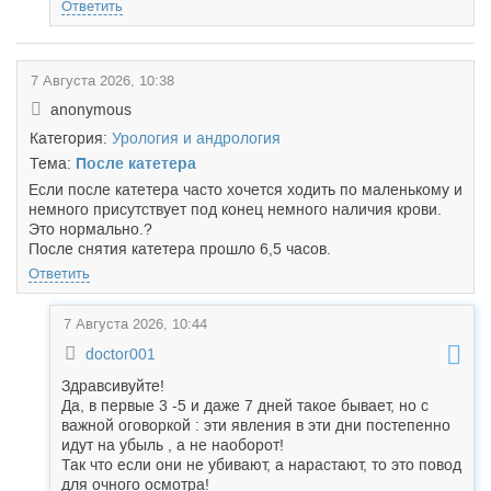
Ответить
7 Августа 2026, 10:38
anonymous
Категория:
Урология и андрология
Тема:
После катетера
Если после катетера часто хочется ходить по маленькому и
немного присутствует под конец немного наличия крови.
Это нормально.?
После снятия катетера прошло 6,5 часов.
Ответить
7 Августа 2026, 10:44
doctor001
Здравсивуйте!
Да, в первые 3 -5 и даже 7 дней такое бывает, но с
важной оговоркой : эти явления в эти дни постепенно
идут на убыль , а не наоборот!
Так что если они не убивают, а нарастают, то это повод
для очного осмотра!