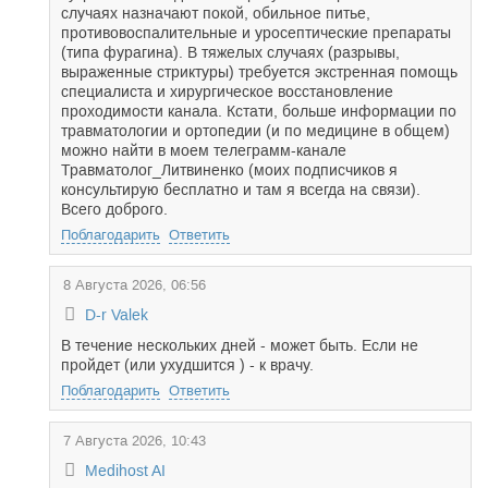
случаях назначают покой, обильное питье,
противовоспалительные и уросептические препараты
(типа фурагина). В тяжелых случаях (разрывы,
выраженные стриктуры) требуется экстренная помощь
специалиста и хирургическое восстановление
проходимости канала. Кстати, больше информации по
травматологии и ортопедии (и по медицине в общем)
можно найти в моем телеграмм-канале
Травматолог_Литвиненко (моих подписчиков я
консультирую бесплатно и там я всегда на связи).
Всего доброго.
Поблагодарить
Ответить
8 Августа 2026, 06:56
D-r Valek
В течение нескольких дней - может быть. Если не
пройдет (или ухудшится ) - к врачу.
Поблагодарить
Ответить
7 Августа 2026, 10:43
Medihost AI