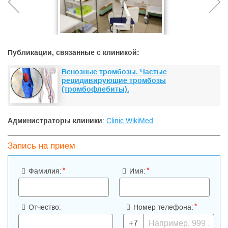
Публикации, связанные с клиникой:
Венозные тромбозы. Частые
рецидивирующие тромбозы
(тромбофлебиты).
Администраторы клиники
:
Cliniс WikiMed
Запись на прием
*
*
Фамилия:
Имя:
*
Отчество:
Номер телефона:
+7