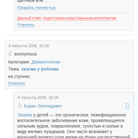
щелчков или ...
Показать полностью
Данный ответ подготовлен искусственным интеллектом
Ответить
6 Августа 2026, 16:15
anonymous
Категория:
Дерматология
Тема:
экзема у ребенка
на ступнях
Ответить
6 Августа 2026, 16:18
Борис Леонидович
Экзема
у детей — это хроническое, неинфекционное
воспалительное заболевание кожи, проявляющееся
сильным зудом, покраснением, сухостью и сыпью в
виде мелких пузырьков. Оно часто возникает у
малышей первого года жизни на фоне наследственной