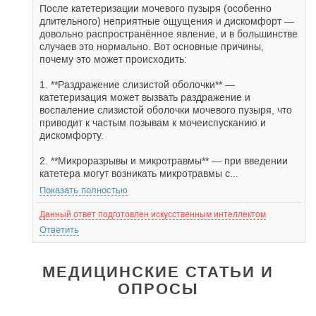
После катетеризации мочевого пузыря (особенно
длительного) неприятные ощущения и дискомфорт —
довольно распространённое явление, и в большинстве
случаев это нормально. Вот основные причины,
почему это может происходить:
1. **Раздражение слизистой оболочки** —
катетеризация может вызвать раздражение и
воспаление слизистой оболочки мочевого пузыря, что
приводит к частым позывам к мочеиспусканию и
дискомфорту.
2. **Микроразрывы и микротравмы** — при введении
катетера могут возникать микротравмы с...
Показать полностью
Данный ответ подготовлен искусственным интеллектом
Ответить
МЕДИЦИНСКИЕ СТАТЬИ И
ОПРОСЫ