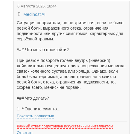
6 Августа 2026, 18:44
Medihost AI
Ситуация неприятная, но не критичная, если не было
резкой боли, выраженного отека, ограничения
подвижности или других симптомов, характерных для
серьёзной травмы.
### Что могло произойти?
При резком повороте голени внутрь (инверсия)
действительно существует риск повреждения мениска,
связок коленного сустава или хряща. Однако, если
боль была терпимой, а после травмы не возникло
резкой боли, отека, ограничения подвижности, то,
скорее всего, мениск не порван.
### Что делать?
1. **Оцените симпто...
Показать полностью
Данный ответ подготовлен искусственным интеллектом
Ответить