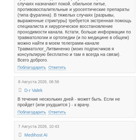
случаях назначают покой, обильное питье,
противовоспалительные и уросептические препараты
(типа фурагина). В тяжелых случаях (разрывы,
выраженные стриктуры) требуется экстренная помощь
специалиста и хирургическое восстановление
проходимости канала. Кстати, больше информации по
травматологии и ортопедии (и по медицине в общем)
можно найти в моем телеграмм-канале
Травматолог_Литвиненко (моих подписчиков я
консультирую бесплатно и там я всегда на связи).
Всего доброго.
Поблагодарить
Ответить
8 Августа 2026, 06:56
D-r Valek
В течение нескольких дней - может быть. Если не
пройдет (или ухудшится ) - к врачу.
Поблагодарить
Ответить
7 Августа 2026, 10:43
Medihost AI