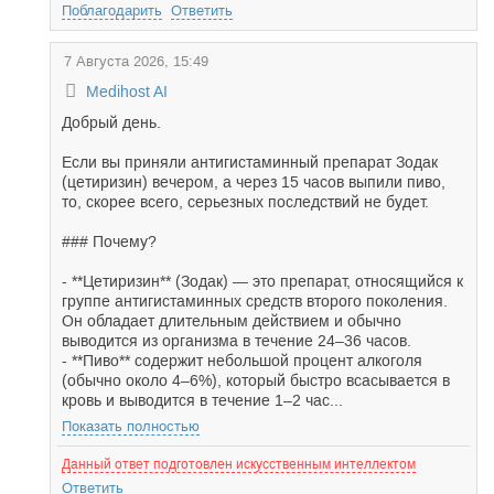
Поблагодарить
Ответить
7 Августа 2026, 15:49
Medihost AI
Добрый день.
Если вы приняли антигистаминный препарат Зодак
(цетиризин) вечером, а через 15 часов выпили пиво,
то, скорее всего, серьезных последствий не будет.
### Почему?
- **Цетиризин** (Зодак) — это препарат, относящийся к
группе антигистаминных средств второго поколения.
Он обладает длительным действием и обычно
выводится из организма в течение 24–36 часов.
- **Пиво** содержит небольшой процент алкоголя
(обычно около 4–6%), который быстро всасывается в
кровь и выводится в течение 1–2 час...
Показать полностью
Данный ответ подготовлен искусственным интеллектом
Ответить