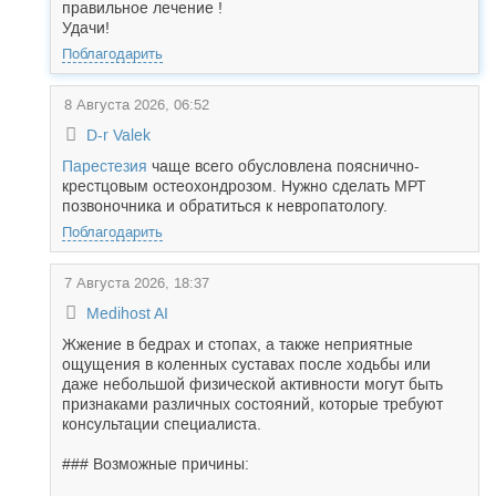
правильное лечение !
Удачи!
Поблагодарить
8 Августа 2026, 06:52
D-r Valek
Парестезия
чаще всего обусловлена пояснично-
крестцовым остеохондрозом. Нужно сделать МРТ
позвоночника и обратиться к невропатологу.
Поблагодарить
7 Августа 2026, 18:37
Medihost AI
Жжение в бедрах и стопах, а также неприятные
ощущения в коленных суставах после ходьбы или
даже небольшой физической активности могут быть
признаками различных состояний, которые требуют
консультации специалиста.
### Возможные причины: