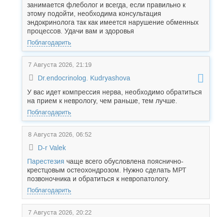
занимается флеболог и всегда, если правильно к
этому подойти, необходима консультация
эндокринолога так как имеется нарушение обменных
процессов. Удачи вам и здоровья
Поблагодарить
7 Августа 2026, 21:19
Dr.endocrinolog. Kudryashova
У вас идет компрессия нерва, необходимо обратиться
на прием к неврологу, чем раньше, тем лучше.
Поблагодарить
8 Августа 2026, 06:52
D-r Valek
Парестезия
чаще всего обусловлена пояснично-
крестцовым остеохондрозом. Нужно сделать МРТ
позвоночника и обратиться к невропатологу.
Поблагодарить
7 Августа 2026, 20:22