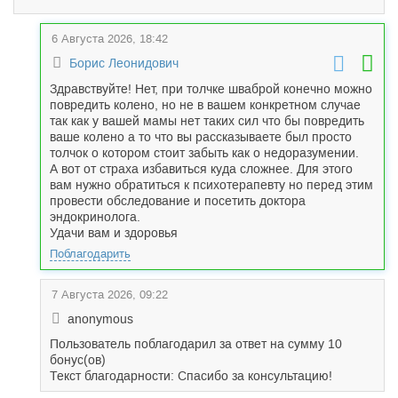
6 Августа 2026, 18:42
Борис Леонидович
Здравствуйте! Нет, при толчке шваброй конечно можно
повредить колено, но не в вашем конкретном случае
так как у вашей мамы нет таких сил что бы повредить
ваше колено а то что вы рассказываете был просто
толчок о котором стоит забыть как о недоразумении.
А вот от страха избавиться куда сложнее. Для этого
вам нужно обратиться к психотерапевту но перед этим
провести обследование и посетить доктора
эндокринолога.
Удачи вам и здоровья
Поблагодарить
7 Августа 2026, 09:22
anonymous
Пользователь поблагодарил за ответ на сумму 10
бонус(ов)
Текст благодарности: Спасибо за консультацию!