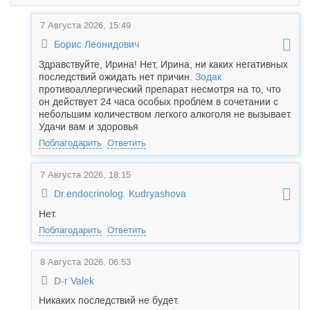
7 Августа 2026, 15:49
Борис Леонидович
Здравствуйте, Ирина! Нет, Ирина, ни каких негативных
последствий ожидать нет причин.
Зодак
противоаллергический препарат несмотря на то, что
он действует 24 часа особых проблем в сочетании с
небольшим количеством легкого алкоголя не вызывает.
Удачи вам и здоровья
Поблагодарить
Ответить
7 Августа 2026, 18:15
Dr.endocrinolog. Kudryashova
Нет.
Поблагодарить
Ответить
8 Августа 2026, 06:53
D-r Valek
Никаких последствий не будет.