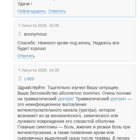
Удачи !
Поблагодарить
Ответить
7 Августа 2026, 10:45
anonymous
Спасибо. Немного крови под конец. Надеюсь все
будет хорошо
Ответить
7 Августа 2026, 14:33
Lit69
Здравствуйте. Тщательно изучил Вашу ситуацию.
Ваше беспокойство абсолютно понятно. Очень похоже
на травматический
уретрит
. Травматический
уретрит
—
это неинфекционное воспаление
мочеиспускательного канала (уретры), которое
возникает из-за механического, химического или
лучевого повреждения его слизистой оболочки.
Главные симптомы — боль, жжение и резкая боль при
мочеиспускании, а также появление крови или
сукровичных выделений сразу после травмы. В легких