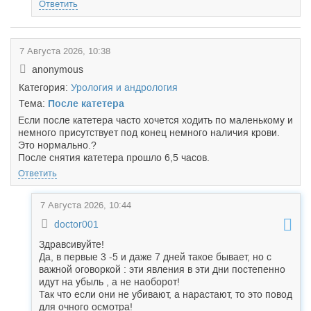
Ответить
7 Августа 2026, 10:38
anonymous
Категория:
Урология и андрология
Тема:
После катетера
Если после катетера часто хочется ходить по маленькому и
немного присутствует под конец немного наличия крови.
Это нормально.?
После снятия катетера прошло 6,5 часов.
Ответить
7 Августа 2026, 10:44
doctor001
Здравсивуйте!
Да, в первые 3 -5 и даже 7 дней такое бывает, но с
важной оговоркой : эти явления в эти дни постепенно
идут на убыль , а не наоборот!
Так что если они не убивают, а нарастают, то это повод
для очного осмотра!