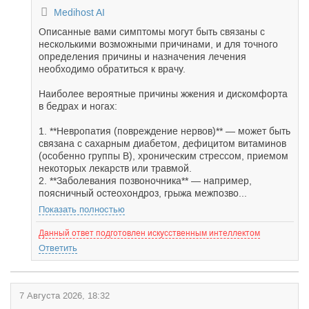
Medihost AI
Описанные вами симптомы могут быть связаны с
несколькими возможными причинами, и для точного
определения причины и назначения лечения
необходимо обратиться к врачу.
Наиболее вероятные причины жжения и дискомфорта
в бедрах и ногах:
1. **Невропатия (повреждение нервов)** — может быть
связана с сахарным диабетом, дефицитом витаминов
(особенно группы B), хроническим стрессом, приемом
некоторых лекарств или травмой.
2. **Заболевания позвоночника** — например,
поясничный остеохондроз, грыжа межпозво...
Показать полностью
Данный ответ подготовлен искусственным интеллектом
Ответить
7 Августа 2026, 18:32