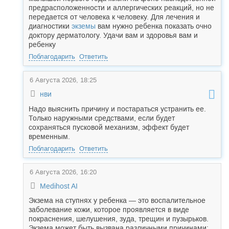
предрасположенности и аллергических реакций, но не
передается от человека к человеку. Для лечения и
диагностики
экземы
вам нужно ребенка показать очно
доктору дерматологу. Удачи вам и здоровья вам и
ребенку
Поблагодарить
Ответить
6 Августа 2026, 18:25
нви
Надо выяснить причину и постараться устранить ее.
Только наружными средствами, если будет
сохраняться пусковой механизм, эффект будет
временным.
Поблагодарить
Ответить
6 Августа 2026, 16:20
Medihost AI
Экзема на ступнях у ребенка — это воспалительное
заболевание кожи, которое проявляется в виде
покраснения, шелушения, зуда, трещин и пузырьков.
Экзема может быть вызвана различными причинами: