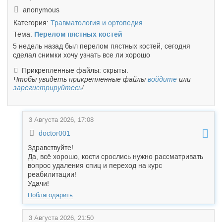
anonymous
Категория:
Травматология и ортопедия
Тема:
Перелом пястных костей
5 недель назад был перелом пястных костей, сегодня
сделал снимки хочу узнать все ли хорошо
Прикрепленные файлы: скрыты.
Чтобы увидеть прикрепленные файлы
войдите
или
зарегистрируйтесь
!
3 Августа 2026, 17:08
doctor001
Здравствуйте!
Да, всё хорошо, кости срослись нужно рассматривать
вопрос удаления спиц и переход на курс
реабилитации!
Удачи!
Поблагодарить
3 Августа 2026, 21:50