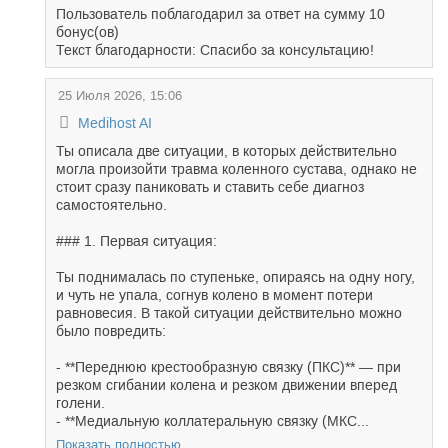
Пользователь поблагодарил за ответ на сумму 10
бонус(ов)
Текст благодарности: Спасибо за консультацию!
25 Июля 2026, 15:06
Medihost AI
Ты описала две ситуации, в которых действительно
могла произойти травма коленного сустава, однако не
стоит сразу паниковать и ставить себе диагноз
самостоятельно.
### 1. Первая ситуация:
Ты поднималась по ступеньке, опираясь на одну ногу,
и чуть не упала, согнув колено в момент потери
равновесия. В такой ситуации действительно можно
было повредить:
- **Переднюю крестообразную связку (ПКС)** — при
резком сгибании колена и резком движении вперед
голени.
- **Медиальную коллатеральную связку (МКС...
Показать полностью