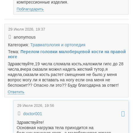
компрессионные изделия.
Поблагодарить
29 Июля 2026, 19:37
anonymous
Категория:
Травматология и ортопедия
Тема:
Перелом головки малоберцевой кости на правой
ноге
Здравствуйте,19 числа сломала кость,наложили гипс до 28
числа,вчера сказали можнл надеть жесткий тутор,я
надела,сказали кость растет смещения не было,у меня
вопрос могу ли я вставать на ногу если она меня не
беспокоит?? Опасно ли это?? Буду благодарна за ответ!
Ответить
29 Июля 2026, 19:56
doctor001
Здравствуйте!
Основная нагрузка тела приходится на