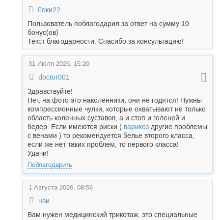
Локи22
Пользователь поблагодарил за ответ на сумму 10
бонус(ов)
Текст благодарности: Спасибо за консультацию!
31 Июля 2026, 15:20
doctor001
Здравствуйте!
Нет, на фото это наколенники, они не годятся! Нужны
компрессионные чулки, которые охватывают не только
область коленных суставов, а и стоп и голеней и
бедер. Если имеются риски (
варикоз
другие проблемы
с венами ) то рекомендуется белье второго класса,
если же нет таких проблем, то первого класса!
Удачи!
Поблагодарить
1 Августа 2026, 08:56
нви
Вам нужен медицинский трикотаж, это специальные