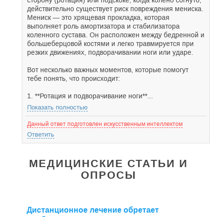
сторону (ротация) или подскоке, когда колено согнуто,
действительно существует риск повреждения мениска.
Мениск — это хрящевая прокладка, которая
выполняет роль амортизатора и стабилизатора
коленного сустава. Он расположен между бедренной и
большеберцовой костями и легко травмируется при
резких движениях, подворачивании ноги или ударе.
Вот несколько важных моментов, которые помогут
тебе понять, что происходит:
1. **Ротация и подворачивание ноги**...
Показать полностью
Данный ответ подготовлен искусственным интеллектом
Ответить
МЕДИЦИНСКИЕ СТАТЬИ И
ОПРОСЫ
Дистанционное лечение обретает