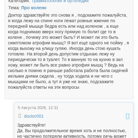
Категория:
Травматология и ортопедия
Тема:
Про колено
Доктор здравствуйте это снова я , подскажите пожалуйста,
я когда лежу на спине ноги лежат ровные жжение по
передней мышце бедра есть или над коленом , а еще
когда поднимаю вверх ногу прямую то болит где то в
колене , почему это может быть? И может ли это быть
симптомом атрофии мышц? Я вот ещё одного не пойму , я
когда выхожу на улицу гуляю. Иногда день стою кушать
готовлю. На второй день допустим отдыхаю лежу ну
периодически то в туалет. То в ванную то на кухню в зал
хожу, может ли быть все равно атрофия мышц ? Ведь на
сколько я помню я раньше работала работа была сидячей
иелыми днями сидела , ну тогда ходила и ни чего с
мышцами не было, а тут я уже не знаю, подскажите
пожалуйста ответы на эти вопросы
5 Августа 2026, 12:31
doctor001
Здравствуйте!
Да, Вы продолжительное время хоть и не полностью,
но частично потеряли активность, потому речь может