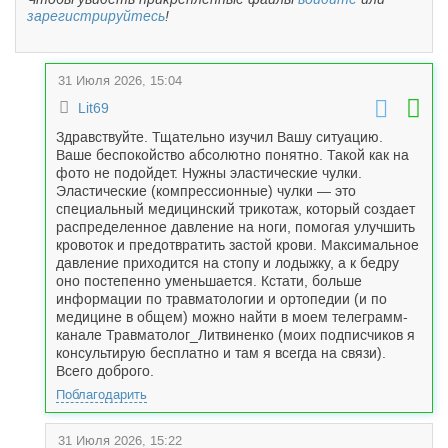
зарегистрируйтесь
!
31 Июля 2026, 15:04
Lit69
Здравствуйте. Тщательно изучил Вашу ситуацию.
Ваше беспокойство абсолютно понятно. Такой как на
фото не подойдет. Нужны эластические чулки.
Эластические (компрессионные) чулки — это
специальный медицинский трикотаж, который создает
распределенное давление на ноги, помогая улучшить
кровоток и предотвратить застой крови. Максимальное
давление приходится на стопу и лодыжку, а к бедру
оно постепенно уменьшается. Кстати, больше
информации по травматологии и ортопедии (и по
медицине в общем) можно найти в моем телеграмм-
канале Травматолог_Литвиненко (моих подписчиков я
консультирую бесплатно и там я всегда на связи).
Всего доброго.
Поблагодарить
31 Июля 2026, 15:22