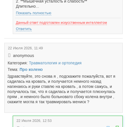
2. **Мышечная усталость и слабость**
Длительно...
Показать полностью
Данный ответ подготовлен искусственным интеллектом
Ответить
22 Июля 2026, 11:49
anonymous
Категория:
Травматология и ортопедия
Тема:
Про колено
Здравствуйте, это снова я , подскажите пожалуйста, вот я
садилась на кровать, и получается немного назад
нагинаюсь и руки ставлю на кровать , а потом сажусь, и
получалось так, что я садилась и получается плюхнулась
прям , и немного было больновато сбоку колена внутри ,
скажите могла я так травмировать мениск ?
22 Июля 2026, 12:53