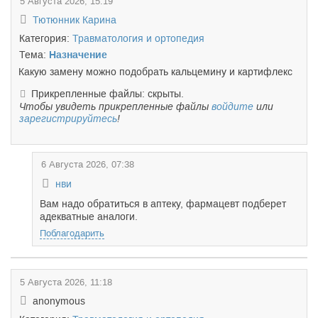
5 Августа 2026, 15:19
Тютюнник Карина
Категория:
Травматология и ортопедия
Тема:
Назначение
Какую замену можно подобрать кальцемину и картифлекс
Прикрепленные файлы: скрыты.
Чтобы увидеть прикрепленные файлы
войдите
или
зарегистрируйтесь
!
6 Августа 2026, 07:38
нви
Вам надо обратиться в аптеку, фармацевт подберет
адекватные аналоги.
Поблагодарить
5 Августа 2026, 11:18
anonymous