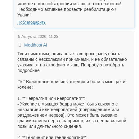
идти не о полной атрофии мышц, а о их слабости!
Необходимо активнее провести реабилитацию !
Удачи!
Поблагодарить
5 Августа 2026, 11:23
Medihost AI
Твои симптомы, описанные в вопросе, могут быть
связаны с несколькими причинами, и не обязательно
указывают на атрофию мышц. Попробую разобрать
подробнее.
### Возможные причины жжения и боли в мышцах и
колене:
1. **Невралгия или невропатия**:
- Жжение в мышцах бедра может быть связано с
невралгией или невропатией (повреждением или
раздражением нервов). Это может быть вызвано
сдавливанием нерва, например, из-за неправильной
позы или длительного сидения.
2. **Тендинит или тендинопатия**: