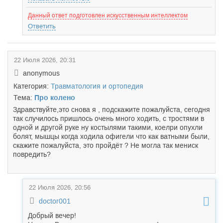
Данный ответ подготовлен искусственным интеллектом
Ответить
22 Июля 2026, 20:31
anonymous
Категория:
Травматология и ортопедия
Тема:
Про колено
Здравствуйте,это снова я , подскажите пожалуйста, сегодня
так случилось пришлось очень много ходить, с тростями в
одной и другой руке ну костылями такими, коелри опухли
болят, мышцы когда ходила офигели что как ватными были,
скажите пожалуйста, это пройдёт ? Не могла так мениск
повредить?
22 Июля 2026, 20:56
doctor001
Добрый вечер!