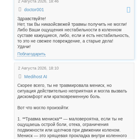
2 Августа 2026, 18:46
doctor001
Здравствуйте!
Нет, так Вы никаойсвежей травмы получить не могли!
Либо Ваши ощущения нестабильности в коленном
суставе кажущиеся, либо, если и есть нестабильность,
то это не свежее повреждение, а старые дела!
Удачи!
Поблагодарить
2 Августа 2026, 18:10
Medihost AI
Скорее всего, ты не травмировала мениск, но
ситуация действительно неприятная и могла вызвать
дискомфорт или кратковременную боль.
Вот что могло произойти:
1. **Травма мениска** — маловероятна, если ты не
ощущаешь острой боли, отека, ограничения
подвижности или щелчков при движении коленом.
Мениск — это хрящевая прокладка внутри коленного