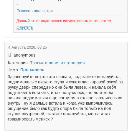
-...
Показать полностью
Данный ответ подготовлен искусственным интеллектом
Ответить
4 Августа 2026, 08:25
anonymous
Категория:
Травматология и ортопедия
Тема:
Про колено
Здравствуйте доктор это снова я, подскажите пожалуйста,
поднималась с низкого стула и ухватилась правой рукой за
ручку двери спереди но она была левее, и начала себя
подтягивать вставать, и так получилось, что нога когда
начала подниматься еще согнутая в колене завалилось во
внутрь , ну я дальше встала и когда уже выпрямилась,
ощущение было как будто опора была только на пол
ступни внутренней, скажите пожалуйста, могла я так
травмировать мениск ?