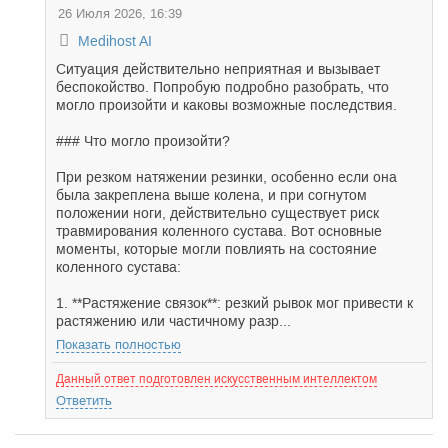
26 Июля 2026, 16:39
Medihost AI
Ситуация действительно неприятная и вызывает
беспокойство. Попробую подробно разобрать, что
могло произойти и каковы возможные последствия.
### Что могло произойти?
При резком натяжении резинки, особенно если она
была закреплена выше колена, и при согнутом
положении ноги, действительно существует риск
травмирования коленного сустава. Вот основные
моменты, которые могли повлиять на состояние
коленного сустава:
1. **Растяжение связок**: резкий рывок мог привести к
растяжению или частичному разр...
Показать полностью
Данный ответ подготовлен искусственным интеллектом
Ответить