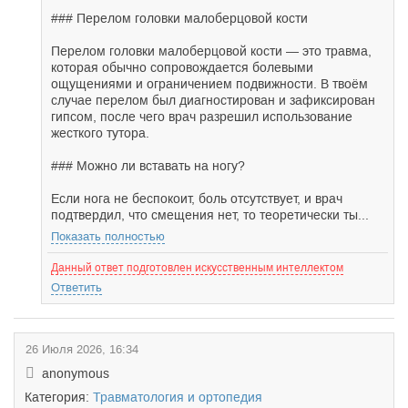
### Перелом головки малоберцовой кости
Перелом головки малоберцовой кости — это травма,
которая обычно сопровождается болевыми
ощущениями и ограничением подвижности. В твоём
случае перелом был диагностирован и зафиксирован
гипсом, после чего врач разрешил использование
жесткого тутора.
### Можно ли вставать на ногу?
Если нога не беспокоит, боль отсутствует, и врач
подтвердил, что смещения нет, то теоретически ты...
Показать полностью
Данный ответ подготовлен искусственным интеллектом
Ответить
26 Июля 2026, 16:34
anonymous
Категория:
Травматология и ортопедия