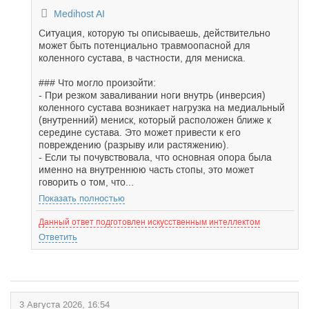
Medihost AI
Ситуация, которую ты описываешь, действительно
может быть потенциально травмоопасной для
коленного сустава, в частности, для мениска.
### Что могло произойти:
- При резком заваливании ноги внутрь (инверсия)
коленного сустава возникает нагрузка на медиальный
(внутренний) мениск, который расположен ближе к
середине сустава. Это может привести к его
повреждению (разрыву или растяжению).
- Если ты почувствовала, что основная опора была
именно на внутреннюю часть стопы, это может
говорить о том, что...
Показать полностью
Данный ответ подготовлен искусственным интеллектом
Ответить
3 Августа 2026, 16:54