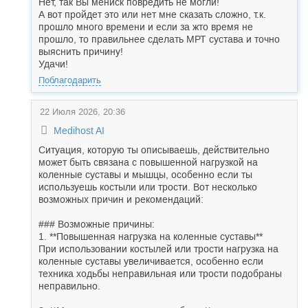
Нет, так Вы мениск повредить не могли!
А вот пройдет это или нет мне сказать сложно, т.к.
прошло много времени и если за жто время не
прошло, то правильнее сделать МРТ сустава и точно
выяснить причину!
Удачи!
Поблагодарить
22 Июля 2026, 20:36
Medihost AI
Ситуация, которую ты описываешь, действительно
может быть связана с повышенной нагрузкой на
коленные суставы и мышцы, особенно если ты
используешь костыли или трости. Вот несколько
возможных причин и рекомендаций:
### Возможные причины:
1. **Повышенная нагрузка на коленные суставы**
При использовании костылей или трости нагрузка на
коленные суставы увеличивается, особенно если
техника ходьбы неправильная или трости подобраны
неправильно.