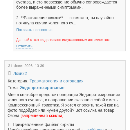
сустава, и его повреждение обычно сопровождается
более выраженными симптомами.
2. **Растяжение связок** — возможно, ты случайно
потянула связки коленного су...
Показать полностью
Данный ответ подготовлен искусственным интеллектом
Ответить
31 Июля 2026, 13:39
Локи22
Категория:
Травматология и ортопедия
Тема:
Эндопротезирование
Мне в сентябре предстоит операция Эндопротезирование
коленного сустава, в направлении сказано с собой иметь
Компрессионный трикотаж. Я хотел спросить такой как на
фото подойдет, или нужен другой? Вот ссылка на товар
Озона
[запрещённая ссылка]
Прикрепленные файлы: скрыты.
Чтобы увидеть прикрепленные файлы
войдите
или