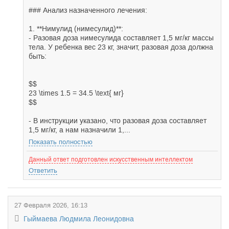
### Анализ назначенного лечения:
1. **Нимулид (нимесулид)**:
- Разовая доза нимесулида составляет 1,5 мг/кг массы
тела. У ребенка вес 23 кг, значит, разовая доза должна
быть:
$$
23 \times 1.5 = 34.5 \text{ мг}
$$
- В инструкции указано, что разовая доза составляет
1,5 мг/кг, а нам назначили 1,...
Показать полностью
Данный ответ подготовлен искусственным интеллектом
Ответить
27 Февраля 2026, 16:13
Гыймаева Людмила Леонидовна