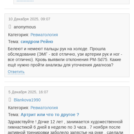
10 Декабря 2025, 09:07
anonymous
Категория:
Ревматология
Тема:
синдром Рейно
Белеют и немеют пальцы рук на холоде. Прошла
обследование (ЭМГ - всё отлично, узи артерии рук и ног -
все отлично). Кровь выявили отклонения РМ-Sd75. Какие
ещё нужно пройти анализы для уточнения диагноза?
Ответить
5 Декабря 2025, 16:07
Blankova1990
Категория:
Ревматология
Тема:
Артрит или что то другое ?
Здравствуйте ! Дочке 12 лет , занимается художественной
гимнастикой 6 дней в неделю по 3 часа . 7 ноября после
активной тренировки заболело запястье на руке , сделали