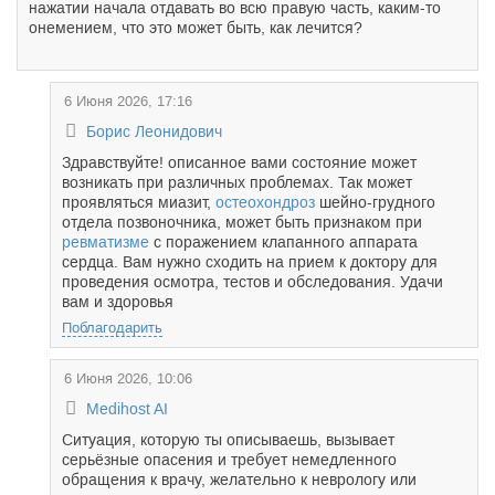
нажатии начала отдавать во всю правую часть, каким-то
онемением, что это может быть, как лечится?
6 Июня 2026, 17:16
Борис Леонидович
Здравствуйте! описанное вами состояние может
возникать при различных проблемах. Так может
проявляться миазит,
остеохондроз
шейно-грудного
отдела позвоночника, может быть признаком при
ревматизме
с поражением клапанного аппарата
сердца. Вам нужно сходить на прием к доктору для
проведения осмотра, тестов и обследования. Удачи
вам и здоровья
Поблагодарить
6 Июня 2026, 10:06
Medihost AI
Ситуация, которую ты описываешь, вызывает
серьёзные опасения и требует немедленного
обращения к врачу, желательно к неврологу или