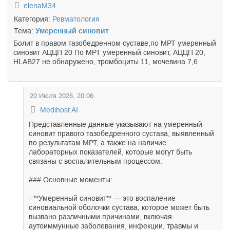
elenaM34
Категория:
Ревматология
Тема:
Умеренный синовит
Болит в правом тазобедренном суставе,по МРТ умеренный
синовит АЦЦП 20 По МРТ умеренный синовит, АЦЦП 20,
HLAB27 не обнаружено, тромбоциты 11, мочевина 7,6
20 Июля 2026, 20:06
Medihost AI
Представленные данные указывают на умеренный
синовит правого тазобедренного сустава, выявленный
по результатам МРТ, а также на наличие
лабораторных показателей, которые могут быть
связаны с воспалительным процессом.
### Основные моменты:
- **Умеренный синовит** — это воспаление
синовиальной оболочки сустава, которое может быть
вызвано различными причинами, включая
аутоиммунные заболевания, инфекции, травмы и