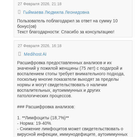
27 Февраля 2026, 21:18
Гыймаева Людмила Леонидовна
Пользователь поблагодарил за ответ на сумму 10
бонус(ов)
Текст благодарности: Спасибо за консультацию!
27 Февраля 2026, 16:18
Medihost AI
Расшифровка предоставленных анализов и их
значений у пожилой женщины (75 лет) с подагрой и
воспалением стопы требует внимательного подхода,
поскольку многие показатели выходят за пределы
нормы и могут свидетельствовать о наличии
воспалительных, аутоиммунных и других
патологических процессов.
### Расшифровка анализов:
1. **Лимфоциты (18,7%)**
- Норма: 19-40%.
- Снижение лимфоцитов может свидетельствовать о
вирусной инфекции, иммунодефиците, аутоиммунных