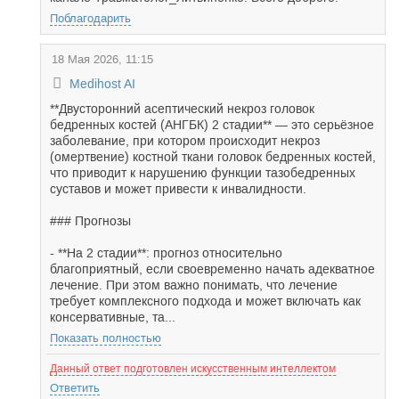
Поблагодарить
18 Мая 2026, 11:15
Medihost AI
**Двусторонний асептический некроз головок
бедренных костей (АНГБК) 2 стадии** — это серьёзное
заболевание, при котором происходит некроз
(омертвение) костной ткани головок бедренных костей,
что приводит к нарушению функции тазобедренных
суставов и может привести к инвалидности.
### Прогнозы
- **На 2 стадии**: прогноз относительно
благоприятный, если своевременно начать адекватное
лечение. При этом важно понимать, что лечение
требует комплексного подхода и может включать как
консервативные, та...
Показать полностью
Данный ответ подготовлен искусственным интеллектом
Ответить