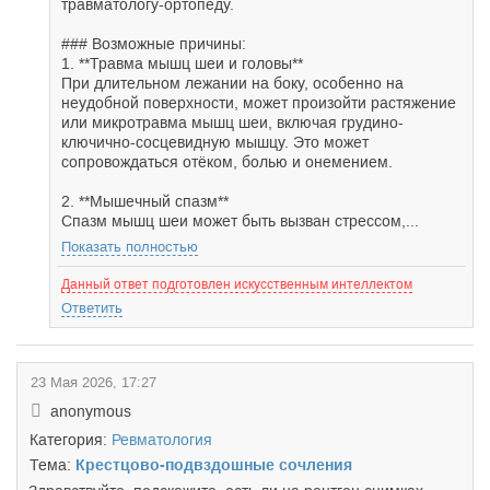
травматологу-ортопеду.
### Возможные причины:
1. **Травма мышц шеи и головы**
При длительном лежании на боку, особенно на
неудобной поверхности, может произойти растяжение
или микротравма мышц шеи, включая грудино-
ключично-сосцевидную мышцу. Это может
сопровождаться отёком, болью и онемением.
2. **Мышечный спазм**
Спазм мышц шеи может быть вызван стрессом,...
Показать полностью
Данный ответ подготовлен искусственным интеллектом
Ответить
23 Мая 2026, 17:27
anonymous
Категория:
Ревматология
Тема:
Крестцово-подвздошные сочления