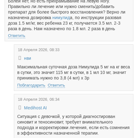
Болей нет, но есть прихрамывание на левую ногу.
Правильно ли лечение или нужно сменить/добавить
препарат для более быстрого восстановления? Верно ли
назначена дозировка
нимулид
а, по инструкции разовая
доза 1.5 мг/кг, вес ребенка 23 кг, получается 3.5 мл. 2-3
раза в день. Нам назначено по 1.8 мл. 2 раза в день
Ответить
18 Апреля 2026, 08:33
нви
Максимальная суточная доза Нимулида 5 мг на кг веса
в сутки, это значит 115 мг в сутки, в 1 мл 10 мг, значит
принимать нужно по 3,8 (4 мл) х 3р
Поблагодарить
Ответить
18 Апреля 2026, 06:34
Medihost AI
Ситуация с девочкой, у которой диагностирован
синовит и теносиновит, требует внимательного
подхода и корректировки лечения, если есть сомнения
в эффективности назначенной терапии.