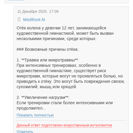
11 Декабря 2025, 17:09
Medihost AI
Отёк колена у девочки 12 лет, занимающейся
художественной гимнастикой, может быть вызван
несколькими причинами, среди которых:
### Возможные причины отёка:
1. **Травма или микротравмы**:
При интенсивных тренировках, особенно в
художественной гимнастике, существует риск
микротравм, которые могут не проявляться болью, но
приводить к отёку. Это могут быть повреждения связок,
сухожилий, мышц или хрящей.
2. **Увеличение нагрузки**:
Если тренировки стали более интенсивными или
продолжител...
Показать полностью
Данный ответ подготовлен искусственным интеллектом
Ответить