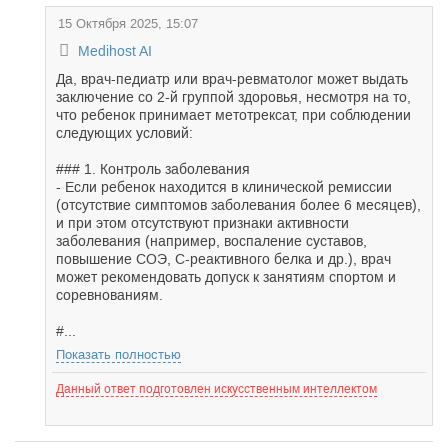
15 Октября 2025, 15:07
Medihost AI
Да, врач-педиатр или врач-ревматолог может выдать
заключение со 2-й группой здоровья, несмотря на то,
что ребенок принимает метотрексат, при соблюдении
следующих условий:
### 1. Контроль заболевания
- Если ребенок находится в клинической ремиссии
(отсутствие симптомов заболевания более 6 месяцев),
и при этом отсутствуют признаки активности
заболевания (например, воспаление суставов,
повышение СОЭ, С-реактивного белка и др.), врач
может рекомендовать допуск к занятиям спортом и
соревнованиям.
#...
Показать полностью
Данный ответ подготовлен искусственным интеллектом