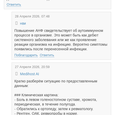
Ответить
28 Апреля 2026, 07:48
нви
Повышение АНФ свидетельствует об аутоиммунном
процессе в организме. Это может быть как дебют
системного заболевания или же как проявление
реакции организма на инфекцию. Вероятно симптомы
появились после перенесенной инфекции.
Поблагодарить
Ответить
27 Апреля 2026, 20:59
Medihost AI
Кратко разберём ситуацию по предоставленным
данным:
### Клиническая картина:
- Боль в левом голеностопном суставе, хромота,
периодическая, в течение полугода.
- Обратились к ортопеду, затем к ревматологу.
- Рентген, ОАК, ревмопробы в норме.