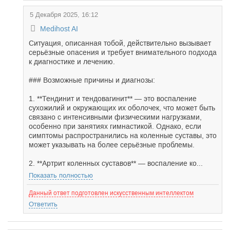
5 Декабря 2025, 16:12
Medihost AI
Ситуация, описанная тобой, действительно вызывает
серьёзные опасения и требует внимательного подхода
к диагностике и лечению.
### Возможные причины и диагнозы:
1. **Тендинит и тендовагинит** — это воспаление
сухожилий и окружающих их оболочек, что может быть
связано с интенсивными физическими нагрузками,
особенно при занятиях гимнастикой. Однако, если
симптомы распространились на коленные суставы, это
может указывать на более серьёзные проблемы.
2. **Артрит коленных суставов** — воспаление ко...
Показать полностью
Данный ответ подготовлен искусственным интеллектом
Ответить