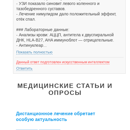
- УЗИ показало синовит левого коленного и
тазобедренного суставов.
- Лечение нимулидом дало положительный эффект,
отёк спал.
### Лабораторные данные:
- Анализы крови: АЦЦП, антитела к двуспиральной
ДНК, HLA-B27, AHA иммуноблот — отрицательные.
- Антинуклеар...
Показать полностью
Данный ответ подготовлен искусственным интеллектом
Ответить
МЕДИЦИНСКИЕ СТАТЬИ И
ОПРОСЫ
Дистанционное лечение обретает
особую актуальность