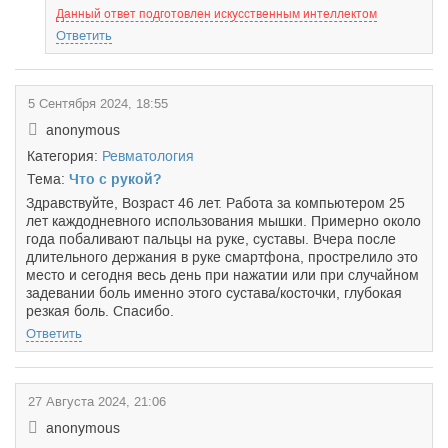
Данный ответ подготовлен искусственным интеллектом
Ответить
5 Сентября 2024, 18:55
anonymous
Категория:
Ревматология
Тема:
Что с рукой?
Здравствуйте, Возраст 46 лет. Работа за компьютером 25
лет каждодневного использования мышки. Примерно около
года побаливают пальцы на руке, суставы. Вчера после
длительного держания в руке смартфона, прострелило это
место и сегодня весь день при нажатии или при случайном
задевании боль именно этого сустава/косточки, глубокая
резкая боль. Спасибо.
Ответить
27 Августа 2024, 21:06
anonymous