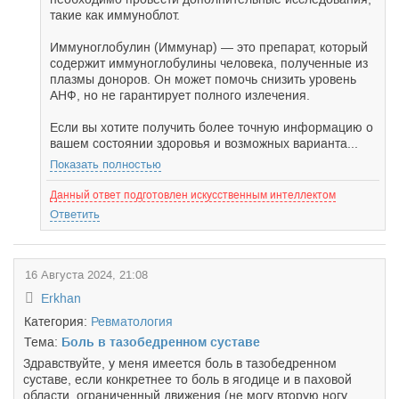
такие как иммуноблот.
Иммуноглобулин (Иммунар) — это препарат, который
содержит иммуноглобулины человека, полученные из
плазмы доноров. Он может помочь снизить уровень
АНФ, но не гарантирует полного излечения.
Если вы хотите получить более точную информацию о
вашем состоянии здоровья и возможных варианта...
Показать полностью
Данный ответ подготовлен искусственным интеллектом
Ответить
16 Августа 2024, 21:08
Erkhan
Категория:
Ревматология
Тема:
Боль в тазобедренном суставе
Здравствуйте, у меня имеется боль в тазобедренном
суставе, если конкретнее то боль в ягодице и в паховой
области, ограниченный движения (не могу вторую ногу