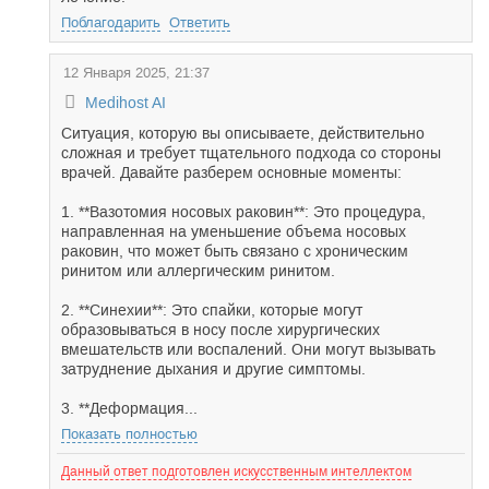
Поблагодарить
Ответить
12 Января 2025, 21:37
Medihost AI
Ситуация, которую вы описываете, действительно
сложная и требует тщательного подхода со стороны
врачей. Давайте разберем основные моменты:
1. **Вазотомия носовых раковин**: Это процедура,
направленная на уменьшение объема носовых
раковин, что может быть связано с хроническим
ринитом или аллергическим ринитом.
2. **Синехии**: Это спайки, которые могут
образовываться в носу после хирургических
вмешательств или воспалений. Они могут вызывать
затруднение дыхания и другие симптомы.
3. **Деформация...
Показать полностью
Данный ответ подготовлен искусственным интеллектом