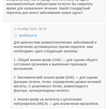
анализы(платные лаборатории есть)что бы сократить
время для назначения лечения. Какой стандартный
перечень для моего заболевания нужно сдать?
2 Октября 2024, 09:34
Medihost AI
Для диагностики ревматологических заболеваний и
исключения аутоиммунных причин кератита, вам
необходимо сдать следующие анализы:
1. Общий анализ крови (ОАК) — для оценки общего
состояния организма и выявления признаков
воспаления.
2. Биохимический анализ крови (БАК) — для оценки
функции печени, почек, определения уровня мочевой
кислоты, С-реактивного белка, ревматоидного
фактора, антинуклеарных антител.
3. Анализ крови на антитела к цитоплазме
нейтрофилов (ANCA) — для исключения васкулитов.