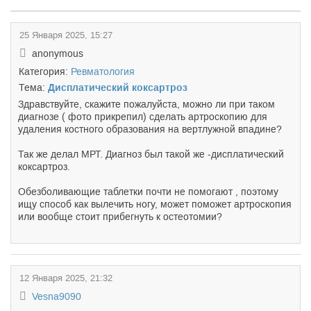
25 Января 2025, 15:27
anonymous
Категория:
Ревматология
Тема:
Дисплатический коксартроз
Здравствуйте, скажите пожалуйста, можно ли при таком
диагнозе ( фото прикрепил) сделать артроскопию для
удаления костного образования на вертлужной впадине?
Так же делал МРТ. Диагноз был такой же -дисплатический
коксартроз.
Обезболивающие таблетки почти не помогают , поэтому
ищу способ как вылечить ногу, может поможет артроскопия
или вообще стоит прибегнуть к остеотомии?
12 Января 2025, 21:32
Vesna9090