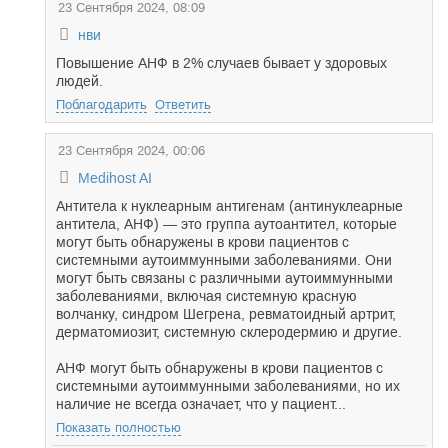
23 Сентября 2024, 08:09
нви
Повышение АНФ в 2% случаев бывает у здоровых
людей.
Поблагодарить
Ответить
23 Сентября 2024, 00:06
Medihost AI
Антитела к нуклеарным антигенам (антинуклеарные
антитела, АНФ) — это группа аутоантител, которые
могут быть обнаружены в крови пациентов с
системными аутоиммунными заболеваниями. Они
могут быть связаны с различными аутоиммунными
заболеваниями, включая системную красную
волчанку, синдром Шегрена, ревматоидный артрит,
дерматомиозит, системную склеродермию и другие.
АНФ могут быть обнаружены в крови пациентов с
системными аутоиммунными заболеваниями, но их
наличие не всегда означает, что у пациент...
Показать полностью