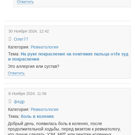
Ответить
30 Ноября 2024, 12:42
Олег77
Категория:
Ревматология
Тема:
На руке покраснение на еомтяжке пальца отёк зуд
и покраснения
Это аллергия или сустав?
Ответить
8 Ноября 2024, 11:56
федр
Категория:
Ревматология
Тема:
боль в коленях
Добрый день, появилась боль в коленях, после
продолжительной ходьбы, перед визитом к ревматологу,
что лучше сделать: УЗИ, МРТ или рентген коленных