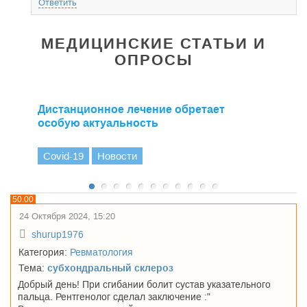
Ответить
МЕДИЦИНСКИЕ СТАТЬИ И
ОПРОСЫ
Дистанционное лечение обретает
особую актуальность
Covid-19
Новости
50.00
24 Октября 2024, 15:20
shurup1976
Категория:
Ревматология
Тема:
субхондральный склероз
Добрый день! При сгибании болит сустав указательного
пальца. Рентгенолог сделал заключение :"