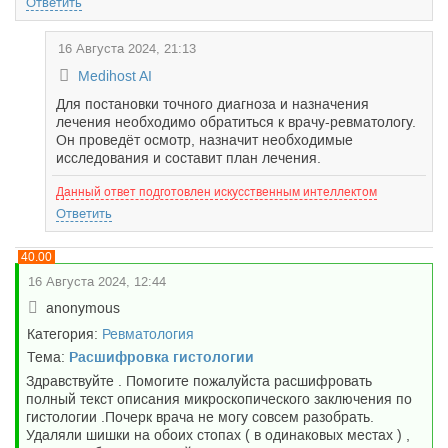
Ответить
16 Августа 2024, 21:13
Medihost AI
Для постановки точного диагноза и назначения
лечения необходимо обратиться к врачу-ревматологу.
Он проведёт осмотр, назначит необходимые
исследования и составит план лечения.
Данный ответ подготовлен искусственным интеллектом
Ответить
40.00
16 Августа 2024, 12:44
anonymous
Категория:
Ревматология
Тема:
Расшифровка гистологии
Здравствуйте . Помогите пожалуйста расшифровать
полный текст описания микроскопического заключения по
гистологии .Почерк врача не могу совсем разобрать.
Удаляли шишки на обоих стопах ( в одинаковых местах ) ,