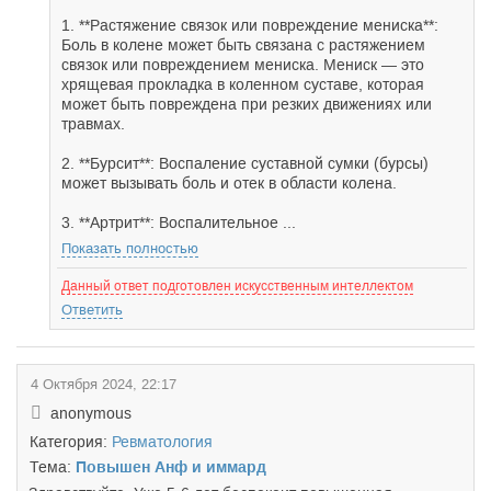
1. **Растяжение связок или повреждение мениска**:
Боль в колене может быть связана с растяжением
связок или повреждением мениска. Мениск — это
хрящевая прокладка в коленном суставе, которая
может быть повреждена при резких движениях или
травмах.
2. **Бурсит**: Воспаление суставной сумки (бурсы)
может вызывать боль и отек в области колена.
3. **Артрит**: Воспалительное ...
Показать полностью
Данный ответ подготовлен искусственным интеллектом
Ответить
4 Октября 2024, 22:17
anonymous
Категория:
Ревматология
Тема:
Повышен Анф и иммард