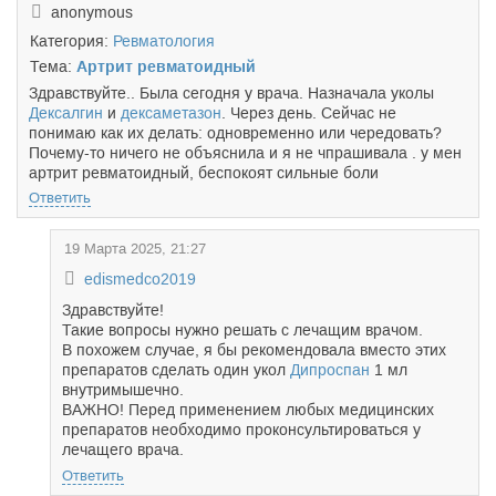
anonymous
Категория:
Ревматология
Тема:
Артрит ревматоидный
Здравствуйте.. Была сегодня у врача. Назначала уколы
Дексалгин
и
дексаметазон
. Через день. Сейчас не
понимаю как их делать: одновременно или чередовать?
Почему-то ничего не объяснила и я не чпрашивала . у мен
артрит ревматоидный, беспокоят сильные боли
Ответить
19 Марта 2025, 21:27
edismedco2019
Здравствуйте!
Такие вопросы нужно решать с лечащим врачом.
В похожем случае, я бы рекомендовала вместо этих
препаратов сделать один укол
Дипроспан
1 мл
внутримышечно.
ВАЖНО! Перед применением любых медицинских
препаратов необходимо проконсультироваться у
лечащего врача.
Ответить