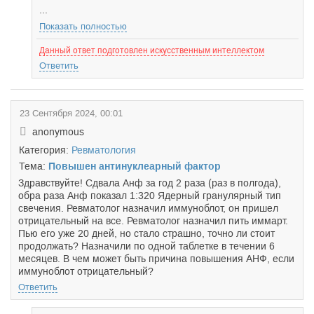
...
Показать полностью
Данный ответ подготовлен искусственным интеллектом
Ответить
23 Сентября 2024, 00:01
anonymous
Категория:
Ревматология
Тема:
Повышен антинуклеарный фактор
Здравствуйте! Сдвала Анф за год 2 раза (раз в полгода),
обра раза Анф показал 1:320 Ядерный гранулярный тип
свечения. Ревматолог назначил иммуноблот, он пришел
отрицательный на все. Ревматолог назначил пить иммарт.
Пью его уже 20 дней, но стало страшно, точно ли стоит
продолжать? Назначили по одной таблетке в течении 6
месяцев. В чем может быть причина повышения АНФ, если
иммуноблот отрицательный?
Ответить