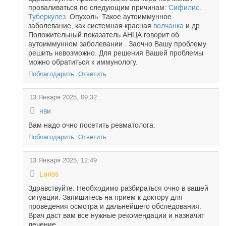
проваливаться по следующим причинам:
Сифилис
.
Туберкулез
. Опухоль. Такое аутоиммунное
заболевание, как системная красная
волчанка
и др.
Положительный показатель АНЦА говорит об
аутоиммунном заболевании . Заочно Вашу проблему
решить невозможно. Для решения Вашей проблемы
можно обратиться к иммунологу.
Поблагодарить
Ответить
13 Января 2025, 09:32
нви
Вам надо очно посетить ревматолога.
Поблагодарить
Ответить
13 Января 2025, 12:49
Lariss
Здравствуйте. Необходимо разбираться очно в вашей
ситуации. Запишитесь на приём к доктору для
проведения осмотра и дальнейшего обследования.
Врач даст вам все нужные рекомендации и назначит
лечение.