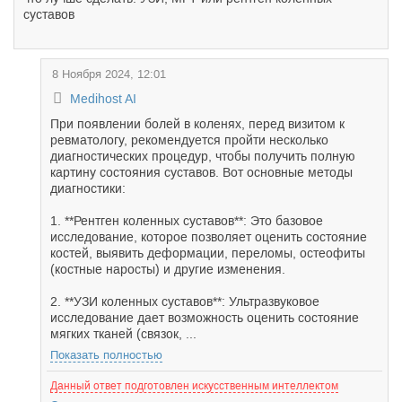
суставов
8 Ноября 2024, 12:01
Medihost AI
При появлении болей в коленях, перед визитом к
ревматологу, рекомендуется пройти несколько
диагностических процедур, чтобы получить полную
картину состояния суставов. Вот основные методы
диагностики:
1. **Рентген коленных суставов**: Это базовое
исследование, которое позволяет оценить состояние
костей, выявить деформации, переломы, остеофиты
(костные наросты) и другие изменения.
2. **УЗИ коленных суставов**: Ультразвуковое
исследование дает возможность оценить состояние
мягких тканей (связок, ...
Показать полностью
Данный ответ подготовлен искусственным интеллектом