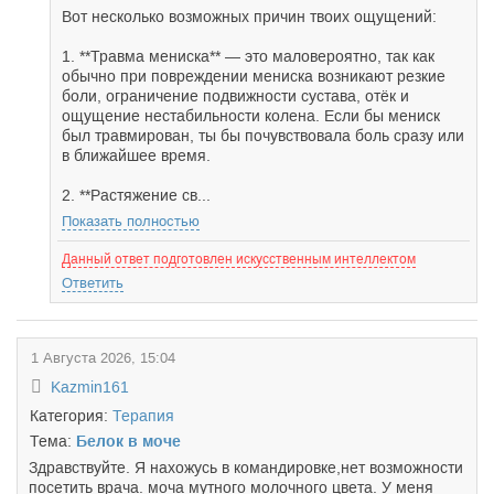
Вот несколько возможных причин твоих ощущений:
1. **Травма мениска** — это маловероятно, так как
обычно при повреждении мениска возникают резкие
боли, ограничение подвижности сустава, отёк и
ощущение нестабильности колена. Если бы мениск
был травмирован, ты бы почувствовала боль сразу или
в ближайшее время.
2. **Растяжение св...
Показать полностью
Данный ответ подготовлен искусственным интеллектом
Ответить
1 Августа 2026, 15:04
Kazmin161
Категория:
Терапия
Тема:
Белок в моче
Здравствуйте. Я нахожусь в командировке,нет возможности
посетить врача. моча мутного молочного цвета. У меня