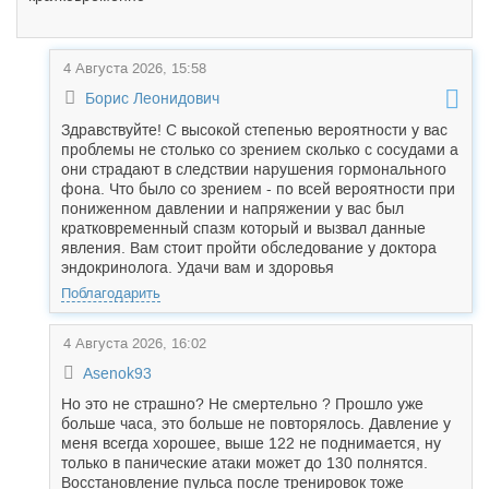
4 Августа 2026, 15:58
Борис Леонидович
Здравствуйте! С высокой степенью вероятности у вас
проблемы не столько со зрением сколько с сосудами а
они страдают в следствии нарушения гормонального
фона. Что было со зрением - по всей вероятности при
пониженном давлении и напряжении у вас был
кратковременный спазм который и вызвал данные
явления. Вам стоит пройти обследование у доктора
эндокринолога. Удачи вам и здоровья
Поблагодарить
4 Августа 2026, 16:02
Asenok93
Но это не страшно? Не смертельно ? Прошло уже
больше часа, это больше не повторялось. Давление у
меня всегда хорошее, выше 122 не поднимается, ну
только в панические атаки может до 130 полнятся.
Восстановление пульса после тренировок тоже