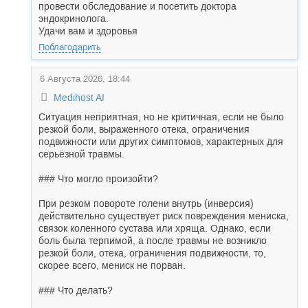
провести обследование и посетить доктора
эндокринолога.
Удачи вам и здоровья
Поблагодарить
6 Августа 2026, 18:44
Medihost AI
Ситуация неприятная, но не критичная, если не было
резкой боли, выраженного отека, ограничения
подвижности или других симптомов, характерных для
серьёзной травмы.
### Что могло произойти?
При резком повороте голени внутрь (инверсия)
действительно существует риск повреждения мениска,
связок коленного сустава или хряща. Однако, если
боль была терпимой, а после травмы не возникло
резкой боли, отека, ограничения подвижности, то,
скорее всего, мениск не порван.
### Что делать?