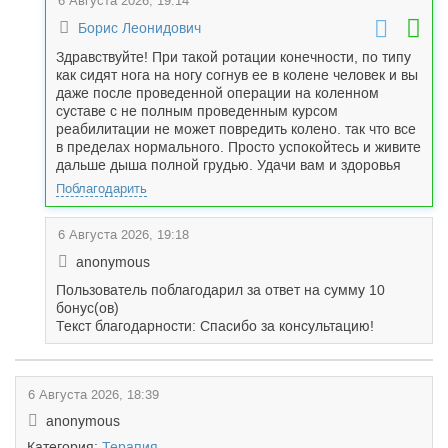
6 Августа 2026, 19:14
Борис Леонидович
Здравствуйте! При такой ротации конечности, по типу
как сидят нога на ногу согнув ее в колене человек и вы
даже после проведенной операции на коленном
суставе с не полным проведенным курсом
реабилитации не может повредить колено. так что все
в пределах нормального. Просто успокойтесь и живите
дальше дыша полной грудью. Удачи вам и здоровья
Поблагодарить
6 Августа 2026, 19:18
anonymous
Пользователь поблагодарил за ответ на сумму 10
бонус(ов)
Текст благодарности: Спасибо за консультацию!
6 Августа 2026, 18:39
anonymous
Категория:
Терапия