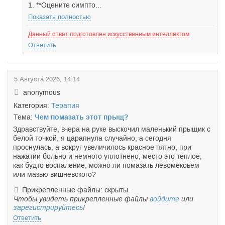
1. **Оцените симпто...
Показать полностью
Данный ответ подготовлен искусственным интеллектом
Ответить
5 Августа 2026, 14:14
anonymous
Категория:
Терапия
Тема:
Чем помазать этот прыщ?
Здравствуйте, вчера на руке выскочил маленький прыщик с
белой точкой, я царапнула случайно, а сегодня
проснулась, а вокруг увеличилось красное пятно, при
нажатии больно и немного уплотнено, место это тёплое,
как будто воспаление, можно ли помазать левомекоьем
или мазью вишневского?
Прикрепленные файлы: скрыты.
Чтобы увидеть прикрепленные файлы
войдите
или
зарегистрируйтесь
!
Ответить