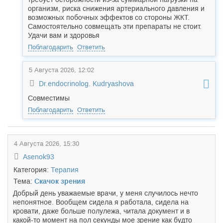
организм, риска снижения артериального давления и
возможных побочных эффектов со стороны ЖКТ.
Самостоятельно совмещать эти препараты не стоит.
Удачи вам и здоровья
Поблагодарить
Ответить
5 Августа 2026, 12:02
Dr.endocrinolog. Kudryashova
Совместимы
Поблагодарить
Ответить
4 Августа 2026, 15:30
Asenok93
Категория:
Терапия
Тема:
Скачок зрения
Добрый день уважаемые врачи, у меня случилось нечто
непонятное. Вообщем сидела я работала, сидела на
кровати, даже больше полулежа, читала документ и в
какой-то момент на пол секунды мое зрение как будто