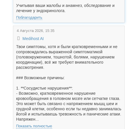
Учитывая ваши жалобы и анамнез, обследование и
лечение у эндокринолога.
Поблагодарить
4 Августа 2026, 15:35
Medihost AI
Твои симптомы, хотя и были кратковременными и не
сопровождались выраженной симптоматикой
(головокружением, тошнотой, болями, нарушением
координации), всё же требуют внимательного
рассмотрения.
### Возможные причины:
1. **Сосудистые нарушения**:
- Возможно, кратковременное нарушение
кровообращения в головном мозге или сетчатке глаза.
Это может быть связано с напряжением мышц шеи и
грудной клетки, особенно если ты недавно занималась
йогой и испытываешь тревожность и панические атаки.
Напряжен...
Показать полностью