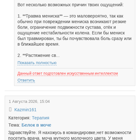
Вот несколько возможных причин твоих ощущений:
1. **Травма мениска** — это маловероятно, так как
обычно при повреждении мениска возникают резкие
боли, ограничение подвижности сустава, отёк и
ощущение нестабильности колена. Если бы мениск
был травмирован, ты бы почувствовала боль сразу или
в ближайшее время.
2. **Растяжение св...
Показать полностью
Данный ответ подготовлен искусственным интеллектом
Ответить
1 Августа 2026, 15:04
Kazmin161
Категория:
Терапия
Тема:
Белок в моче
Здравствуйте. Я нахожусь в командировке,нет возможности
посетить врача. моча мутного молочного цвета. У меня