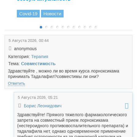
Covid-19
Новости
5 Августа 2026, 00:44
anonymous
Категория:
Терапия
Тема:
Совместимость
Здравствуйте , можно ли во время курса лорноксикама
принимать Тада
лафил?совместимы ли они?
Ответить
5 Августа 2026, 05:21
Борис Леонидович
Здравствуйте! Прямого тяжелого фармакологического
запрета на совместный прием лорноксикама
(нестероидного противовоспалительного препарата) и
тадалафила нет, однако одновременное применение
требует осторожности из-за суммарной нагрузки на