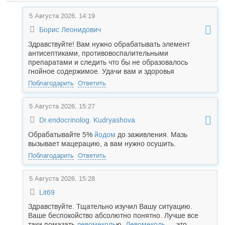
5 Августа 2026, 14:19
Борис Леонидович
Здравствуйте! Вам нужно обрабатывать элемент
антисептиками, противовоспалительными
препаратами и следить что бы не образовалось
гнойное содержимое. Удачи вам и здоровья
Поблагодарить
Ответить
5 Августа 2026, 15:27
Dr.endocrinolog. Kudryashova
Обрабатывайте 5%
йодом
до заживления. Мазь
вызывает мацерацию, а вам нужно осушить.
Поблагодарить
Ответить
5 Августа 2026, 15:28
Lit69
Здравствуйте. Тщательно изучил Вашу ситуацию.
Ваше беспокойство абсолютно понятно. Лучше все
таки помазать
левомеколь
ю.
Левомеколь
— это