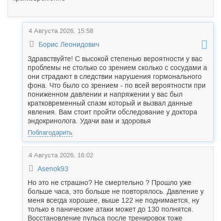
4 Августа 2026, 15:58
Борис Леонидович
Здравствуйте! С высокой степенью вероятности у вас
проблемы не столько со зрением сколько с сосудами а
они страдают в следствии нарушения гормонального
фона. Что было со зрением - по всей вероятности при
пониженном давлении и напряжении у вас был
кратковременный спазм который и вызвал данные
явления. Вам стоит пройти обследование у доктора
эндокринолога. Удачи вам и здоровья
Поблагодарить
4 Августа 2026, 16:02
Asenok93
Но это не страшно? Не смертельно ? Прошло уже
больше часа, это больше не повторялось. Давление у
меня всегда хорошее, выше 122 не поднимается, ну
только в панические атаки может до 130 полнятся.
Восстановление пульса после тренировок тоже