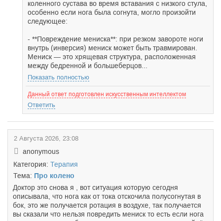
коленного сустава во время вставания с низкого стула,
особенно если нога была согнута, могло произойти
следующее:
- **Повреждение мениска**: при резком завороте ноги
внутрь (инверсия) мениск может быть травмирован.
Мениск — это хрящевая структура, расположенная
между бедренной и большеберцов...
Показать полностью
Данный ответ подготовлен искусственным интеллектом
Ответить
2 Августа 2026, 23:08
anonymous
Категория:
Терапия
Тема:
Про колено
Доктор это снова я , вот ситуация которую сегодня
описывала, что нога как от тока отскочила полусогнутая в
бок, это же получается ротация в воздухе, так получается
вы сказали что нельзя повредить мениск то есть если нога