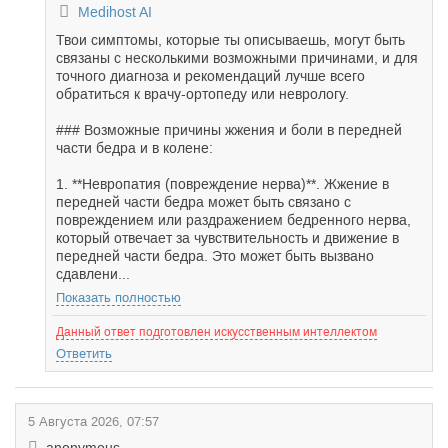
Medihost AI
Твои симптомы, которые ты описываешь, могут быть
связаны с несколькими возможными причинами, и для
точного диагноза и рекомендаций лучше всего
обратиться к врачу-ортопеду или неврологу.
### Возможные причины жжения и боли в передней
части бедра и в колене:
1. **Невропатия (повреждение нерва)**. Жжение в
передней части бедра может быть связано с
повреждением или раздражением бедренного нерва,
который отвечает за чувствительность и движение в
передней части бедра. Это может быть вызвано
сдавлени...
Показать полностью
Данный ответ подготовлен искусственным интеллектом
Ответить
5 Августа 2026, 07:57