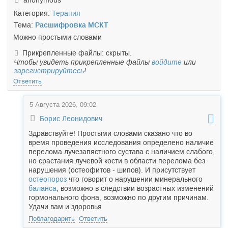
anonymous
Категория:
Терапия
Тема:
Расшифровка МСКТ
Можно простыми словами
Прикрепленные файлы: скрыты.
Чтобы увидеть прикрепленные файлы
войдите
или
зарегистрируйтесь
!
Ответить
5 Августа 2026, 09:02
Борис Леонидович
Здравствуйте! Простыми словами сказано что во
время проведения исследования определено наличие
перелома лучезапястного сустава с наличием слабого,
но срастания лучевой кости в области перелома без
нарушения (остеофитов - шипов). И присутствует
остеопороз
что говорит о нарушении минерального
баланса
, возможно в следствии возрастных изменений
гормонального фона, возможно по другим причинам.
Удачи вам и здоровья
Поблагодарить
Ответить