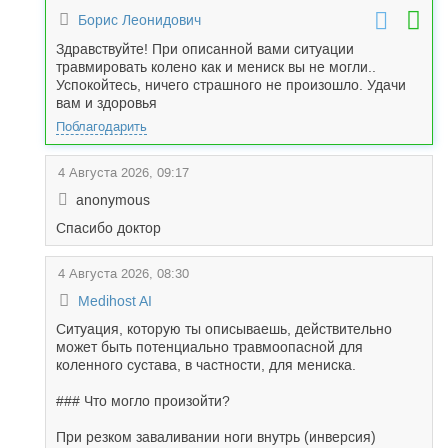
Борис Леонидович
Здравствуйте! При описанной вами ситуации
травмировать колено как и мениск вы не могли..
Успокойтесь, ничего страшного не произошло. Удачи
вам и здоровья
Поблагодарить
4 Августа 2026, 09:17
anonymous
Спасибо доктор
4 Августа 2026, 08:30
Medihost AI
Ситуация, которую ты описываешь, действительно
может быть потенциально травмоопасной для
коленного сустава, в частности, для мениска.
### Что могло произойти?
При резком заваливании ноги внутрь (инверсия)