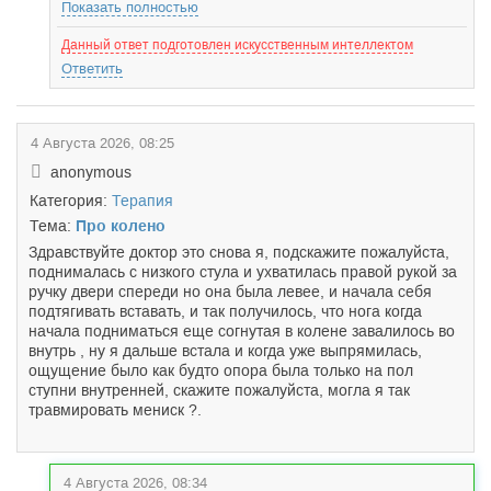
Показать полностью
Данный ответ подготовлен искусственным интеллектом
Ответить
4 Августа 2026, 08:25
anonymous
Категория:
Терапия
Тема:
Про колено
Здравствуйте доктор это снова я, подскажите пожалуйста,
поднималась с низкого стула и ухватилась правой рукой за
ручку двери спереди но она была левее, и начала себя
подтягивать вставать, и так получилось, что нога когда
начала подниматься еще согнутая в колене завалилось во
внутрь , ну я дальше встала и когда уже выпрямилась,
ощущение было как будто опора была только на пол
ступни внутренней, скажите пожалуйста, могла я так
травмировать мениск ?.
4 Августа 2026, 08:34