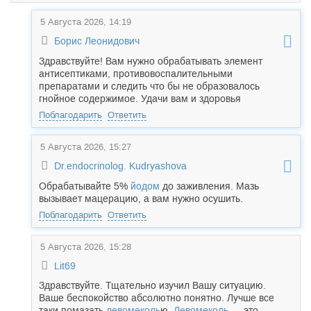
5 Августа 2026, 14:19
Борис Леонидович
Здравствуйте! Вам нужно обрабатывать элемент
антисептиками, противовоспалительными
препаратами и следить что бы не образовалось
гнойное содержимое. Удачи вам и здоровья
Поблагодарить
Ответить
5 Августа 2026, 15:27
Dr.endocrinolog. Kudryashova
Обрабатывайте 5%
йодом
до заживления. Мазь
вызывает мацерацию, а вам нужно осушить.
Поблагодарить
Ответить
5 Августа 2026, 15:28
Lit69
Здравствуйте. Тщательно изучил Вашу ситуацию.
Ваше беспокойство абсолютно понятно. Лучше все
таки помазать
левомеколь
ю.
Левомеколь
— это