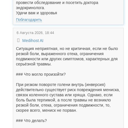
провести обследование и посетить доктора
эндокринолога.
Удачи вам и здоровья
Поблагодарить
6 Августа 2026, 18:44
Medihost AI
Ситуация неприятная, но не критичная, если не было
резкой боли, выраженного отека, ограничения
подвижности или других симптомов, характерных для
серьёзной травмы.
### Что могло произойти?
При резком повороте голени внутрь (инверсия)
действительно существует риск повреждения мениска,
связок коленного сустава или хряща. Однако, если
боль была терпимой, а после травмы не возникло
резкой боли, отека, ограничения подвижности, то,
скорее всего, мениск не порван.
### Что делать?