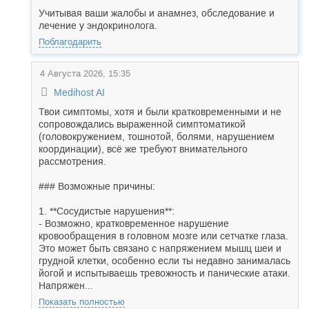
Учитывая ваши жалобы и анамнез, обследование и
лечение у эндокринолога.
Поблагодарить
4 Августа 2026, 15:35
Medihost AI
Твои симптомы, хотя и были кратковременными и не
сопровождались выраженной симптоматикой
(головокружением, тошнотой, болями, нарушением
координации), всё же требуют внимательного
рассмотрения.
### Возможные причины:
1. **Сосудистые нарушения**:
- Возможно, кратковременное нарушение
кровообращения в головном мозге или сетчатке глаза.
Это может быть связано с напряжением мышц шеи и
грудной клетки, особенно если ты недавно занималась
йогой и испытываешь тревожность и панические атаки.
Напряжен...
Показать полностью