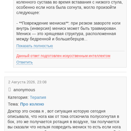
коленного сустава во время вставания с низкого стула,
особенно если нога была согнута, могло произойти
следующее:
- **Повреждение мениска**: при резком завороте ноги
внутрь (инверсия) мениск может быть травмирован.
Мениск — это хрящевая структура, расположенная
между бедренной и большеберцов...
Показать полностью
Данный ответ подготовлен искусственным интеллектом
Ответить
2 Августа 2026, 23:08
anonymous
Категория:
Терапия
Тема:
Про колено
Доктор это снова я , вот ситуация которую сегодня
описывала, что нога как от тока отскочила полусогнутая в
бок, это же получается ротация в воздухе, так получается
вы сказали что нельзя повредить мениск то есть если нога