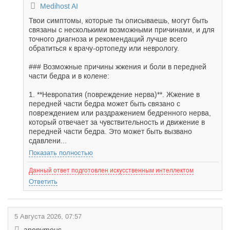
Medihost AI
Твои симптомы, которые ты описываешь, могут быть
связаны с несколькими возможными причинами, и для
точного диагноза и рекомендаций лучше всего
обратиться к врачу-ортопеду или неврологу.
### Возможные причины жжения и боли в передней
части бедра и в колене:
1. **Невропатия (повреждение нерва)**. Жжение в
передней части бедра может быть связано с
повреждением или раздражением бедренного нерва,
который отвечает за чувствительность и движение в
передней части бедра. Это может быть вызвано
сдавлени...
Показать полностью
Данный ответ подготовлен искусственным интеллектом
Ответить
5 Августа 2026, 07:57