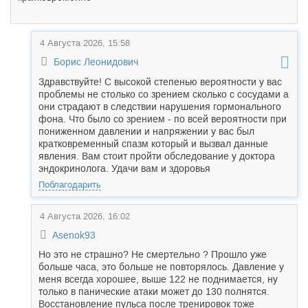
4 Августа 2026, 15:58
Борис Леонидович
Здравствуйте! С высокой степенью вероятности у вас
проблемы не столько со зрением сколько с сосудами а
они страдают в следствии нарушения гормонального
фона. Что было со зрением - по всей вероятности при
пониженном давлении и напряжении у вас был
кратковременный спазм который и вызвал данные
явления. Вам стоит пройти обследование у доктора
эндокринолога. Удачи вам и здоровья
Поблагодарить
4 Августа 2026, 16:02
Asenok93
Но это не страшно? Не смертельно ? Прошло уже
больше часа, это больше не повторялось. Давление у
меня всегда хорошее, выше 122 не поднимается, ну
только в панические атаки может до 130 полнятся.
Восстановление пульса после тренировок тоже