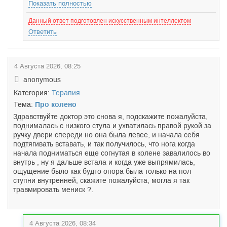
Показать полностью
Данный ответ подготовлен искусственным интеллектом
Ответить
4 Августа 2026, 08:25
anonymous
Категория:
Терапия
Тема:
Про колено
Здравствуйте доктор это снова я, подскажите пожалуйста,
поднималась с низкого стула и ухватилась правой рукой за
ручку двери спереди но она была левее, и начала себя
подтягивать вставать, и так получилось, что нога когда
начала подниматься еще согнутая в колене завалилось во
внутрь , ну я дальше встала и когда уже выпрямилась,
ощущение было как будто опора была только на пол
ступни внутренней, скажите пожалуйста, могла я так
травмировать мениск ?.
4 Августа 2026, 08:34