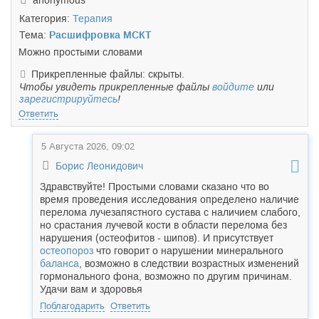
anonymous
Категория:
Терапия
Тема:
Расшифровка МСКТ
Можно простыми словами
Прикрепленные файлы: скрыты.
Чтобы увидеть прикрепленные файлы
войдите
или
зарегистрируйтесь
!
Ответить
5 Августа 2026, 09:02
Борис Леонидович
Здравствуйте! Простыми словами сказано что во
время проведения исследования определено наличие
перелома лучезапястного сустава с наличием слабого,
но срастания лучевой кости в области перелома без
нарушения (остеофитов - шипов). И присутствует
остеопороз
что говорит о нарушении минерального
баланса
, возможно в следствии возрастных изменений
гормонального фона, возможно по другим причинам.
Удачи вам и здоровья
Поблагодарить
Ответить