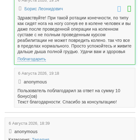
6 Августа 2026, 19:14
Борис Леонидович
Здравствуйте! При такой ротации конечности, по типу
как сидят нога на ногу согнув ее в колене человек и вы
даже после проведенной операции на коленном
суставе с не полным проведенным курсом
реабилитации не может повредить колено. так что все
в пределах нормального. Просто успокойтесь и живите
дальше дыша полной грудью. Удачи вам и здоровья
Поблагодарить
6 Августа 2026, 19:18
anonymous
Пользователь поблагодарил за ответ на сумму 10
бонус(ов)
Текст благодарности: Спасибо за консультацию!
6 Августа 2026, 18:39
anonymous
Категория:
Терапия