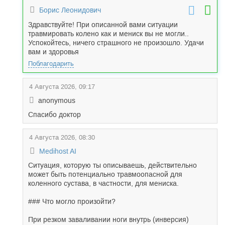
Борис Леонидович
Здравствуйте! При описанной вами ситуации
травмировать колено как и мениск вы не могли..
Успокойтесь, ничего страшного не произошло. Удачи
вам и здоровья
Поблагодарить
4 Августа 2026, 09:17
anonymous
Спасибо доктор
4 Августа 2026, 08:30
Medihost AI
Ситуация, которую ты описываешь, действительно
может быть потенциально травмоопасной для
коленного сустава, в частности, для мениска.
### Что могло произойти?
При резком заваливании ноги внутрь (инверсия)