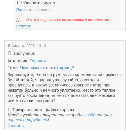
1. **Оцените симпто...
Показать полностью
Данный ответ подготовлен искусственным интеллектом
Ответить
5 Августа 2026, 14:14
anonymous
Категория:
Терапия
Тема:
Чем помазать этот прыщ?
Здравствуйте, вчера на руке выскочил маленький прыщик с
белой точкой, я царапнула случайно, а сегодня
проснулась, а вокруг увеличилось красное пятно, при
нажатии больно и немного уплотнено, место это тёплое,
как будто воспаление, можно ли помазать левомекоьем
или мазью вишневского?
Прикрепленные файлы: скрыты.
Чтобы увидеть прикрепленные файлы
войдите
или
зарегистрируйтесь
!
Ответить