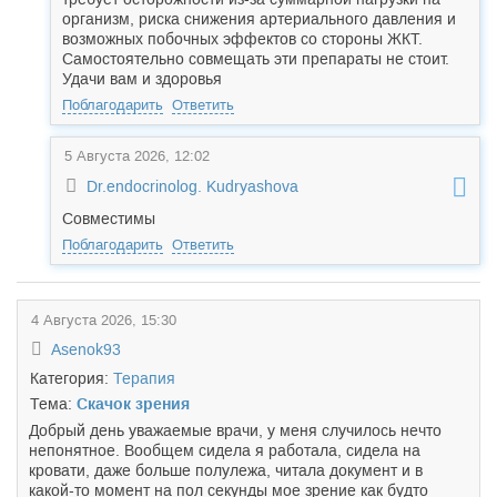
организм, риска снижения артериального давления и
возможных побочных эффектов со стороны ЖКТ.
Самостоятельно совмещать эти препараты не стоит.
Удачи вам и здоровья
Поблагодарить
Ответить
5 Августа 2026, 12:02
Dr.endocrinolog. Kudryashova
Совместимы
Поблагодарить
Ответить
4 Августа 2026, 15:30
Asenok93
Категория:
Терапия
Тема:
Скачок зрения
Добрый день уважаемые врачи, у меня случилось нечто
непонятное. Вообщем сидела я работала, сидела на
кровати, даже больше полулежа, читала документ и в
какой-то момент на пол секунды мое зрение как будто