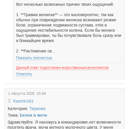
Вот несколько возможных причин твоих ощущений:
1. **Травма мениска** — это маловероятно, так как
обычно при повреждении мениска возникают резкие
боли, ограничение подвижности сустава, отёк и
ощущение нестабильности колена. Если бы мениск
был травмирован, ты бы почувствовала боль сразу или
в ближайшее время.
2. **Растяжение св...
Показать полностью
Данный ответ подготовлен искусственным интеллектом
Ответить
1 Августа 2026, 15:04
Kazmin161
Категория:
Терапия
Тема:
Белок в моче
Здравствуйте. Я нахожусь в командировке,нет возможности
посетить врача. моча мутного молочного цвета. У меня