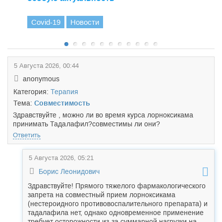
Covid-19
Новости
5 Августа 2026, 00:44
anonymous
Категория:
Терапия
Тема:
Совместимость
Здравствуйте , можно ли во время курса лорноксикама
принимать Тада
лафил?совместимы ли они?
Ответить
5 Августа 2026, 05:21
Борис Леонидович
Здравствуйте! Прямого тяжелого фармакологического
запрета на совместный прием лорноксикама
(нестероидного противовоспалительного препарата) и
тадалафила нет, однако одновременное применение
требует осторожности из-за суммарной нагрузки на