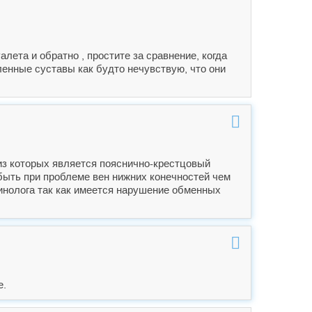
лета и обратно , простите за сравнение, когда
оленные суставы как будто нечувствую, что они
 из которых является пояснично-крестцовый
 быть при проблеме вен нижних конечностей чем
ринолога так как имеется нарушение обменных
е.