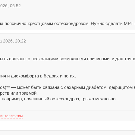
026, 06:52
а пояснично-крестцовым остеохондрозом. Нужно сделать МРТ по
а 2026, 20:22
ыть связаны с несколькими возможными причинами, и для точно
я и дискомфорта в бедрах и ногах:
вов)** — может быть связана с сахарным диабетом, дефицитом 
рств или травмой.
 например, поясничный остеохондроз, грыжа межпозво...
 интеллектом