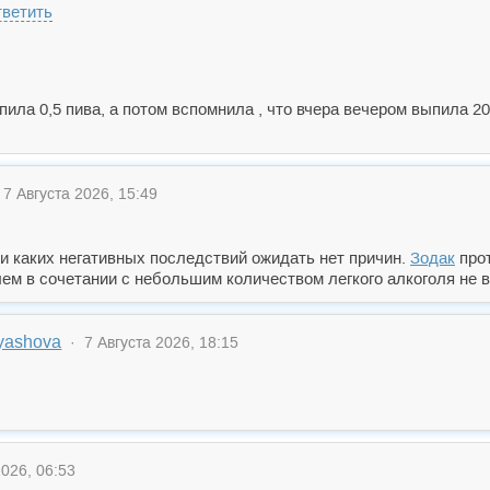
ветить
ила 0,5 пива, а потом вспомнила , что вчера вечером выпила 2
7 Августа 2026, 15:49
ни каких негативных последствий ожидать нет причин.
Зодак
прот
лем в сочетании с небольшим количеством легкого алкоголя не 
ryashova
· 7 Августа 2026, 18:15
026, 06:53