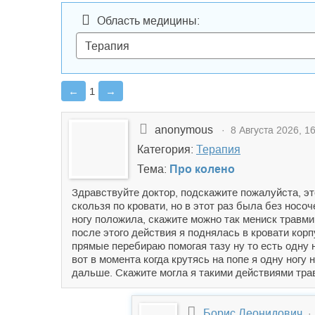
Область медицины:
←
1
→
anonymous
· 8 Августа 2026, 16
Категория:
Терапия
Тема:
Про колено
Здравствуйте доктор, подскажите пожалуйста, это
скользя по кровати, но в этот раз была без носоч
ногу положила, скажите можно так мениск травми
после этого действия я поднялась в кровати корп
прямые перебираю помогая тазу ну то есть одну н
вот в момента когда крутясь на попе я одну ногу
дальше. Скажите могла я такими действиями тра
Борис Леонидович
· 