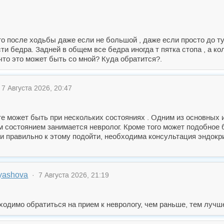
то после ходьбы даже если не большой , даже если просто до туа
и бедра. Задней в общем все бедра иногда т пятка стопа , а к
 что это может быть со мной? Куда обратится?.
7 Августа 2026, 20:47
те может быть при нескольких состояниях . Одним из основных
м состоянием занимается невролог. Кроме того может подобное
ли правильно к этому подойти, необходима консультация эндок
ryashova
· 7 Августа 2026, 21:19
ходимо обратиться на прием к неврологу, чем раньше, тем лучш