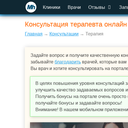
Клиники
Врачи
Отзывы
Зап
Консультация терапевта онлайн
Главная
→
Консультации
→ Терапия
Задайте вопрос и получите качественную кон
забывайте
благодарить
врачей, которые вам
Вы врач и хотите консультировать на портал
В целях повышения уровня консультаций з
улучшить качество задаваемых вопросов и,
Получить бонусы на портале очень просто 
получайте бонусы и задавайте вопросы!
Внимание! В нашем мобильном приложении