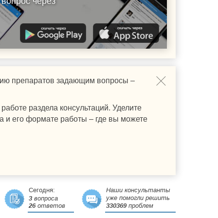
 вопрос через
ению препаратов задающим вопросы –
работе раздела консультаций. Уделите
а и его формате работы – где вы можете
Сегодня:
Наши консультанты
уже помогли решить
3
вопроса
26
ответов
330369
проблем