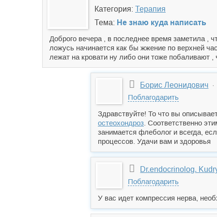
Категория:
Терапия
Тема:
Не знаю куда написать
Доброго вечера , в последнее время заметила , ч
ложусь начинается как бы жжение по верхней част
лежат на кровати ну либо они тоже побаливают ,
Борис Леонидович
· 
Поблагодарить
Здравствуйте! То что вы описывае
остеохондроз
. Соответственно эти
занимается флеболог и всегда, ес
процессов. Удачи вам и здоровья
Dr.endocrinolog. Kud
Поблагодарить
У вас идет компрессия нерва, необ