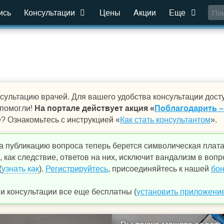
ись
Консультации
Цены
Акции
Еще
сультацию врачей. Для вашего удобства консультации дост
 помогли!
На портале действует акция «
Поблагодарить –
е? Ознакомьтесь с инструкцией «
Как стать консультантом
».
а публикацию вопроса теперь берется символическая плат
 как следствие, ответов на них, исключит вандализм в вопр
(
узнать как
).
Регистрируйтесь
, присоединяйтесь к нашей
бон
 консультации все еще бесплатны (
установить приложени