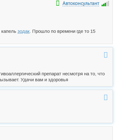
Автоконсультант
0 капель
зодак
. Прошло по времени где то 15
ивоаллергический препарат несмотря на то, что
вызывает. Удачи вам и здоровья