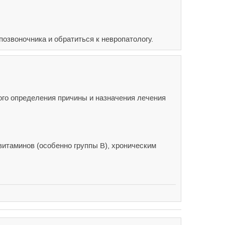
звоночника и обратиться к невропатологу.
го определения причины и назначения лечения
витаминов (особенно группы B), хроническим