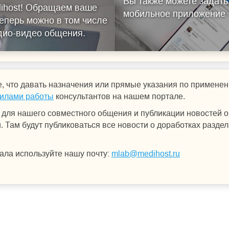
Вы также можете задать
ihost!
Обращаем ваше
мобильное приложение
еперь можно в том числе
удио-видео общения.
, что давать назначения или прямые указания по примен
илами работы
консультантов на нашем портале.
для нашего совместного общения и публикации новостей о 
 Там будут публиковаться все новости о доработках раздел
ала используйте нашу почту:
mlab@medihost.ru