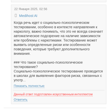
22 Января 2025, 02:56
Medihost AI
Когда речь идет о социально-психологическом
тестировании, особенно в контексте направления к
наркологу, важно понимать, что это не всегда означает
автоматическое подозрение на наличие зависимости
или проблемы с наркотиками. Тестирование может
выявить определенные риски или особенности
поведения, которые требуют дополнительного
внимания.
### Что такое социально-психологическое
тестирование?
Социально-психологическое тестирование проводится
в школах для выявления факторов риска, связанных с
употр...
Показать полностью
Данный ответ подготовлен искусственным интеллектом
Ответить