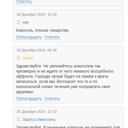
Ответить
28 Декабря 2024, 16:18
нви
Алкоголь, плохое лекарство.
Поблагодарить
Ответить
29 Декабря 2024, 08:38
Lariss
Здравствуйте. Не увлекайтесь алкоголем так
чрезмерно и не ждите от него никакого волшебного
эффекта. Гораздо лучше будет на приём к врачу
записаться, если вас беспокоит что-то и по
назначенной схеме лечения уже поправлять своё
здоровье.
Поблагодарить
Ответить
29 Декабря 2024, 12:43
Лариса Ивановна
Здравствуйте. В медицине алкоголь не применяют для