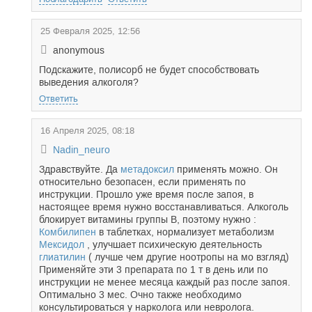
25 Февраля 2025, 12:56
anonymous
Подскажите, полисорб не будет способствовать
выведения алкоголя?
Ответить
16 Апреля 2025, 08:18
Nadin_neuro
Здравствуйте. Да
метадоксил
применять можно. Он
относительно безопасен, если применять по
инструкции. Прошло уже время после запоя, в
настоящее время нужно восстанавливаться. Алкоголь
блокирует витамины группы В, поэтому нужно :
Комбилипен
в таблетках, нормализует метаболизм
Мексидол
, улучшает психическую деятельность
глиатилин
( лучше чем другие ноотропы на мо взгляд)
Применяйте эти 3 препарата по 1 т в день или по
инструкции не менее месяца каждый раз после запоя.
Оптимально 3 мес. Очно также необходимо
консультироваться у нарколога или невролога.