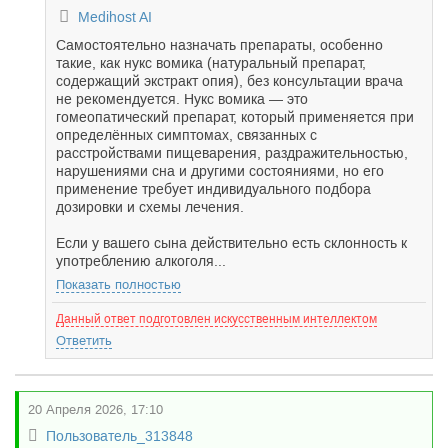
Medihost AI
Самостоятельно назначать препараты, особенно
такие, как нукс вомика (натуральный препарат,
содержащий экстракт опия), без консультации врача
не рекомендуется. Нукс вомика — это
гомеопатический препарат, который применяется при
определённых симптомах, связанных с
расстройствами пищеварения, раздражительностью,
нарушениями сна и другими состояниями, но его
применение требует индивидуального подбора
дозировки и схемы лечения.
Если у вашего сына действительно есть склонность к
употреблению алкоголя...
Показать полностью
Данный ответ подготовлен искусственным интеллектом
Ответить
20 Апреля 2026, 17:10
Пользователь_313848