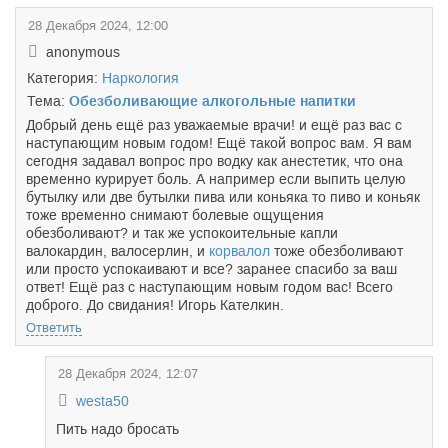
28 Декабря 2024, 12:00
anonymous
Категория:
Наркология
Тема:
Обезболивающие алкогольные напитки
Добрый день ещё раз уважаемые врачи! и ещё раз вас с
наступающим новым годом! Ещё такой вопрос вам. Я вам
сегодня задавал вопрос про водку как анестетик, что она
временно курирует боль. А например если выпить целую
бутылку или две бутылки пива или коньяка то пиво и коньяк
тоже временно снимают болевые ощущения
обезболивают? и так же успокоительные капли
валокардин, валосерлин, и
корвалол
тоже обезболивают
или просто успокаивают и все? заранее спасибо за ваш
ответ! Ещё раз с наступающим новым годом вас! Всего
доброго. До свидания! Игорь Кателкин.
Ответить
28 Декабря 2024, 12:07
westa50
Пить надо бросать