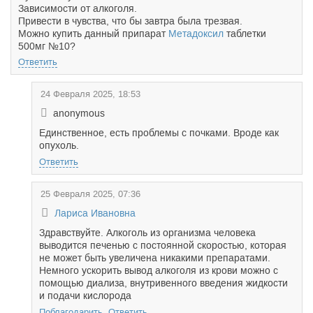
Зависимости от алкоголя.
Привести в чувства, что бы завтра была трезвая.
Можно купить данный припарат
Метадоксил
таблетки
500мг №10?
Ответить
24 Февраля 2025, 18:53
anonymous
Единственное, есть проблемы с почками. Вроде как
опухоль.
Ответить
25 Февраля 2025, 07:36
Лариса Ивановна
Здравствуйте. Алкоголь из организма человека
выводится печенью с постоянной скоростью, которая
не может быть увеличена никакими препаратами.
Немного ускорить вывод алкоголя из крови можно с
помощью диализа, внутривенного введения жидкости
и подачи кислорода
Поблагодарить
Ответить