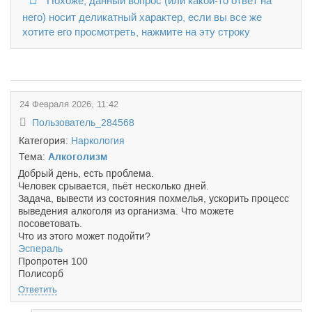
Похоже, данный вопрос (или какой-то ответ на
него) носит деликатный характер, если вы все же
хотите его просмотреть, нажмите на эту строку
24 Февраля 2026, 11:42
Пользователь_284568
Категория:
Наркология
Тема:
Алкоголизм
Добрый день, есть проблема.
Человек срывается, пьёт несколько дней.
Задача, вывести из состояния похмелья, ускорить процесс
выведения алкоголя из организма. Что можете
посоветовать.
Что из этого может подойти?
Эспераль
Пропротен 100
Полисорб
Ответить