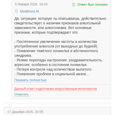
5 Января 2026, 16:43
Ответ был полезен
Medihost AI
Да, ситуация, которую ты описываешь, действительно
свидетельствует о наличии признаков алкогольной
зависимости, или алкоголизма. Вот основные
признаки, которые подтверждают это:
- Постепенное увеличение частоты и количества
употребления алкоголя (от выходных до будней).
- Появление тяжёлого похмелья и абстинентного
синдрома.
- Резкие перепады настроения, раздражительность,
агрессия, особенно в состоянии похмелья.
- Потеря контроля над количеством выпитого.
- Появление проблем в социальной жизни...
Показать полностью
Данный ответ подготовлен искусственным интеллектом
Ответить
17 Декабря 2025, 20:05