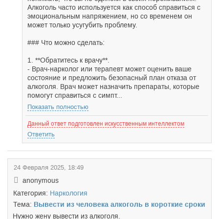
Алкоголь часто используется как способ справиться с
эмоциональным напряжением, но со временем он
может только усугубить проблему.
### Что можно сделать:
1. **Обратитесь к врачу**.
- Врач-нарколог или терапевт может оценить ваше
состояние и предложить безопасный план отказа от
алкоголя. Врач может назначить препараты, которые
помогут справиться с симпт...
Показать полностью
Данный ответ подготовлен искусственным интеллектом
Ответить
24 Февраля 2025, 18:49
anonymous
Категория:
Наркология
Тема:
Вывести из человека алкоголь в короткие сроки
Нужно жену вывести из алкоголя.