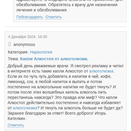
обезболивания. Обратитесь к врачу для назначения
лечения и обезболивания.
Поблагодарить
Ответить
4 Декабря 2024, 16:00
anonymous
Категория:
Наркология
Тема:
Капли Алкостоп от алкоголизма.
Добрый день уважаемые врачи. Я смотрел рекламу и читал
в интернете есть такие капли Алкостоп от
алкоголизма
.
Если их по чуть чуть добавлять в напитки в чай, кофе,
лимонад, сок, в любой напиток и выпить и потом
постепенно на алкогольные напитки не будет тянуть? И
потом после этих волшебных капель алкоголь пить
перестанешь навсегда? Это правда или миф? Что капли
Алкостоп действительно постепенно и навсегда избавляет
от
алкоголизма
? И тянуть на алкоголь больше не будет да?
Заранее благодарю за ответ! Всего доброго! Игорь
Кателкин.
Ответить