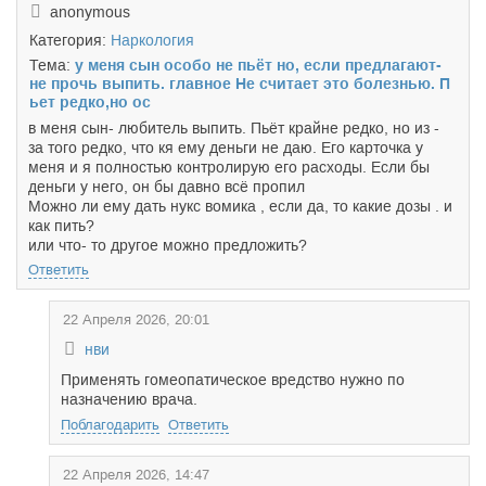
anonymous
Категория:
Наркология
Тема:
у меня сын особо не пьёт но, если предлагают-
не прочь выпить. главное Не считает это болезнью. П
ьет редко,но ос
в меня сын- любитель выпить. Пьёт крайне редко, но из -
за того редко, что кя ему деньги не даю. Его карточка у
меня и я полностью контролирую его расходы. Если бы
деньги у него, он бы давно всё пропил
Можно ли ему дать нукс вомика , если да, то какие дозы . и
как пить?
или что- то другое можно предложить?
Ответить
22 Апреля 2026, 20:01
нви
Применять гомеопатическое вредство нужно по
назначению врача.
Поблагодарить
Ответить
22 Апреля 2026, 14:47