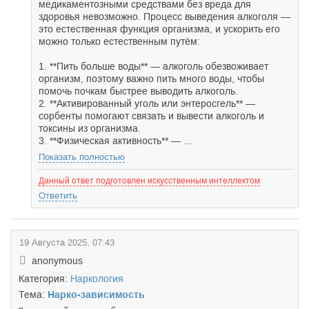
медикаментозными средствами без вреда для
здоровья невозможно. Процесс выведения алкоголя —
это естественная функция организма, и ускорить его
можно только естественным путём:
1. **Пить больше воды** — алкоголь обезвоживает
организм, поэтому важно пить много воды, чтобы
помочь почкам быстрее выводить алкоголь.
2. **Активированный уголь или энтеросгель** —
сорбенты помогают связать и вывести алкоголь и
токсины из организма.
3. **Физическая активность** — ...
Показать полностью
Данный ответ подготовлен искусственным интеллектом
Ответить
19 Августа 2025, 07:43
anonymous
Категория:
Наркология
Тема:
Нарко-зависимость