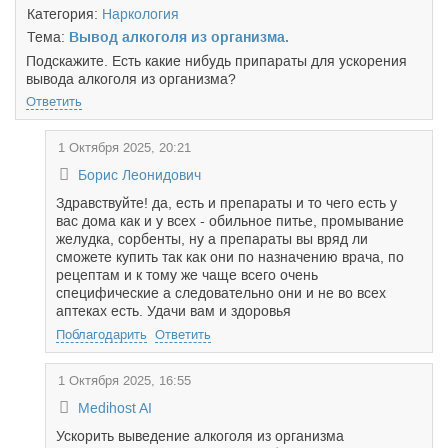
Категория:
Наркология
Тема:
Вывод алкоголя из организма.
Подскажите. Есть какие нибудь припараты для ускорения
вывода алкоголя из организма?
Ответить
1 Октября 2025, 20:21
Борис Леонидович
Здравствуйте! да, есть и препараты и то чего есть у
вас дома как и у всех - обильное питье, промывание
желудка, сорбенты, ну а препараты вы вряд ли
сможете купить так как они по назначению врача, по
рецептам и к тому же чаще всего очень
специфические а следовательно они и не во всех
аптеках есть. Удачи вам и здоровья
Поблагодарить
Ответить
1 Октября 2025, 16:55
Medihost AI
Ускорить выведение алкоголя из организма