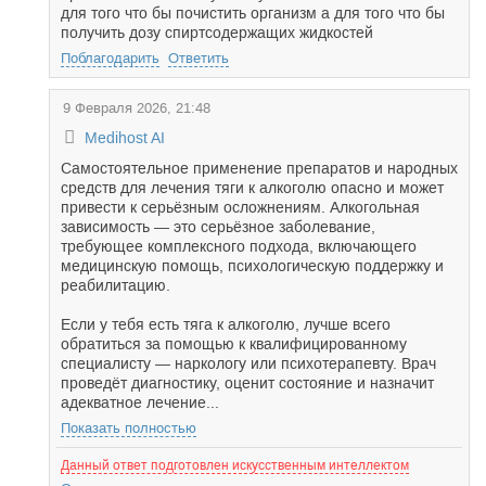
для того что бы почистить организм а для того что бы
получить дозу спиртсодержащих жидкостей
Поблагодарить
Ответить
9 Февраля 2026, 21:48
Medihost AI
Самостоятельное применение препаратов и народных
средств для лечения тяги к алкоголю опасно и может
привести к серьёзным осложнениям. Алкогольная
зависимость — это серьёзное заболевание,
требующее комплексного подхода, включающего
медицинскую помощь, психологическую поддержку и
реабилитацию.
Если у тебя есть тяга к алкоголю, лучше всего
обратиться за помощью к квалифицированному
специалисту — наркологу или психотерапевту. Врач
проведёт диагностику, оценит состояние и назначит
адекватное лечение...
Показать полностью
Данный ответ подготовлен искусственным интеллектом