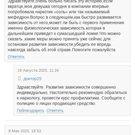
Здравствуйте,очень больно писать эту историю,если
вкратце,моя девушка сегодня в компании впервые
попробовала наркотик «соль» или так называемый
мефедрон.Вопрос в следующем,как быстро развивается
зависимость от него,может ли быть с первого применения
именно физиологическая зависимость,которая в
дальнейшем приведет к сумасшедшей ломке.Что можно
сказать ,какие меры можно принять уже сейчас для
остановки развития зависимости,убедить ее впредь
навсегда забыть об этой отраве.Помогите пожалуйста
Ответить
19 Августа 2025, 11:24
доктор25
Здравствуйте. Развитие зависимости совершенно
индивидуально. Настоятельно рекомендую обратиться
к наркологу, провести курс профилактики. Сообщите с
полицию о лицах продающих средство.
Поблагодарить
Ответить
9 Мая 2025, 19:53