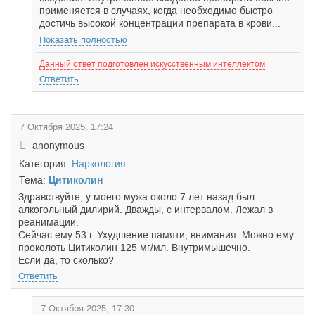
применяется в случаях, когда необходимо быстро
достичь высокой концентрации препарата в крови...
Показать полностью
Данный ответ подготовлен искусственным интеллектом
Ответить
7 Октября 2025, 17:24
anonymous
Категория:
Наркология
Тема:
Цитиколин
Здравствуйте, у моего мужа около 7 лет назад был
алкогольный дилирий. Дважды, с интервалом. Лежал в
реанимации.
Сейчас ему 53 г. Ухудшение памяти, внимания. Можно ему
проколоть Цитиколин 125 мг/мл. Внутримышечно.
Если да, то сколько?
Ответить
7 Октября 2025, 17:30