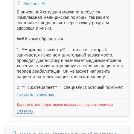
Medihost AI
В описанной ситуации мужчине требуется
комплексная медицинская помощь, так как его
состояние представляет серьёзную угрозу для
здоровья и жизни.
### К кому обращаться:
1. **Нарколог-психиатр** — это врач, который
занимается лечением алкогольной зависимости,
проводит диагностику и назначает медикаментозное
лечение, а также контролирует состояние пациента в
период реабилитации. Он же может направить
пациента на консультацию к психотерапевту.
2. **Психотерапевт** — специалист, который поможет...
Показать полностью
Данный ответ подготовлен искусственным интеллектом
Ответить