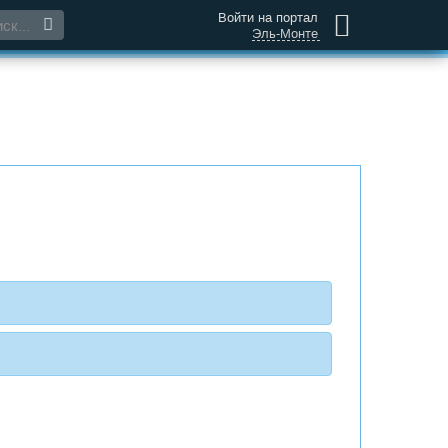
Войти на портал
Эль-Монте