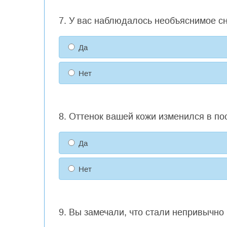
7. У вас наблюдалось необъяснимое с
Да
Нет
8. Оттенок вашей кожи изменился в п
Да
Нет
9. Вы замечали, что стали непривычно 