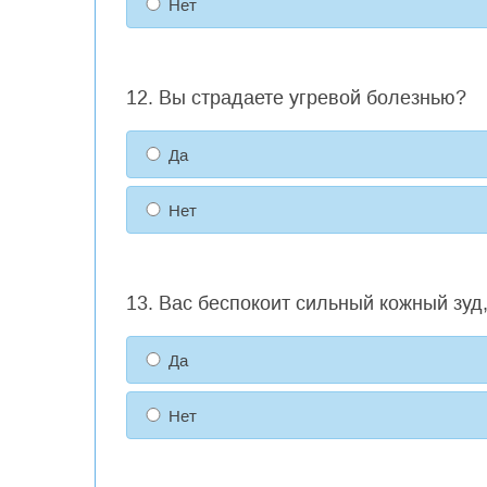
Нет
12. Вы страдаете угревой болезнью?
Да
Нет
13. Вас беспокоит сильный кожный зуд
Да
Нет