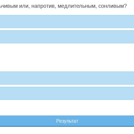
ьчивым или, напротив, медлительным, сонливым?