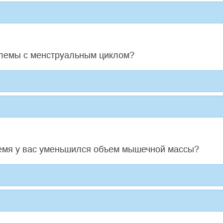
облемы с менструальным циклом?
ремя у вас уменьшился объем мышечной массы?