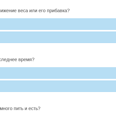
нижение веса или его прибавка?
оследнее время?
много пить и есть?