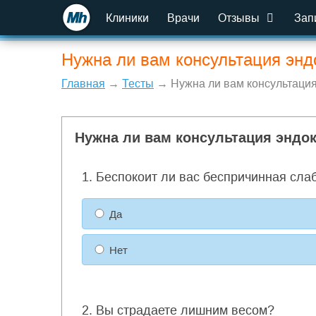
Клиники
Врачи
Отзывы
Зап
Нужна ли вам консультация энд
Главная
→
Тесты
→ Нужна ли вам консультация
Нужна ли вам консультация эндо
1. Беспокоит ли вас беспричинная сла
Да
Нет
2. Вы страдаете лишним весом?