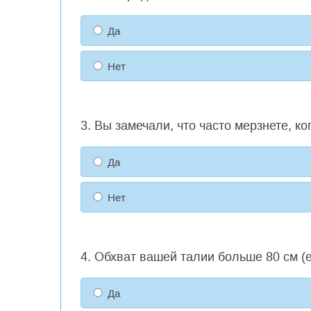
Да
Нет
3. Вы замечали, что часто мерзнете, к
Да
Нет
4. Обхват вашей талии больше 80 см (
Да