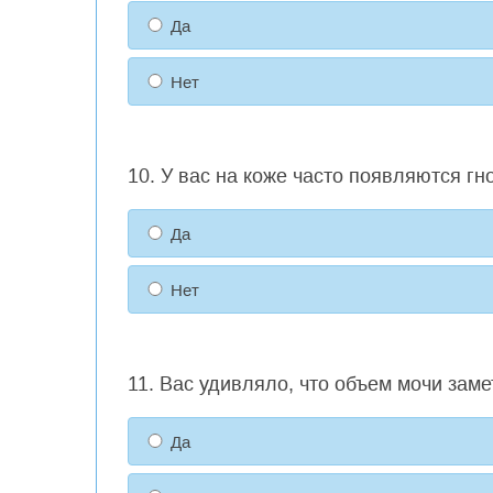
Да
Нет
10. У вас на коже часто появляются гн
Да
Нет
11. Вас удивляло, что объем мочи зам
Да