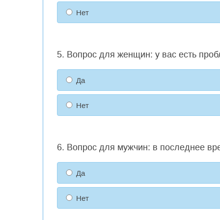
Нет
5. Вопрос для женщин: у вас есть пр
Да
Нет
6. Вопрос для мужчин: в последнее в
Да
Нет