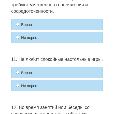
требуют умственного напряжения и
сосредоточенности.
Верно
Не верно
11. Не любит спокойные настольные игры.
Верно
Не верно
12. Во время занятий или беседы со
взрослым часто «летает в облаках».