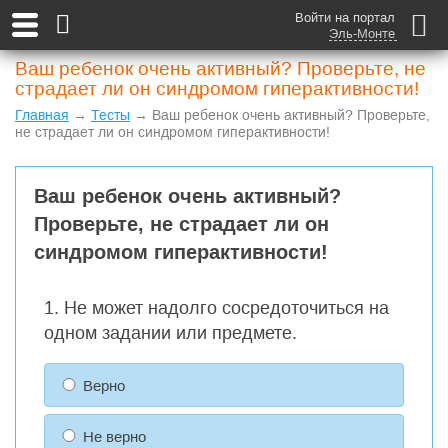
Войти на портал
Эль-Монте
Ваш ребенок очень активный? Проверьте, не
страдает ли он синдромом гиперактивности!
Главная
→
Тесты
→ Ваш ребенок очень активный? Проверьте,
не страдает ли он синдромом гиперактивности!
Ваш ребенок очень активный?
Проверьте, не страдает ли он
синдромом гиперактивности!
1. Не может надолго сосредоточиться на
одном задании или предмете.
Верно
Не верно