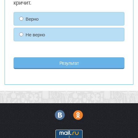
кричит.
Верно
Не верно