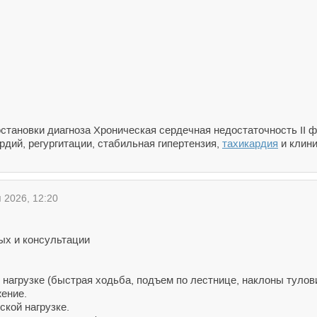
тановки диагноза Хроническая сердечная недостаточность II фу
дий, регургитации, стабильная гипертензия,
тахикардия
и клини
2026, 12:20
ых и консультации
нагрузке (быстрая ходьба, подъем по лестнице, наклоны тулов
жение.
ской нагрузке.