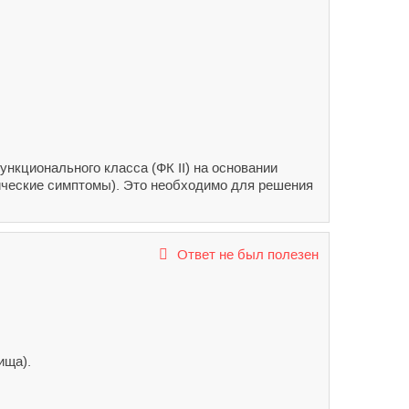
нкционального класса (ФК II) на основании
ческие симптомы). Это необходимо для решения
Ответ не был полезен
ища).