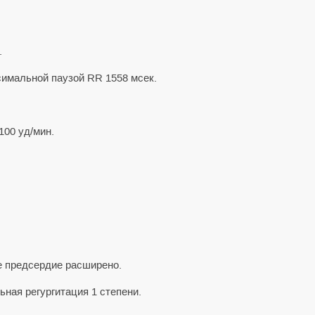
.
ксимальной паузой RR 1558 мсек.
100 уд/мин.
е предсердие расширено.
ьная регургитация 1 степени.