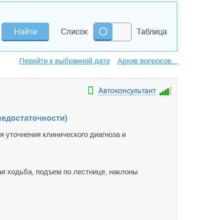
Список
Таблица
Архив вопросов...
Автоконсультант
недостаточности)
я уточнения клинического диагноза и
ая ходьба, подъем по лестнице, наклоны