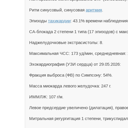
Ритм синусовый, синусовая
аритмия
.
Эпизоды
тахикардии
: 43.1% времени наблюдения
СА-блокада 2 степени 1 типа (17 эпизодов) с ма
Наджелудочковые экстрасистолы: 8.
Максимальная ЧСС: 173 уд/мин, среднедневная: 
Эхокардиография (УЗИ сердца) от 29.05.2026:
Фракция выброса (ФВ) по Симпсону: 54%.
Масса миокарда левого желудочка: 247 г.
ИММЛЖ: 107 г/м.
Левое предсердие увеличено (дилатация), право
Митральная регургитация 1 степени, трикуспидал