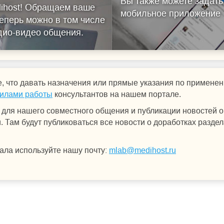
Вы также можете задать
ihost!
Обращаем ваше
мобильное приложение
еперь можно в том числе
удио-видео общения.
, что давать назначения или прямые указания по примен
илами работы
консультантов на нашем портале.
для нашего совместного общения и публикации новостей о 
 Там будут публиковаться все новости о доработках раздел
ала используйте нашу почту:
mlab@medihost.ru