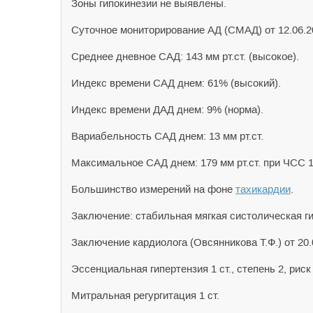
Зоны гипокинезии не выявлены.
Суточное мониторирование АД (СМАД) от 12.06.2
Среднее дневное САД: 143 мм рт.ст. (высокое).
Индекс времени САД днем: 61% (высокий).
Индекс времени ДАД днем: 9% (норма).
Вариабельность САД днем: 13 мм рт.ст.
Максимальное САД днем: 179 мм рт.ст. при ЧСС 1
Большинство измерений на фоне
тахикардии
.
Заключение: стабильная мягкая систолическая ги
Заключение кардиолога (Овсянникова Т.Ф.) от 20.
Эссенциальная гипертензия 1 ст., степень 2, риск 
Митральная регургитация 1 ст.