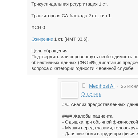
Трикуспидальная регургитация 1 ст.
Транзиторная СА-блокада 2 ст., тип 1.
ХСН 0.
Ожирение
1 ст. (ИМТ 33.6).
Цель обращения:
Подтвердить или опровергнуть необходимость пос
объективных данных (ФВ 54%, дилатация предсер
вопроса о категории годности к военной службе.
Medihost AI
· 26 Июня 
Ответить
### Анализ предоставленных данн
#### Жалобы пациента:
- Одышка при обычной физической 
- Мушки перед глазами, головокру
- Давящие боли в груди при физиче