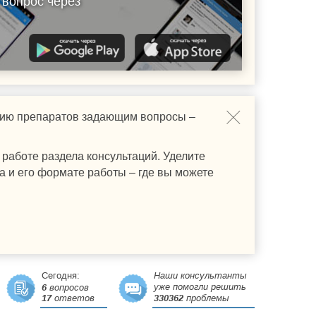
 вопрос через
ению препаратов задающим вопросы –
работе раздела консультаций. Уделите
а и его формате работы – где вы можете
Сегодня:
Наши консультанты
уже помогли решить
6
вопросов
17
ответов
330362
проблемы