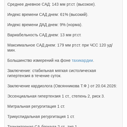
Среднее дневное САД: 143 мм рт.ст. (высокое).
Индекс времени САД днем: 61% (высокий).
Индекс времени ДАД днем: 9% (норма).
Вариабельность САД днем: 13 мм рт.ст.
Максимальное САД днем: 179 мм рт.ст. при ЧСС 120 уд/
мин.
Большинство измерений на фоне
тахикардии
.
Заключение: стабильная мягкая систолическая
гипертензия в течение суток.
Заключение кардиолога (Овсянникова Т.Ф.) от 20.04.2026:
Эссенциальная гипертензия 1 ст., степень 2, риск 3.
Митральная регургитация 1 ст.
Трикуспидальная регургитация 1 ст.
Транзиторная СА-блокада 2 ст., тип 1.