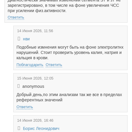
Диагностически значимых изменений сегмента ST и зТ не
зарегистрировано, в том числе на фоне увеличения ЧСС
при усилении физ.активности.
Ответить
14 Июня 2026, 11:56
нви
Подобные измнения могут быть на фоне электролитнх
нарушений. Стоит проверить уровень калия, натрия и
кальция в крови.
Поблагодарить
Ответить
15 Июня 2026, 12:05
anonymous
Добрый день,по этим анализам так же все в пределах
референтных значений
Ответить
14 Июня 2026, 16:46
Борис Леонидович