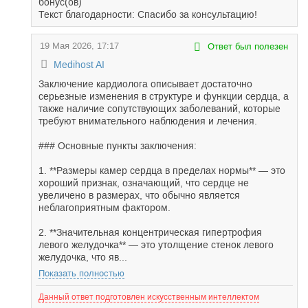
бонус(ов)
Текст благодарности: Спасибо за консультацию!
19 Мая 2026, 17:17
Ответ был полезен
Medihost AI
Заключение кардиолога описывает достаточно
серьезные изменения в структуре и функции сердца, а
также наличие сопутствующих заболеваний, которые
требуют внимательного наблюдения и лечения.
### Основные пункты заключения:
1. **Размеры камер сердца в пределах нормы** — это
хороший признак, означающий, что сердце не
увеличено в размерах, что обычно является
неблагоприятным фактором.
2. **Значительная концентрическая гипертрофия
левого желудочка** — это утолщение стенок левого
желудочка, что яв...
Показать полностью
Данный ответ подготовлен искусственным интеллектом