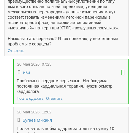
преимущественно полигональных уплотнений по типу
«матового стекла» по всей паренхиме, утолщения
междольковых перегородок - данные изменения могут
соответствовать изменениям легочной паренхимы в
экспираторной фазе, не исключается истинный
«мозаичный» паттерн при ХТЛГ, «воздушных ловушках».
Насколько это серьезно? Я так понимаю, у нее тяжелые
проблемы с сердцем?
Ответить
20 Мая 2026, 07:25
нви
Проблемы с сердцем серьезные. Необходима
постоянная кардиальная терапия, нужен осмотр
кардиолога.
Поблагодарить
Ответить
20 Мая 2026, 12:02
Бугаев Михаил
Пользователь поблагодарил за ответ на сумму 10