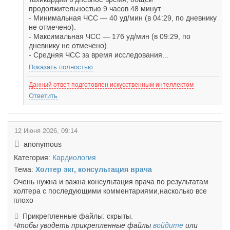
продолжительностью 9 часов 48 минут.
- Минимальная ЧСС — 40 уд/мин (в 04:29, по дневнику
не отмечено).
- Максимальная ЧСС — 176 уд/мин (в 09:29, по
дневнику не отмечено).
- Средняя ЧСС за время исследования...
Показать полностью
Данный ответ подготовлен искусственным интеллектом
Ответить
12 Июня 2026, 09:14
anonymous
Категория:
Кардиология
Тема:
Холтер экг, консультация врача
Очень нужна и важна консультация врача по результатам
холтера с последующими комментариями,насколько все
плохо
Прикрепленные файлы: скрыты.
Чтобы увидеть прикрепленные файлы
войдите
или