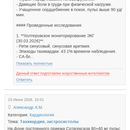
- Давящие боли в груди при физической нагрузке.
- Учащенное сердцебиение в покое, пульс выше 90 уд/
мин.
#### Проведенные исследования:
1. **Холтеровское мониторирование ЭКГ
(30.03.2026)**:
- Ритм синусовый, синусовая аритмия.
- Эпизоды тахикардии: 43.1% времени наблюдения.
- СА-бл...
Показать полностью
Данный ответ подготовлен искусственным интеллектом
Ответить
23 Июня 2026, 10:01
Александр А.М.
Категория:
Кардиология
Тема:
Тахикардия, экстросистолы
На фоне постоянного приема Сотагексала 80+40 мг пульс