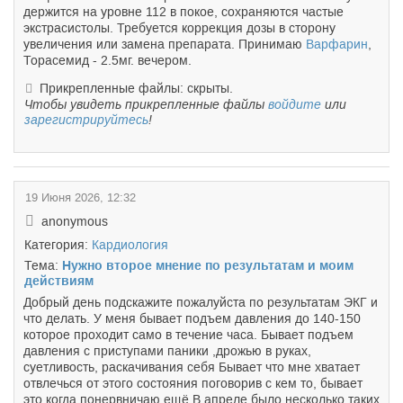
держится на уровне 112 в покое, сохраняются частые
экстрасистолы. Требуется коррекция дозы в сторону
увеличения или замена препарата. Принимаю
Варфарин
,
Торасемид - 2.5мг. вечером.
Прикрепленные файлы: скрыты.
Чтобы увидеть прикрепленные файлы
войдите
или
зарегистрируйтесь
!
19 Июня 2026, 12:32
anonymous
Категория:
Кардиология
Тема:
Нужно второе мнение по результатам и моим
действиям
Добрый день подскажите пожалуйста по результатам ЭКГ и
что делать. У меня бывает подъем давления до 140-150
которое проходит само в течение часа. Бывает подъем
давления с приступами паники ,дрожью в руках,
суетливость, раскачивания себя Бывает что мне хватает
отвлечься от этого состояния поговорив с кем то, бывает
это когда понервничаю ещё В апреле было несколько таких