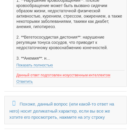
1. **Нарушение кровообращения**: плохое
кровообращение может быть вызвано сидячим
образом жизни, недостаточной физической
активностью, курением, стрессом, ожирением, а также
некоторыми заболеваниями, такими как диабет,
анемия, гипотиреоз.
2. **Вегетососудистая дистония**: нарушение
регуляции тонуса сосудов, что приводит к
недостаточному кровоснабжению конечностей.
3. **Анемия**: н...
Показать полностью
Данный ответ подготовлен искусственным интеллектом
Ответить
Похоже, данный вопрос (или какой-то ответ на
него) носит деликатный характер, если вы все же
хотите его просмотреть, нажмите на эту строку