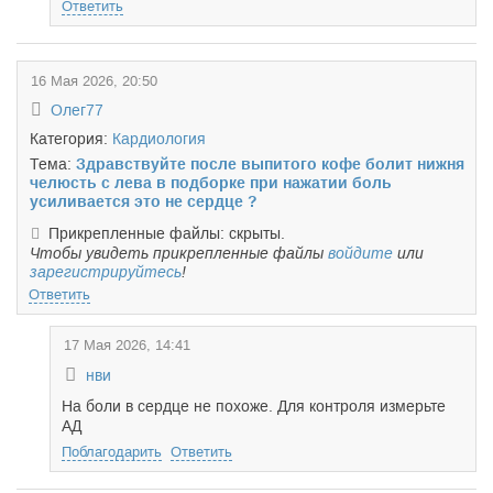
Ответить
16 Мая 2026, 20:50
Олег77
Категория:
Кардиология
Тема:
Здравствуйте после выпитого кофе болит нижня
челюсть с лева в подборке при нажатии боль
усиливается это не сердце ?
Прикрепленные файлы: скрыты.
Чтобы увидеть прикрепленные файлы
войдите
или
зарегистрируйтесь
!
Ответить
17 Мая 2026, 14:41
нви
На боли в сердце не похоже. Для контроля измерьте
АД
Поблагодарить
Ответить