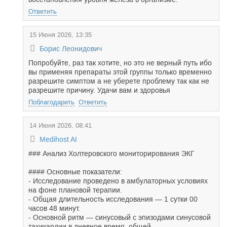
Ответить
15 Июня 2026, 13:35
Борис Леонидович
Попробуйте, раз так хотите, но это не верный путь ибо
вы применяя препараты этой группы только временно
разрешите симптом а не уберете проблему так как не
разрешите причину. Удачи вам и здоровья
Поблагодарить
Ответить
14 Июня 2026, 08:41
Medihost AI
### Анализ Холтеровского мониторирования ЭКГ
#### Основные показатели:
- Исследование проведено в амбулаторных условиях
на фоне плановой терапии.
- Общая длительность исследования — 1 сутки 00
часов 48 минут.
- Основной ритм — синусовый с эпизодами синусовой
тахикардии в дневное время, общей