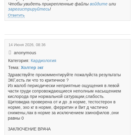
Чтобы увидеть прикрепленные файлы
войдите
или
зарегистрируйтесь
!
Ответить
14 Июня 2026, 08:36
anonymous
Категория:
Кардиология
Тема:
Холтер экг
Здравствуйте прокомментируйте пожалуйста результаты
ЭКГ,есть ли что то критичное ?
Из жалоб периодически неприятные ощущения в левой
части груди сопровождающиеся неполным насыщением
кислорода при нормальной сатурации,слабость.
Щитовидка проверена от и до ,в норме, тестостерон в
норме, эхо кг в норме, ферритин и Вит д частично
снижены,лак в норме за исключением эзинофилов ,они
равны 0
ЗАКЛЮЧЕНИЕ ВРАЧА