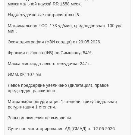
максимальной паузой RR 1558 мсек.
Наджелудочковые экстрасистолы: 8.
Максимальная ЧСС: 173 уд/мин, среднедневная: 100 уд/
мин.
Эхокардиография (УЗИ сердца) от 29.05.2026:
Фракция выброса (ФВ) по Симпсону: 54%.
Масса миокарда левого желудочка: 247 г.
ИММЛЖ: 107 г/м.
Левое предсердие увеличено (дилатация), правое
предсердие расширено.
Митральная регургитация 1 степени, трикуспидальная
регургитация 1 степени.
Зоны гипокинезии не выявлены.
Суточное мониторирование АД (СМАД) от 12.06.2026: