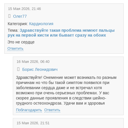
15 Мая 2026, 21:46
Олег77
Категория:
Кардиология
Тема:
Здравствуйте такая проблема немеют пальцы
рук на первой кисти или бывает сразу на обоих
Это не сердце
Ответить
16 Мая 2026, 06:40
Борис Леонидович
Здравствуйте! Онемение может возникать по разным
причинам но что бы такой симптом появился при
заболевании сердца даже и не встречал хотя
возможно при очень серьезных проблемах. У вас
скорее данные проявления в следствии шейно-
грудного остеохондроза. Удачи вам и здоровья
Поблагодарить
Ответить
15 Мая 2026, 21:51