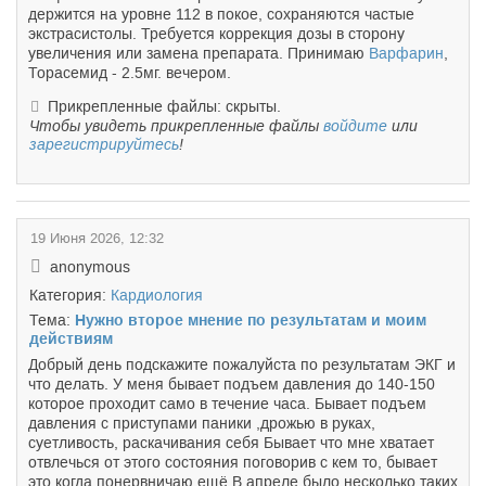
держится на уровне 112 в покое, сохраняются частые
экстрасистолы. Требуется коррекция дозы в сторону
увеличения или замена препарата. Принимаю
Варфарин
,
Торасемид - 2.5мг. вечером.
Прикрепленные файлы: скрыты.
Чтобы увидеть прикрепленные файлы
войдите
или
зарегистрируйтесь
!
19 Июня 2026, 12:32
anonymous
Категория:
Кардиология
Тема:
Нужно второе мнение по результатам и моим
действиям
Добрый день подскажите пожалуйста по результатам ЭКГ и
что делать. У меня бывает подъем давления до 140-150
которое проходит само в течение часа. Бывает подъем
давления с приступами паники ,дрожью в руках,
суетливость, раскачивания себя Бывает что мне хватает
отвлечься от этого состояния поговорив с кем то, бывает
это когда понервничаю ещё В апреле было несколько таких