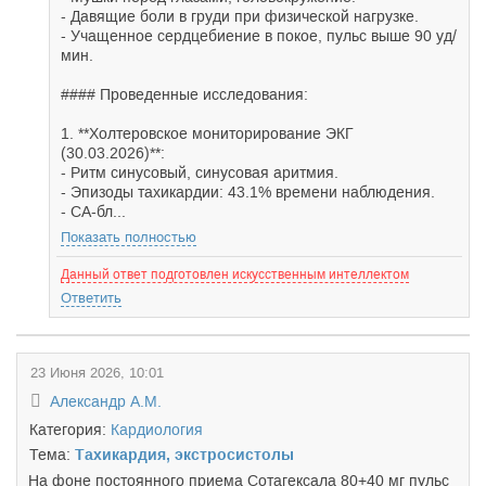
- Давящие боли в груди при физической нагрузке.
- Учащенное сердцебиение в покое, пульс выше 90 уд/
мин.
#### Проведенные исследования:
1. **Холтеровское мониторирование ЭКГ
(30.03.2026)**:
- Ритм синусовый, синусовая аритмия.
- Эпизоды тахикардии: 43.1% времени наблюдения.
- СА-бл...
Показать полностью
Данный ответ подготовлен искусственным интеллектом
Ответить
23 Июня 2026, 10:01
Александр А.М.
Категория:
Кардиология
Тема:
Тахикардия, экстросистолы
На фоне постоянного приема Сотагексала 80+40 мг пульс