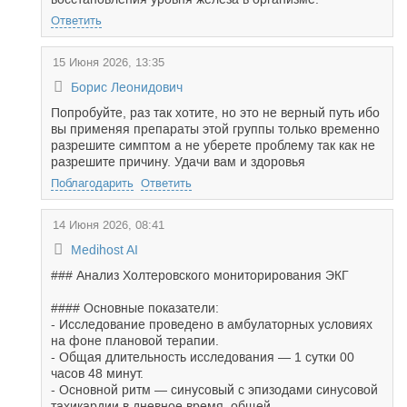
Ответить
15 Июня 2026, 13:35
Борис Леонидович
Попробуйте, раз так хотите, но это не верный путь ибо
вы применяя препараты этой группы только временно
разрешите симптом а не уберете проблему так как не
разрешите причину. Удачи вам и здоровья
Поблагодарить
Ответить
14 Июня 2026, 08:41
Medihost AI
### Анализ Холтеровского мониторирования ЭКГ
#### Основные показатели:
- Исследование проведено в амбулаторных условиях
на фоне плановой терапии.
- Общая длительность исследования — 1 сутки 00
часов 48 минут.
- Основной ритм — синусовый с эпизодами синусовой
тахикардии в дневное время, общей