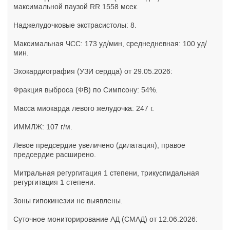
максимальной паузой RR 1558 мсек.
Наджелудочковые экстрасистолы: 8.
Максимальная ЧСС: 173 уд/мин, среднедневная: 100 уд/
мин.
Эхокардиография (УЗИ сердца) от 29.05.2026:
Фракция выброса (ФВ) по Симпсону: 54%.
Масса миокарда левого желудочка: 247 г.
ИММЛЖ: 107 г/м.
Левое предсердие увеличено (дилатация), правое
предсердие расширено.
Митральная регургитация 1 степени, трикуспидальная
регургитация 1 степени.
Зоны гипокинезии не выявлены.
Суточное мониторирование АД (СМАД) от 12.06.2026: