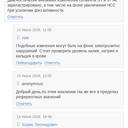
Диагностически значимых изменений сегмента ST и зТ не
зарегистрировано, в том числе на фоне увеличения ЧСС
при усилении физ.активности.
Ответить
14 Июня 2026, 11:56
нви
Подобные измнения могут быть на фоне электролитнх
нарушений. Стоит проверить уровень калия, натрия и
кальция в крови.
Поблагодарить
Ответить
15 Июня 2026, 12:05
anonymous
Добрый день,по этим анализам так же все в пределах
референтных значений
Ответить
14 Июня 2026, 16:46
Борис Леонидович