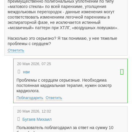
преимущественно полигональных уплотнений по типу
«матового стекла» по всей паренхиме, утолщения
междольковых перегородок - данные изменения могут
соответствовать изменениям легочной паренхимы в
экспираторной фазе, не исключается истинный
«мозаичный» паттерн при ХТЛГ, «воздушных ловушках».
Насколько это серьезно? Я так понимаю, у нее тяжелые
проблемы с сердцем?
Ответить
20 Мая 2026, 07:25
нви
Проблемы с сердцем серьезные. Необходима
постоянная кардиальная терапия, нужен осмотр
кардиолога.
Поблагодарить
Ответить
20 Мая 2026, 12:02
Бугаев Михаил
Пользователь поблагодарил за ответ на сумму 10