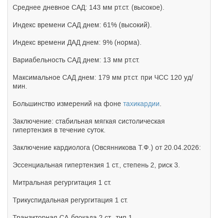
Среднее дневное САД: 143 мм рт.ст. (высокое).
Индекс времени САД днем: 61% (высокий).
Индекс времени ДАД днем: 9% (норма).
Вариабельность САД днем: 13 мм рт.ст.
Максимальное САД днем: 179 мм рт.ст. при ЧСС 120 уд/
мин.
Большинство измерений на фоне
тахикардии
.
Заключение: стабильная мягкая систолическая
гипертензия в течение суток.
Заключение кардиолога (Овсянникова Т.Ф.) от 20.04.2026:
Эссенциальная гипертензия 1 ст., степень 2, риск 3.
Митральная регургитация 1 ст.
Трикуспидальная регургитация 1 ст.
Транзиторная СА-блокада 2 ст., тип 1.