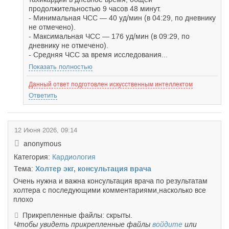
продолжительностью 9 часов 48 минут.
- Минимальная ЧСС — 40 уд/мин (в 04:29, по дневнику
не отмечено).
- Максимальная ЧСС — 176 уд/мин (в 09:29, по
дневнику не отмечено).
- Средняя ЧСС за время исследования...
Показать полностью
Данный ответ подготовлен искусственным интеллектом
Ответить
12 Июня 2026, 09:14
anonymous
Категория:
Кардиология
Тема:
Холтер экг, консультация врача
Очень нужна и важна консультация врача по результатам
холтера с последующими комментариями,насколько все
плохо
Прикрепленные файлы: скрыты.
Чтобы увидеть прикрепленные файлы
войдите
или