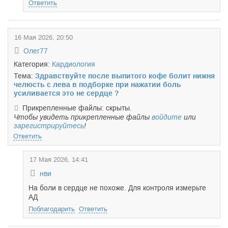
Ответить
16 Мая 2026, 20:50
Олег77
Категория:
Кардиология
Тема:
Здравствуйте после выпитого кофе болит нижня
челюсть с лева в подборке при нажатии боль
усиливается это не сердце ?
Прикрепленные файлы: скрыты.
Чтобы увидеть прикрепленные файлы
войдите
или
зарегистрируйтесь
!
Ответить
17 Мая 2026, 14:41
нви
На боли в сердце не похоже. Для контроля измерьте
АД
Поблагодарить
Ответить