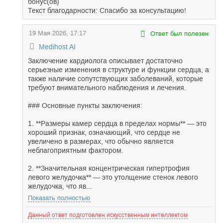
бонус(ов)
Текст благодарности: Спасибо за консультацию!
19 Мая 2026, 17:17
Ответ был полезен
Medihost AI
Заключение кардиолога описывает достаточно
серьезные изменения в структуре и функции сердца, а
также наличие сопутствующих заболеваний, которые
требуют внимательного наблюдения и лечения.
### Основные пункты заключения:
1. **Размеры камер сердца в пределах нормы** — это
хороший признак, означающий, что сердце не
увеличено в размерах, что обычно является
неблагоприятным фактором.
2. **Значительная концентрическая гипертрофия
левого желудочка** — это утолщение стенок левого
желудочка, что яв...
Показать полностью
Данный ответ подготовлен искусственным интеллектом