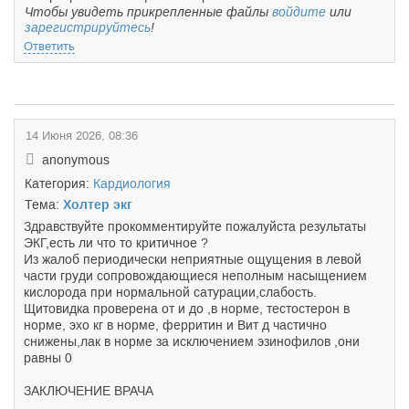
Чтобы увидеть прикрепленные файлы
войдите
или
зарегистрируйтесь
!
Ответить
14 Июня 2026, 08:36
anonymous
Категория:
Кардиология
Тема:
Холтер экг
Здравствуйте прокомментируйте пожалуйста результаты
ЭКГ,есть ли что то критичное ?
Из жалоб периодически неприятные ощущения в левой
части груди сопровождающиеся неполным насыщением
кислорода при нормальной сатурации,слабость.
Щитовидка проверена от и до ,в норме, тестостерон в
норме, эхо кг в норме, ферритин и Вит д частично
снижены,лак в норме за исключением эзинофилов ,они
равны 0
ЗАКЛЮЧЕНИЕ ВРАЧА