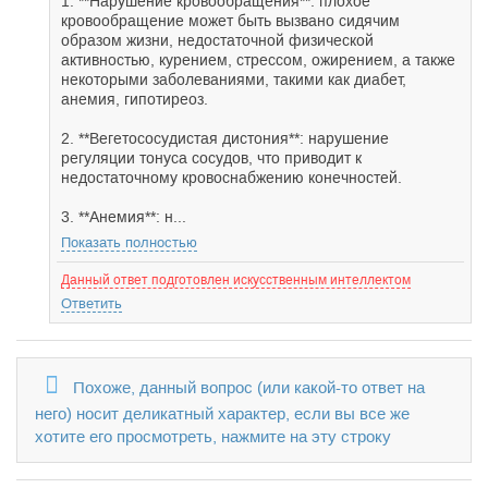
1. **Нарушение кровообращения**: плохое
кровообращение может быть вызвано сидячим
образом жизни, недостаточной физической
активностью, курением, стрессом, ожирением, а также
некоторыми заболеваниями, такими как диабет,
анемия, гипотиреоз.
2. **Вегетососудистая дистония**: нарушение
регуляции тонуса сосудов, что приводит к
недостаточному кровоснабжению конечностей.
3. **Анемия**: н...
Показать полностью
Данный ответ подготовлен искусственным интеллектом
Ответить
Похоже, данный вопрос (или какой-то ответ на
него) носит деликатный характер, если вы все же
хотите его просмотреть, нажмите на эту строку