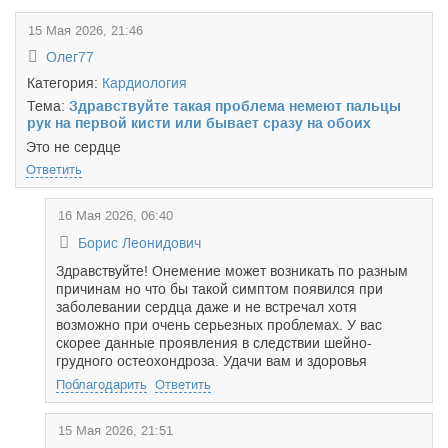
15 Мая 2026, 21:46
Олег77
Категория:
Кардиология
Тема:
Здравствуйте такая проблема немеют пальцы
рук на первой кисти или бывает сразу на обоих
Это не сердце
Ответить
16 Мая 2026, 06:40
Борис Леонидович
Здравствуйте! Онемение может возникать по разным
причинам но что бы такой симптом появился при
заболевании сердца даже и не встречал хотя
возможно при очень серьезных проблемах. У вас
скорее данные проявления в следствии шейно-
грудного остеохондроза. Удачи вам и здоровья
Поблагодарить
Ответить
15 Мая 2026, 21:51