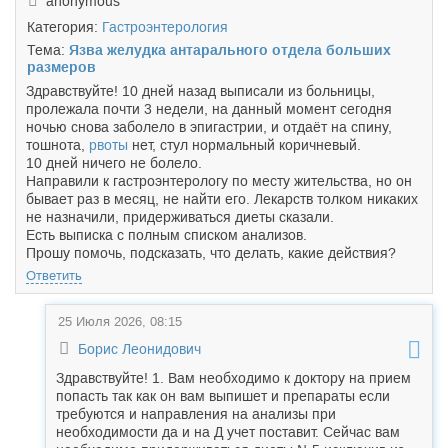
anonymous
Категория:
Гастроэнтерология
Тема:
Язва желудка антарального отдела больших
размеров
Здравствуйте! 10 дней назад выписали из больницы,
пролежала почти 3 недели, на данный момент сегодня
ночью снова заболело в эпигастрии, и отдаёт на спину,
тошнота,
рвоты
нет, стул нормальный коричневый.
10 дней ничего не болело.
Направили к гастроэнтерологу по месту жительства, но он
бывает раз в месяц, не найти его. Лекарств толком никаких
не назначили, придерживаться диеты сказали.
Есть выписка с полным списком анализов.
Прошу помочь, подсказать, что делать, какие действия?
Ответить
25 Июля 2026, 08:15
Борис Леонидович
Здравствуйте! 1. Вам необходимо к доктору на прием
попасть так как он вам выпишет и препараты если
требуются и направления на анализы при
необходимости да и на Д учет поставит. Сейчас вам