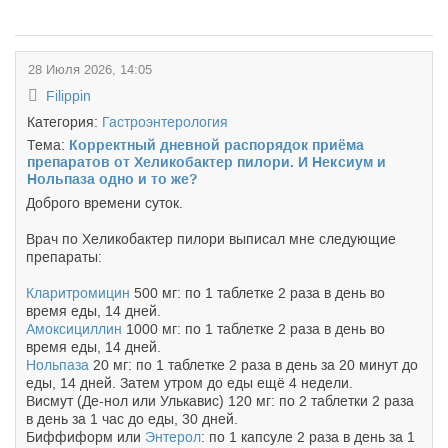
28 Июля 2026, 14:05
Filippin
Категория:
Гастроэнтерология
Тема:
Корректный дневной распорядок приёма
препаратов от Хеликобактер пилори. И Нек
сиум и
Нольпаза одно и то же?
Доброго времени суток.
Врач по Хеликобактер пилори выписал мне следующие
препараты:
Кларитромицин
500 мг: по 1 таблетке 2 раза в день во
время еды, 14 дней.
Амоксициллин
1000 мг: по 1 таблетке 2 раза в день во
время еды, 14 дней.
Нольпаза
20 мг: по 1 таблетке 2 раза в день за 20 минут до
еды, 14 дней. Затем утром до еды ещё 4 недели.
Висмут (Де-нол или Улькавис) 120 мг: по 2 таблетки 2 раза
в день за 1 час до еды, 30 дней.
Биффиформ или
Энтерол
: по 1 капсуле 2 раза в день за 1