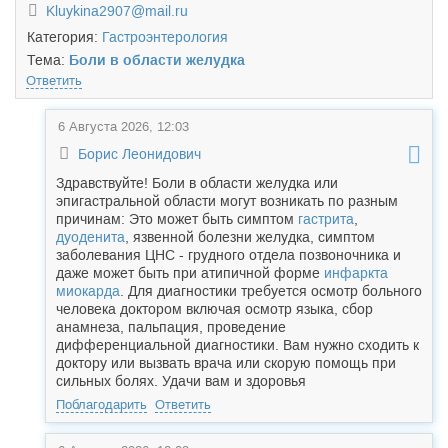
Kluykina2907@mail.ru
Категория:
Гастроэнтерология
Тема:
Боли в области желудка
Ответить
6 Августа 2026, 12:03
Борис Леонидович
Здравствуйте! Боли в области желудка или
эпигастральной области могут возникать по разным
причинам: Это может быть симптом
гастрита
,
дуоденита
, язвенной болезни желудка, симптом
заболевания ЦНС - грудного отдела позвоночника и
даже может быть при атипичной форме
инфаркта
миокарда
. Для диагностики требуется осмотр больного
человека доктором включая осмотр языка, сбор
анамнеза, пальпация, проведение
дифференциальной диагностики. Вам нужно сходить к
доктору или вызвать врача или скорую помощь при
сильных болях. Удачи вам и здоровья
Поблагодарить
Ответить