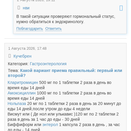
нви
В такой ситуации проверяют гормональный статус,
нужно обратиться к эндокринологу.
Поблагодарить
Ответить
1 Августа 2026, 17:48
Кучебрен
Категория:
Гастроэнтерология
Тема:
Какой вариант приема правильный: первый или
второй?
Кларитромицин
500 мг по 1 таблетки 2 раза в день во
время еды 14 дней
Амоксициллин
1000 мг по 1 таблетки 2 раза в день во
время еды 14 дней
Нольпаза
20 мг по 1 таблетки 2 раза в день за 20 минут до
еды 14 дней,после утром до еды 4 недели
Висмут или ( Де нол или улькавис )120 мг по 2 таблетки 2
раза в день за 1 час до еды - 30 дней
Биффиформ или
энтерол
1 капсула 2 раза в день , за час
до еды - 14 дней