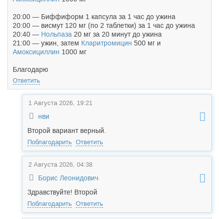
20:00 — Биффиформ 1 капсула за 1 час до ужина
20:00 — висмут 120 мг (по 2 таблетки) за 1 час до ужина
20:40 —
Нольпаза
20 мг за 20 минут до ужина
21:00 — ужин, затем
Кларитромицин
500 мг и
Амоксициллин
1000 мг
Благодарю
Ответить
1 Августа 2026, 19:21
нви
Второй вариант верный.
Поблагодарить
Ответить
2 Августа 2026, 04:38
Борис Леонидович
Здравствуйте! Второй
Поблагодарить
Ответить