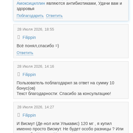
Амоксициллин
являются антибиотиками, Удачи вам и
здоровья
Поблагодарить
Ответить
28 Июля 2026, 18:55
Filippin
Всё понял,спасибо =)
Ответить
28 Июля 2026, 14:16
Filippin
Пользователь поблагодарил за ответ на сумму 10
бонус(ов)
Текст благодарности: Спасибо за консультацию!
28 Июля 2026, 14:27
Filippin
И Висмут (Де-нол или Улькавис) 120 мг , я купил
именно просто Висмут. Не будет особо разницы ? Или