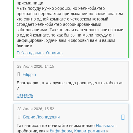
приема пищи.
мыть посуду нужно хорошо, но хеликобактер
прекрасно передается при дыхании во время сна тем
кто спит в одной комнате с человеком который
страдает хеликобактер ассоциированными
заболеваниями. Так что если ваш человек спит с вами
в одной комнате, то как бы вы ни мыли посуду он
инфицирован. Удачи вам и здоровья вам и вашим
близким
Поблагодарить
Ответить
28 Июля 2026, 14:15
Filippin
Благодарю , а как лучше тогда распределить таблетки
?
Ответить
28 Июля 2026, 15:52
Борис Леонидович
Так написал же почитайте внимательно
Нольпаза
-
пробиотик, как и
бифиформ
,
Кларитромицин
и