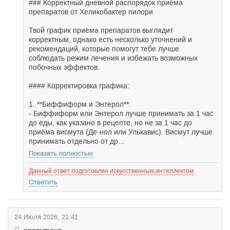
### Корректный дневной распорядок приёма
препаратов от Хеликобактер пилори
Твой график приёма препаратов выглядит
корректным, однако есть несколько уточнений и
рекомендаций, которые помогут тебе лучше
соблюдать режим лечения и избежать возможных
побочных эффектов.
#### Корректировка графика:
1. **Биффиформ и Энтерол**:
- Биффиформ или Энтерол лучше принимать за 1 час
до еды, как указано в рецепте, но не за 1 час до
приёма висмута (Де-нол или Улькавис). Висмут лучше
принимать отдельно от др...
Показать полностью
Данный ответ подготовлен искусственным интеллектом
Ответить
24 Июля 2026, 21:41