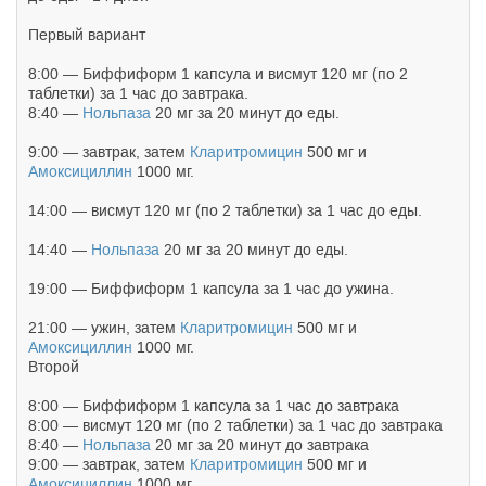
Первый вариант
8:00 — Биффиформ 1 капсула и висмут 120 мг (по 2
таблетки) за 1 час до завтрака.
8:40 —
Нольпаза
20 мг за 20 минут до еды.
9:00 — завтрак, затем
Кларитромицин
500 мг и
Амоксициллин
1000 мг.
14:00 — висмут 120 мг (по 2 таблетки) за 1 час до еды.
14:40 —
Нольпаза
20 мг за 20 минут до еды.
19:00 — Биффиформ 1 капсула за 1 час до ужина.
21:00 — ужин, затем
Кларитромицин
500 мг и
Амоксициллин
1000 мг.
Второй
8:00 — Биффиформ 1 капсула за 1 час до завтрака
8:00 — висмут 120 мг (по 2 таблетки) за 1 час до завтрака
8:40 —
Нольпаза
20 мг за 20 минут до завтрака
9:00 — завтрак, затем
Кларитромицин
500 мг и
Амоксициллин
1000 мг