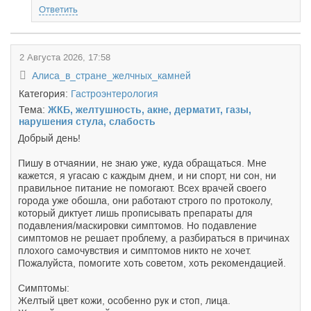
Ответить
2 Августа 2026, 17:58
Алиса_в_стране_желчных_камней
Категория:
Гастроэнтерология
Тема:
ЖКБ, желтушность, акне, дерматит, газы,
нарушения стула, слабость
Добрый день!
Пишу в отчаянии, не знаю уже, куда обращаться. Мне
кажется, я угасаю с каждым днем, и ни спорт, ни сон, ни
правильное питание не помогают. Всех врачей своего
города уже обошла, они работают строго по протоколу,
который диктует лишь прописывать препараты для
подавления/маскировки симптомов. Но подавление
симптомов не решает проблему, а разбираться в причинах
плохого самочувствия и симптомов никто не хочет.
Пожалуйста, помогите хоть советом, хоть рекомендацией.
Симптомы:
Желтый цвет кожи, особенно рук и стоп, лица.