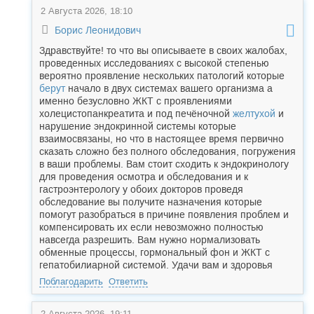
2 Августа 2026, 18:10
Борис Леонидович
Здравствуйте! то что вы описываете в своих жалобах,
проведенных исследованиях с высокой степенью
вероятно проявление нескольких патологий которые
берут
начало в двух системах вашего организма а
именно безусловно ЖКТ с проявлениями
холецистопанкреатита и под печёночной
желтухой
и
нарушение эндокринной системы которые
взаимосвязаны, но что в настоящее время первично
сказать сложно без полного обследования, погружения
в ваши проблемы. Вам стоит сходить к эндокринологу
для проведения осмотра и обследования и к
гастроэнтерологу у обоих докторов проведя
обследование вы получите назначения которые
помогут разобраться в причине появления проблем и
компенсировать их если невозможно полностью
навсегда разрешить. Вам нужно нормализовать
обменные процессы, гормональный фон и ЖКТ с
гепатобилиарной системой. Удачи вам и здоровья
Поблагодарить
Ответить
2 Августа 2026, 19:11