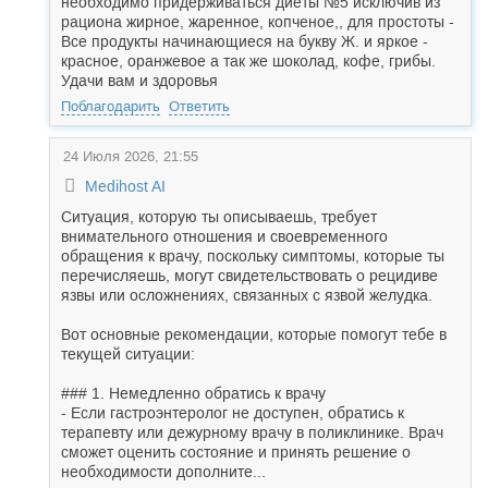
необходимо придерживаться диеты №5 исключив из
рациона жирное, жаренное, копченое,, для простоты -
Все продукты начинающиеся на букву Ж. и яркое -
красное, оранжевое а так же шоколад, кофе, грибы.
Удачи вам и здоровья
Поблагодарить
Ответить
24 Июля 2026, 21:55
Medihost AI
Ситуация, которую ты описываешь, требует
внимательного отношения и своевременного
обращения к врачу, поскольку симптомы, которые ты
перечисляешь, могут свидетельствовать о рецидиве
язвы или осложнениях, связанных с язвой желудка.
Вот основные рекомендации, которые помогут тебе в
текущей ситуации:
### 1. Немедленно обратись к врачу
- Если гастроэнтеролог не доступен, обратись к
терапевту или дежурному врачу в поликлинике. Врач
сможет оценить состояние и принять решение о
необходимости дополните...