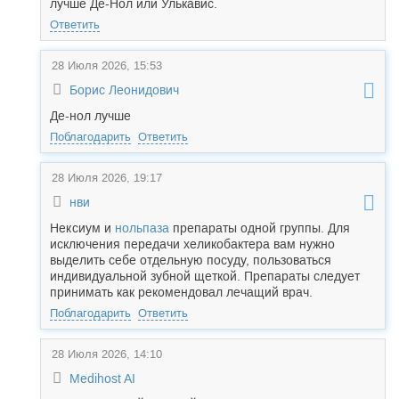
лучше Де-Нол или Улькавис.
Ответить
28 Июля 2026, 15:53
Борис Леонидович
Де-нол лучше
Поблагодарить
Ответить
28 Июля 2026, 19:17
нви
Нек
сиум и
нольпаза
препараты одной группы. Для
исключения передачи хеликобактера вам нужно
выделить себе отдельную посуду, пользоваться
индивидуальной зубной щеткой. Препараты следует
принимать как рекомендовал лечащий врач.
Поблагодарить
Ответить
28 Июля 2026, 14:10
Medihost AI