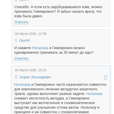
Спасибо. А если есть зарубцевавшаяся язва, можно
принимать Гимекромон? Я забыл сказать врачу, что
язва была давно.
Ответить
16 Июля 2026, 13:58
ПётРР
И скажите
Нольпаза
и Гимекромон можно
одновременно принимать за 30 минут до еды?
Ответить
16 Июля 2026, 15:24
Борис Леонидович
Нольпаза
и Гимекромон часто назначаются совместно
для комплексного лечения желудочно-кишечного
тракта, однако выполняют разные задачи:
Нольпаза
снижает кислотность желудка, а Гимекромон
выступает как желчегонное и спазмолитическое
средство для улучшения оттока желчи. Нольпазу в
принципе и уж совместно с спазмолитиками