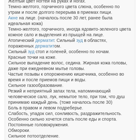
Желтый цвет ногтей на руках и ногах.
Темно-желтого, горчичного цвета слюна, особенно по
утрам и после долгого перерыва в приемах пищи.
Акне
на лице. (началось после 30 лет, ранее была
идеальная кожа)
Темно-желтого, горчичного, иногда ядовито-зеленого цвета
кожное сало и выделения из прыщей на лице.
Атопический
дерматит
. Сильный
зуд
в областях,
пораженных
дерматит
ом.
Сильный
зуд
стоп и голеней, особенно по ночам.
Красные точки на коже.
Сильное выпадение волос, седина. Жирная кожа головы,
даже при ежедневном мытье головы.
Частые позывы к опорожнению кишечника, особенно во
время и после приемов пищи и воды.
Сильное газообразование.
Резкий и неприятный запах тела, напоминающий
человеческое сало, лук, немытое тело, при том, что душ
принимаю каждый день. (тоже началось после 30)
Боль в правом и левом подреберье.
Слабость, упадок сил, сонливость, раздражительность.
Особенно сильно хочется спать после еды и спорта.
Постоянные головокружения.
Обмороки.
Сильное потоотделение.