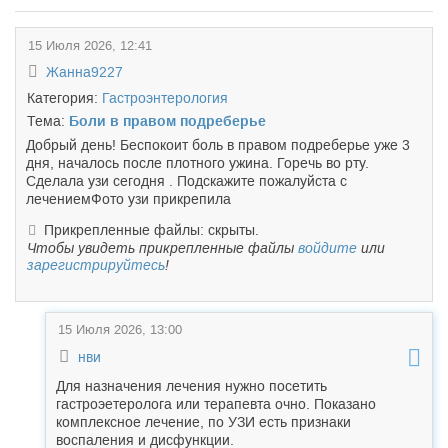
15 Июля 2026, 12:41
Жанна9227
Категория:
Гастроэнтерология
Тема:
Боли в правом подреберье
Добрый день! Беспокоит боль в правом подреберье уже 3
дня, началось после плотного ужина. Горечь во рту.
Сделала узи сегодня . Подскажите пожалуйста с
лечениемФото узи прикрепила
Прикрепленные файлы: скрыты.
Чтобы увидеть прикрепленные файлы
войдите
или
зарегистрируйтесь
!
15 Июля 2026, 13:00
нви
Для назначения лечения нужно посетить
гастроэетеролога или терапевта очно. Показано
комплексное лечение, по УЗИ есть признаки
воспаления и дисфункции.