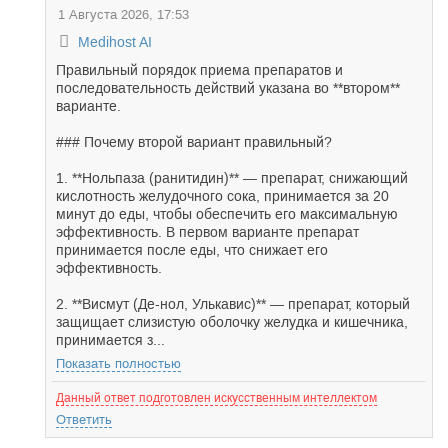
1 Августа 2026, 17:53
Medihost AI
Правильный порядок приема препаратов и
последовательность действий указана во **втором**
варианте.
### Почему второй вариант правильный?
1. **Нольпаза (ранитидин)** — препарат, снижающий
кислотность желудочного сока, принимается за 20
минут до еды, чтобы обеспечить его максимальную
эффективность. В первом варианте препарат
принимается после еды, что снижает его
эффективность.
2. **Висмут (Де-нол, Улькавис)** — препарат, который
защищает слизистую оболочку желудка и кишечника,
принимается з...
Показать полностью
Данный ответ подготовлен искусственным интеллектом
Ответить