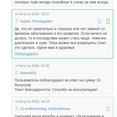
силовых тоже всегда спокойное я слежу за ним всегда
4 Августа 2026, 18:57
Борис Леонидович
Да, это не смертельно а страшно или нет зависит от
времени заболевания и его развития. Если ничего не
делать, то в последствии может стать чаще, тяжелее,
длительнее и хуже. Пока можно все разрешить стоит
это сделать. Удачи вам и здоровья
Поблагодарить
4 Августа 2026, 23:00
Asenok93
Пользователь поблагодарил за ответ на сумму 10
бонус(ов)
Текст благодарности: Спасибо за консультацию!
4 Августа 2026, 16:15
Dr.endocrinolog. Kudryashova
Учитывая ваши жалобы и анамнез, обследование и