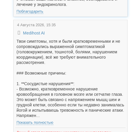
лечение у эндокринолога.
Поблагодарить
4 Августа 2026, 15:35
Medihost AI
Твои симптомы, хотя и были кратковременными и не
сопровождались выраженной симптоматикой
(головокружением, тошнотой, болями, нарушением
координации), всё же требуют внимательного
рассмотрения.
### Возможные причины:
1. **Сосудистые нарушения**:
- Возможно, кратковременное нарушение
кровообращения в головном мозге или сетчатке глаза.
Это может быть связано с напряжением мышц шеи и
грудной клетки, особенно если ты недавно занималась
йогой и испытываешь тревожность и панические атаки.
Напряжен...
Показать полностью