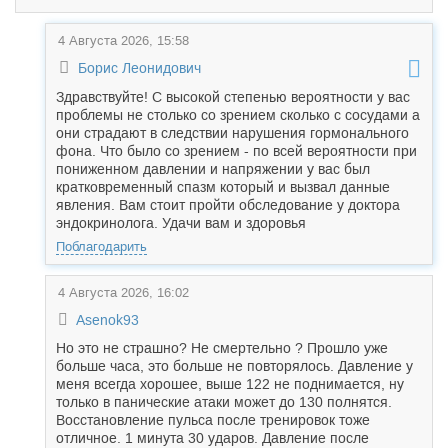
4 Августа 2026, 15:58
Борис Леонидович
Здравствуйте! С высокой степенью вероятности у вас
проблемы не столько со зрением сколько с сосудами а
они страдают в следствии нарушения гормонального
фона. Что было со зрением - по всей вероятности при
пониженном давлении и напряжении у вас был
кратковременный спазм который и вызвал данные
явления. Вам стоит пройти обследование у доктора
эндокринолога. Удачи вам и здоровья
Поблагодарить
4 Августа 2026, 16:02
Asenok93
Но это не страшно? Не смертельно ? Прошло уже
больше часа, это больше не повторялось. Давление у
меня всегда хорошее, выше 122 не поднимается, ну
только в панические атаки может до 130 полнятся.
Восстановление пульса после тренировок тоже
отличное. 1 минута 30 ударов. Давление после