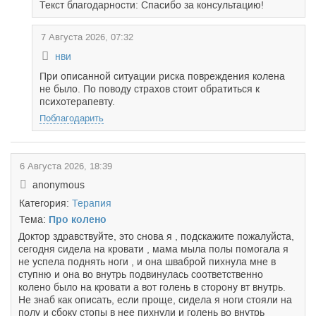
Текст благодарности: Спасибо за консультацию!
7 Августа 2026, 07:32
нви
При описанной ситуации риска повреждения колена
не было. По поводу страхов стоит обратиться к
психотерапевту.
Поблагодарить
6 Августа 2026, 18:39
anonymous
Категория:
Терапия
Тема:
Про колено
Доктор здравствуйте, это снова я , подскажите пожалуйста,
сегодня сидела на кровати , мама мыла полы помогала я
не успела поднять ноги , и она шваброй пихнула мне в
ступню и она во внутрь подвинулась соответственно
колено было на кровати а вот голень в сторону вт внутрь.
Не знаб как описать, если проще, сидела я ноги стояли на
полу и сбоку стопы в нее пихнули и голень во внутрь