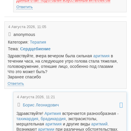
Данный ответ подготовлен искусственным интеллектом
Ответить
4 Августа 2026, 11:05
anonymous
Категория:
Терапия
Тема:
Сердцебиение
Здравствуйте, вчера вечером была сильная
аритмия
в
течении часа, на следующее утро голова стала тяжелая,
головокружение, отекшие лицо, особенно под глазами
Что это может быть?
Заранее спасибо
Ответить
4 Августа 2026, 11:21
Борис Леонидович
Здравствуйте!
Аритмия
встречается разнообразная -
тахикардия
,
брадикардия
, экстрасистолы,
мерцательная
аритмия
и другие виды
аритмий
.
Возникают
аритмии
при различных обстоятельствах.