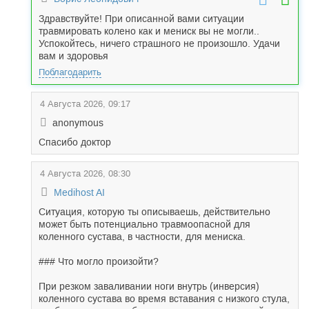
Здравствуйте! При описанной вами ситуации
травмировать колено как и мениск вы не могли..
Успокойтесь, ничего страшного не произошло. Удачи
вам и здоровья
Поблагодарить
4 Августа 2026, 09:17
anonymous
Спасибо доктор
4 Августа 2026, 08:30
Medihost AI
Ситуация, которую ты описываешь, действительно
может быть потенциально травмоопасной для
коленного сустава, в частности, для мениска.
### Что могло произойти?
При резком заваливании ноги внутрь (инверсия)
коленного сустава во время вставания с низкого стула,