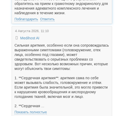
обратитесь на прием к грамотному эндокринологу для
назначения адекватного комплексного лечения и
наблюдения в течение жизни.
Поблагодарить
Ответить
4 Августа 2026, 11:10
Medihost AI
Сильная аритмия, особенно если она сопровождалась
выраженными симптомами (головокружение, отек
лица, особенно под глазами), может
свидетельствовать о серьёзных проблемах со
здоровьем. Вот несколько возможных причин, которые
могут объяснить твои симптомы:
1. **Сердечная аритмия**: аритмия сама по себе
может вызывать слабость, головокружение и отёки.
Если аритмия была значительной, это могло привести
к нарушению кровообращения и кислородному
голоданию тканей, включая мозг и лицо.
2. **Сердечная ...
Показать полностью