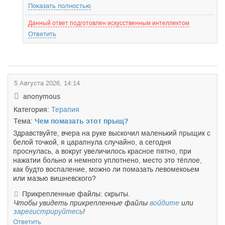
Показать полностью
Данный ответ подготовлен искусственным интеллектом
Ответить
5 Августа 2026, 14:14
anonymous
Категория:
Терапия
Тема:
Чем помазать этот прыщ?
Здравствуйте, вчера на руке выскочил маленький прыщик с
белой точкой, я царапнула случайно, а сегодня
проснулась, а вокруг увеличилось красное пятно, при
нажатии больно и немного уплотнено, место это тёплое,
как будто воспаление, можно ли помазать левомекоьем
или мазью вишневского?
Прикрепленные файлы: скрыты.
Чтобы увидеть прикрепленные файлы
войдите
или
зарегистрируйтесь
!
Ответить