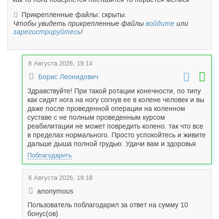
Прикрепленные файлы: скрыты.
Чтобы увидеть прикрепленные файлы
войдите
или
зарегистрируйтесь
!
6 Августа 2026, 19:14
Борис Леонидович
Здравствуйте! При такой ротации конечности, по типу
как сидят нога на ногу согнув ее в колене человек и вы
даже после проведенной операции на коленном
суставе с не полным проведенным курсом
реабилитации не может повредить колено. так что все
в пределах нормального. Просто успокойтесь и живите
дальше дыша полной грудью. Удачи вам и здоровья
Поблагодарить
6 Августа 2026, 19:18
anonymous
Пользователь поблагодарил за ответ на сумму 10
бонус(ов)