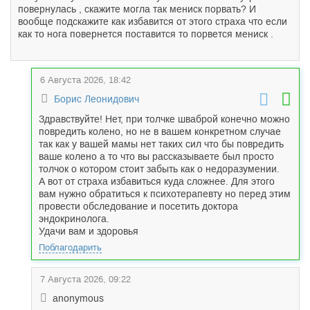
повернулась , скажите могла так мениск порвать? И
вообще подскажите как избавится от этого страха что если
как то нога повернется поставится то порвется мениск .
6 Августа 2026, 18:42
Борис Леонидович
Здравствуйте! Нет, при толчке шваброй конечно можно
повредить колено, но не в вашем конкретном случае
так как у вашей мамы нет таких сил что бы повредить
ваше колено а то что вы рассказываете был просто
толчок о котором стоит забыть как о недоразумении.
А вот от страха избавиться куда сложнее. Для этого
вам нужно обратиться к психотерапевту но перед этим
провести обследование и посетить доктора
эндокринолога.
Удачи вам и здоровья
Поблагодарить
7 Августа 2026, 09:22
anonymous