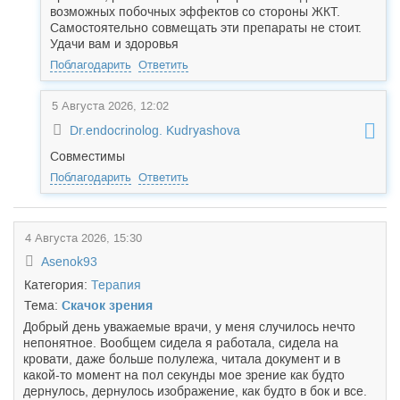
возможных побочных эффектов со стороны ЖКТ.
Самостоятельно совмещать эти препараты не стоит.
Удачи вам и здоровья
Поблагодарить
Ответить
5 Августа 2026, 12:02
Dr.endocrinolog. Kudryashova
Совместимы
Поблагодарить
Ответить
4 Августа 2026, 15:30
Asenok93
Категория:
Терапия
Тема:
Скачок зрения
Добрый день уважаемые врачи, у меня случилось нечто
непонятное. Вообщем сидела я работала, сидела на
кровати, даже больше полулежа, читала документ и в
какой-то момент на пол секунды мое зрение как будто
дернулось, дернулось изображение, как будто в бок и все.