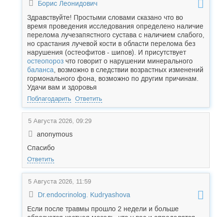
Борис Леонидович
Здравствуйте! Простыми словами сказано что во
время проведения исследования определено наличие
перелома лучезапястного сустава с наличием слабого,
но срастания лучевой кости в области перелома без
нарушения (остеофитов - шипов). И присутствует
остеопороз
что говорит о нарушении минерального
баланса
, возможно в следствии возрастных изменений
гормонального фона, возможно по другим причинам.
Удачи вам и здоровья
Поблагодарить
Ответить
5 Августа 2026, 09:29
anonymous
Спасибо
Ответить
5 Августа 2026, 11:59
Dr.endocrinolog. Kudryashova
Если после травмы прошло 2 недели и больше