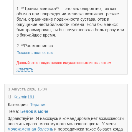
1. **Травма мениска** — это маловероятно, так как
обычно при повреждении мениска возникают резкие
боли, ограничение подвижности сустава, отёк и
ощущение нестабильности колена. Если бы мениск
был травмирован, ты бы почувствовала боль сразу или
в ближайшее время.
2. **Растяжение св...
Показать полностью
Данный ответ подготовлен искусственным интеллектом
Ответить
1 Августа 2026, 15:04
Kazmin161
Категория:
Терапия
Тема:
Белок в моче
Здравствуйте. Я нахожусь в командировке,нет возможности
посетить врача. моча мутного молочного цвета. У меня
мочекаменная болезнь
и переодичкски такое бывает, когда