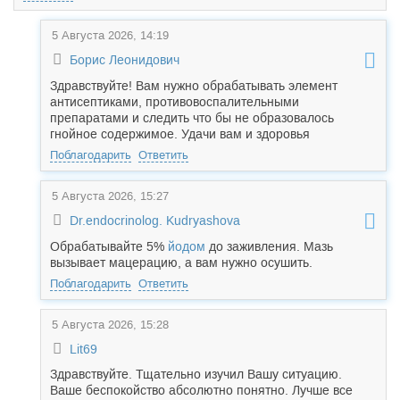
5 Августа 2026, 14:19
Борис Леонидович
Здравствуйте! Вам нужно обрабатывать элемент
антисептиками, противовоспалительными
препаратами и следить что бы не образовалось
гнойное содержимое. Удачи вам и здоровья
Поблагодарить
Ответить
5 Августа 2026, 15:27
Dr.endocrinolog. Kudryashova
Обрабатывайте 5%
йодом
до заживления. Мазь
вызывает мацерацию, а вам нужно осушить.
Поблагодарить
Ответить
5 Августа 2026, 15:28
Lit69
Здравствуйте. Тщательно изучил Вашу ситуацию.
Ваше беспокойство абсолютно понятно. Лучше все