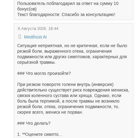
Пользователь поблагодарил за ответ на сумму 10
бонус(ов)
Текст благодарности: Спасибо за консультацию!
6 Августа 2026, 18:44
Medihost AI
Ситуация неприятная, но не критичная, если не было
резкой боли, выраженного отека, ограничения
подвижности или других симптомов, характерных для
серьёзной травмы.
### Что могло произойти?
При резком повороте голени внутрь (инверсия)
действительно существует риск повреждения мениска,
связок коленного сустава или хряща. Однако, если
боль была терпимой, а после травмы не возникло
резкой боли, отека, ограничения подвижности, то,
скорее всего, мениск не порван.
### Что делать?
1. **Оцените симпто...