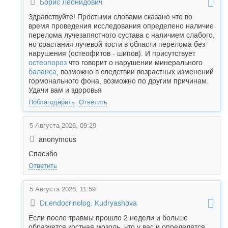
Борис Леонидович
Здравствуйте! Простыми словами сказано что во
время проведения исследования определено наличие
перелома лучезапястного сустава с наличием слабого,
но срастания лучевой кости в области перелома без
нарушения (остеофитов - шипов). И присутствует
остеопороз
что говорит о нарушении минерального
баланса
, возможно в следствии возрастных изменений
гормонального фона, возможно по другим причинам.
Удачи вам и здоровья
Поблагодарить
Ответить
5 Августа 2026, 09:29
anonymous
Спасибо
Ответить
5 Августа 2026, 11:59
Dr.endocrinolog. Kudryashova
Если после травмы прошло 2 недели и больше
образуется костная мозоль, что у вас и определятся.