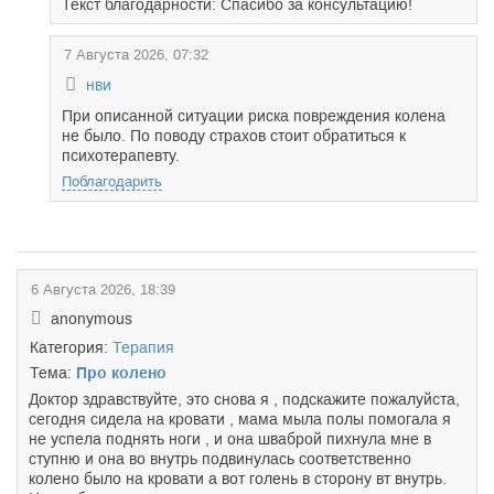
Текст благодарности: Спасибо за консультацию!
7 Августа 2026, 07:32
нви
При описанной ситуации риска повреждения колена
не было. По поводу страхов стоит обратиться к
психотерапевту.
Поблагодарить
6 Августа 2026, 18:39
anonymous
Категория:
Терапия
Тема:
Про колено
Доктор здравствуйте, это снова я , подскажите пожалуйста,
сегодня сидела на кровати , мама мыла полы помогала я
не успела поднять ноги , и она шваброй пихнула мне в
ступню и она во внутрь подвинулась соответственно
колено было на кровати а вот голень в сторону вт внутрь.