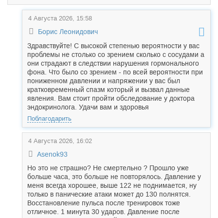
4 Августа 2026, 15:58
Борис Леонидович
Здравствуйте! С высокой степенью вероятности у вас
проблемы не столько со зрением сколько с сосудами а
они страдают в следствии нарушения гормонального
фона. Что было со зрением - по всей вероятности при
пониженном давлении и напряжении у вас был
кратковременный спазм который и вызвал данные
явления. Вам стоит пройти обследование у доктора
эндокринолога. Удачи вам и здоровья
Поблагодарить
4 Августа 2026, 16:02
Asenok93
Но это не страшно? Не смертельно ? Прошло уже
больше часа, это больше не повторялось. Давление у
меня всегда хорошее, выше 122 не поднимается, ну
только в панические атаки может до 130 полнятся.
Восстановление пульса после тренировок тоже
отличное. 1 минута 30 ударов. Давление после