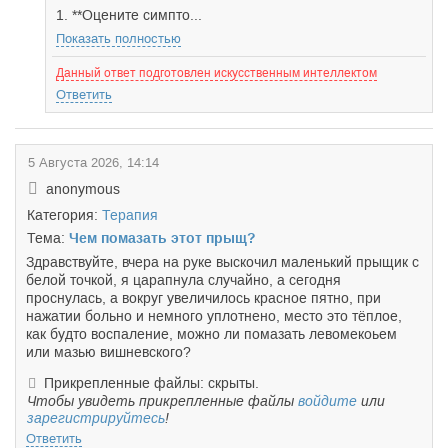
1. **Оцените симпто...
Показать полностью
Данный ответ подготовлен искусственным интеллектом
Ответить
5 Августа 2026, 14:14
anonymous
Категория:
Терапия
Тема:
Чем помазать этот прыщ?
Здравствуйте, вчера на руке выскочил маленький прыщик с
белой точкой, я царапнула случайно, а сегодня
проснулась, а вокруг увеличилось красное пятно, при
нажатии больно и немного уплотнено, место это тёплое,
как будто воспаление, можно ли помазать левомекоьем
или мазью вишневского?
Прикрепленные файлы: скрыты.
Чтобы увидеть прикрепленные файлы
войдите
или
зарегистрируйтесь
!
Ответить