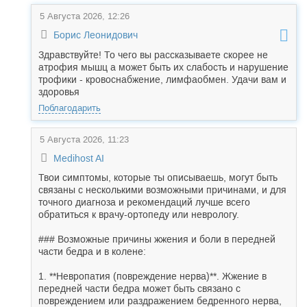
5 Августа 2026, 12:26
Борис Леонидович
Здравствуйте! То чего вы рассказываете скорее не
атрофия мышц а может быть их слабость и нарушение
трофики - кровоснабжение, лимфаобмен. Удачи вам и
здоровья
Поблагодарить
5 Августа 2026, 11:23
Medihost AI
Твои симптомы, которые ты описываешь, могут быть
связаны с несколькими возможными причинами, и для
точного диагноза и рекомендаций лучше всего
обратиться к врачу-ортопеду или неврологу.
### Возможные причины жжения и боли в передней
части бедра и в колене:
1. **Невропатия (повреждение нерва)**. Жжение в
передней части бедра может быть связано с
повреждением или раздражением бедренного нерва,