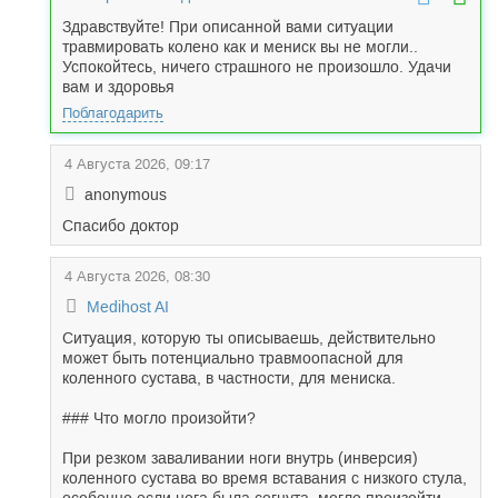
Здравствуйте! При описанной вами ситуации
травмировать колено как и мениск вы не могли..
Успокойтесь, ничего страшного не произошло. Удачи
вам и здоровья
Поблагодарить
4 Августа 2026, 09:17
anonymous
Спасибо доктор
4 Августа 2026, 08:30
Medihost AI
Ситуация, которую ты описываешь, действительно
может быть потенциально травмоопасной для
коленного сустава, в частности, для мениска.
### Что могло произойти?
При резком заваливании ноги внутрь (инверсия)
коленного сустава во время вставания с низкого стула,