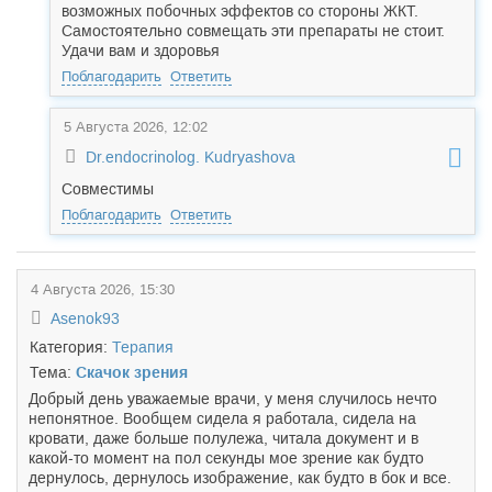
возможных побочных эффектов со стороны ЖКТ.
Самостоятельно совмещать эти препараты не стоит.
Удачи вам и здоровья
Поблагодарить
Ответить
5 Августа 2026, 12:02
Dr.endocrinolog. Kudryashova
Совместимы
Поблагодарить
Ответить
4 Августа 2026, 15:30
Asenok93
Категория:
Терапия
Тема:
Скачок зрения
Добрый день уважаемые врачи, у меня случилось нечто
непонятное. Вообщем сидела я работала, сидела на
кровати, даже больше полулежа, читала документ и в
какой-то момент на пол секунды мое зрение как будто
дернулось, дернулось изображение, как будто в бок и все.