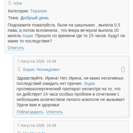
Irina
Категория:
Терапия
Тема:
Добрый день
Подскажите пожалуйста, были на шашлыках , выпила 0,5
пива, а потом вспомнила , что вчера вечером выпила 20
капель
зодак
. Прошло по времени где то 15 часов. Будут ли
какие то последствия?
Ответить
7 Августа 2026, 15:49
Борис Леонидович
Здравствуйте, Ирина! Нет, Ирина, ни каких негативных
последствий ожидать нет причин.
Зодак
противоаллергический препарат несмотря на то, что
он действует 24 часа особых проблем в сочетании с
небольшим количеством легкого алкоголя не вызывает.
Удачи вам и здоровья
Поблагодарить
Ответить
7 Августа 2026, 15:49