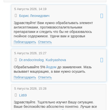
5 Августа 2026, 14:19
Борис Леонидович
Здравствуйте! Вам нужно обрабатывать элемент
антисептиками, противовоспалительными
препаратами и следить что бы не образовалось
гнойное содержимое. Удачи вам и здоровья
Поблагодарить
Ответить
5 Августа 2026, 15:27
Dr.endocrinolog. Kudryashova
Обрабатывайте 5%
йодом
до заживления. Мазь
вызывает мацерацию, а вам нужно осушить.
Поблагодарить
Ответить
5 Августа 2026, 15:28
Lit69
Здравствуйте. Тщательно изучил Вашу ситуацию.
Ваше беспокойство абсолютно понятно. Лучше все