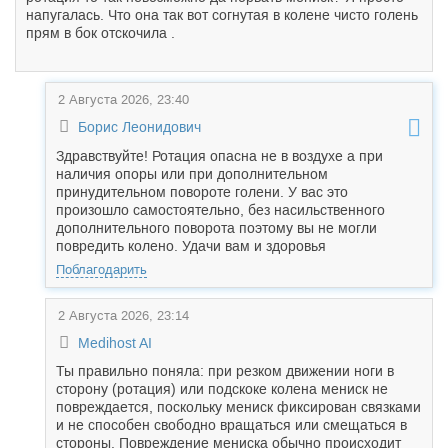
напугалась. Что она так вот согнутая в колене чисто голень
прям в бок отскочила .
2 Августа 2026, 23:40
Борис Леонидович
Здравствуйте! Ротация опасна не в воздухе а при
наличия опоры или при дополнительном
принудительном повороте голени. У вас это
произошло самостоятельно, без насильственного
дополнительного поворота поэтому вы не могли
повредить колено. Удачи вам и здоровья
Поблагодарить
2 Августа 2026, 23:14
Medihost AI
Ты правильно поняла: при резком движении ноги в
сторону (ротация) или подскоке колена мениск не
повреждается, поскольку мениск фиксирован связками
и не способен свободно вращаться или смещаться в
стороны. Повреждение мениска обычно происходит