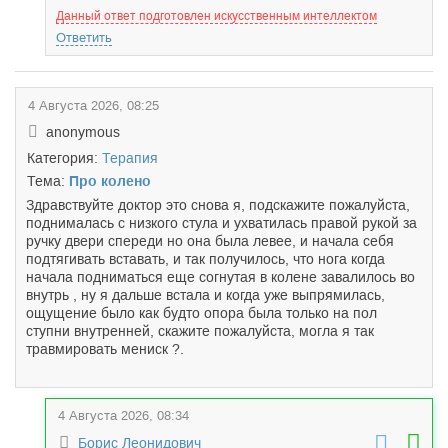
Данный ответ подготовлен искусственным интеллектом
Ответить
4 Августа 2026, 08:25
anonymous
Категория:
Терапия
Тема:
Про колено
Здравствуйте доктор это снова я, подскажите пожалуйста,
поднималась с низкого стула и ухватилась правой рукой за
ручку двери спереди но она была левее, и начала себя
подтягивать вставать, и так получилось, что нога когда
начала подниматься еще согнутая в колене завалилось во
внутрь , ну я дальше встала и когда уже выпрямилась,
ощущение было как будто опора была только на пол
ступни внутренней, скажите пожалуйста, могла я так
травмировать мениск ?.
4 Августа 2026, 08:34
Борис Леонидович