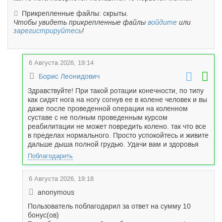
Прикрепленные файлы: скрыты.
Чтобы увидеть прикрепленные файлы
войдите
или
зарегистрируйтесь
!
6 Августа 2026, 19:14
Борис Леонидович
Здравствуйте! При такой ротации конечности, по типу
как сидят нога на ногу согнув ее в колене человек и вы
даже после проведенной операции на коленном
суставе с не полным проведенным курсом
реабилитации не может повредить колено. так что все
в пределах нормального. Просто успокойтесь и живите
дальше дыша полной грудью. Удачи вам и здоровья
Поблагодарить
6 Августа 2026, 19:18
anonymous
Пользователь поблагодарил за ответ на сумму 10
бонус(ов)