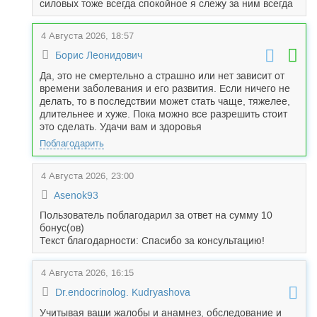
силовых тоже всегда спокойное я слежу за ним всегда
4 Августа 2026, 18:57
Борис Леонидович
Да, это не смертельно а страшно или нет зависит от
времени заболевания и его развития. Если ничего не
делать, то в последствии может стать чаще, тяжелее,
длительнее и хуже. Пока можно все разрешить стоит
это сделать. Удачи вам и здоровья
Поблагодарить
4 Августа 2026, 23:00
Asenok93
Пользователь поблагодарил за ответ на сумму 10
бонус(ов)
Текст благодарности: Спасибо за консультацию!
4 Августа 2026, 16:15
Dr.endocrinolog. Kudryashova
Учитывая ваши жалобы и анамнез, обследование и