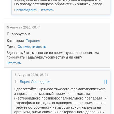
По поводу остеопороза обратитесь к эндокринологу.
Поблагодарить
Ответить
5 Августа 2026, 00:44
anonymous
Категория:
Терапия
Тема:
Совместимость
Здравствуйте , можно ли во время курса лорноксикама
принимать Тада
лафил?совместимы ли они?
Ответить
5 Августа 2026, 05:21
Борис Леонидович
Здравствуйте! Прямого тяжелого фармакологического
запрета на совместный прием лорноксикама
(нестероидного противовоспалительного препарата) и
тадалафила нет, однако одновременное применение
требует осторожности из-за суммарной нагрузки на
организм, риска снижения артериального давления и