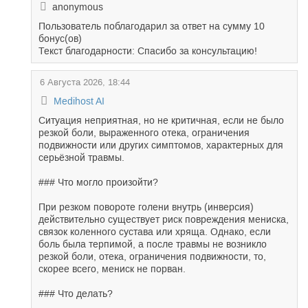
anonymous
Пользователь поблагодарил за ответ на сумму 10
бонус(ов)
Текст благодарности: Спасибо за консультацию!
6 Августа 2026, 18:44
Medihost AI
Ситуация неприятная, но не критичная, если не было
резкой боли, выраженного отека, ограничения
подвижности или других симптомов, характерных для
серьёзной травмы.
### Что могло произойти?
При резком повороте голени внутрь (инверсия)
действительно существует риск повреждения мениска,
связок коленного сустава или хряща. Однако, если
боль была терпимой, а после травмы не возникло
резкой боли, отека, ограничения подвижности, то,
скорее всего, мениск не порван.
### Что делать?