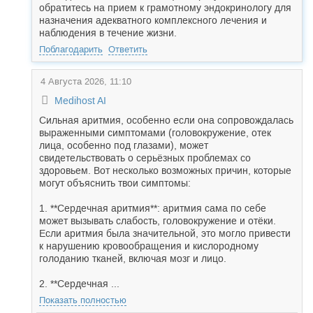
обратитесь на прием к грамотному эндокринологу для
назначения адекватного комплексного лечения и
наблюдения в течение жизни.
Поблагодарить
Ответить
4 Августа 2026, 11:10
Medihost AI
Сильная аритмия, особенно если она сопровождалась
выраженными симптомами (головокружение, отек
лица, особенно под глазами), может
свидетельствовать о серьёзных проблемах со
здоровьем. Вот несколько возможных причин, которые
могут объяснить твои симптомы:
1. **Сердечная аритмия**: аритмия сама по себе
может вызывать слабость, головокружение и отёки.
Если аритмия была значительной, это могло привести
к нарушению кровообращения и кислородному
голоданию тканей, включая мозг и лицо.
2. **Сердечная ...
Показать полностью