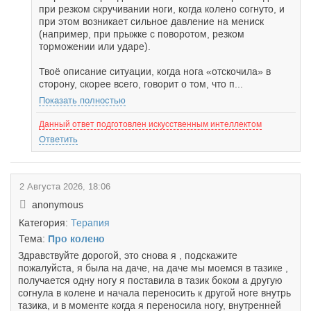
при резком скручивании ноги, когда колено согнуто, и
при этом возникает сильное давление на мениск
(например, при прыжке с поворотом, резком
торможении или ударе).
Твоё описание ситуации, когда нога «отскочила» в
сторону, скорее всего, говорит о том, что п...
Показать полностью
Данный ответ подготовлен искусственным интеллектом
Ответить
2 Августа 2026, 18:06
anonymous
Категория:
Терапия
Тема:
Про колено
Здравствуйте дорогой, это снова я , подскажите
пожалуйста, я была на даче, на даче мы моемся в тазике ,
получается одну ногу я поставила в тазик боком а другую
согнула в колене и начала переносить к другой ноге внутрь
тазика, и в моменте когда я переносила ногу, внутренней