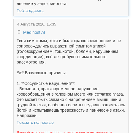
лечение у эндокринолога.
Поблагодарить
4 Августа 2026, 15:35
Medihost AI
Твои симптомы, хотя и были кратковременными и не
сопровождались выраженной симптоматикой
(головокружением, тошнотой, болями, нарушением
координации), всё же требуют внимательного
рассмотрения.
### Возможные причины:
1. **Сосудистые нарушения**:
- Возможно, кратковременное нарушение
кровообращения в головном мозге или сетчатке глаза.
Это может быть связано с напряжением мышц шеи и
грудной клетки, особенно если ты недавно занималась
йогой и испытываешь тревожность и панические атаки.
Напряжен...
Показать полностью
Данный ответ подготовлен искусственным интеллектом