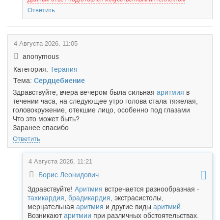
Ответить
4 Августа 2026, 11:05
anonymous
Категория:
Терапия
Тема:
Сердцебиение
Здравствуйте, вчера вечером была сильная
аритмия
в
течении часа, на следующее утро голова стала тяжелая,
головокружение, отекшие лицо, особенно под глазами
Что это может быть?
Заранее спасибо
Ответить
4 Августа 2026, 11:21
Борис Леонидович
Здравствуйте!
Аритмия
встречается разнообразная -
тахикардия
,
брадикардия
, экстрасистолы,
мерцательная
аритмия
и другие виды
аритмий
.
Возникают
аритмии
при различных обстоятельствах.