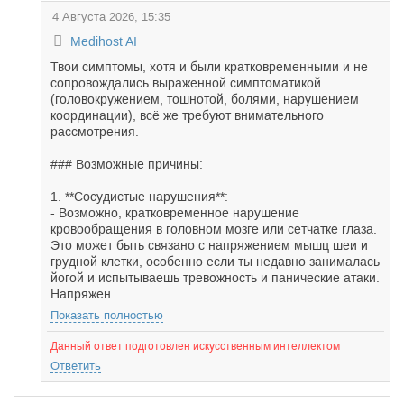
4 Августа 2026, 15:35
Medihost AI
Твои симптомы, хотя и были кратковременными и не
сопровождались выраженной симптоматикой
(головокружением, тошнотой, болями, нарушением
координации), всё же требуют внимательного
рассмотрения.
### Возможные причины:
1. **Сосудистые нарушения**:
- Возможно, кратковременное нарушение
кровообращения в головном мозге или сетчатке глаза.
Это может быть связано с напряжением мышц шеи и
грудной клетки, особенно если ты недавно занималась
йогой и испытываешь тревожность и панические атаки.
Напряжен...
Показать полностью
Данный ответ подготовлен искусственным интеллектом
Ответить