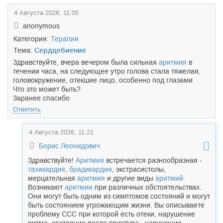
4 Августа 2026, 11:05
anonymous
Категория:
Терапия
Тема:
Сердцебиение
Здравствуйте, вчера вечером была сильная
аритмия
в
течении часа, на следующее утро голова стала тяжелая,
головокружение, отекшие лицо, особенно под глазами
Что это может быть?
Заранее спасибо
Ответить
4 Августа 2026, 11:21
Борис Леонидович
Здравствуйте!
Аритмия
встречается разнообразная -
тахикардия
,
брадикардия
, экстрасистолы,
мерцательная
аритмия
и другие виды
аритмий
.
Возникают
аритмии
при различных обстоятельствах.
Они могут быть одним из симптомов состояний и могут
быть состоянием угрожающим жизни. Вы описываете
проблему ССС при которой есть отеки, нарушение