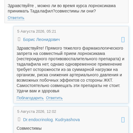
Здравствуйте , можно ли во время курса лорноксикама
принимать Тада
лафил?совместимы ли они?
Ответить
5 Августа 2026, 05:21
Борис Леонидович
Здравствуйте! Прямого тяжелого фармакологического
запрета на совместный прием лорноксикама
(нестероидного противовоспалительного препарата) и
тадалафила нет, однако одновременное применение
требует осторожности из-за суммарной нагрузки на
организм, риска снижения артериального давления и
возможных побочных эффектов со стороны ЖКТ.
Самостоятельно совмещать эти препараты не стоит.
Удачи вам и здоровья
Поблагодарить
Ответить
5 Августа 2026, 12:02
Dr.endocrinolog. Kudryashova
Совместимы