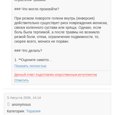
### Что могло произойти?
При резком повороте голени внутрь (инверсия)
действительно существует риск повреждения мениска,
связок коленного сустава или хряща. Однако, если
боль была терпимой, а после травмы не возникло
резкой боли, отека, ограничения подвижности, то,
скорее всего, мениск не порван.
### Что делать?
1. **Оцените симпто...
Показать полностью
Данный ответ подготовлен искусственным интеллектом
Ответить
5 Августа 2026, 14:14
anonymous
Категория:
Терапия