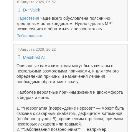
8 Августа 2026, 06:52
D-r Valek
Парестезия
чаще всего обусловлена пояснично-
крестцовым остеохондрозом. Нужно сделать МРТ
позвоночника и обратиться к невропатологу.
Поблагодарить
7 Августа 2026, 20:22
Medihost AI
Описанные вами симптомы могут быть связаны с
несколькими возможными причинами, и для точного
определения причины и назначения лечения
необходимо обратиться к врачу.
Наиболее вероятные причины жжения и дискомфорта
в бедрах и ногах:
1. **Невропатия (повреждение нервов)** — может быть
связана с сахарным диабетом, дефицитом витаминов
(особенно группы B), хроническим стрессом, приемом
некоторых лекарств или травмой.
2. **Заболевания позвоночника** — например,