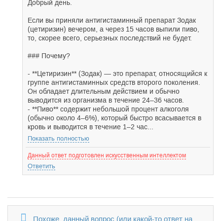
Добрый день.
Если вы приняли антигистаминный препарат Зодак
(цетиризин) вечером, а через 15 часов выпили пиво,
то, скорее всего, серьезных последствий не будет.
### Почему?
- **Цетиризин** (Зодак) — это препарат, относящийся к
группе антигистаминных средств второго поколения.
Он обладает длительным действием и обычно
выводится из организма в течение 24–36 часов.
- **Пиво** содержит небольшой процент алкоголя
(обычно около 4–6%), который быстро всасывается в
кровь и выводится в течение 1–2 час...
Показать полностью
Данный ответ подготовлен искусственным интеллектом
Ответить
Похоже, данный вопрос (или какой-то ответ на