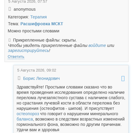
5 Августа 2026, 07:57
anonymous
Категория:
Терапия
Тема:
Расшифровка МСКТ
Можно простыми словами
Прикрепленные файлы: скрыты.
Чтобы увидеть прикрепленные файлы
войдите
или
зарегистрируйтесь
!
Ответить
5 Августа 2026, 09:02
Борис Леонидович
Здравствуйте! Простыми словами сказано что во
время проведения исследования определено наличие
перелома лучезапястного сустава с наличием слабого,
но срастания лучевой кости в области перелома без
нарушения (остеофитов - шипов). И присутствует
остеопороз
что говорит о нарушении минерального
баланса
, возможно в следствии возрастных изменений
гормонального фона, возможно по другим причинам.
Удачи вам и здоровья