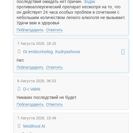
последствий ожидать нет причин.
Зодак
противоаллергический препарат несмотря на то, что
он действует 24 часа особых проблем в сочетании с
небольшим количеством легкого алкоголя не вызывает.
Удачи вам и здоровья
Поблагодарить
Ответить
7 Августа 2026, 18:15
Dr.endocrinolog. Kudryashova
Нет.
Поблагодарить
Ответить
8 Августа 2026, 06:53
D-r Valek
Никаких последствий не будет.
Поблагодарить
Ответить
7 Августа 2026, 15:49
Medihost AI