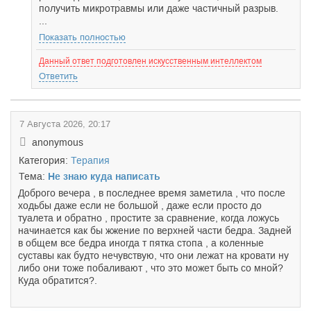
получить микротравмы или даже частичный разрыв.
...
Показать полностью
Данный ответ подготовлен искусственным интеллектом
Ответить
7 Августа 2026, 20:17
anonymous
Категория:
Терапия
Тема:
Не знаю куда написать
Доброго вечера , в последнее время заметила , что после
ходьбы даже если не большой , даже если просто до
туалета и обратно , простите за сравнение, когда ложусь
начинается как бы жжение по верхней части бедра. Задней
в общем все бедра иногда т пятка стопа , а коленные
суставы как будто нечувствую, что они лежат на кровати ну
либо они тоже побаливают , что это может быть со мной?
Куда обратится?.