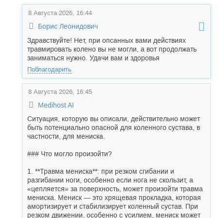
8 Августа 2026, 16:44
Борис Леонидович
Здравствуйте! Нет, при опсанных вами действиях
травмировать колено вы не могли, а вот продолжать
заниматься нужно. Удачи вам и здоровья
Поблагодарить
8 Августа 2026, 16:45
Medihost AI
Ситуация, которую вы описали, действительно может
быть потенциально опасной для коленного сустава, в
частности, для мениска.
### Что могло произойти?
1. **Травма мениска**: при резком сгибании и
разгибании ноги, особенно если нога не скользит, а
«цепляется» за поверхность, может произойти травма
мениска. Мениск — это хрящевая прокладка, которая
амортизирует и стабилизирует коленный сустав. При
резком движении, особенно с усилием, мениск может