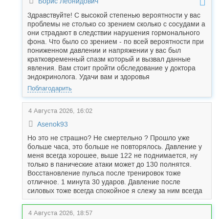
Борис Леонидович
Здравствуйте! С высокой степенью вероятности у вас
проблемы не столько со зрением сколько с сосудами а
они страдают в следствии нарушения гормонального
фона. Что было со зрением - по всей вероятности при
пониженном давлении и напряжении у вас был
кратковременный спазм который и вызвал данные
явления. Вам стоит пройти обследование у доктора
эндокринолога. Удачи вам и здоровья
Поблагодарить
4 Августа 2026, 16:02
Asenok93
Но это не страшно? Не смертельно ? Прошло уже
больше часа, это больше не повторялось. Давление у
меня всегда хорошее, выше 122 не поднимается, ну
только в панические атаки может до 130 полнятся.
Восстановление пульса после тренировок тоже
отличное. 1 минута 30 ударов. Давление после
силовых тоже всегда спокойное я слежу за ним всегда
4 Августа 2026, 18:57