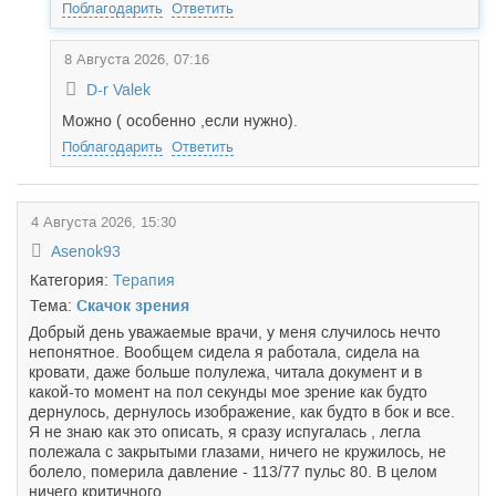
Поблагодарить
Ответить
8 Августа 2026, 07:16
D-r Valek
Можно ( особенно ,если нужно).
Поблагодарить
Ответить
4 Августа 2026, 15:30
Asenok93
Категория:
Терапия
Тема:
Скачок зрения
Добрый день уважаемые врачи, у меня случилось нечто
непонятное. Вообщем сидела я работала, сидела на
кровати, даже больше полулежа, читала документ и в
какой-то момент на пол секунды мое зрение как будто
дернулось, дернулось изображение, как будто в бок и все.
Я не знаю как это описать, я сразу испугалась , легла
полежала с закрытыми глазами, ничего не кружилось, не
болело, померила давление - 113/77 пульс 80. В целом
ничего критичного.