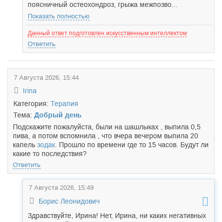
поясничный остеохондроз, грыжа межпозво...
Показать полностью
Данный ответ подготовлен искусственным интеллектом
Ответить
7 Августа 2026, 15:44
Irina
Категория:
Терапия
Тема:
Добрый день
Подскажите пожалуйста, были на шашлыках , выпила 0,5
пива, а потом вспомнила , что вчера вечером выпила 20
капель
зодак
. Прошло по времени где то 15 часов. Будут ли
какие то последствия?
Ответить
7 Августа 2026, 15:49
Борис Леонидович
Здравствуйте, Ирина! Нет, Ирина, ни каких негативных