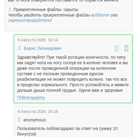
как то нога повернется поставится то порвется мениск
Прикрепленные файлы: скрыты.
Чтобы увидеть прикрепленные файлы
войдите
или
зарегистрируйтесь
!
6 Августа 2026, 19:14
Борис Леонидович
Здравствуйте! При такой ротации конечности, по типу
как сидят нога на ногу согнув ее в колене человек и вы
даже после проведенной операции на коленном
суставе с не полным проведенным курсом
реабилитации не может повредить колено. так что все
в пределах нормального. Просто успокойтесь и живите
дальше дыша полной грудью. Удачи вам и здоровья
Поблагодарить
6 Августа 2026, 19:18
anonymous
Пользователь поблагодарил за ответ на сумму 10
бонус(ов)