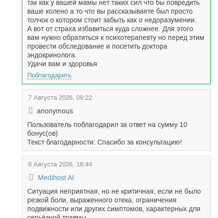
так как у вашей мамы нет таких сил что бы повредить
ваше колено а то что вы рассказываете был просто
толчок о котором стоит забыть как о недоразумении.
А вот от страха избавиться куда сложнее. Для этого
вам нужно обратиться к психотерапевту но перед этим
провести обследование и посетить доктора
эндокринолога.
Удачи вам и здоровья
Поблагодарить
7 Августа 2026, 09:22
anonymous
Пользователь поблагодарил за ответ на сумму 10
бонус(ов)
Текст благодарности: Спасибо за консультацию!
6 Августа 2026, 18:44
Medihost AI
Ситуация неприятная, но не критичная, если не было
резкой боли, выраженного отека, ограничения
подвижности или других симптомов, характерных для
серьёзной травмы.