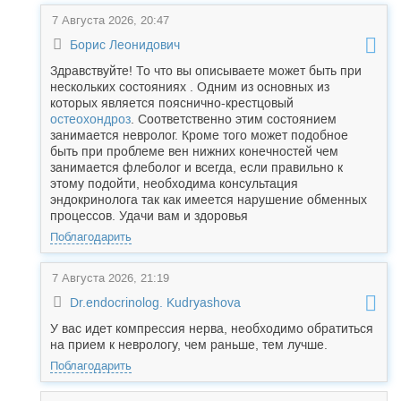
7 Августа 2026, 20:47
Борис Леонидович
Здравствуйте! То что вы описываете может быть при
нескольких состояниях . Одним из основных из
которых является пояснично-крестцовый
остеохондроз
. Соответственно этим состоянием
занимается невролог. Кроме того может подобное
быть при проблеме вен нижних конечностей чем
занимается флеболог и всегда, если правильно к
этому подойти, необходима консультация
эндокринолога так как имеется нарушение обменных
процессов. Удачи вам и здоровья
Поблагодарить
7 Августа 2026, 21:19
Dr.endocrinolog. Kudryashova
У вас идет компрессия нерва, необходимо обратиться
на прием к неврологу, чем раньше, тем лучше.
Поблагодарить