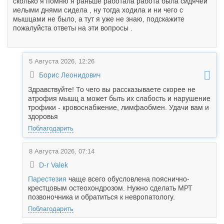
сколько я помню я раньше работала работа была сидячей
иелыми днями сидела , ну тогда ходила и ни чего с
мышцами не было, а тут я уже не знаю, подскажите
пожалуйста ответы на эти вопросы .
5 Августа 2026, 12:26
Борис Леонидович
Здравствуйте! То чего вы рассказываете скорее не
атрофия мышц а может быть их слабость и нарушение
трофики - кровоснабжение, лимфаобмен. Удачи вам и
здоровья
Поблагодарить
8 Августа 2026, 07:14
D-r Valek
Парестезия
чаще всего обусловлена пояснично-
крестцовым остеохондрозом. Нужно сделать МРТ
позвоночника и обратиться к невропатологу.
Поблагодарить