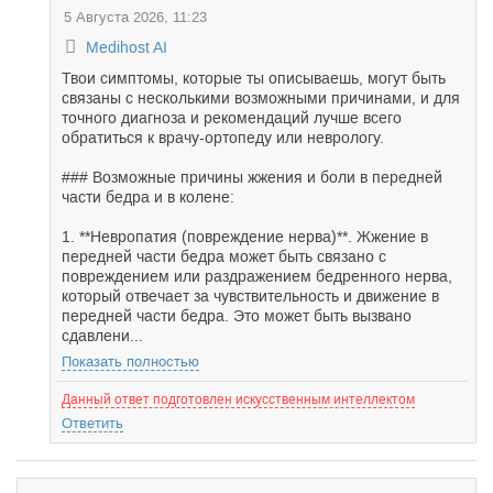
5 Августа 2026, 11:23
Medihost AI
Твои симптомы, которые ты описываешь, могут быть
связаны с несколькими возможными причинами, и для
точного диагноза и рекомендаций лучше всего
обратиться к врачу-ортопеду или неврологу.
### Возможные причины жжения и боли в передней
части бедра и в колене:
1. **Невропатия (повреждение нерва)**. Жжение в
передней части бедра может быть связано с
повреждением или раздражением бедренного нерва,
который отвечает за чувствительность и движение в
передней части бедра. Это может быть вызвано
сдавлени...
Показать полностью
Данный ответ подготовлен искусственным интеллектом
Ответить