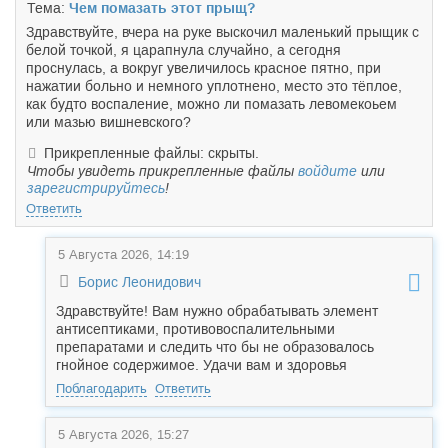
Тема:
Чем помазать этот прыщ?
Здравствуйте, вчера на руке выскочил маленький прыщик с
белой точкой, я царапнула случайно, а сегодня
проснулась, а вокруг увеличилось красное пятно, при
нажатии больно и немного уплотнено, место это тёплое,
как будто воспаление, можно ли помазать левомекоьем
или мазью вишневского?
Прикрепленные файлы: скрыты.
Чтобы увидеть прикрепленные файлы
войдите
или
зарегистрируйтесь
!
Ответить
5 Августа 2026, 14:19
Борис Леонидович
Здравствуйте! Вам нужно обрабатывать элемент
антисептиками, противовоспалительными
препаратами и следить что бы не образовалось
гнойное содержимое. Удачи вам и здоровья
Поблагодарить
Ответить
5 Августа 2026, 15:27