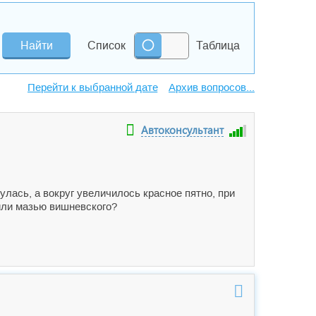
Список
Таблица
Архив вопросов...
Автоконсультант
улась, а вокруг увеличилось красное пятно, при
 или мазью вишневского?