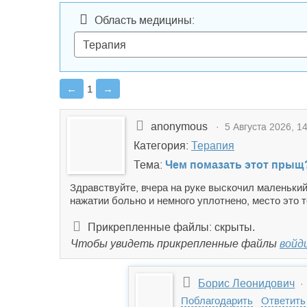
Область медицины:
←
1
→
anonymous
· 5 Августа 2026, 14
Категория:
Терапия
Тема:
Чем помазать этот прыщ
Здравствуйте, вчера на руке выскочил маленький
нажатии больно и немного уплотнено, место это 
Прикрепленные файлы: скрыты.
Чтобы увидеть прикрепленные файлы
войд
Борис Леонидович
· 
Поблагодарить
Ответить