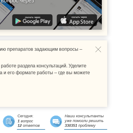
 вопрос через
ению препаратов задающим вопросы –
работе раздела консультаций. Уделите
а и его формате работы – где вы можете
Сегодня:
Наши консультанты
уже помогли решить
1
вопрос
12
ответов
330351
проблему