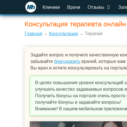
Клиники
Врачи
Отзывы
Зап
Консультация терапевта онлайн
Главная
→
Консультации
→ Терапия
Задайте вопрос и получите качественную кон
забывайте
благодарить
врачей, которые вам
Вы врач и хотите консультировать на портал
В целях повышения уровня консультаций з
улучшить качество задаваемых вопросов и,
Получить бонусы на портале очень просто 
получайте бонусы и задавайте вопросы!
Внимание! В нашем мобильном приложении