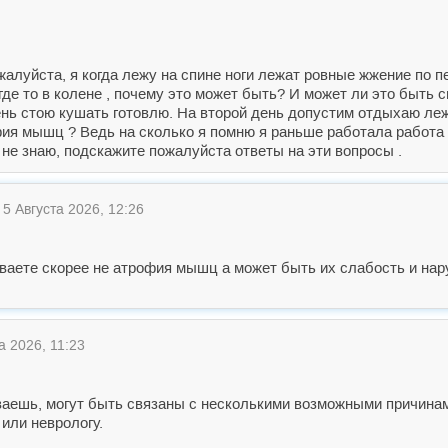
ожалуйста, я когда лежу на спине ноги лежат ровные жжение по 
где то в колене , почему это может быть? И может ли это быть
ень стою кушать готовлю. На второй день допустим отдыхаю лежу
фия мышц ? Ведь на сколько я помню я раньше работала работа
 не знаю, подскажите пожалуйста ответы на эти вопросы .
5 Августа 2026, 12:26
ываете скорее не атрофия мышц а может быть их слабость и на
а 2026, 11:23
аешь, могут быть связаны с несколькими возможными причинами
 или неврологу.