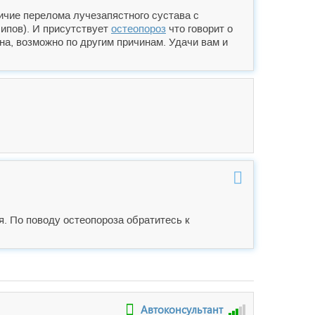
ичие перелома лучезапястного сустава с
шипов). И присутствует
остеопороз
что говорит о
на, возможно по другим причинам. Удачи вам и
я. По поводу остеопороза обратитесь к
Автоконсультант