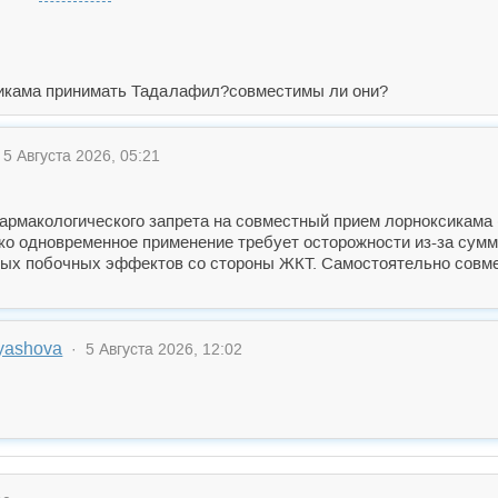
сикама принимать Тада
лафил?совместимы ли они?
5 Августа 2026, 05:21
армакологического запрета на совместный прием лорноксикама 
ако одновременное применение требует осторожности из-за сумм
ых побочных эффектов со стороны ЖКТ. Самостоятельно совмещ
ryashova
· 5 Августа 2026, 12:02