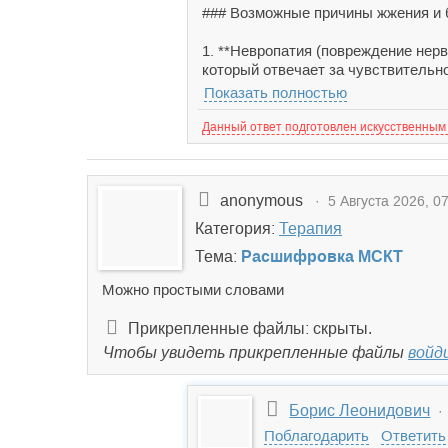
### Возможные причины жжения и б
1. **Невропатия (повреждение нер
который отвечает за чувствительно
Показать полностью
Данный ответ подготовлен искусственным
anonymous
· 5 Августа 2026, 07
Категория:
Терапия
Тема:
Расшифровка МСКТ
Можно простыми словами
Прикрепленные файлы: скрыты.
Чтобы увидеть прикрепленные файлы
войд
Борис Леонидович
· 
Поблагодарить
Ответить