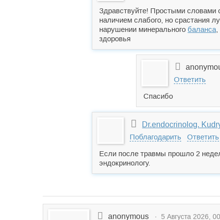
Здравствуйте! Простыми словами с
наличием слабого, но срастания л
нарушении минерального
баланса
,
здоровья
anonymo
Ответить
Спасибо
Dr.endocrinolog. Kud
Поблагодарить
Ответить
Если после травмы прошло 2 недел
эндокринологу.
anonymous
· 5 Августа 2026, 00