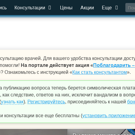
ись
Консультации
Цены
Акции
Еще
сультацию врачей. Для вашего удобства консультации дост
 помогли!
На портале действует акция «
Поблагодарить –
е? Ознакомьтесь с инструкцией «
Как стать консультантом
».
а публикацию вопроса теперь берется символическая плат
 как следствие, ответов на них, исключит вандализм в вопр
(
узнать как
).
Регистрируйтесь
, присоединяйтесь к нашей
бон
 консультации все еще бесплатны (
установить приложени