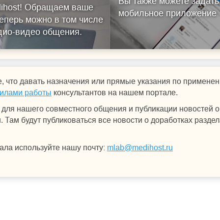
Вы также можете задать
ihost!
Обращаем ваше
мобильное приложение
еперь можно в том числе
удио-видео общения.
, что давать назначения или прямые указания по примен
илами работы
консультантов на нашем портале.
для нашего совместного общения и публикации новостей о 
 Там будут публиковаться все новости о доработках раздел
ала используйте нашу почту:
mlab@medihost.ru