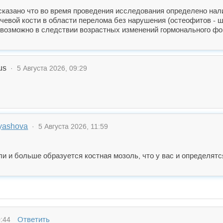
казано что во время проведения исследования определено нал
учевой кости в области перелома без нарушения (остеофитов - 
 возможно в следствии возрастных изменений гормонального фо
us
· 5 Августа 2026, 09:29
ryashova
· 5 Августа 2026, 11:59
и и больше образуется костная мозоль, что у вас и определятс
Ответить
:44