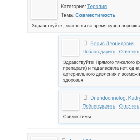
Категория:
Терапия
Тема:
Совместимость
Здравствуйте , можно ли во время курса лорнок
Борис Леонидович
· 
Поблагодарить
Ответить
Здравствуйте! Прямого тяжелого ф
препарата) и тадалафила нет, одн
артериального давления и возможн
здоровья
Dr.endocrinolog. Kud
Поблагодарить
Ответить
Совместимы