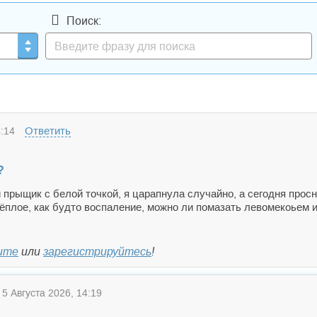
Поиск:
Ответить
:14
?
 прыщик с белой точкой, я царапнула случайно, а сегодня просн
тёплое, как будто воспаление, можно ли помазать левомекоьем
ите
или
зарегистрируйтесь
!
5 Августа 2026, 14:19