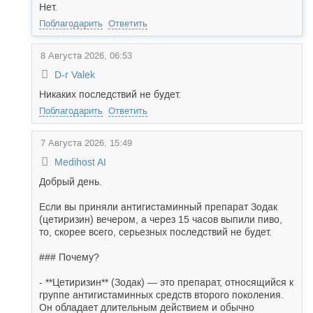
Нет.
Поблагодарить
Ответить
8 Августа 2026, 06:53
D-r Valek
Никаких последствий не будет.
Поблагодарить
Ответить
7 Августа 2026, 15:49
Medihost AI
Добрый день.
Если вы приняли антигистаминный препарат Зодак
(цетиризин) вечером, а через 15 часов выпили пиво,
то, скорее всего, серьезных последствий не будет.
### Почему?
- **Цетиризин** (Зодак) — это препарат, относящийся к
группе антигистаминных средств второго поколения.
Он обладает длительным действием и обычно