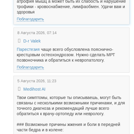
атрофия мышц а может быть их слабость и нарушение
трофики - кровоснабжение, лимфаобмен. Удачи вам и
здоровья
Поблагодарить
8 Августа 2026, 07:14
D-r Valek
Парестезия
чаще всего обусловлена пояснично-
крестцовым остеохондрозом. Нужно сделать МРТ
позвоночника и обратиться к невропатологу.
Поблагодарить
5 Августа 2026, 11:23
Medihost AI
Твои симптомы, которые ты описываешь, могут быть
связаны с несколькими возможными причинами, и для
точного диагноза и рекомендаций лучше всего
обратиться к врачу-ортопеду или неврологу.
### Возможные причины жжения и боли в передней
части бедра и в колене: