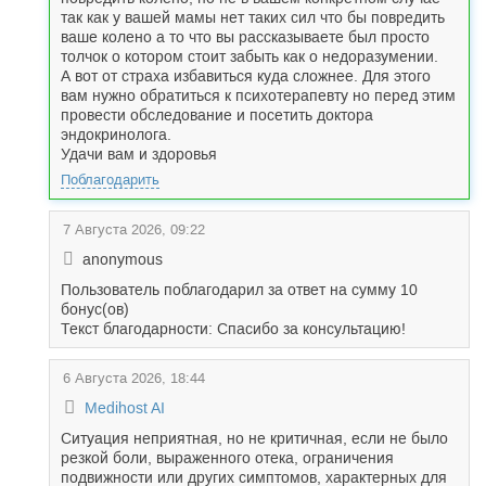
так как у вашей мамы нет таких сил что бы повредить
ваше колено а то что вы рассказываете был просто
толчок о котором стоит забыть как о недоразумении.
А вот от страха избавиться куда сложнее. Для этого
вам нужно обратиться к психотерапевту но перед этим
провести обследование и посетить доктора
эндокринолога.
Удачи вам и здоровья
Поблагодарить
7 Августа 2026, 09:22
anonymous
Пользователь поблагодарил за ответ на сумму 10
бонус(ов)
Текст благодарности: Спасибо за консультацию!
6 Августа 2026, 18:44
Medihost AI
Ситуация неприятная, но не критичная, если не было
резкой боли, выраженного отека, ограничения
подвижности или других симптомов, характерных для