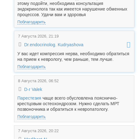
этому подойти, необходима консультация
эндокринолога так как имеется нарушение обменных
процессов. Удачи вам и здоровья
Поблагодарить
7 Августа 2026, 21:19
Dr.endocrinolog. Kudryashova
У вас идет компрессия нерва, необходимо обратиться
на прием к неврологу, чем раньше, тем лучше.
Поблагодарить
8 Августа 2026, 06:52
D-r Valek
Парестезия
чаще всего обусловлена пояснично-
крестцовым остеохондрозом. Нужно сделать МРТ
позвоночника и обратиться к невропатологу.
Поблагодарить
7 Августа 2026, 20:22