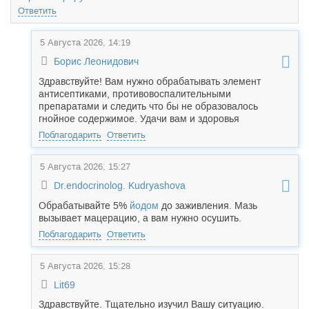
Ответить
5 Августа 2026, 14:19
Борис Леонидович
Здравствуйте! Вам нужно обрабатывать элемент
антисептиками, противовоспалительными
препаратами и следить что бы не образовалось
гнойное содержимое. Удачи вам и здоровья
Поблагодарить
Ответить
5 Августа 2026, 15:27
Dr.endocrinolog. Kudryashova
Обрабатывайте 5%
йодом
до заживления. Мазь
вызывает мацерацию, а вам нужно осушить.
Поблагодарить
Ответить
5 Августа 2026, 15:28
Lit69
Здравствуйте. Тщательно изучил Вашу ситуацию.