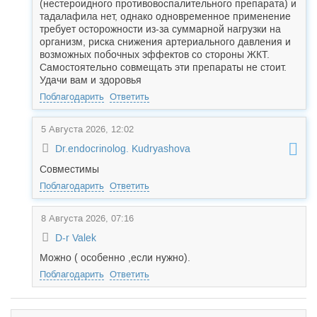
(нестероидного противовоспалительного препарата) и
тадалафила нет, однако одновременное применение
требует осторожности из-за суммарной нагрузки на
организм, риска снижения артериального давления и
возможных побочных эффектов со стороны ЖКТ.
Самостоятельно совмещать эти препараты не стоит.
Удачи вам и здоровья
Поблагодарить
Ответить
5 Августа 2026, 12:02
Dr.endocrinolog. Kudryashova
Совместимы
Поблагодарить
Ответить
8 Августа 2026, 07:16
D-r Valek
Можно ( особенно ,если нужно).
Поблагодарить
Ответить