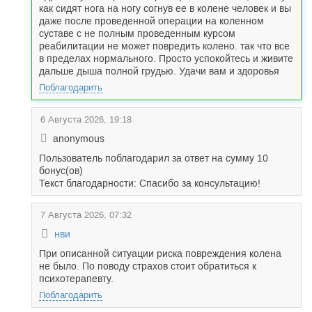
как сидят нога на ногу согнув ее в колене человек и вы
даже после проведенной операции на коленном
суставе с не полным проведенным курсом
реабилитации не может повредить колено. так что все
в пределах нормального. Просто успокойтесь и живите
дальше дыша полной грудью. Удачи вам и здоровья
Поблагодарить
6 Августа 2026, 19:18
anonymous
Пользователь поблагодарил за ответ на сумму 10
бонус(ов)
Текст благодарности: Спасибо за консультацию!
7 Августа 2026, 07:32
нви
При описанной ситуации риска повреждения колена
не было. По поводу страхов стоит обратиться к
психотерапевту.
Поблагодарить