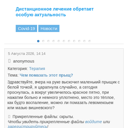
Дистанционное лечение обретает
особую актуальность
Covid-19
Новости
5 Августа 2026, 14:14
anonymous
Категория:
Терапия
Тема:
Чем помазать этот прыщ?
Здравствуйте, вчера на руке выскочил маленький прыщик с
белой точкой, я царапнула случайно, а сегодня
проснулась, а вокруг увеличилось красное пятно, при
нажатии больно и немного уплотнено, место это тёплое,
как будто воспаление, можно ли помазать левомекоьем
или мазью вишневского?
Прикрепленные файлы: скрыты.
Чтобы увидеть прикрепленные файлы
войдите
или
зарегистрируйтесь
!