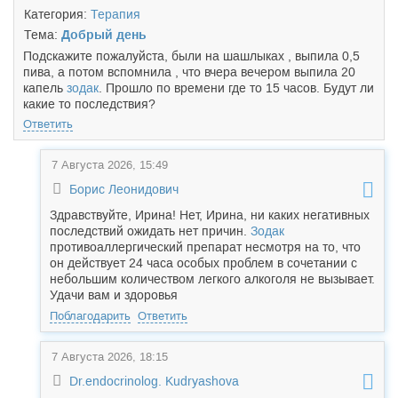
Категория:
Терапия
Тема:
Добрый день
Подскажите пожалуйста, были на шашлыках , выпила 0,5
пива, а потом вспомнила , что вчера вечером выпила 20
капель
зодак
. Прошло по времени где то 15 часов. Будут ли
какие то последствия?
Ответить
7 Августа 2026, 15:49
Борис Леонидович
Здравствуйте, Ирина! Нет, Ирина, ни каких негативных
последствий ожидать нет причин.
Зодак
противоаллергический препарат несмотря на то, что
он действует 24 часа особых проблем в сочетании с
небольшим количеством легкого алкоголя не вызывает.
Удачи вам и здоровья
Поблагодарить
Ответить
7 Августа 2026, 18:15
Dr.endocrinolog. Kudryashova