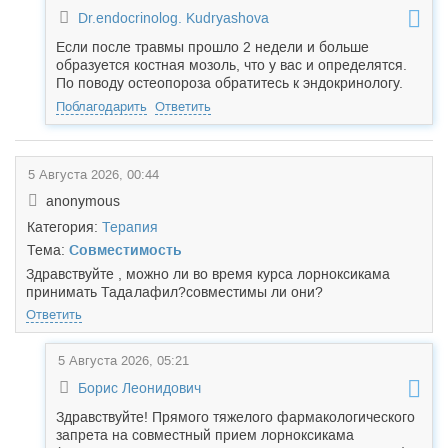
Dr.endocrinolog. Kudryashova
Если после травмы прошло 2 недели и больше
образуется костная мозоль, что у вас и определятся.
По поводу остеопороза обратитесь к эндокринологу.
Поблагодарить
Ответить
5 Августа 2026, 00:44
anonymous
Категория:
Терапия
Тема:
Совместимость
Здравствуйте , можно ли во время курса лорноксикама
принимать Тада
лафил?совместимы ли они?
Ответить
5 Августа 2026, 05:21
Борис Леонидович
Здравствуйте! Прямого тяжелого фармакологического
запрета на совместный прием лорноксикама