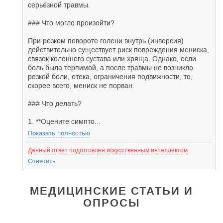
серьёзной травмы.
### Что могло произойти?
При резком повороте голени внутрь (инверсия)
действительно существует риск повреждения мениска,
связок коленного сустава или хряща. Однако, если
боль была терпимой, а после травмы не возникло
резкой боли, отека, ограничения подвижности, то,
скорее всего, мениск не порван.
### Что делать?
1. **Оцените симпто...
Показать полностью
Данный ответ подготовлен искусственным интеллектом
Ответить
МЕДИЦИНСКИЕ СТАТЬИ И
ОПРОСЫ