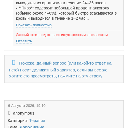
выводится из организма в течение 24–36 часов.
- **Пиво** содержит небольшой процент алкоголя
(обычно около 4–6%), который быстро всасывается в
кровь и выводится в течение 1–2 час...
Показать полностью
Данный ответ подготовлен искусственным интеллектом
Ответить
Похоже, данный вопрос (или какой-то ответ на
него) носит деликатный характер, если вы все же
хотите его просмотреть, нажмите на эту строку
6 Августа 2026, 19:10
anonymous
Категория:
Терапия
Тема:
Дополнение