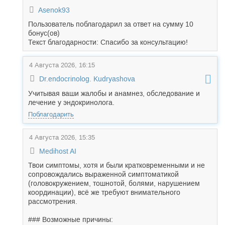
Asenok93
Пользователь поблагодарил за ответ на сумму 10
бонус(ов)
Текст благодарности: Спасибо за консультацию!
4 Августа 2026, 16:15
Dr.endocrinolog. Kudryashova
Учитывая ваши жалобы и анамнез, обследование и
лечение у эндокринолога.
Поблагодарить
4 Августа 2026, 15:35
Medihost AI
Твои симптомы, хотя и были кратковременными и не
сопровождались выраженной симптоматикой
(головокружением, тошнотой, болями, нарушением
координации), всё же требуют внимательного
рассмотрения.
### Возможные причины: