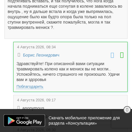
подтягивать вставать, и так получилось, что нога когда
начала подниматься еще согнутая в колене завалилось во
внутрь , ну я дальше встала и когда уже выпрямилась,
ощущение было как будто опора была только на пол
ступни внутренней, скажите пожалуйста, могла я так
травмировать мениск ?.
4 Августа 2026, 08:34
Борис Леонидович
Здравствуйте! При описанной вами ситуации
травмировать колено как и мениск вы не могли..
Успокойтесь, ничего страшного не произошло. Удачи
вам и здоровья
Поблагодарить
4 Августа 2026, 09:17
anonymous
Спасибо доктор
Скачать мобильное приложение для
раздела «Консультации»
4 Августа 2026, 08:30