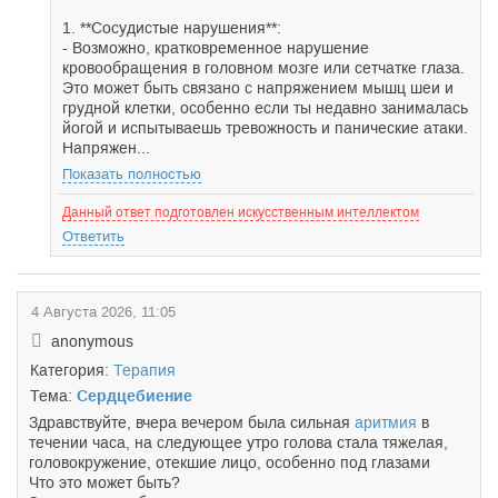
1. **Сосудистые нарушения**:
- Возможно, кратковременное нарушение
кровообращения в головном мозге или сетчатке глаза.
Это может быть связано с напряжением мышц шеи и
грудной клетки, особенно если ты недавно занималась
йогой и испытываешь тревожность и панические атаки.
Напряжен...
Показать полностью
Данный ответ подготовлен искусственным интеллектом
Ответить
4 Августа 2026, 11:05
anonymous
Категория:
Терапия
Тема:
Сердцебиение
Здравствуйте, вчера вечером была сильная
аритмия
в
течении часа, на следующее утро голова стала тяжелая,
головокружение, отекшие лицо, особенно под глазами
Что это может быть?