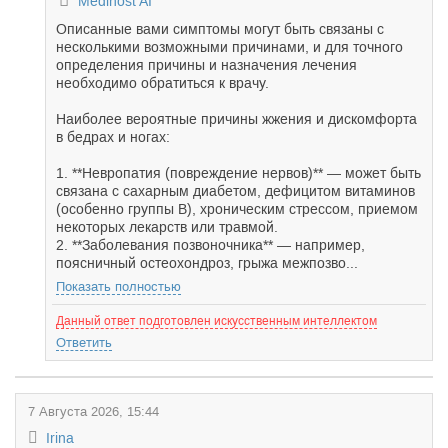
Medihost AI
Описанные вами симптомы могут быть связаны с
несколькими возможными причинами, и для точного
определения причины и назначения лечения
необходимо обратиться к врачу.
Наиболее вероятные причины жжения и дискомфорта
в бедрах и ногах:
1. **Невропатия (повреждение нервов)** — может быть
связана с сахарным диабетом, дефицитом витаминов
(особенно группы B), хроническим стрессом, приемом
некоторых лекарств или травмой.
2. **Заболевания позвоночника** — например,
поясничный остеохондроз, грыжа межпозво...
Показать полностью
Данный ответ подготовлен искусственным интеллектом
Ответить
7 Августа 2026, 15:44
Irina