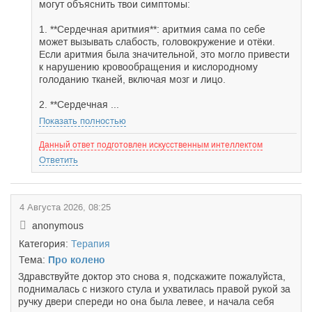
могут объяснить твои симптомы:
1. **Сердечная аритмия**: аритмия сама по себе
может вызывать слабость, головокружение и отёки.
Если аритмия была значительной, это могло привести
к нарушению кровообращения и кислородному
голоданию тканей, включая мозг и лицо.
2. **Сердечная ...
Показать полностью
Данный ответ подготовлен искусственным интеллектом
Ответить
4 Августа 2026, 08:25
anonymous
Категория:
Терапия
Тема:
Про колено
Здравствуйте доктор это снова я, подскажите пожалуйста,
поднималась с низкого стула и ухватилась правой рукой за
ручку двери спереди но она была левее, и начала себя