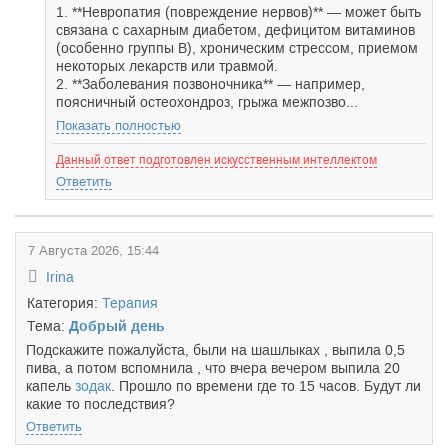
1. **Невропатия (повреждение нервов)** — может быть
связана с сахарным диабетом, дефицитом витаминов
(особенно группы B), хроническим стрессом, приемом
некоторых лекарств или травмой.
2. **Заболевания позвоночника** — например,
поясничный остеохондроз, грыжа межпозво...
Показать полностью
Данный ответ подготовлен искусственным интеллектом
Ответить
7 Августа 2026, 15:44
Irina
Категория:
Терапия
Тема:
Добрый день
Подскажите пожалуйста, были на шашлыках , выпила 0,5
пива, а потом вспомнила , что вчера вечером выпила 20
капель
зодак
. Прошло по времени где то 15 часов. Будут ли
какие то последствия?
Ответить