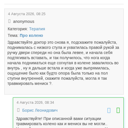
4 Августа 2026, 08:25
anonymous
Категория:
Терапия
Тема:
Про колено
Здравствуйте доктор это снова я, подскажите пожалуйста,
поднималась с низкого стула и ухватилась правой рукой за
ручку двери спереди но она была левее, и начала себя
подтягивать вставать, и так получилось, что нога когда
начала подниматься еще согнутая в колене завалилось во
внутрь , ну я дальше встала и когда уже выпрямилась,
ощущение было как будто опора была только на пол
ступни внутренней, скажите пожалуйста, могла я так
травмировать мениск ?.
4 Августа 2026, 08:34
Борис Леонидович
Здравствуйте! При описанной вами ситуации
травмировать колено как и мениск вы не могли..