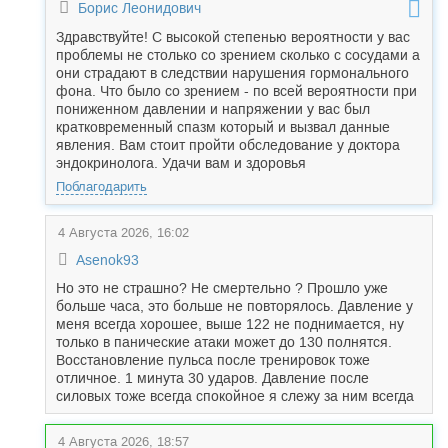
Борис Леонидович
Здравствуйте! С высокой степенью вероятности у вас
проблемы не столько со зрением сколько с сосудами а
они страдают в следствии нарушения гормонального
фона. Что было со зрением - по всей вероятности при
пониженном давлении и напряжении у вас был
кратковременный спазм который и вызвал данные
явления. Вам стоит пройти обследование у доктора
эндокринолога. Удачи вам и здоровья
Поблагодарить
4 Августа 2026, 16:02
Asenok93
Но это не страшно? Не смертельно ? Прошло уже
больше часа, это больше не повторялось. Давление у
меня всегда хорошее, выше 122 не поднимается, ну
только в панические атаки может до 130 полнятся.
Восстановление пульса после тренировок тоже
отличное. 1 минута 30 ударов. Давление после
силовых тоже всегда спокойное я слежу за ним всегда
4 Августа 2026, 18:57