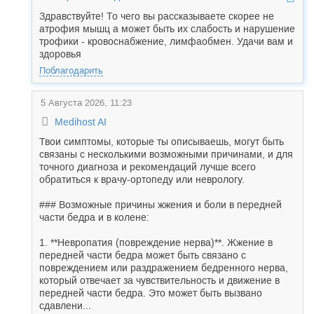
Здравствуйте! То чего вы рассказываете скорее не
атрофия мышц а может быть их слабость и нарушение
трофики - кровоснабжение, лимфаобмен. Удачи вам и
здоровья
Поблагодарить
5 Августа 2026, 11:23
Medihost AI
Твои симптомы, которые ты описываешь, могут быть
связаны с несколькими возможными причинами, и для
точного диагноза и рекомендаций лучше всего
обратиться к врачу-ортопеду или неврологу.
### Возможные причины жжения и боли в передней
части бедра и в колене:
1. **Невропатия (повреждение нерва)**. Жжение в
передней части бедра может быть связано с
повреждением или раздражением бедренного нерва,
который отвечает за чувствительность и движение в
передней части бедра. Это может быть вызвано
сдавлени...