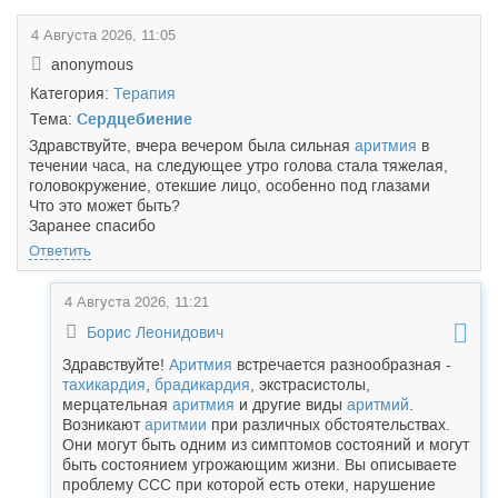
4 Августа 2026, 11:05
anonymous
Категория:
Терапия
Тема:
Сердцебиение
Здравствуйте, вчера вечером была сильная
аритмия
в
течении часа, на следующее утро голова стала тяжелая,
головокружение, отекшие лицо, особенно под глазами
Что это может быть?
Заранее спасибо
Ответить
4 Августа 2026, 11:21
Борис Леонидович
Здравствуйте!
Аритмия
встречается разнообразная -
тахикардия
,
брадикардия
, экстрасистолы,
мерцательная
аритмия
и другие виды
аритмий
.
Возникают
аритмии
при различных обстоятельствах.
Они могут быть одним из симптомов состояний и могут
быть состоянием угрожающим жизни. Вы описываете
проблему ССС при которой есть отеки, нарушение