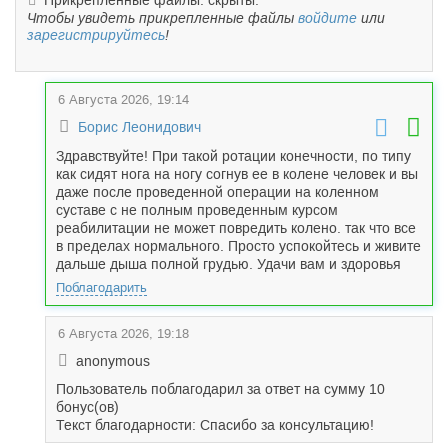
Прикрепленные файлы: скрыты.
Чтобы увидеть прикрепленные файлы
войдите
или
зарегистрируйтесь
!
6 Августа 2026, 19:14
Борис Леонидович
Здравствуйте! При такой ротации конечности, по типу
как сидят нога на ногу согнув ее в колене человек и вы
даже после проведенной операции на коленном
суставе с не полным проведенным курсом
реабилитации не может повредить колено. так что все
в пределах нормального. Просто успокойтесь и живите
дальше дыша полной грудью. Удачи вам и здоровья
Поблагодарить
6 Августа 2026, 19:18
anonymous
Пользователь поблагодарил за ответ на сумму 10
бонус(ов)
Текст благодарности: Спасибо за консультацию!