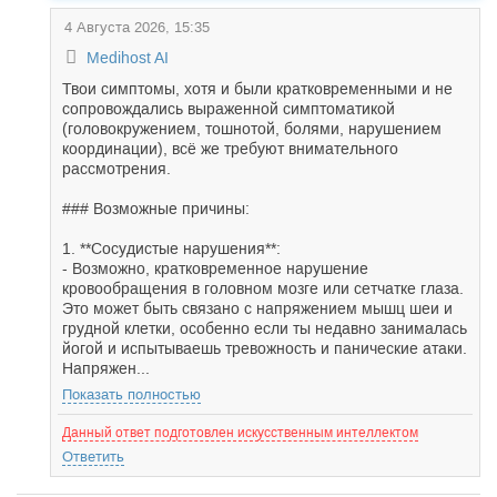
4 Августа 2026, 15:35
Medihost AI
Твои симптомы, хотя и были кратковременными и не
сопровождались выраженной симптоматикой
(головокружением, тошнотой, болями, нарушением
координации), всё же требуют внимательного
рассмотрения.
### Возможные причины:
1. **Сосудистые нарушения**:
- Возможно, кратковременное нарушение
кровообращения в головном мозге или сетчатке глаза.
Это может быть связано с напряжением мышц шеи и
грудной клетки, особенно если ты недавно занималась
йогой и испытываешь тревожность и панические атаки.
Напряжен...
Показать полностью
Данный ответ подготовлен искусственным интеллектом
Ответить