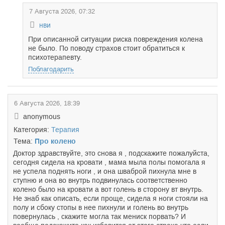
7 Августа 2026, 07:32
нви
При описанной ситуации риска повреждения колена
не было. По поводу страхов стоит обратиться к
психотерапевту.
Поблагодарить
6 Августа 2026, 18:39
anonymous
Категория:
Терапия
Тема:
Про колено
Доктор здравствуйте, это снова я , подскажите пожалуйста,
сегодня сидела на кровати , мама мыла полы помогала я
не успела поднять ноги , и она шваброй пихнула мне в
ступню и она во внутрь подвинулась соответственно
колено было на кровати а вот голень в сторону вт внутрь.
Не знаб как описать, если проще, сидела я ноги стояли на
полу и сбоку стопы в нее пихнули и голень во внутрь
повернулась , скажите могла так мениск порвать? И