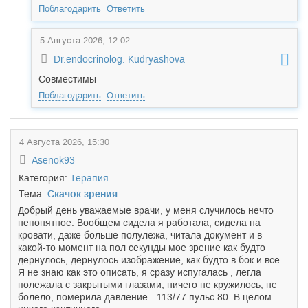
Поблагодарить
Ответить
5 Августа 2026, 12:02
Dr.endocrinolog. Kudryashova
Совместимы
Поблагодарить
Ответить
4 Августа 2026, 15:30
Asenok93
Категория:
Терапия
Тема:
Скачок зрения
Добрый день уважаемые врачи, у меня случилось нечто
непонятное. Вообщем сидела я работала, сидела на
кровати, даже больше полулежа, читала документ и в
какой-то момент на пол секунды мое зрение как будто
дернулось, дернулось изображение, как будто в бок и все.
Я не знаю как это описать, я сразу испугалась , легла
полежала с закрытыми глазами, ничего не кружилось, не
болело, померила давление - 113/77 пульс 80. В целом