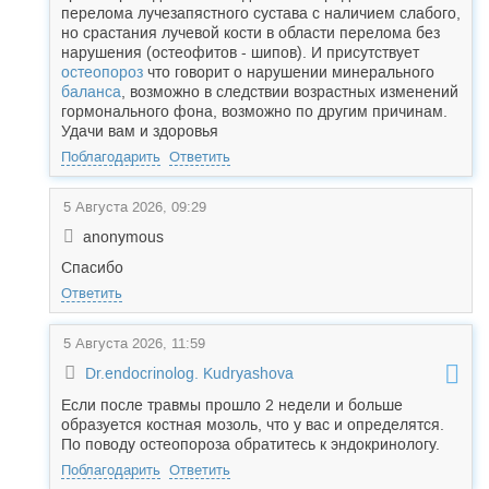
перелома лучезапястного сустава с наличием слабого,
но срастания лучевой кости в области перелома без
нарушения (остеофитов - шипов). И присутствует
остеопороз
что говорит о нарушении минерального
баланса
, возможно в следствии возрастных изменений
гормонального фона, возможно по другим причинам.
Удачи вам и здоровья
Поблагодарить
Ответить
5 Августа 2026, 09:29
anonymous
Спасибо
Ответить
5 Августа 2026, 11:59
Dr.endocrinolog. Kudryashova
Если после травмы прошло 2 недели и больше
образуется костная мозоль, что у вас и определятся.
По поводу остеопороза обратитесь к эндокринологу.
Поблагодарить
Ответить