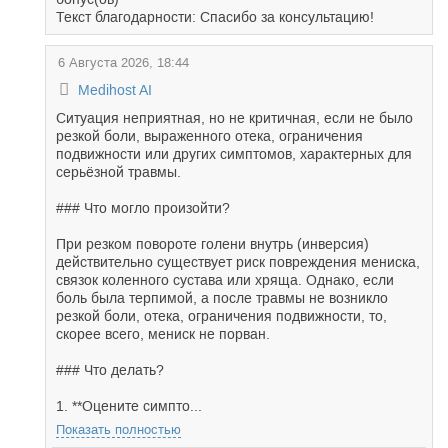
Текст благодарности: Спасибо за консультацию!
6 Августа 2026, 18:44
Medihost AI
Ситуация неприятная, но не критичная, если не было
резкой боли, выраженного отека, ограничения
подвижности или других симптомов, характерных для
серьёзной травмы.
### Что могло произойти?
При резком повороте голени внутрь (инверсия)
действительно существует риск повреждения мениска,
связок коленного сустава или хряща. Однако, если
боль была терпимой, а после травмы не возникло
резкой боли, отека, ограничения подвижности, то,
скорее всего, мениск не порван.
### Что делать?
1. **Оцените симпто...
Показать полностью