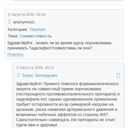
5 Августа 2026, 00:44
anonymous
Категория:
Терапия
Тема:
Совместимость
Здравствуйте , можно ли во время курса лорноксикама
принимать Тада
лафил?совместимы ли они?
Ответить
5 Августа 2026, 05:21
Борис Леонидович
Здравствуйте! Прямого тяжелого фармакологического
запрета на совместный прием лорноксикама
(нестероидного противовоспалительного препарата) и
тадалафила нет, однако одновременное применение
требует осторожности из-за суммарной нагрузки на
организм, риска снижения артериального давления и
возможных побочных эффектов со стороны ЖКТ.
Самостоятельно совмещать эти препараты не стоит.
Удачи вам и здоровья