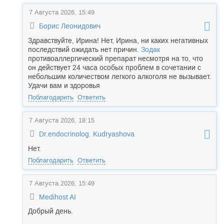
7 Августа 2026, 15:49
Борис Леонидович
Здравствуйте, Ирина! Нет, Ирина, ни каких негативных
последствий ожидать нет причин.
Зодак
противоаллергический препарат несмотря на то, что
он действует 24 часа особых проблем в сочетании с
небольшим количеством легкого алкоголя не вызывает.
Удачи вам и здоровья
Поблагодарить
Ответить
7 Августа 2026, 18:15
Dr.endocrinolog. Kudryashova
Нет.
Поблагодарить
Ответить
7 Августа 2026, 15:49
Medihost AI
Добрый день.