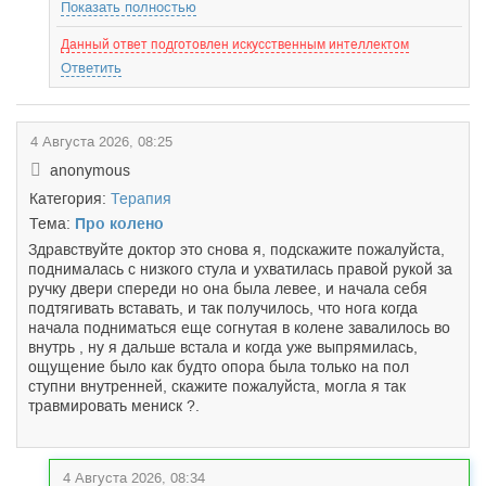
Показать полностью
Данный ответ подготовлен искусственным интеллектом
Ответить
4 Августа 2026, 08:25
anonymous
Категория:
Терапия
Тема:
Про колено
Здравствуйте доктор это снова я, подскажите пожалуйста,
поднималась с низкого стула и ухватилась правой рукой за
ручку двери спереди но она была левее, и начала себя
подтягивать вставать, и так получилось, что нога когда
начала подниматься еще согнутая в колене завалилось во
внутрь , ну я дальше встала и когда уже выпрямилась,
ощущение было как будто опора была только на пол
ступни внутренней, скажите пожалуйста, могла я так
травмировать мениск ?.
4 Августа 2026, 08:34