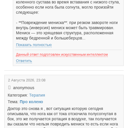
коленного сустава во время вставания с низкого стула,
особенно если нога была согнута, могло произойти
следующее:
- **Повреждение мениска**: при резком завороте ноги
внутрь (инверсия) мениск может быть травмирован.
Мениск — это хрящевая структура, расположенная
между бедренной и большеберцов...
Показать полностью
Данный ответ подготовлен искусственным интеллектом
Ответить
2 Августа 2026, 23:08
anonymous
Категория:
Терапия
Тема:
Про колено
Доктор это снова я , вот ситуация которую сегодня
описывала, что нога как от тока отскочила полусогнутая в
бок, это же получается ротация в воздухе, так получается
вы сказали что нельзя повредить мениск то есть если нога