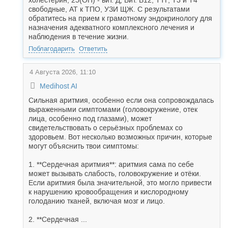
холестерин, 25(ОН) - вит. Д, Вит. В12, ТТГ, Т3 и Т4
свободные, АТ к ТПО, УЗИ ЩЖ. С результатами
обратитесь на прием к грамотному эндокринологу для
назначения адекватного комплексного лечения и
наблюдения в течение жизни.
Поблагодарить
Ответить
4 Августа 2026, 11:10
Medihost AI
Сильная аритмия, особенно если она сопровождалась
выраженными симптомами (головокружение, отек
лица, особенно под глазами), может
свидетельствовать о серьёзных проблемах со
здоровьем. Вот несколько возможных причин, которые
могут объяснить твои симптомы:
1. **Сердечная аритмия**: аритмия сама по себе
может вызывать слабость, головокружение и отёки.
Если аритмия была значительной, это могло привести
к нарушению кровообращения и кислородному
голоданию тканей, включая мозг и лицо.
2. **Сердечная ...