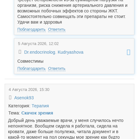
организм, риска снижения артериального давления и
возможных побочных эффектов со стороны ЖКТ.
Самостоятельно совмещать эти препараты не стоит.
Удачи вам и здоровья
Поблагодарить
Ответить
5 Августа 2026, 12:02
Dr.endocrinolog. Kudryashova
Совместимы
Поблагодарить
Ответить
4 Августа 2026, 15:30
Asenok93
Категория:
Терапия
Тема:
Скачок зрения
Добрый день уважаемые врачи, у меня случилось нечто
непонятное. Вообщем сидела я работала, сидела на
кровати, даже больше полулежа, читала документ и в
какой-то момент на пол секунды мое зрение как будто