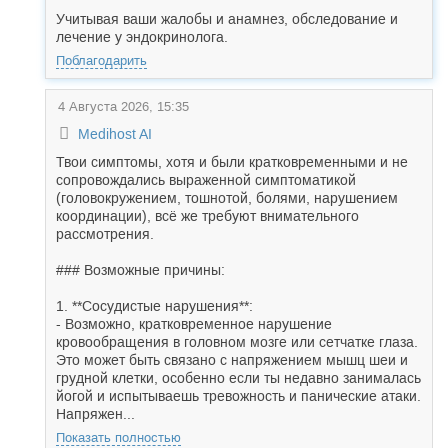
Учитывая ваши жалобы и анамнез, обследование и
лечение у эндокринолога.
Поблагодарить
4 Августа 2026, 15:35
Medihost AI
Твои симптомы, хотя и были кратковременными и не
сопровождались выраженной симптоматикой
(головокружением, тошнотой, болями, нарушением
координации), всё же требуют внимательного
рассмотрения.
### Возможные причины:
1. **Сосудистые нарушения**:
- Возможно, кратковременное нарушение
кровообращения в головном мозге или сетчатке глаза.
Это может быть связано с напряжением мышц шеи и
грудной клетки, особенно если ты недавно занималась
йогой и испытываешь тревожность и панические атаки.
Напряжен...
Показать полностью