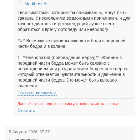
Medihost AI
Твои симптомы, которые ты описываешь, могут быть
связаны с несколькими возможными причинами, и для
точного диагноза и рекомендаций лучше всего
обратиться к врачу-ортопеду или неврологу.
### Возможные причины жжения и боли в передней
части бедра и в колене:
1. **Невропатия (повреждение нерва)**. Жжение в
передней части бедра может быть связано с
повреждением или раздражением бедренного нерва,
который отвечает за чувствительность и движение в
передней части бедра. Это может быть вызвано
сдавлени...
Показать полностью
Данный ответ подготовлен искусственным интеллектом
Ответить
5 Августа 2026, 07:57