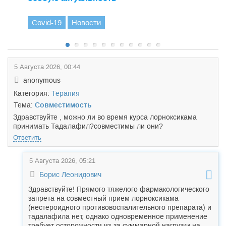
Covid-19
Новости
5 Августа 2026, 00:44
anonymous
Категория:
Терапия
Тема:
Совместимость
Здравствуйте , можно ли во время курса лорноксикама
принимать Тада
лафил?совместимы ли они?
Ответить
5 Августа 2026, 05:21
Борис Леонидович
Здравствуйте! Прямого тяжелого фармакологического
запрета на совместный прием лорноксикама
(нестероидного противовоспалительного препарата) и
тадалафила нет, однако одновременное применение
требует осторожности из-за суммарной нагрузки на