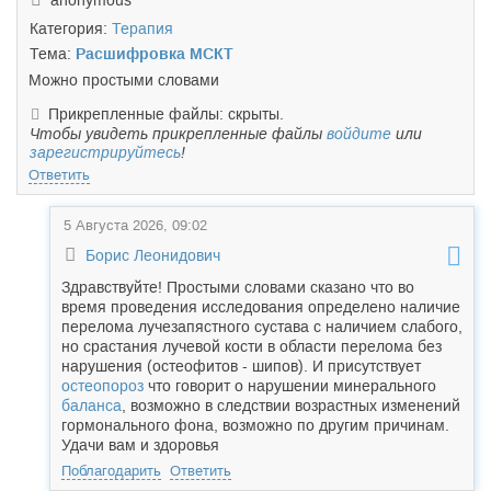
anonymous
Категория:
Терапия
Тема:
Расшифровка МСКТ
Можно простыми словами
Прикрепленные файлы: скрыты.
Чтобы увидеть прикрепленные файлы
войдите
или
зарегистрируйтесь
!
Ответить
5 Августа 2026, 09:02
Борис Леонидович
Здравствуйте! Простыми словами сказано что во
время проведения исследования определено наличие
перелома лучезапястного сустава с наличием слабого,
но срастания лучевой кости в области перелома без
нарушения (остеофитов - шипов). И присутствует
остеопороз
что говорит о нарушении минерального
баланса
, возможно в следствии возрастных изменений
гормонального фона, возможно по другим причинам.
Удачи вам и здоровья
Поблагодарить
Ответить