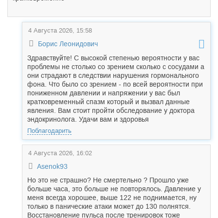
4 Августа 2026, 15:58
Борис Леонидович
Здравствуйте! С высокой степенью вероятности у вас
проблемы не столько со зрением сколько с сосудами а
они страдают в следствии нарушения гормонального
фона. Что было со зрением - по всей вероятности при
пониженном давлении и напряжении у вас был
кратковременный спазм который и вызвал данные
явления. Вам стоит пройти обследование у доктора
эндокринолога. Удачи вам и здоровья
Поблагодарить
4 Августа 2026, 16:02
Asenok93
Но это не страшно? Не смертельно ? Прошло уже
больше часа, это больше не повторялось. Давление у
меня всегда хорошее, выше 122 не поднимается, ну
только в панические атаки может до 130 полнятся.
Восстановление пульса после тренировок тоже