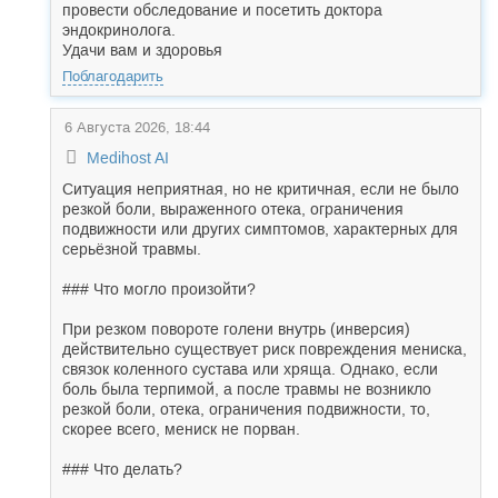
провести обследование и посетить доктора
эндокринолога.
Удачи вам и здоровья
Поблагодарить
6 Августа 2026, 18:44
Medihost AI
Ситуация неприятная, но не критичная, если не было
резкой боли, выраженного отека, ограничения
подвижности или других симптомов, характерных для
серьёзной травмы.
### Что могло произойти?
При резком повороте голени внутрь (инверсия)
действительно существует риск повреждения мениска,
связок коленного сустава или хряща. Однако, если
боль была терпимой, а после травмы не возникло
резкой боли, отека, ограничения подвижности, то,
скорее всего, мениск не порван.
### Что делать?