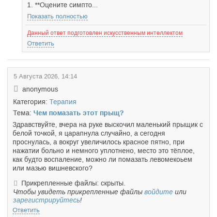
1. **Оцените симпто...
Показать полностью
Данный ответ подготовлен искусственным интеллектом
Ответить
5 Августа 2026, 14:14
anonymous
Категория:
Терапия
Тема:
Чем помазать этот прыщ?
Здравствуйте, вчера на руке выскочил маленький прыщик с
белой точкой, я царапнула случайно, а сегодня
проснулась, а вокруг увеличилось красное пятно, при
нажатии больно и немного уплотнено, место это тёплое,
как будто воспаление, можно ли помазать левомекоьем
или мазью вишневского?
Прикрепленные файлы: скрыты.
Чтобы увидеть прикрепленные файлы
войдите
или
зарегистрируйтесь
!
Ответить