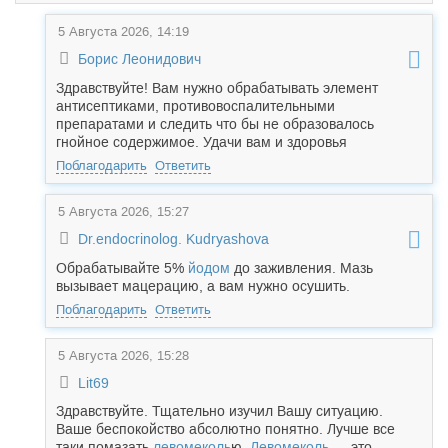
5 Августа 2026, 14:19
Борис Леонидович
Здравствуйте! Вам нужно обрабатывать элемент
антисептиками, противовоспалительными
препаратами и следить что бы не образовалось
гнойное содержимое. Удачи вам и здоровья
Поблагодарить
Ответить
5 Августа 2026, 15:27
Dr.endocrinolog. Kudryashova
Обрабатывайте 5%
йодом
до заживления. Мазь
вызывает мацерацию, а вам нужно осушить.
Поблагодарить
Ответить
5 Августа 2026, 15:28
Lit69
Здравствуйте. Тщательно изучил Вашу ситуацию.
Ваше беспокойство абсолютно понятно. Лучше все
таки помазать
левомеколь
ю.
Левомеколь
— это