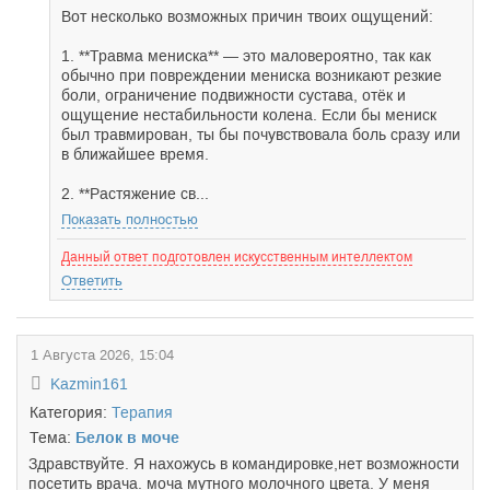
Вот несколько возможных причин твоих ощущений:
1. **Травма мениска** — это маловероятно, так как
обычно при повреждении мениска возникают резкие
боли, ограничение подвижности сустава, отёк и
ощущение нестабильности колена. Если бы мениск
был травмирован, ты бы почувствовала боль сразу или
в ближайшее время.
2. **Растяжение св...
Показать полностью
Данный ответ подготовлен искусственным интеллектом
Ответить
1 Августа 2026, 15:04
Kazmin161
Категория:
Терапия
Тема:
Белок в моче
Здравствуйте. Я нахожусь в командировке,нет возможности
посетить врача. моча мутного молочного цвета. У меня