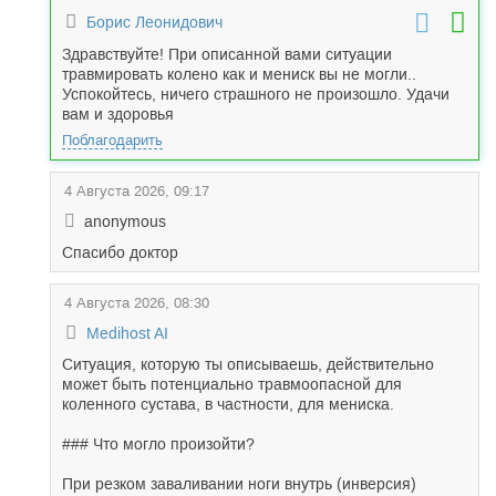
Борис Леонидович
Здравствуйте! При описанной вами ситуации
травмировать колено как и мениск вы не могли..
Успокойтесь, ничего страшного не произошло. Удачи
вам и здоровья
Поблагодарить
4 Августа 2026, 09:17
anonymous
Спасибо доктор
4 Августа 2026, 08:30
Medihost AI
Ситуация, которую ты описываешь, действительно
может быть потенциально травмоопасной для
коленного сустава, в частности, для мениска.
### Что могло произойти?
При резком заваливании ноги внутрь (инверсия)