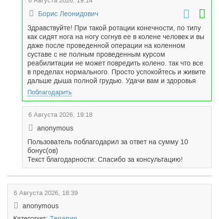
6 Августа 2026, 19:14
Борис Леонидович
Здравствуйте! При такой ротации конечности, по типу
как сидят нога на ногу согнув ее в колене человек и вы
даже после проведенной операции на коленном
суставе с не полным проведенным курсом
реабилитации не может повредить колено. так что все
в пределах нормального. Просто успокойтесь и живите
дальше дыша полной грудью. Удачи вам и здоровья
Поблагодарить
6 Августа 2026, 19:18
anonymous
Пользователь поблагодарил за ответ на сумму 10
бонус(ов)
Текст благодарности: Спасибо за консультацию!
6 Августа 2026, 18:39
anonymous
Категория:
Терапия