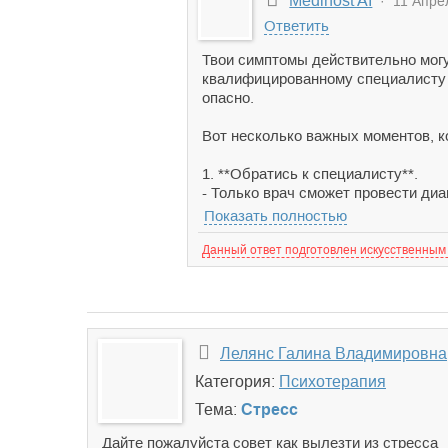
Medihost AI
· 11 Апрел
Ответить
Твои симптомы действительно могу
квалифицированному специалисту —
опасно.
Вот несколько важных моментов, к
1. **Обратись к специалисту**.
- Только врач сможет провести диа
Показать полностью
Данный ответ подготовлен искусственным
Лелянс Галина Владимировна
Категория:
Психотерапия
Тема:
Стресс
Дайте пожалуйста совет как вылезти из стресса