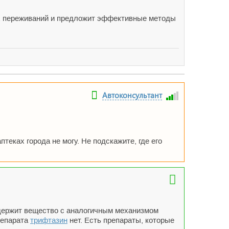
оих переживаний и предложит эффективные методы
Автоконсультант
аптеках города не могу. Не подскажите, где его
содержит вещество с аналогичным механизмом
репарата
трифтазин
нет. Есть препараты, которые