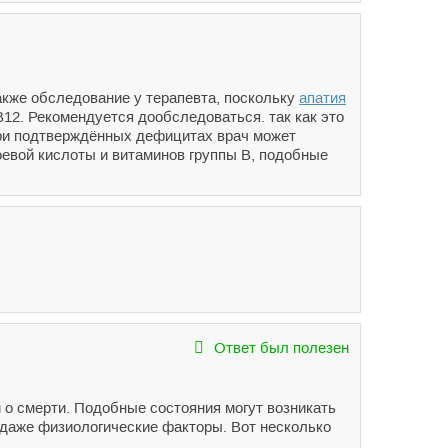
акже обследование у терапевта, поскольку
апатия
12. Рекомендуется дообследоваться. так как это
ри подтверждённых дефицитах врач может
оевой кислоты и витаминов группы В, подобные
Ответ был полезен
 о смерти. Подобные состояния могут возникать
 даже физиологические факторы. Вот несколько