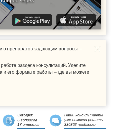
 вопрос через
ению препаратов задающим вопросы –
работе раздела консультаций. Уделите
а и его формате работы – где вы можете
Сегодня:
Наши консультанты
уже помогли решить
6
вопросов
17
ответов
330362
проблемы