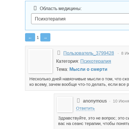
Область медицины:
←
1
→
Пользователь_3799428
· 8 Ию
Категория:
Психотерапия
Тема:
Мысли о смерти
Несколько дней навязчивые мысли о том, что ско
ко всему, зачем вообще что-то делать, если все р
anonymous
· 10 Июня 
Ответить
Здравствуйте, это не вопрос; это
вас на сеанс терапии, чтобы понят