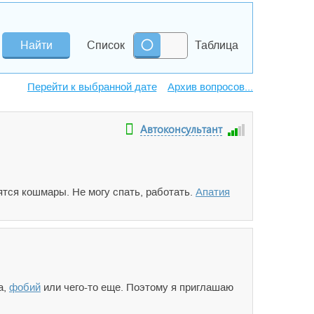
Список
Таблица
Архив вопросов...
Автоконсультант
ятся кошмары. Не могу спать, работать.
Апатия
а,
фобий
или чего-то еще. Поэтому я приглашаю