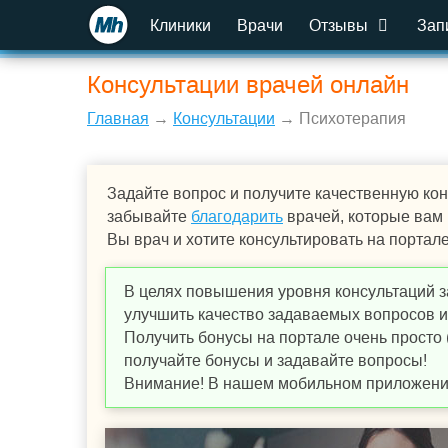
Клиники
Врачи
Отзывы
Зап
Консультации врачей онлайн
Главная
→
Консультации
→ Психотерапия
Задайте вопрос и получите качественную кон
забывайте
благодарить
врачей, которые вам
Вы врач и хотите консультировать на портал
В целях повышения уровня консультаций з
улучшить качество задаваемых вопросов и,
Получить бонусы на портале очень просто 
получайте бонусы и задавайте вопросы!
Внимание! В нашем мобильном приложении