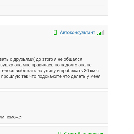
Автоконсультант
ать с друзьями( до этого я не общался
вушка она мне нравилась но надолго она не
отелось выбежать на улицу и пробежать 30 км я
 прошлую так что подскажите что делать у меня
ам поможет.
Ответ был полезен