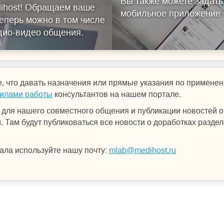
Вы также можете задать
ihost!
Обращаем ваше
мобильное приложение
еперь можно в том числе
удио-видео общения.
, что давать назначения или прямые указания по примен
илами работы
консультантов на нашем портале.
для нашего совместного общения и публикации новостей о 
 Там будут публиковаться все новости о доработках раздел
ала используйте нашу почту:
mlab@medihost.ru