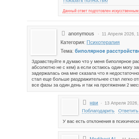
Показать полностью
Данный ответ подготовлен искусственным
anonymous
· 11 Апреля 2026, 1
Категория:
Психотерапия
Тема:
биполярное расстройств
Здравствуйте я думаю что у меня биполярное ра
абсолютно не с кем) а если остаюсь один могу з
задержалась она мне сказала что я недостаточно
стал еще больше раздражительнее стал легко от
все фазы за один день и так на протяжении 2 ме
нви
· 13 Апреля 2026,
Поблагодарить
Ответить
У вас есть отклонения в психическ