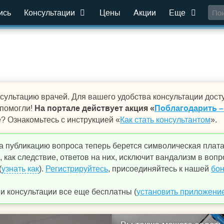
ись
Консультации
Цены
Акции
Еще
сультацию врачей. Для вашего удобства консультации дост
 помогли!
На портале действует акция «
Поблагодарить –
е? Ознакомьтесь с инструкцией «
Как стать консультантом
».
а публикацию вопроса теперь берется символическая плат
 как следствие, ответов на них, исключит вандализм в вопр
(
узнать как
).
Регистрируйтесь
, присоединяйтесь к нашей
бон
 консультации все еще бесплатны (
установить приложени