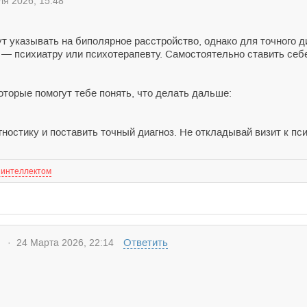
я 2026, 15:48
т указывать на биполярное расстройство, однако для точного д
 психиатру или психотерапевту. Самостоятельно ставить себе
оторые помогут тебе понять, что делать дальше:
гностику и поставить точный диагноз. Не откладывай визит к пси
 интеллектом
Ответить
· 24 Марта 2026, 22:14