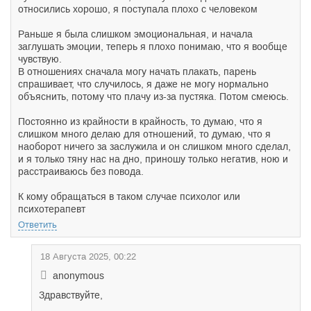
относились хорошо, я поступала плохо с человеком
Раньше я была слишком эмоциональная, и начала
заглушать эмоции, теперь я плохо понимаю, что я вообще
чувствую.
В отношениях сначала могу начать плакать, парень
спрашивает, что случилось, я даже не могу нормально
объяснить, потому что плачу из-за пустяка. Потом смеюсь.
Постоянно из крайности в крайность, то думаю, что я
слишком много делаю для отношений, то думаю, что я
наоборот ничего за заслужила и он слишком много сделал,
и я только тяну нас на дно, приношу только негатив, ною и
расстраиваюсь без повода.
К кому обращаться в таком случае психолог или
психотерапевт
Ответить
18 Августа 2025, 00:22
anonymous
Здравствуйте,