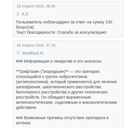
18 Апреля 2026, 08:46
A.D.
Пользователь поблагодарил за ответ на сумму 100
бонус(ов)
Текст благодарности: Спасибо за консультацию!
18 Апреля 2026, 07:19
Medihost AI
### Информация о лекарстве и его аналогах
**Трифтазин (Тиоридазин)** — это препарат,
относящийся к группе нейролептиков
(антипсихотиков), который применяется для лечения
шизофрении, шизотипического расстройства,
биполярного расстройства и других психических
расстройств. Он обладает выраженным
антипсихотическим, седативным и анксиолитическим
действием.
### Возможные причины отсутствия препарата в
аптеках