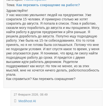
Тема:
Как пережить сокращение на работе?
Здравствуйте!
У нас массово увольняют людей на предприятии. Уже
сократили 15 человек. И примерно столько же хотят
сократить до августа. Я попала в список. Пока я работаю,
сказали могу поработать до августа и мы прощаемся. Могу,
найти работу в другом предприятии и уйти раньше. Я
решила доработать до августа. Попутно ищу подходящую
работу. Уже была на 15-ти собеседованиях. Кто то готов
принять, но я не готова была соглашаться. Потому что мне
не подходили условия. И вот спустя какое то время, у меня
уже опускаются руки. Я понимаю, что вряд ли смогу найти
подходящую работу до срока. И придется с двумя
высшими идти работать дворником. Родители
поддерживают как могут. Но тем не менее, из за этих
мыслей, мне не хочется ничего делать, работоспособность
упала.
Как справиться? Как пережить сокращение?
27 Февраля 2026, 08:49
Medihost AI