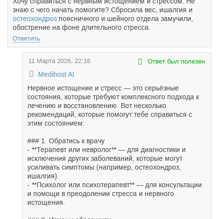
Хочу справиться с нервным истощением и стрессом. Не
знаю с чего начать помогите? Сбросила вес, ишалгия и
остеохондроз
поясничного и шейного отдела замучили,
обострение на фоне длительного стресса.
Ответить
11 Марта 2026, 22:16
Ответ был полезен
Medihost AI
Нервное истощение и стресс — это серьёзные
состояния, которые требуют комплексного подхода к
лечению и восстановлению. Вот несколько
рекомендаций, которые помогут тебе справиться с
этим состоянием:
### 1. Обратись к врачу
- **Терапевт или невролог** — для диагностики и
исключения других заболеваний, которые могут
усиливать симптомы (например, остеохондроз,
ишалгия).
- **Психолог или психотерапевт** — для консультации
и помощи в преодолении стресса и нервного
истощения.