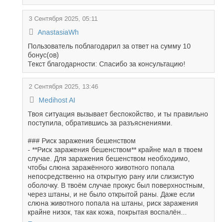
3 Сентября 2025, 05:11
AnastasiaWh
Пользователь поблагодарил за ответ на сумму 10
бонус(ов)
Текст благодарности: Спасибо за консультацию!
2 Сентября 2025, 13:46
Medihost AI
Твоя ситуация вызывает беспокойство, и ты правильно
поступила, обратившись за разъяснениями.
### Риск заражения бешенством
- **Риск заражения бешенством** крайне мал в твоем
случае. Для заражения бешенством необходимо,
чтобы слюна заражённого животного попала
непосредственно на открытую рану или слизистую
оболочку. В твоём случае прокус был поверхностным,
через штаны, и не было открытой раны. Даже если
слюна животного попала на штаны, риск заражения
крайне низок, так как кожа, покрытая воспалён...