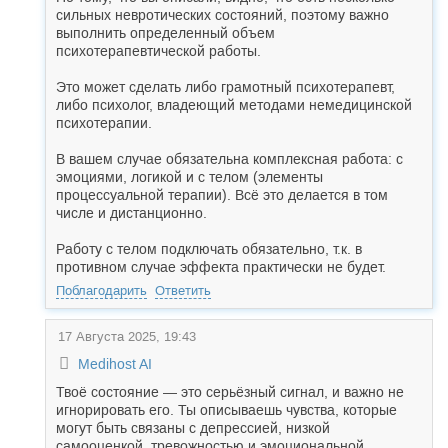
сильных невротических состояний, поэтому важно
выполнить определенный объем
психотерапевтической работы.
Это может сделать либо грамотный психотерапевт,
либо психолог, владеющий методами немедицинской
психотерапии.
В вашем случае обязательна комплексная работа: с
эмоциями, логикой и с телом (элементы
процессуальной терапии). Всё это делается в том
числе и дистанционно.
Работу с телом подключать обязательно, т.к. в
противном случае эффекта практически не будет.
Поблагодарить
Ответить
17 Августа 2025, 19:43
Medihost AI
Твоё состояние — это серьёзный сигнал, и важно не
игнорировать его. Ты описываешь чувства, которые
могут быть связаны с депрессией, низкой
самооценкой, тревожностью и эмоциональной