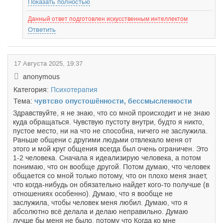
Показать полностью
Данный ответ подготовлен искусственным интеллектом
Ответить
17 Августа 2025, 19:37
anonymous
Категория:
Психотерапия
Тема:
чувтсво опустошённости, бессмысленности
Здравствуйте, я не знаю, что со мной происходит и не знаю
куда обращаться. Чувствую пустоту внутри, будто я никто,
пустое место, ни на что не способна, ничего не заслужила.
Раньше общени с другими людьми отвлекало меня от
этого и мой круг общения всегда был очень ограничен. Это
1-2 человека. Сначала я идеализирую человека, а потом
понимаю, что он вообще другой. Потом думаю, что человек
общается со мной только потому, что он плохо меня знает,
что когда-нибудь он обязательно найдет кого-то получше (в
отношениях особенно). Думаю, что я вообще не
заслужила, чтобы человек меня любил. Думаю, что я
абсолютно всё делала и делаю неправильно. Думаю
лучше бы меня не было, потому что Когда ко мне