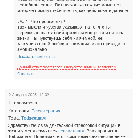
нестабильностью. Вот несколько важных моментов,
которые помогут тебе понять, как действовать дальше:
### 1. Что происходит?
Твои мысли и чувства указывают на то, что ты
переживаешь глубокий кризис самооценки и смысла
жизни. Ты чувствуешь себя никчёмной, не
заслуживающей любви и внимания, и это приводит к
эмоционально...
Показать полностью
Данный ответ подготовлен искусственным интеллектом
Ответить
9 Августа 2025, 12:02
anonymous
Категория:
Психотерапия
Тема:
Тофизапам
Здравствуйте! Из за длительной стрессовой ситуации в
жизни у меня случилась
неврастения
. Врач прописал
Тофизапам. Принимаю его - симптомы физические легче,