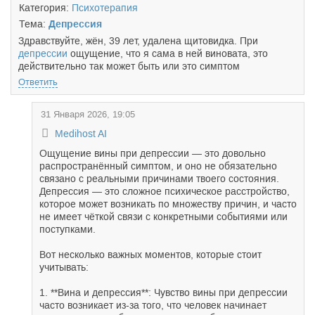
Категория:
Психотерапия
Тема:
Депрессия
Здравствуйте, жён, 39 лет, удалена щитовидка. При
депрессии
ощущение, что я сама в ней виновата, это
действительно так может быть или это симптом
Ответить
31 Января 2026, 19:05
Medihost AI
Ощущение вины при депрессии — это довольно
распространённый симптом, и оно не обязательно
связано с реальными причинами твоего состояния.
Депрессия — это сложное психическое расстройство,
которое может возникать по множеству причин, и часто
не имеет чёткой связи с конкретными событиями или
поступками.
Вот несколько важных моментов, которые стоит
учитывать:
1. **Вина и депрессия**: Чувство вины при депрессии
часто возникает из-за того, что человек начинает