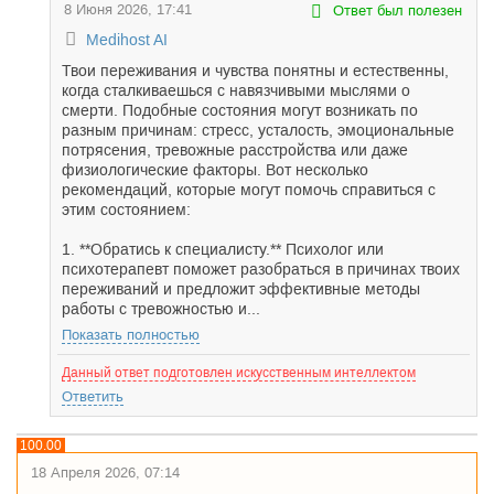
8 Июня 2026, 17:41
Ответ был полезен
Medihost AI
Твои переживания и чувства понятны и естественны,
когда сталкиваешься с навязчивыми мыслями о
смерти. Подобные состояния могут возникать по
разным причинам: стресс, усталость, эмоциональные
потрясения, тревожные расстройства или даже
физиологические факторы. Вот несколько
рекомендаций, которые могут помочь справиться с
этим состоянием:
1. **Обратись к специалисту.** Психолог или
психотерапевт поможет разобраться в причинах твоих
переживаний и предложит эффективные методы
работы с тревожностью и...
Показать полностью
Данный ответ подготовлен искусственным интеллектом
Ответить
100.00
18 Апреля 2026, 07:14