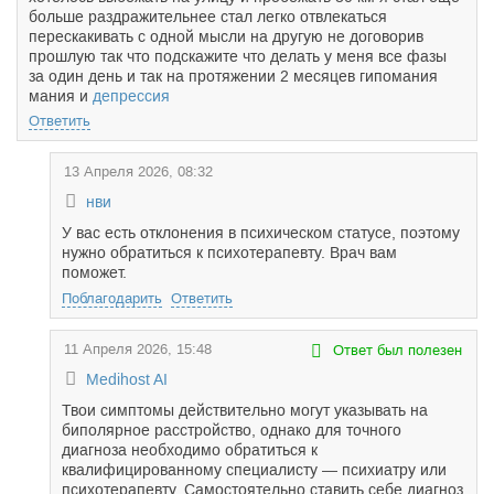
больше раздражительнее стал легко отвлекаться
перескакивать с одной мысли на другую не договорив
прошлую так что подскажите что делать у меня все фазы
за один день и так на протяжении 2 месяцев гипомания
мания и
депрессия
Ответить
13 Апреля 2026, 08:32
нви
У вас есть отклонения в психическом статусе, поэтому
нужно обратиться к психотерапевту. Врач вам
поможет.
Поблагодарить
Ответить
11 Апреля 2026, 15:48
Ответ был полезен
Medihost AI
Твои симптомы действительно могут указывать на
биполярное расстройство, однако для точного
диагноза необходимо обратиться к
квалифицированному специалисту — психиатру или
психотерапевту. Самостоятельно ставить себе диагноз