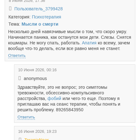
8 Июня 2026, 17:36
Пользователь_3799428
Категория:
Психотерапия
Тема:
Мысли о смерти
Несколько дней навязчивые мысли о том, что скоро умру.
Начинается паника, как останутся мои дети. Слезы. Снятся
кошмары. Не могу спать, работать.
Апатия
ко всему, зачем
вообще что-то делать, если все равно меня не станет.
Ответить
10 Июня 2026, 00:16
anonymous
Здравствуйте, это не вопрос; это симптомы
тревожности, обсессивно-компульсивного
расстройства,
фобий
или чего-то еще. Поэтому я
приглашаю вас на сеанс терапии, чтобы понять и
решить проблему. 89265843950
Ответить
16 Июня 2026, 19:23