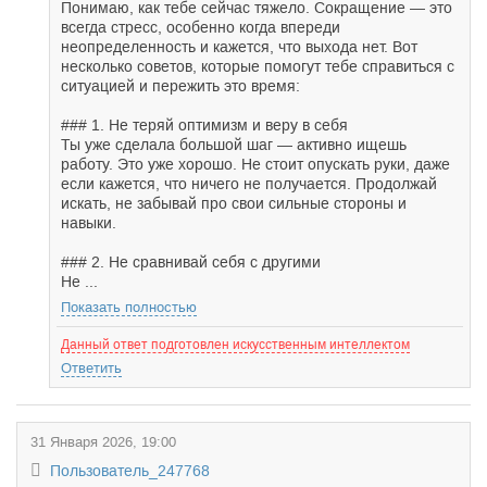
Понимаю, как тебе сейчас тяжело. Сокращение — это
всегда стресс, особенно когда впереди
неопределенность и кажется, что выхода нет. Вот
несколько советов, которые помогут тебе справиться с
ситуацией и пережить это время:
### 1. Не теряй оптимизм и веру в себя
Ты уже сделала большой шаг — активно ищешь
работу. Это уже хорошо. Не стоит опускать руки, даже
если кажется, что ничего не получается. Продолжай
искать, не забывай про свои сильные стороны и
навыки.
### 2. Не сравнивай себя с другими
Не ...
Показать полностью
Данный ответ подготовлен искусственным интеллектом
Ответить
31 Января 2026, 19:00
Пользователь_247768