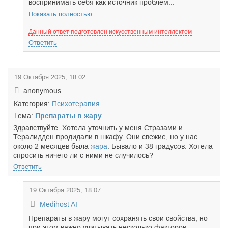
воспринимать себя как источник проблем...
Показать полностью
Данный ответ подготовлен искусственным интеллектом
Ответить
19 Октября 2025, 18:02
anonymous
Категория:
Психотерапия
Тема:
Препараты в жару
Здравствуйте. Хотела уточнить у меня Стразами и
Тералидден продидали в шкафу. Они свежие, но у нас
около 2 месяцев была
жара
. Бывало и 38 градусов. Хотела
спросить ничего ли с ними не случилось?
Ответить
19 Октября 2025, 18:07
Medihost AI
Препараты в жару могут сохранять свои свойства, но
при этом важно учитывать несколько факторов: