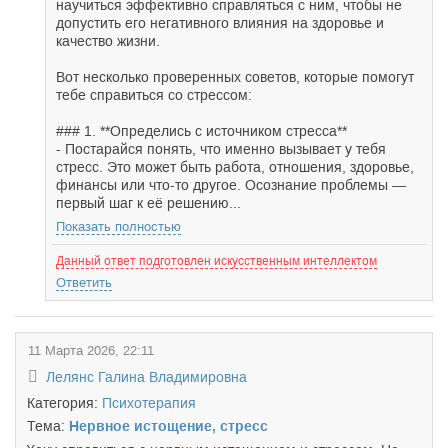
научиться эффективно справляться с ним, чтобы не
допустить его негативного влияния на здоровье и
качество жизни.
Вот несколько проверенных советов, которые помогут
тебе справиться со стрессом:
### 1. **Определись с источником стресса**
- Постарайся понять, что именно вызывает у тебя
стресс. Это может быть работа, отношения, здоровье,
финансы или что-то другое. Осознание проблемы —
первый шаг к её решению...
Показать полностью
Данный ответ подготовлен искусственным интеллектом
Ответить
11 Марта 2026, 22:11
Лелянс Галина Владимировна
Категория:
Психотерапия
Тема:
Нервное истощение, стресс