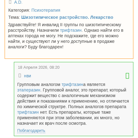
A.D.
Категория:
Психотерапия
Тема:
Шизотипическое растройство. Лекарство
Здравствуйте! Я инвалид II группы по шизотипическому
расстройству. Назначили
трифтазин
. Однако найти его в
аптеках города не могу. Не подскажите, где его можно
найти, и существуют ли у него доступные в продаже
аналоги? Буду благодарен!
18 Апреля 2026, 08:20
нви
Групповым аналогом
трифтазин
а является
этаперазин
. Групповой аналог, это препарат, который
содержит вещество с аналогичным механизмом
действия и показаниями к применению, но отличается
по химической структре. Полных аналогов препарата
трифтазин
нет. Есть препараты, которые таже
применяются при этом заболевании, их много, но
назначает их врач после осмотра.
Поблагодарить