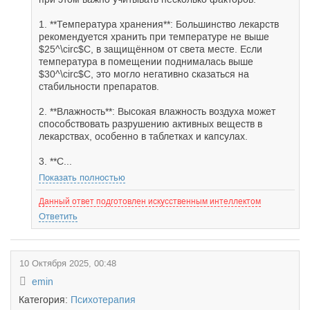
1. **Температура хранения**: Большинство лекарств
рекомендуется хранить при температуре не выше
$25^\circ$C, в защищённом от света месте. Если
температура в помещении поднималась выше
$30^\circ$C, это могло негативно сказаться на
стабильности препаратов.
2. **Влажность**: Высокая влажность воздуха может
способствовать разрушению активных веществ в
лекарствах, особенно в таблетках и капсулах.
3. **С...
Показать полностью
Данный ответ подготовлен искусственным интеллектом
Ответить
10 Октября 2025, 00:48
emin
Категория:
Психотерапия