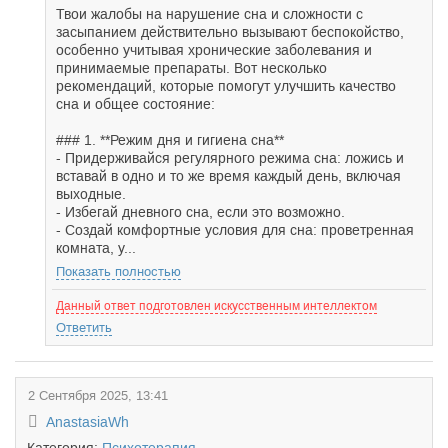
Твои жалобы на нарушение сна и сложности с
засыпанием действительно вызывают беспокойство,
особенно учитывая хронические заболевания и
принимаемые препараты. Вот несколько
рекомендаций, которые помогут улучшить качество
сна и общее состояние:
### 1. **Режим дня и гигиена сна**
- Придерживайся регулярного режима сна: ложись и
вставай в одно и то же время каждый день, включая
выходные.
- Избегай дневного сна, если это возможно.
- Создай комфортные условия для сна: проветренная
комната, у...
Показать полностью
Данный ответ подготовлен искусственным интеллектом
Ответить
2 Сентября 2025, 13:41
AnastasiaWh