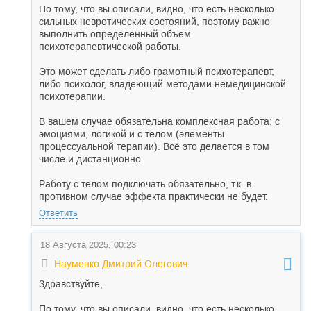
По тому, что вы описали, видно, что есть несколько
сильных невротических состояний, поэтому важно
выполнить определенный объем
психотерапевтической работы.
Это может сделать либо грамотный психотерапевт,
либо психолог, владеющий методами немедицинской
психотерапии.
В вашем случае обязательна комплексная работа: с
эмоциями, логикой и с телом (элементы
процессуальной терапии). Всё это делается в том
числе и дистанционно.
Работу с телом подключать обязательно, т.к. в
противном случае эффекта практически не будет.
Ответить
18 Августа 2025, 00:23
Науменко Дмитрий Олегович
Здравствуйте,
По тому, что вы описали, видно, что есть несколько