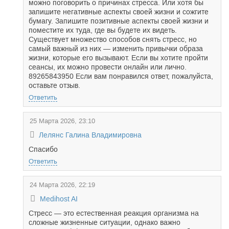
можно поговорить о причинах стресса. Или хотя бы
запишите негативные аспекты своей жизни и сожгите
бумагу. Запишите позитивные аспекты своей жизни и
поместите их туда, где вы будете их видеть.
Существует множество способов снять стресс, но
самый важный из них — изменить привычки образа
жизни, которые его вызывают. Если вы хотите пройти
сеансы, их можно провести онлайн или лично.
89265843950 Если вам понравился ответ, пожалуйста,
оставьте отзыв.
Ответить
25 Марта 2026, 23:10
Лелянс Галина Владимировна
Спасибо
Ответить
24 Марта 2026, 22:19
Medihost AI
Стресс — это естественная реакция организма на
сложные жизненные ситуации, однако важно