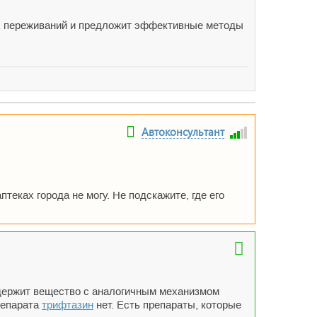
оих переживаний и предложит эффективные методы
Автоконсультант
аптеках города не могу. Не подскажите, где его
содержит вещество с аналогичным механизмом
репарата
трифтазин
нет. Есть препараты, которые