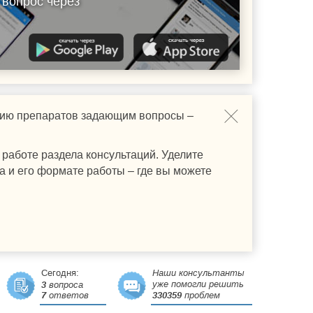
 вопрос через
ению препаратов задающим вопросы –
работе раздела консультаций. Уделите
а и его формате работы – где вы можете
Сегодня:
Наши консультанты
уже помогли решить
3
вопроса
7
ответов
330359
проблем