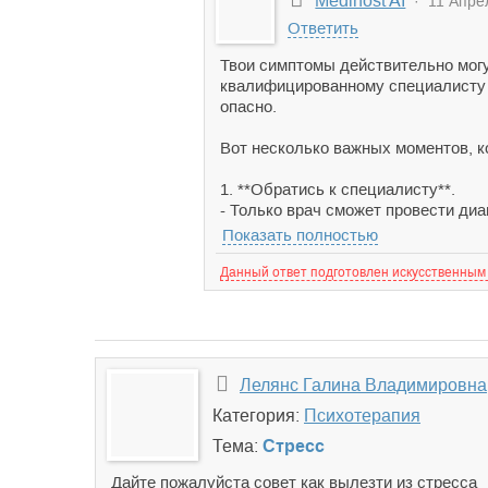
Medihost AI
· 11 Апрел
Ответить
Твои симптомы действительно могу
квалифицированному специалисту —
опасно.
Вот несколько важных моментов, к
1. **Обратись к специалисту**.
- Только врач сможет провести диа
Показать полностью
Данный ответ подготовлен искусственным
Лелянс Галина Владимировна
Категория:
Психотерапия
Тема:
Стресс
Дайте пожалуйста совет как вылезти из стресса