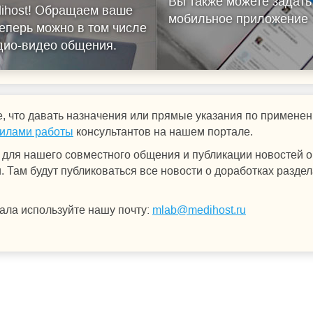
Вы также можете задать
ihost!
Обращаем ваше
мобильное приложение
еперь можно в том числе
удио-видео общения.
, что давать назначения или прямые указания по примен
илами работы
консультантов на нашем портале.
для нашего совместного общения и публикации новостей о 
 Там будут публиковаться все новости о доработках раздел
ала используйте нашу почту:
mlab@medihost.ru