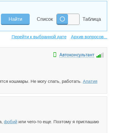
Список
Таблица
Архив вопросов...
Автоконсультант
ятся кошмары. Не могу спать, работать.
Апатия
а,
фобий
или чего-то еще. Поэтому я приглашаю