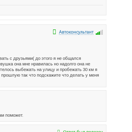
Автоконсультант
ать с друзьями( до этого я не общался
вушка она мне нравилась но надолго она не
отелось выбежать на улицу и пробежать 30 км я
 прошлую так что подскажите что делать у меня
ам поможет.
Ответ был полезен