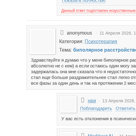
Показать полностью
Данный ответ подготовлен искусственным
anonymous
· 11 Апреля 2026, 1
Категория:
Психотерапия
Тема:
биполярное расстройств
Здравствуйте я думаю что у меня биполярное ра
абсолютно не с кем) а если остаюсь один могу з
задержалась она мне сказала что я недостаточно
стал еще больше раздражительнее стал легко от
все фазы за один день и так на протяжении 2 ме
нви
· 13 Апреля 2026,
Поблагодарить
Ответить
У вас есть отклонения в психическ