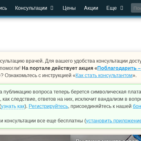
ись
Консультации
Цены
Акции
Еще
сультацию врачей. Для вашего удобства консультации дост
 помогли!
На портале действует акция «
Поблагодарить –
е? Ознакомьтесь с инструкцией «
Как стать консультантом
».
а публикацию вопроса теперь берется символическая плат
 как следствие, ответов на них, исключит вандализм в вопр
(
узнать как
).
Регистрируйтесь
, присоединяйтесь к нашей
бон
 консультации все еще бесплатны (
установить приложени