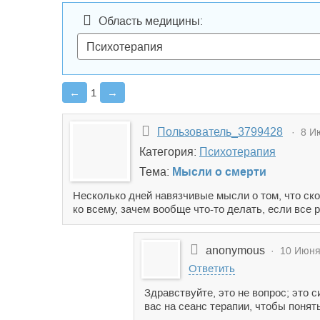
Область медицины:
←
1
→
Пользователь_3799428
· 8 Ию
Категория:
Психотерапия
Тема:
Мысли о смерти
Несколько дней навязчивые мысли о том, что ско
ко всему, зачем вообще что-то делать, если все р
anonymous
· 10 Июня 
Ответить
Здравствуйте, это не вопрос; это
вас на сеанс терапии, чтобы понят