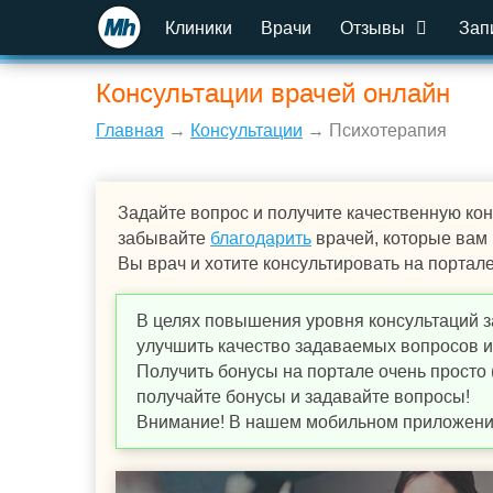
Клиники
Врачи
Отзывы
Зап
Консультации врачей онлайн
Главная
→
Консультации
→ Психотерапия
Задайте вопрос и получите качественную кон
забывайте
благодарить
врачей, которые вам
Вы врач и хотите консультировать на портал
В целях повышения уровня консультаций з
улучшить качество задаваемых вопросов и,
Получить бонусы на портале очень просто 
получайте бонусы и задавайте вопросы!
Внимание! В нашем мобильном приложении