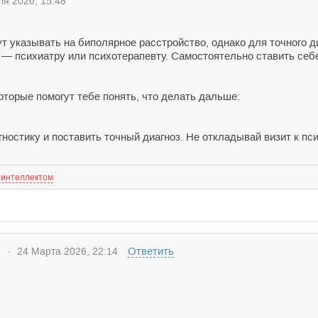
я 2026, 15:48
т указывать на биполярное расстройство, однако для точного д
 психиатру или психотерапевту. Самостоятельно ставить себе
оторые помогут тебе понять, что делать дальше:
гностику и поставить точный диагноз. Не откладывай визит к пси
 интеллектом
Ответить
· 24 Марта 2026, 22:14