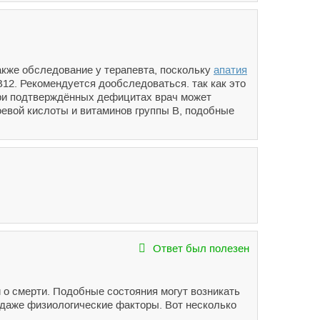
акже обследование у терапевта, поскольку
апатия
12. Рекомендуется дообследоваться. так как это
ри подтверждённых дефицитах врач может
оевой кислоты и витаминов группы В, подобные
Ответ был полезен
 о смерти. Подобные состояния могут возникать
 даже физиологические факторы. Вот несколько