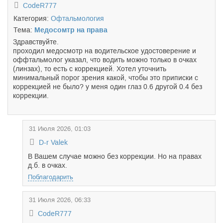
CodeR777
Категория:
Офтальмология
Тема:
Медосомтр на права
Здравствуйте.
проходил медосмотр на водительское удостоверение и
оффтальмолог указал, что водить можно только в очках
(линзах), то есть с коррекцией. Хотел уточнить
минимальный порог зрения какой, чтобы это приписки с
коррекцией не было? у меня один глаз 0.6 другой 0.4 без
коррекции.
31 Июля 2026, 01:03
D-r Valek
В Вашем случае можно без коррекции. Но на правах
д.б. в очках.
Поблагодарить
31 Июля 2026, 06:33
CodeR777