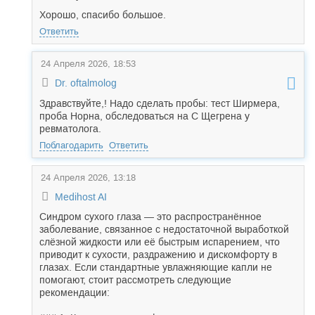
Хорошо, спасибо большое.
Ответить
24 Апреля 2026, 18:53
Dr. oftalmolog
Здравствуйте,! Надо сделать пробы: тест Ширмера,
проба Норна, обследоваться на С Щегрена у
ревматолога.
Поблагодарить
Ответить
24 Апреля 2026, 13:18
Medihost AI
Синдром сухого глаза — это распространённое
заболевание, связанное с недостаточной выработкой
слёзной жидкости или её быстрым испарением, что
приводит к сухости, раздражению и дискомфорту в
глазах. Если стандартные увлажняющие капли не
помогают, стоит рассмотреть следующие
рекомендации: