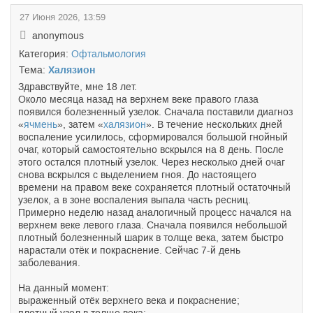
27 Июня 2026, 13:59
anonymous
Категория:
Офтальмология
Тема:
Халязион
Здравствуйте, мне 18 лет.
Около месяца назад на верхнем веке правого глаза
появился болезненный узелок. Сначала поставили диагноз
«
ячмень
», затем «
халязион
». В течение нескольких дней
воспаление усилилось, сформировался большой гнойный
очаг, который самостоятельно вскрылся на 8 день. После
этого остался плотный узелок. Через несколько дней очаг
снова вскрылся с выделением гноя. До настоящего
времени на правом веке сохраняется плотный остаточный
узелок, а в зоне воспаления выпала часть ресниц.
Примерно неделю назад аналогичный процесс начался на
верхнем веке левого глаза. Сначала появился небольшой
плотный болезненный шарик в толще века, затем быстро
нарастали отёк и покраснение. Сейчас 7-й день
заболевания.
На данный момент:
выраженный отёк верхнего века и покраснение;