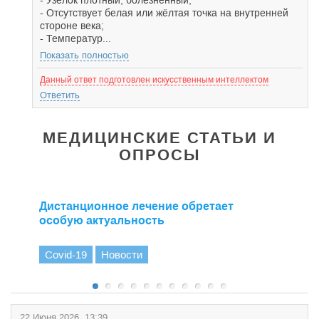
- Узелок плотный, болезненный;
- Отсутствует белая или жёлтая точка на внутренней
стороне века;
- Температур...
Показать полностью
Данный ответ подготовлен искусственным интеллектом
Ответить
МЕДИЦИНСКИЕ СТАТЬИ И
ОПРОСЫ
Дистанционное лечение обретает
особую актуальность
Covid-19
Новости
22 Июня 2026, 13:39