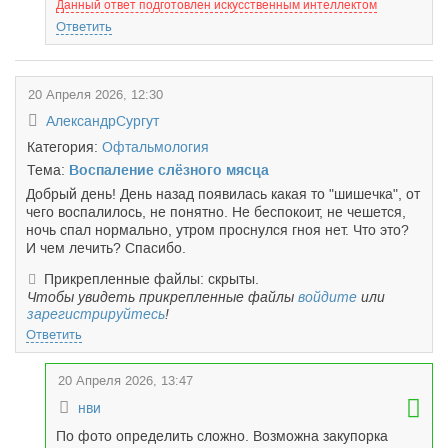
Данный ответ подготовлен искусственным интеллектом
Ответить
20 Апреля 2026, 12:30
АлександрСургут
Категория:
Офтальмология
Тема:
Воспаление слёзного мясца
Добрый день! День назад появилась какая то "шишечка", от
чего воспалилось, не понятно. Не беспокоит, не чешется,
ночь спал нормально, утром проснулся гноя нет. Что это?
И чем лечить? Спасибо.
Прикрепленные файлы: скрыты.
Чтобы увидеть прикрепленные файлы
войдите
или
зарегистрируйтесь
!
Ответить
20 Апреля 2026, 13:47
нви
По фото определить сложно. Возможна закупорка