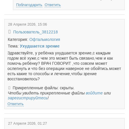
Поблагодарить
Ответить
28 Апреля 2026, 15:06
Пользователь_3812218
Категория:
Офтальмология
Тема:
Ухудшается зрение
Здравствуйте, у ребёнка ухудшается зрение,с каждым
годом всё хуже,с чем это может быть связано,чем и как
помочь ребёнку? ВРАЧ ГОВОРИТ ,что совсем может
ослепнуть и что без операции наверное не обойтись.может
есть какие то способы и лечение,чтобы зрение
восстановилось?
Прикрепленные файлы: скрыты.
Чтобы увидеть прикрепленные файлы
войдите
или
зарегистрируйтесь
!
Ответить
27 Апреля 2026, 01:27