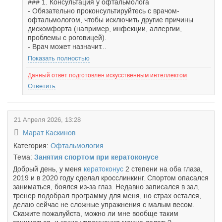
### 1. Консультация у офтальмолога
- Обязательно проконсультируйтесь с врачом-
офтальмологом, чтобы исключить другие причины
дискомфорта (например, инфекции, аллергии,
проблемы с роговицей).
- Врач может назначит...
Показать полностью
Данный ответ подготовлен искусственным интеллектом
Ответить
21 Апреля 2026, 13:28
Марат Каскинов
Категория:
Офтальмология
Тема:
Занятия спортом при кератоконусе
Добрый день, у меня
кератоконус
2 степени на оба глаза,
2019 и в 2020 году сделал кросслинкинг. Спортом опасался
заниматься, боялся из-за глаз. Недавно записался в зал,
тренер подобрал программу для меня, но страх остался,
делаю сейчас не сложные упражнения с малым весом.
Скажите пожалуйста, можно ли мне вообще таким