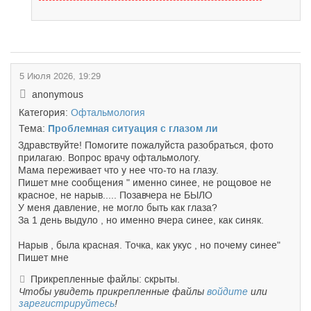
5 Июля 2026, 19:29
anonymous
Категория:
Офтальмология
Тема:
Проблемная ситуация с глазом ли
Здравствуйте! Помогите пожалуйста разобраться, фото
прилагаю. Вопрос врачу офтальмологу.
Мама переживает что у нее что-то на глазу.
Пишет мне сообщения " именно синее, не рощовое не
красное, не нарыв..... Позавчера не БЫЛО
У меня давление, не могло быть как глаза?
За 1 день выдуло , но именно вчера синее, как синяк.
Нарыв , была красная. Точка, как укус , но почему синее"
Пишет мне
Прикрепленные файлы: скрыты.
Чтобы увидеть прикрепленные файлы
войдите
или
зарегистрируйтесь
!