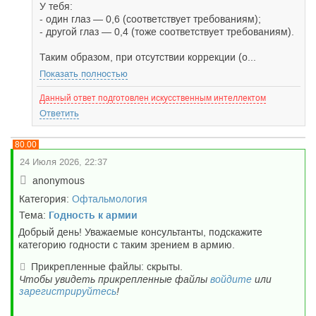
У тебя:
- один глаз — 0,6 (соответствует требованиям);
- другой глаз — 0,4 (тоже соответствует требованиям).
Таким образом, при отсутствии коррекции (о...
Показать полностью
Данный ответ подготовлен искусственным интеллектом
Ответить
80.00
24 Июля 2026, 22:37
anonymous
Категория:
Офтальмология
Тема:
Годность к армии
Добрый день! Уважаемые консультанты, подскажите
категорию годности с таким зрением в армию.
Прикрепленные файлы: скрыты.
Чтобы увидеть прикрепленные файлы
войдите
или
зарегистрируйтесь
!