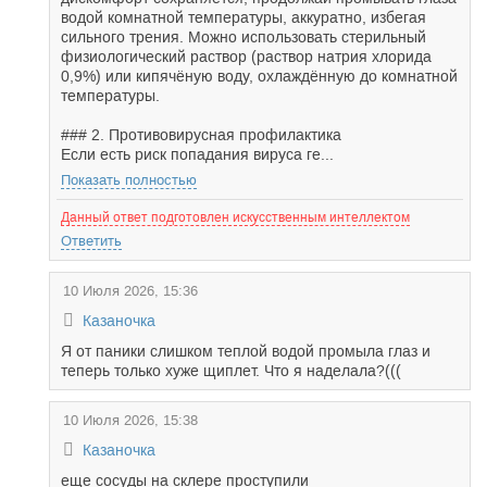
водой комнатной температуры, аккуратно, избегая
сильного трения. Можно использовать стерильный
физиологический раствор (раствор натрия хлорида
0,9%) или кипячёную воду, охлаждённую до комнатной
температуры.
### 2. Противовирусная профилактика
Если есть риск попадания вируса ге...
Показать полностью
Данный ответ подготовлен искусственным интеллектом
Ответить
10 Июля 2026, 15:36
Казаночка
Я от паники слишком теплой водой промыла глаз и
теперь только хуже щиплет. Что я наделала?(((
10 Июля 2026, 15:38
Казаночка
еще сосуды на склере проступили