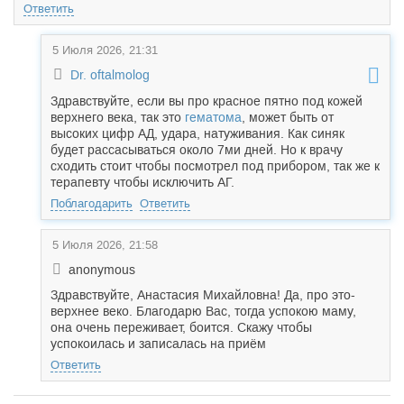
Ответить
5 Июля 2026, 21:31
Dr. oftalmolog
Здравствуйте, если вы про красное пятно под кожей
верхнего века, так это
гематома
, может быть от
высоких цифр АД, удара, натуживания. Как синяк
будет рассасываться около 7ми дней. Но к врачу
сходить стоит чтобы посмотрел под прибором, так же к
терапевту чтобы исключить АГ.
Поблагодарить
Ответить
5 Июля 2026, 21:58
anonymous
Здравствуйте, Анастасия Михайловна! Да, про это-
верхнее веко. Благодарю Вас, тогда успокою маму,
она очень переживает, боится. Скажу чтобы
успокоилась и записалась на приём
Ответить