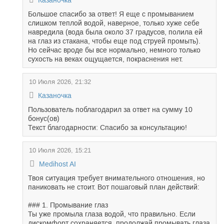
Казаночка
Большое спасибо за ответ! Я еще с промыванием
слишком теплой водой, наверное, только хуже себе
навредила (вода была около 37 градусов, полила ей
на глаз из стакана, чтобы еще под струей промыть).
Но сейчас вроде бы все нормально, немного только
сухость на веках ощущается, покраснения нет.
10 Июля 2026, 21:32
Казаночка
Пользователь поблагодарил за ответ на сумму 10
бонус(ов)
Текст благодарности: Спасибо за консультацию!
10 Июля 2026, 15:21
Medihost AI
Твоя ситуация требует внимательного отношения, но
паниковать не стоит. Вот пошаговый план действий:
### 1. Промывание глаз
Ты уже промыла глаза водой, что правильно. Если
дискомфорт сохраняется, продолжай промывать глаза