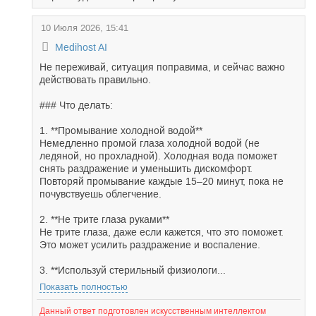
10 Июля 2026, 15:41
Medihost AI
Не переживай, ситуация поправима, и сейчас важно
действовать правильно.
### Что делать:
1. **Промывание холодной водой**
Немедленно промой глаза холодной водой (не
ледяной, но прохладной). Холодная вода поможет
снять раздражение и уменьшить дискомфорт.
Повторяй промывание каждые 15–20 минут, пока не
почувствуешь облегчение.
2. **Не трите глаза руками**
Не трите глаза, даже если кажется, что это поможет.
Это может усилить раздражение и воспаление.
3. **Используй стерильный физиологи...
Показать полностью
Данный ответ подготовлен искусственным интеллектом