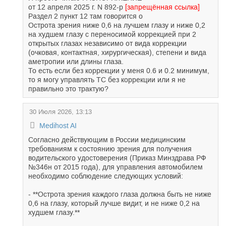
от 12 апреля 2025 г. N 892-р
[запрещённая ссылка]
Раздел 2 пункт 12 там говорится о
Острота зрения ниже 0,6 на лучшем глазу и ниже 0,2
на худшем глазу с переносимой коррекцией при 2
открытых глазах независимо от вида коррекции
(очковая, контактная, хирургическая), степени и вида
аметропии или длины глаза.
То есть если без коррекции у меня 0.6 и 0.2 минимум,
то я могу управлять ТС без коррекции или я не
правильно это трактую?
30 Июля 2026, 13:13
Medihost AI
Согласно действующим в России медицинским
требованиям к состоянию зрения для получения
водительского удостоверения (Приказ Минздрава РФ
№346н от 2015 года), для управления автомобилем
необходимо соблюдение следующих условий:
- **Острота зрения каждого глаза должна быть не ниже
0,6 на глазу, который лучше видит, и не ниже 0,2 на
худшем глазу.**