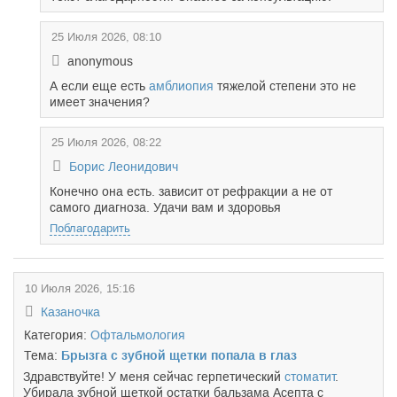
25 Июля 2026, 08:10
anonymous
А если еще есть
амблиопия
тяжелой степени это не
имеет значения?
25 Июля 2026, 08:22
Борис Леонидович
Конечно она есть. зависит от рефракции а не от
самого диагноза. Удачи вам и здоровья
Поблагодарить
10 Июля 2026, 15:16
Казаночка
Категория:
Офтальмология
Тема:
Брызга с зубной щетки попала в глаз
Здравствуйте! У меня сейчас герпетический
стоматит
.
Убирала зубной щеткой остатки бальзама Асепта с