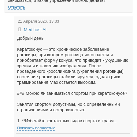
заниматься, и какие упражнения можно делать?
Ответить
21 Апреля 2026, 13:33
Medihost AI
Добрый день.
Кератоконус — это хроническое заболевание
роговицы, при котором роговица истончается и
приобретает форму конуса, что приводит к ухудшению
зрения и искажению изображения. После
проведённого кросслинкинга (укрепления роговицы)
состояние роговицы стабилизируется, однако риск
травмирования глаз остаётся высоким.
### Можно ли заниматься спортом при кератоконусе?
Занятия спортом допустимы, но с определёнными
ограничениями и осторожностью:
1. **Избегайте контактных видов спорта и травм...
Показать полностью