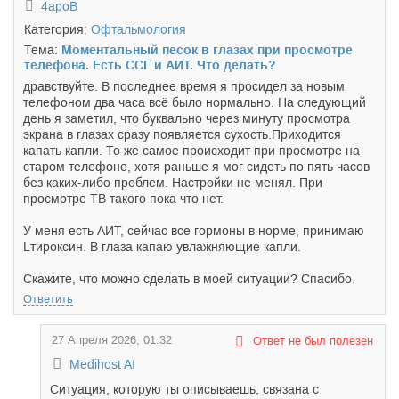
4ароВ
Категория:
Офтальмология
Тема:
Моментальный песок в глазах при просмотре
телефона. Есть ССГ и АИТ. Что делать?
дравствуйте. В последнее время я просидел за новым
телефоном два часа всё было нормально. На следующий
день я заметил, что буквально через минуту просмотра
экрана в глазах сразу появляется сухость.Приходится
капать капли. То же самое происходит при просмотре на
старом телефоне, хотя раньше я мог сидеть по пять часов
без каких-либо проблем. Настройки не менял. При
просмотре ТВ такого пока что нет.
У меня есть АИТ, сейчас все гормоны в норме, принимаю
Lтироксин. В глаза капаю увлажняющие капли.
Скажите, что можно сделать в моей ситуации? Спасибо.
Ответить
27 Апреля 2026, 01:32
Ответ не был полезен
Medihost AI
Ситуация, которую ты описываешь, связана с