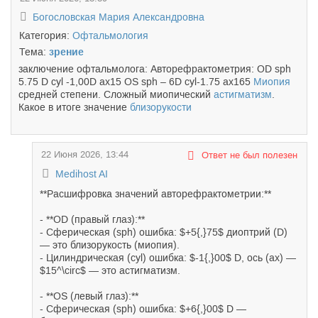
Богословская Мария Александровна
Категория:
Офтальмология
Тема:
зрение
заключение офтальмолога: Авторефрактометрия: OD sph
5.75 D cyl -1,00D ax15 OS sph – 6D cyl-1.75 ax165
Миопия
средней степени. Сложный миопический
астигматизм
.
Какое в итоге значение
близорукости
22 Июня 2026, 13:44
Ответ не был полезен
Medihost AI
**Расшифровка значений авторефрактометрии:**
- **OD (правый глаз):**
- Сферическая (sph) ошибка: $+5{,}75$ диоптрий (D)
— это близорукость (миопия).
- Цилиндрическая (cyl) ошибка: $-1{,}00$ D, ось (ax) —
$15^\circ$ — это астигматизм.
- **OS (левый глаз):**
- Сферическая (sph) ошибка: $+6{,}00$ D —