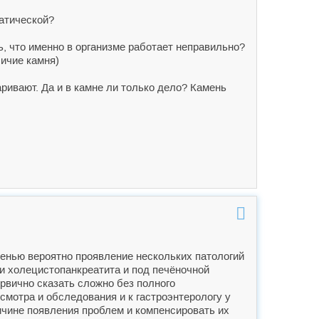
атической?
, что именно в организме работает неправильно?
ичие камня)
ривают. Да и в камне ли только дело? Камень
пенью вероятно проявление нескольких патологий
и холецистопанкреатита и под печёночной
рвично сказать сложно без полного
смотра и обследования и к гастроэнтерологу у
ичине появления проблем и компенсировать их