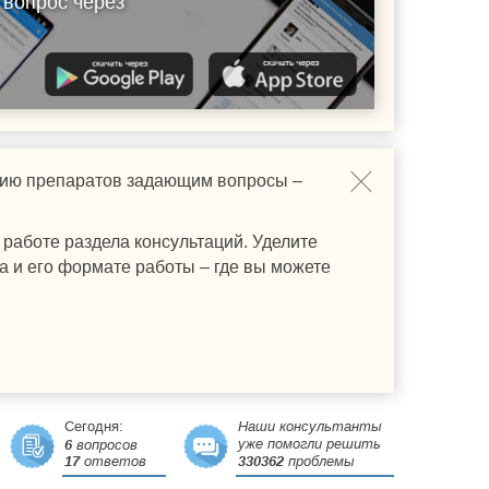
 вопрос через
ению препаратов задающим вопросы –
работе раздела консультаций. Уделите
а и его формате работы – где вы можете
Сегодня:
Наши консультанты
уже помогли решить
6
вопросов
17
ответов
330362
проблемы