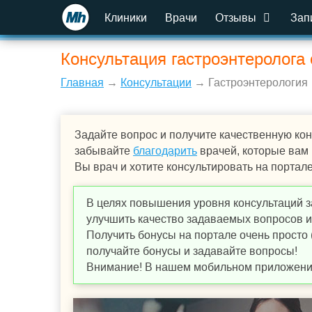
Клиники
Врачи
Отзывы
Зап
Консультация гастроэнтеролога 
Главная
→
Консультации
→ Гастроэнтерология
Задайте вопрос и получите качественную кон
забывайте
благодарить
врачей, которые вам
Вы врач и хотите консультировать на портал
В целях повышения уровня консультаций з
улучшить качество задаваемых вопросов и,
Получить бонусы на портале очень просто 
получайте бонусы и задавайте вопросы!
Внимание! В нашем мобильном приложении