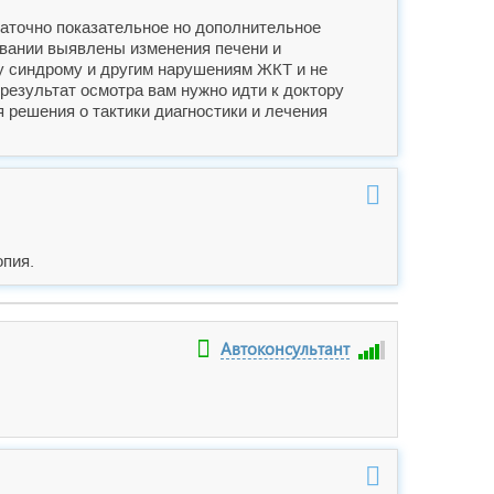
таточно показательное но дополнительное
овании выявлены изменения печени и
у синдрому и другим нарушениям ЖКТ и не
 результат осмотра вам нужно идти к доктору
 решения о тактики диагностики и лечения
пия.
Автоконсультант