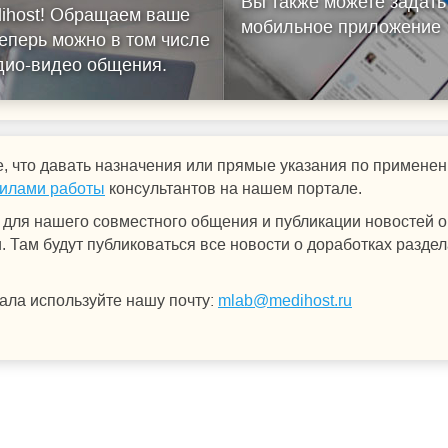
Вы также можете задать
ihost!
Обращаем ваше
мобильное приложение
еперь можно в том числе
удио-видео общения.
, что давать назначения или прямые указания по примен
илами работы
консультантов на нашем портале.
для нашего совместного общения и публикации новостей о 
 Там будут публиковаться все новости о доработках раздел
ала используйте нашу почту:
mlab@medihost.ru