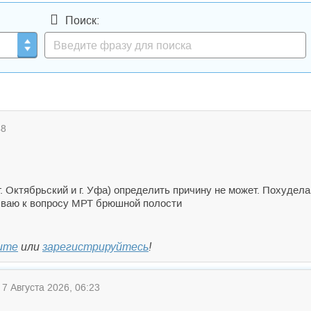
Поиск:
48
г. Октябрьский и г. Уфа) определить причину не может. Похудела
ваю к вопросу МРТ брюшной полости
ите
или
зарегистрируйтесь
!
7 Августа 2026, 06:23