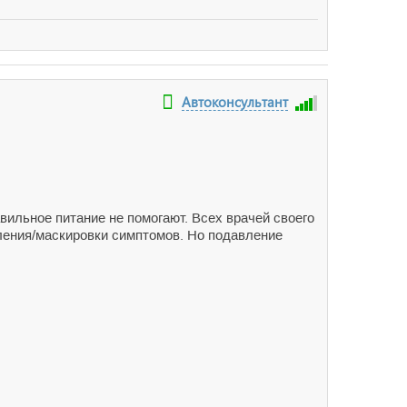
Автоконсультант
авильное питание не помогают. Всех врачей своего
вления/маскировки симптомов. Но подавление