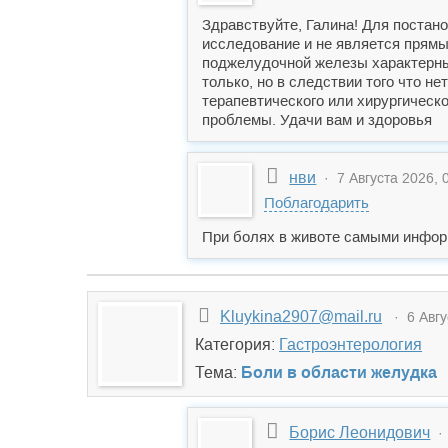
Здравствуйте, Галина! Для постан
исследование и не является прямы
поджелудочной железы характерные
только, но в следствии того что н
терапевтического или хирургическо
проблемы. Удачи вам и здоровья
нви
· 7 Августа 2026, 
Поблагодарить
При болях в животе самыми инфор
Kluykina2907@mail.ru
· 6 Авгу
Категория:
Гастроэнтерология
Тема:
Боли в области желудка
Борис Леонидович
· 