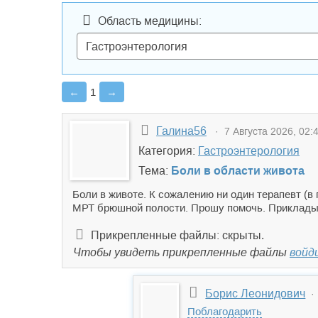
Область медицины:
←
1
→
Галина56
· 7 Августа 2026, 02:
Категория:
Гастроэнтерология
Тема:
Боли в области живота
Боли в животе. К сожалению ни один терапевт (в 
МРТ брюшной полости. Прошу помочь. Приклады
Прикрепленные файлы: скрыты.
Чтобы увидеть прикрепленные файлы
войд
Борис Леонидович
· 
Поблагодарить