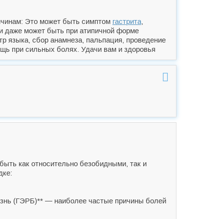
ричинам: Это может быть симптом
гастрита
,
 и даже может быть при атипичной форме
тр языка, сбор анамнеза, пальпация, проведение
щь при сильных болях. Удачи вам и здоровья
 быть как относительно безобидными, так и
дке:
лезнь (ГЭРБ)** — наиболее частые причины болей