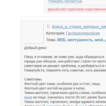
Показать полностью
Данный ответ подготовлен искусственным
Алиса_в_стране_желчных_ка
Категория:
Гастроэнтерология
Тема:
ЖКБ, желтушность, акне, 
Добрый день!
Пишу в отчаянии, не знаю уже, куда обращаться. 
города уже обошла, они работают строго по про
симптомов не решает проблему, а разбираться в 
Пожалуйста, помогите хоть советом, хоть рекоме
Симптомы:
Желтый цвет кожи, особенно рук и стоп, лица.
Желтый цвет ногтей на руках и ногах.
Темно-желтого, горчичного цвета слюна, особенн
Акне
на лице. (началось после 30 лет, ранее был
Темно-желтого, горчичного, иногда ядовито-зеле