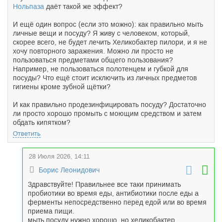
Нольпаза
даёт такой же эффект?
И ещё один вопрос (если это можно): как правильно мыть
личные вещи и посуду? Я живу с человеком, который,
скорее всего, не будет лечить Хеликобактер пилори, и я не
хочу повторного заражения. Можно ли просто не
пользоваться предметами общего пользования?
Например, не пользоваться полотенцем и губкой для
посуды? Что ещё стоит исключить из личных предметов
гигиены кроме зубной щётки?
И как правильно продезинфицировать посуду? Достаточно
ли просто хорошо промыть с моющим средством и затем
обдать кипятком?
Ответить
28 Июля 2026, 14:11
Борис Леонидович
Здравствуйте! Правильнее все таки принимать
пробиотики во время еды, антибиотики после еды а
ферменты непосредственно перед едой или во время
приема пищи.
мыть посуду нужно хорошо, но хеликобактер