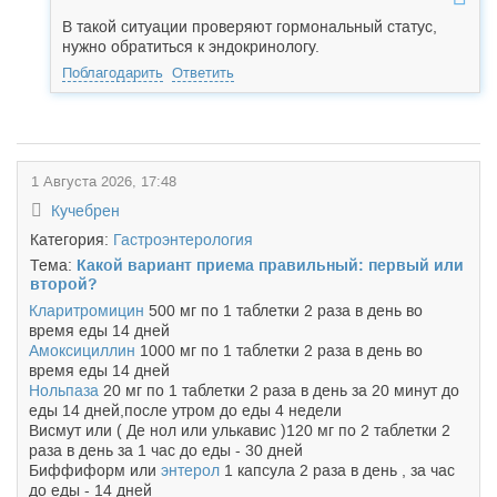
В такой ситуации проверяют гормональный статус,
нужно обратиться к эндокринологу.
Поблагодарить
Ответить
1 Августа 2026, 17:48
Кучебрен
Категория:
Гастроэнтерология
Тема:
Какой вариант приема правильный: первый или
второй?
Кларитромицин
500 мг по 1 таблетки 2 раза в день во
время еды 14 дней
Амоксициллин
1000 мг по 1 таблетки 2 раза в день во
время еды 14 дней
Нольпаза
20 мг по 1 таблетки 2 раза в день за 20 минут до
еды 14 дней,после утром до еды 4 недели
Висмут или ( Де нол или улькавис )120 мг по 2 таблетки 2
раза в день за 1 час до еды - 30 дней
Биффиформ или
энтерол
1 капсула 2 раза в день , за час
до еды - 14 дней