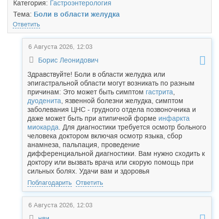
Категория:
Гастроэнтерология
Тема:
Боли в области желудка
Ответить
6 Августа 2026, 12:03
Борис Леонидович
Здравствуйте! Боли в области желудка или
эпигастральной области могут возникать по разным
причинам: Это может быть симптом
гастрита
,
дуоденита
, язвенной болезни желудка, симптом
заболевания ЦНС - грудного отдела позвоночника и
даже может быть при атипичной форме
инфаркта
миокарда
. Для диагностики требуется осмотр больного
человека доктором включая осмотр языка, сбор
анамнеза, пальпация, проведение
дифференциальной диагностики. Вам нужно сходить к
доктору или вызвать врача или скорую помощь при
сильных болях. Удачи вам и здоровья
Поблагодарить
Ответить
6 Августа 2026, 12:03
нви