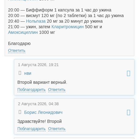
20:00 — Биффиформ 1 капсула за 1 час до ужина
20:00 — висмут 120 мг (по 2 таблетки) за 1 час до ужина
20:40 —
Нольпаза
20 мг за 20 минут до ужина
21:00 — ужин, затем
Кларитромицин
500 мг и
Амоксициллин
1000 мг
Благодарю
Ответить
1 Августа 2026, 19:21
нви
Второй вариант верный.
Поблагодарить
Ответить
2 Августа 2026, 04:38
Борис Леонидович
Здравствуйте! Второй
Поблагодарить
Ответить