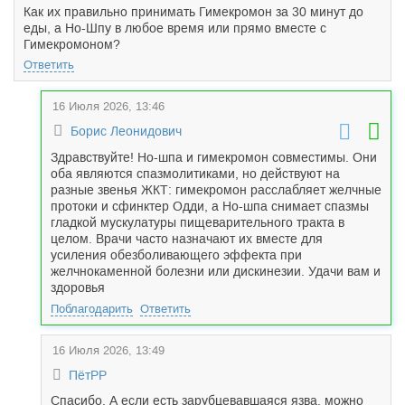
Как их правильно принимать Гимекромон за 30 минут до
еды, а Но-Шпу в любое время или прямо вместе с
Гимекромоном?
Ответить
16 Июля 2026, 13:46
Борис Леонидович
Здравствуйте! Но-шпа и гимекромон совместимы. Они
оба являются спазмолитиками, но действуют на
разные звенья ЖКТ: гимекромон расслабляет желчные
протоки и сфинктер Одди, а Но-шпа снимает спазмы
гладкой мускулатуры пищеварительного тракта в
целом. Врачи часто назначают их вместе для
усиления обезболивающего эффекта при
желчнокаменной болезни или дискинезии. Удачи вам и
здоровья
Поблагодарить
Ответить
16 Июля 2026, 13:49
ПётРР
Спасибо. А если есть зарубцевавшаяся язва, можно