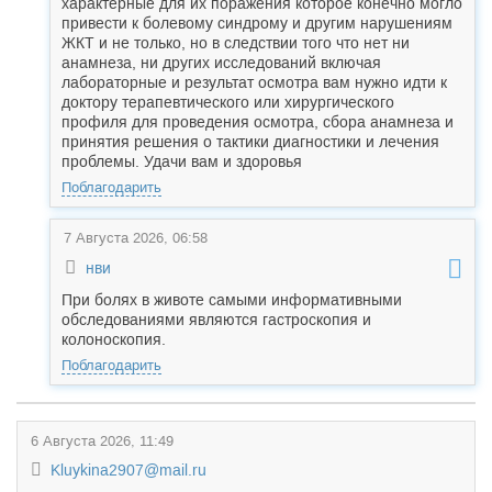
характерные для их поражения которое конечно могло
привести к болевому синдрому и другим нарушениям
ЖКТ и не только, но в следствии того что нет ни
анамнеза, ни других исследований включая
лабораторные и результат осмотра вам нужно идти к
доктору терапевтического или хирургического
профиля для проведения осмотра, сбора анамнеза и
принятия решения о тактики диагностики и лечения
проблемы. Удачи вам и здоровья
Поблагодарить
7 Августа 2026, 06:58
нви
При болях в животе самыми информативными
обследованиями являются гастроскопия и
колоноскопия.
Поблагодарить
6 Августа 2026, 11:49
Kluykina2907@mail.ru