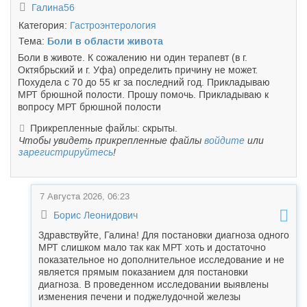
Галина56
Категория:
Гастроэнтерология
Тема:
Боли в области живота
Боли в животе. К сожалению ни один терапевт (в г.
Октябрьский и г. Уфа) определить причину не может.
Похудела с 70 до 55 кг за последний год. Прикладываю
МРТ брюшной полости. Прошу помочь. Прикладываю к
вопросу МРТ брюшной полости
Прикрепленные файлы: скрыты.
Чтобы увидеть прикрепленные файлы
войдите
или
зарегистрируйтесь
!
7 Августа 2026, 06:23
Борис Леонидович
Здравствуйте, Галина! Для постановки диагноза одного
МРТ слишком мало так как МРТ хоть и достаточно
показательное но дополнительное исследование и не
является прямым показанием для постановки
диагноза. В проведенном исследовании выявлены
изменения печени и поджелудочной железы