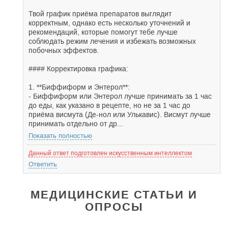
Твой график приёма препаратов выглядит
корректным, однако есть несколько уточнений и
рекомендаций, которые помогут тебе лучше
соблюдать режим лечения и избежать возможных
побочных эффектов.
#### Корректировка графика:
1. **Биффиформ и Энтерол**:
- Биффиформ или Энтерол лучше принимать за 1 час
до еды, как указано в рецепте, но не за 1 час до
приёма висмута (Де-нол или Улькавис). Висмут лучше
принимать отдельно от др...
Показать полностью
Данный ответ подготовлен искусственным интеллектом
Ответить
МЕДИЦИНСКИЕ СТАТЬИ И
ОПРОСЫ