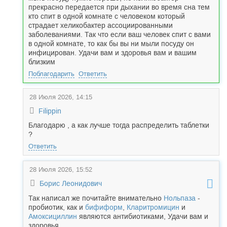
прекрасно передается при дыхании во время сна тем
кто спит в одной комнате с человеком который
страдает хеликобактер ассоциированными
заболеваниями. Так что если ваш человек спит с вами
в одной комнате, то как бы вы ни мыли посуду он
инфицирован. Удачи вам и здоровья вам и вашим
близким
Поблагодарить
Ответить
28 Июля 2026, 14:15
Filippin
Благодарю , а как лучше тогда распределить таблетки
?
Ответить
28 Июля 2026, 15:52
Борис Леонидович
Так написал же почитайте внимательно
Нольпаза
-
пробиотик, как и
бифиформ
,
Кларитромицин
и
Амоксициллин
являются антибиотиками, Удачи вам и
здоровья