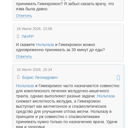
принимать Гимекромон? Я забыл сказать врачу, что
язва была давно.
Ответить
16 Июля 2026, 13:58
ПётРР
И скажите
Нольпаза
и Гимекромон можно
одновременно принимать за 30 минут до еды?
Ответить
16 Июля 2026, 15:24
Борис Леонидович
Нольпаза
и Гимекромон часто назначаются совместно
для комплексного лечения желудочно-кишечного
тракта, однако выполняют разные задачи:
Нольпаза
снижает кислотность желудка, а Гимекромон
выступает как желчегонное и спазмолитическое
средство для улучшения оттока желчи. Нольпазу в
принципе и уж совместно с спазмолитиками
принимать нужно только по назначению врача. Удачи
вам и здоровья