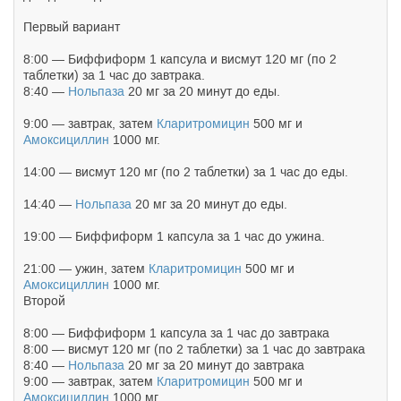
Первый вариант
8:00 — Биффиформ 1 капсула и висмут 120 мг (по 2
таблетки) за 1 час до завтрака.
8:40 —
Нольпаза
20 мг за 20 минут до еды.
9:00 — завтрак, затем
Кларитромицин
500 мг и
Амоксициллин
1000 мг.
14:00 — висмут 120 мг (по 2 таблетки) за 1 час до еды.
14:40 —
Нольпаза
20 мг за 20 минут до еды.
19:00 — Биффиформ 1 капсула за 1 час до ужина.
21:00 — ужин, затем
Кларитромицин
500 мг и
Амоксициллин
1000 мг.
Второй
8:00 — Биффиформ 1 капсула за 1 час до завтрака
8:00 — висмут 120 мг (по 2 таблетки) за 1 час до завтрака
8:40 —
Нольпаза
20 мг за 20 минут до завтрака
9:00 — завтрак, затем
Кларитромицин
500 мг и
Амоксициллин
1000 мг