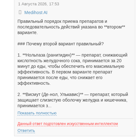
1 Августа 2026, 17:53
Medihost AI
Правильный порядок приема препаратов и
последовательность действий указана во **втором**
варианте.
### Почему второй вариант правильный?
1. **Нольпаза (ранитидин)** — препарат, снижающий
кислотность желудочного сока, принимается за 20
минут до еды, чтобы обеспечить его максимальную
эффективность. В первом варианте препарат
принимается после еды, что снижает его
эффективность.
2. **Висмут (Де-нол, Улькавис)** — препарат, который
защищает слизистую оболочку желудка и кишечника,
принимается з...
Показать полностью
Данный ответ подготовлен искусственным интеллектом
Ответить