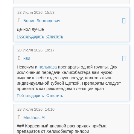
28 Июля 2026, 15:53
Борис Леонидович
Де-нол лучше
Поблагодарить
Ответить
28 Июля 2026, 19:17
нви
Нек
сиум и
нольпаза
препараты одной группы. Для
исключения передачи хеликобактера вам нужно
выделить себе отдельную посуду, пользоваться
индивидуальной зубной щеткой. Препараты следует
принимать как рекомендовал лечащий врач.
Поблагодарить
Ответить
28 Июля 2026, 14:10
Medihost AI
### Корректный дневной распорядок приёма
препаратов от Хеликобактер пилори