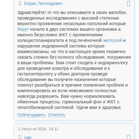
Борис Леонидович
Здравствуйте! то что вы описываете в своих жалобах,
проведенных исследованиях с высокой степенью
вероятно проявление нескольких патологий которые
берут
начало в двух системах вашего организма а
именно безусловно ЖКТ с проявлениями
холецистопанкреатита и под печёночной
желтухой
и
нарушение эндокринной системы которые
взаимосвязаны, но что в настоящее время первично
сказать сложно без полного обследования, погружения
в ваши проблемы. Вам стоит сходить к эндокринологу
для проведения осмотра и обследования и к
гастроэнтерологу у обоих докторов проведя
обследование вы получите назначения которые
помогут разобраться в причине появления проблем и
компенсировать их если невозможно полностью
навсегда разрешить. Вам нужно нормализовать
обменные процессы, гормональный фон и ЖКТ с
гепатобилиарной системой. Удачи вам и здоровья
Поблагодарить
Ответить
2 Августа 2026, 19:11
нви