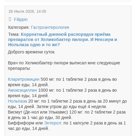
28 Июля 2026, 14:05
Filippin
Категория:
Гастроэнтерология
Тема:
Корректный дневной распорядок приёма
препаратов от Хеликобактер пилори. И Нек
сиум и
Нольпаза одно и то же?
Доброго времени суток.
Врач по Хеликобактер пилори выписал мне следующие
препараты:
Кларитромицин
500 мг: по 1 таблетке 2 раза в день во
время еды, 14 дней.
Амоксициллин
1000 мг: по 1 таблетке 2 раза в день во
время еды, 14 дней.
Нольпаза
20 мг: по 1 таблетке 2 раза в день за 20 минут до
еды, 14 дней. Затем утром до еды ещё 4 недели.
Висмут (Де-нол или Улькавис) 120 мг: по 2 таблетки 2 раза
в день за 1 час до еды, 30 дней.
Биффиформ или
Энтерол
: по 1 капсуле 2 раза в день за 1
час до еды, 14 дней.