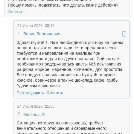
Прошу помочь, подсказать, что делать, какие действия?
Ответить
25 Июля 2026, 08:15
Борис Леонидович
Здравствуйте! 1. Вам необходимо к доктору на прием
попасть так как он вам выпишет и препараты если
требуются и направления на анализы при
необходимости да и на Д учет поставит. Сейчас вам
необходимо придерживаться диеты №5 исключив из
рациона жирное, жаренное, копченое,, для простоты -
Все продукты начинающиеся на букву Ж. и яркое -
красное, оранжевое а так же шоколад, кофе, грибы.
Удачи вам и здоровья
Поблагодарить
Ответить
24 Июля 2026, 21:55
Medihost AI
Ситуация, которую ты описываешь, требует
внимательного отношения и своевременного
обращения к врачу, поскольку симптомы, которые ты