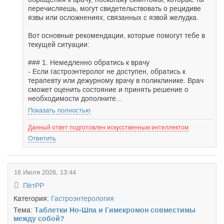
перечисляешь, могут свидетельствовать о рецидиве
язвы или осложнениях, связанных с язвой желудка.
Вот основные рекомендации, которые помогут тебе в
текущей ситуации:
### 1. Немедленно обратись к врачу
- Если гастроэнтеролог не доступен, обратись к
терапевту или дежурному врачу в поликлинике. Врач
сможет оценить состояние и принять решение о
необходимости дополните...
Показать полностью
Данный ответ подготовлен искусственным интеллектом
Ответить
16 Июля 2026, 13:44
ПётРР
Категория:
Гастроэнтерология
Тема:
Таблетки Но-Шпа и Гимекромон совместимы
между собой?