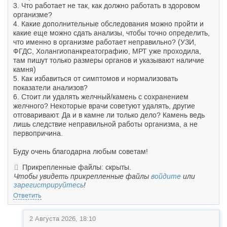
3. Что работает не так, как должно работать в здоровом
организме?
4. Какие дополнительные обследования можно пройти и
какие еще можно сдать анализы, чтобы точно определить,
что именно в организме работает неправильно? (УЗИ,
ФГДС, Холангиопанкреатографию, МРТ уже проходила,
там пишут только размеры органов и указывают наличие
камня)
5. Как избавиться от симптомов и нормализовать
показатели анализов?
6. Стоит ли удалять желчный/камень с сохранением
желчного? Некоторые врачи советуют удалять, другие
отговаривают. Да и в камне ли только дело? Камень ведь
лишь следствие неправильной работы организма, а не
первопричина.
Буду очень благодарна любым советам!
Прикрепленные файлы: скрыты.
Чтобы увидеть прикрепленные файлы
войдите
или
зарегистрируйтесь
!
Ответить
2 Августа 2026, 18:10