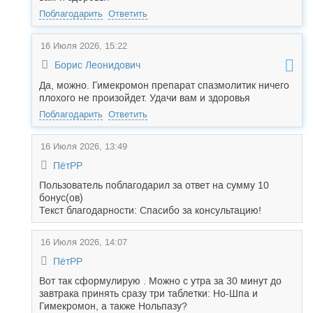
Поблагодарить
Ответить
16 Июля 2026, 15:22
Борис Леонидович
Да, можно. Гимекромон препарат спазмолитик ничего
плохого не произойдет. Удачи вам и здоровья
Поблагодарить
Ответить
16 Июля 2026, 13:49
ПётРР
Пользователь поблагодарил за ответ на сумму 10
бонус(ов)
Текст благодарности: Спасибо за консультацию!
16 Июля 2026, 14:07
ПётРР
Вот так сформулирую . Можно с утра за 30 минут до
завтрака принять сразу три таблетки: Но-Шпа и
Гимекромон, а также Нольпазу?