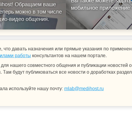
Вы также можете задать
ihost!
Обращаем ваше
мобильное приложение
еперь можно в том числе
удио-видео общения.
, что давать назначения или прямые указания по примен
илами работы
консультантов на нашем портале.
для нашего совместного общения и публикации новостей о 
 Там будут публиковаться все новости о доработках раздел
ала используйте нашу почту:
mlab@medihost.ru