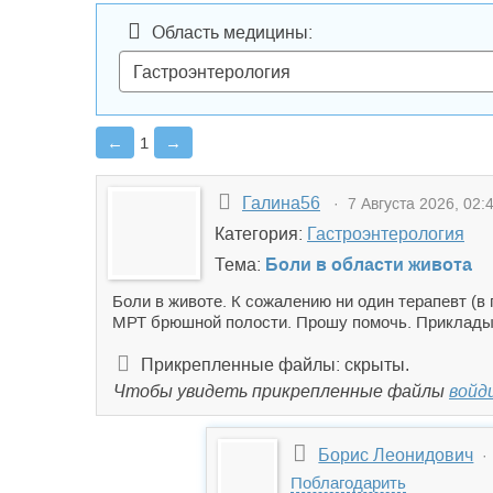
Область медицины:
←
1
→
Галина56
· 7 Августа 2026, 02:
Категория:
Гастроэнтерология
Тема:
Боли в области живота
Боли в животе. К сожалению ни один терапевт (в 
МРТ брюшной полости. Прошу помочь. Приклады
Прикрепленные файлы: скрыты.
Чтобы увидеть прикрепленные файлы
войд
Борис Леонидович
· 
Поблагодарить