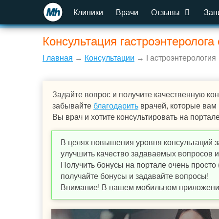
Клиники
Врачи
Отзывы
Зап
Консультация гастроэнтеролога 
Главная
→
Консультации
→ Гастроэнтерология
Задайте вопрос и получите качественную кон
забывайте
благодарить
врачей, которые вам
Вы врач и хотите консультировать на портал
В целях повышения уровня консультаций з
улучшить качество задаваемых вопросов и,
Получить бонусы на портале очень просто 
получайте бонусы и задавайте вопросы!
Внимание! В нашем мобильном приложении