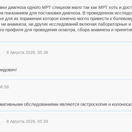
овки диагноза одного МРТ слишком мало так как МРТ хоть и дос
м показанием для постановки диагноза. В проведенном исслед
 для их поражения которое конечно могло привести к болевом
ет ни анамнеза, ни других исследований включая лабораторные и
го профиля для проведения осмотра, сбора анамнеза и принятия
6
· 8 Августа 2026, 05:38
нидович!
06:58
мативными обследованиями являются гастроскопия и колоноско
6
· 8 Августа 2026, 05:39