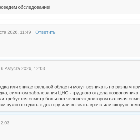
проведем обследование!
Ответить
ста 2026, 11:49
6 Августа 2026, 12:03
удка или эпигастральной области могут возникать по разным п
удка, симптом заболевания ЦНС - грудного отдела позвоночника
ики требуется осмотр больного человека доктором включая осмо
м нужно сходить к доктору или вызвать врача или скорую помо
12:03