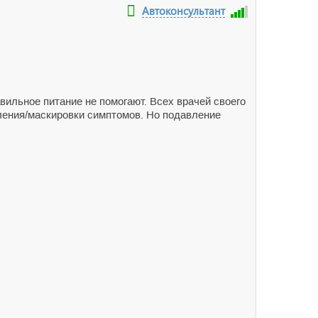
Автоконсультант
авильное питание не помогают. Всех врачей своего
вления/маскировки симптомов. Но подавление