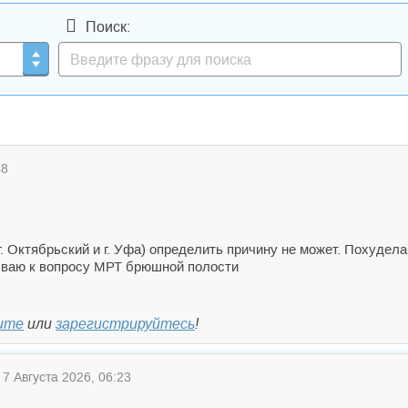
Поиск:
48
г. Октябрьский и г. Уфа) определить причину не может. Похудела
ваю к вопросу МРТ брюшной полости
ите
или
зарегистрируйтесь
!
7 Августа 2026, 06:23