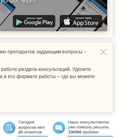
 вопрос через
ению препаратов задающим вопросы –
работе раздела консультаций. Уделите
а и его формате работы – где вы можете
Сегодня:
Наши консультанты
уже помогли решить
вопросов нет
20
ответов
330366
проблем