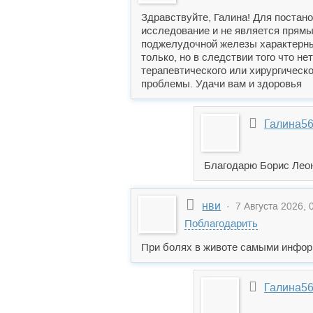
Здравствуйте, Галина! Для постан
исследование и не является прямы
поджелудочной железы характерные
только, но в следствии того что н
терапевтического или хирургическо
проблемы. Удачи вам и здоровья
Галина5
Благодарю Борис Лео
нви
· 7 Августа 2026, 
Поблагодарить
При болях в животе самыми инфор
Галина5