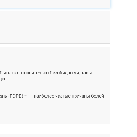
 быть как относительно безобидными, так и
дке:
лезнь (ГЭРБ)** — наиболее частые причины болей