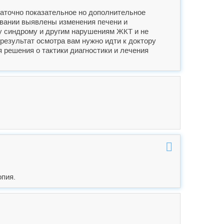
таточно показательное но дополнительное
овании выявлены изменения печени и
у синдрому и другим нарушениям ЖКТ и не
 результат осмотра вам нужно идти к доктору
 решения о тактики диагностики и лечения
пия.