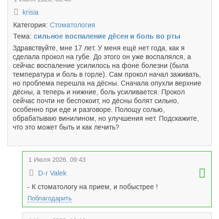
krisia
Категория:
Стоматология
Тема:
сильное воспаление дёсен и боль во рты
Здравствуйте, мне 17 лет. У меня ещё нет года, как я
сделала прокол на губе. До этого он уже воспалялся, а
сейчас воспаление усилилось на фоне болезни (была
температура и боль в горле). Сам прокол начал заживать,
но проблема перешла на дёсны. Сначала опухли верхние
дёсны, а теперь и нижние, боль усиливается. Прокол
сейчас почти не беспокоит, но дёсны болят сильно,
особенно при еде и разговоре. Полощу солью,
обрабатываю винилином, но улучшения нет. Подскажите,
что это может быть и как лечить?
1 Июля 2026, 09:43
D-r Valek
- К стоматологу на прием, и побыстрее !
Поблагодарить