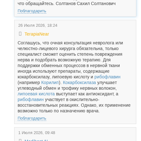
что обращайтесь. Солтанов Сахил Солтанович
Поблагодарить
26 Июля 2026, 18:24
TerapiaNear
Соглашусь, что очная консультация невролога или
челюстно-лицевого хирурга обязательна, только
специалист сможет оценить степень повреждения
нерва и подобрать возможную терапию. Для
поддержки обменных процессов в нервной ткани
иногда используют препараты, содержащие
кокарбоксилазу, липоевую кислоту и
рибофлавин
(например
Корилип
).
Кокарбоксилаза
улучшает
углеводный обмен и трофику нервных волокон,
липоевая кислота
выступает как антиоксидант, а
рибофлавин
участвует в окислительно-
восстановительных реакциях. Однако, их применение
возможно только по назначению врача.
Поблагодарить
1 Июля 2026, 09:48