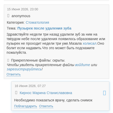
15 Июня 2026, 23:00
anonymous
Категория:
Стоматология
Тема:
Пузырек после удаления зуба
Здравствуйте недели три назад удалили зуб за ним на
твёрдом небе после удаления появилось образование или
пузырек не проходит недели три уже.Мазала
холисал
.Оно
болит если надавить.Что это может быть подскажите
пожалуйста.
Прикрепленные файлы: скрыты.
Чтобы увидеть прикрепленные файлы
войдите
или
зарегистрируйтесь
!
Ответить
16 Июня 2026, 07:27
Кирнос Марина Станиславовна
Необходимо показаться врачу, сделать снимок
Поблагодарить
Ответить