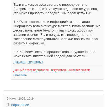
Если в фиссуре зуба застряло инородное тело
(например, косточка), и спустя 3 дня оно не удалено,
это может привести к следующим последствиям:
1. **Риск воспаления и инфекции**: застревание
инородного тела в фиссуре может вызвать воспаление
десны, появление белого пятна и дискомфорт при
касании языком. Если не удалить инородное тело,
воспаление может усилиться, а также повысится риск
развития инфекции.
2. **Кариес**: если инородное тело не удалено, оно
может стать питательной средой для бактери...
Показать полностью
Данный ответ подготовлен искусственным интеллектом
Ответить
9 Июля 2026, 16:24
ВарвараМи