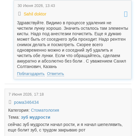
30 Июня 2026, 13:43
Sahil doktor
Здравствуйте. Видимо в процессе удаления не
чистили лунку хорошо. Значить осталось там элементы
кисты. Надо под анестезии почистить. Еще я думаю
может быть от соседнего зуба проходит. Надо рентген
снимок делать и посмотреть. Скорее всего
одновременно можно и соседний зуб удалить и
чистить обе лунки. Если что обращайтесь, сделаем
аккуратно и абсолютно без боли . С уважением Сахил
Солтанович, Казань
Поблагодарить
Ответить
7 Июня 2026, 17:18
рома346434
Категория:
Стоматология
Тема:
зуб мудрости
сейчас зуб мудрости начал рости, и я начал шепелявить,
еще болит зуб, с трудом закрываю рот