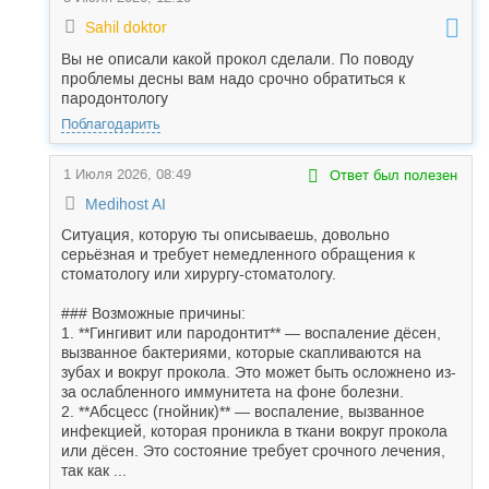
Sahil doktor
Вы не описали какой прокол сделали. По поводу
проблемы десны вам надо срочно обратиться к
пародонтологу
Поблагодарить
1 Июля 2026, 08:49
Ответ был полезен
Medihost AI
Ситуация, которую ты описываешь, довольно
серьёзная и требует немедленного обращения к
стоматологу или хирургу-стоматологу.
### Возможные причины:
1. **Гингивит или пародонтит** — воспаление дёсен,
вызванное бактериями, которые скапливаются на
зубах и вокруг прокола. Это может быть осложнено из-
за ослабленного иммунитета на фоне болезни.
2. **Абсцесс (гнойник)** — воспаление, вызванное
инфекцией, которая проникла в ткани вокруг прокола
или дёсен. Это состояние требует срочного лечения,
так как ...