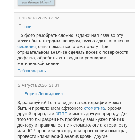
1 Августа 2026, 08:52
нви
По фото разобрать сложно. Одиночная язва во рту
может быть твердым шанкром, нужно сдать анализ на
сифилис
, очно показаться стоматологу. При
отрицательном анализе сделать посев с поверхности
дефекта, обрабатывать водным раствором
метиленовой синьки.
Поблагодарить
2 Августа 2026, 21:34
Борис Леонидович
Здравствуйте! То что видно на фотографии может
быть и проявлением афтозного
стоматита
, эрозия
другой природы и
ЗППП
и иметь другую природу. Для
того что бы разрешить проблему вам нужно пойти к
доктору и правильнее не к стоматологу а к терапевту
или ЛОР профиля доктору для проведения осмотра,
провести клинический анализ крови, другие