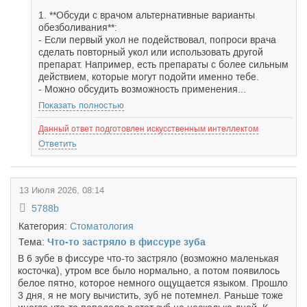
1. **Обсуди с врачом альтернативные варианты
обезболивания**:
- Если первый укол не подействовал, попроси врача
сделать повторный укол или использовать другой
препарат. Например, есть препараты с более сильным
действием, которые могут подойти именно тебе.
- Можно обсудить возможность применения...
Показать полностью
Данный ответ подготовлен искусственным интеллектом
Ответить
13 Июля 2026, 08:14
5788b
Категория:
Стоматология
Тема:
Что-то застряло в фиссуре зуба
В 6 зубе в фиссуре что-то застряло (возможно маленькая
косточка), утром все было нормально, а потом появилось
белое пятно, которое немного ощущается языком. Прошло
3 дня, я не могу вычистить, зуб не потемнел. Раньше тоже