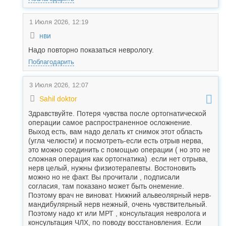
1 Июля 2026, 12:19
нви
Надо повторно показаться неврологу.
Поблагодарить
3 Июля 2026, 12:07
Sahil doktor
Здравствуйте. Потеря чувства после ортогнатической
операции самое распространенное осложнение.
Выход есть, вам надо делать кт снимок этот область
(угла челюсти) и посмотреть-если есть отрыв нерва,
это можно соединить с помощью операции ( но это не
сложная операция как ортогнатика) .если нет отрыва,
нерв целый, нужны физиотерапевты. Востоновить
можно но не факт. Вы прочитали , подписали
согласия, там показано может быть онемение.
Поэтому врач не виноват. Нижний альвеолярный нерв-
мандибулярный нерв нежный, очень чувствительный.
Поэтому надо кт или МРТ , консультация невролога и
консультация ЧЛХ, по поводу восстановления. Если