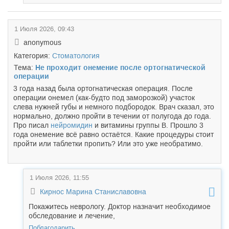
1 Июля 2026, 09:43
anonymous
Категория:
Стоматология
Тема:
Не проходит онемение после ортогнатической
операции
3 года назад была ортогнатическая операция. После
операции онемел (как-будто под заморозкой) участок
слева нужней губы и немного подбородок. Врач сказал, это
нормально, должно пройти в течении от полугода до года.
Про писал
нейромидин
и витамины группы В. Прошло 3
года онемение всё равно остаётся. Какие процедуры стоит
пройти или таблетки пропить? Или это уже необратимо.
1 Июля 2026, 11:55
Кирнос Марина Станиславовна
Покажитесь неврологу. Доктор назначит необходимое
обследование и лечение,
Поблагодарить