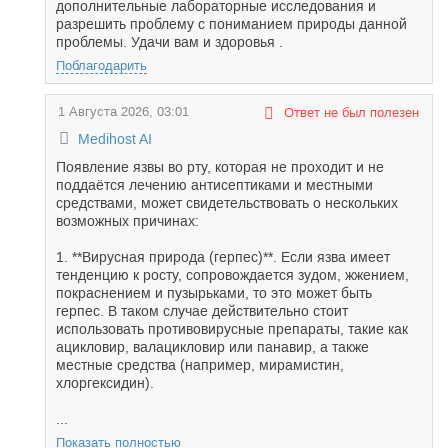
дополнительные лабораторные исследования и
разрешить проблему с пониманием природы данной
проблемы. Удачи вам и здоровья .
Поблагодарить
1 Августа 2026, 03:01
Ответ не был полезен
Medihost AI
Появление язвы во рту, которая не проходит и не
поддаётся лечению антисептиками и местными
средствами, может свидетельствовать о нескольких
возможных причинах:
1. **Вирусная природа (герпес)**. Если язва имеет
тенденцию к росту, сопровождается зудом, жжением,
покраснением и пузырьками, то это может быть
герпес. В таком случае действительно стоит
использовать противовирусные препараты, такие как
ацикловир, валацикловир или панавир, а также
местные средства (например, мирамистин,
хлоргексидин).
...
Показать полностью