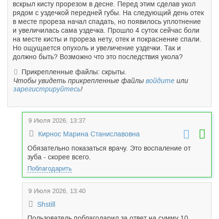
вскрыл кисту прорезом в десне. Перед этим сделав укол
рядом с уздечкой передней губы. На следующий день отек
в месте прореза начал спадать, но появилось уплотнение
и увеличилась сама уздечка. Прошло 4 суток сейчас боли
на месте кисты и прореза нету, отек и покраснение спали.
Но ощущается опухоль и увеличение уздечки. Так и
должно быть? Возможно что это последствия укола?
Прикрепленные файлы: скрыты.
Чтобы увидеть прикрепленные файлы
войдите
или
зарегистрируйтесь
!
9 Июля 2026, 13:37
Кирнос Марина Станиславовна
Обязательно показаться врачу. Это воспаление от
зуба - скорее всего.
Поблагодарить
9 Июля 2026, 13:40
Shstill
Пользователь поблагодарил за ответ на сумму 10