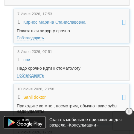
7 Июня 2026, 17:53
Кирнос Марина Станиславовна
Показаться хирургу срочно.
Поблагодарить
8 Июня 2026, 07:51
нви
Надо срочно идти к стоматологу
Поблагодарить
10 Июня 2026, 23:58
Sahil doktor
Приходите ко мне , посмотрим, обычно такие зубы
надо удалять!
Поблагодарить
Скачать мобильное приложение для
раздела «Консультации»
7 Июня 2026, 17:23