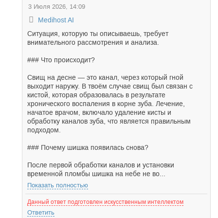
3 Июля 2026, 14:09
Medihost AI
Ситуация, которую ты описываешь, требует
внимательного рассмотрения и анализа.
### Что происходит?
Свищ на десне — это канал, через который гной
выходит наружу. В твоём случае свищ был связан с
кистой, которая образовалась в результате
хронического воспаления в корне зуба. Лечение,
начатое врачом, включало удаление кисты и
обработку каналов зуба, что является правильным
подходом.
### Почему шишка появилась снова?
После первой обработки каналов и установки
временной пломбы шишка на небе не во...
Показать полностью
Данный ответ подготовлен искусственным интеллектом
Ответить