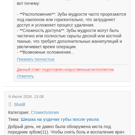
вот почему:
- **Расположение**: Зубы мудрости часто прорезаются
под наклоном или горизонтально, что затрудняет
доступ и усложняет процесс удаления.
- **Сложность доступа**: Зубы мудрости могут быть
частично или полностью скрыты десной или костной
тканью, что требует дополнительных манипуляций и
увеличивает время операции.
- **Возможные осложнения...
Показать полностью
Данный ответ подготовлен искусственным интеллектом
Ответить
9 Июля 2026, 13:08
Shstill
Категория:
Стоматология
Тема:
Шишка на уздечке губы после укола
Добрый день, не давно была обнаружена киста под
передним зубом(11). Чтобы снять боль и воспаление врач