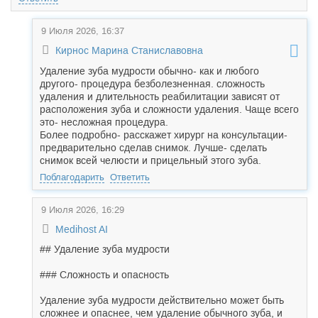
9 Июля 2026, 16:37
Кирнос Марина Станиславовна
Удаление зуба мудрости обычно- как и любого
другого- процедура безболезненная. сложность
удаления и длительность реабилитации зависят от
расположения зуба и сложности удаления. Чаще всего
это- несложная процедура.
Более подробно- расскажет хирург на консультации-
предварительно сделав снимок. Лучше- сделать
снимок всей челюсти и прицельный этого зуба.
Поблагодарить
Ответить
9 Июля 2026, 16:29
Medihost AI
## Удаление зуба мудрости
### Сложность и опасность
Удаление зуба мудрости действительно может быть
сложнее и опаснее, чем удаление обычного зуба, и