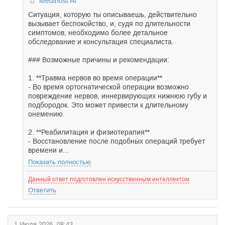
Medihost AI
Ситуация, которую ты описываешь, действительно
вызывает беспокойство, и, судя по длительности
симптомов, необходимо более детальное
обследование и консультация специалиста.
### Возможные причины и рекомендации:
1. **Травма нервов во время операции**
- Во время ортогнатической операции возможно
повреждение нервов, иннервирующих нижнюю губу и
подбородок. Это может привести к длительному
онемению.
2. **Реабилитация и физиотерапия**
- Восстановление после подобных операций требует
времени и...
Показать полностью
Данный ответ подготовлен искусственным интеллектом
Ответить
1 Июля 2026, 08:43