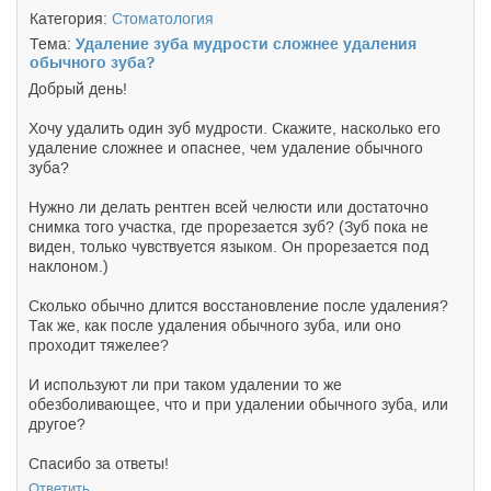
Категория:
Стоматология
Тема:
Удаление зуба мудрости сложнее удаления
обычного зуба?
Добрый день!
Хочу удалить один зуб мудрости. Скажите, насколько его
удаление сложнее и опаснее, чем удаление обычного
зуба?
Нужно ли делать рентген всей челюсти или достаточно
снимка того участка, где прорезается зуб? (Зуб пока не
виден, только чувствуется языком. Он прорезается под
наклоном.)
Сколько обычно длится восстановление после удаления?
Так же, как после удаления обычного зуба, или оно
проходит тяжелее?
И используют ли при таком удалении то же
обезболивающее, что и при удалении обычного зуба, или
другое?
Спасибо за ответы!
Ответить