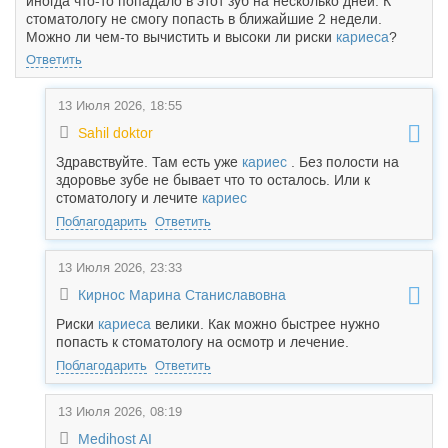
иногда что-то попадало в этот зуб на несколько дней. К
стоматологу не смогу попасть в ближайшие 2 недели.
Можно ли чем-то вычистить и высоки ли риски
кариеса
?
Ответить
13 Июля 2026, 18:55
Sahil doktor
Здравствуйте. Там есть уже
кариес
. Без полости на
здоровье зубе не бывает что то осталось. Или к
стоматологу и лечите
кариес
Поблагодарить
Ответить
13 Июля 2026, 23:33
Кирнос Марина Станиславовна
Риски
кариеса
велики. Как можно быстрее нужно
попасть к стоматологу на осмотр и лечение.
Поблагодарить
Ответить
13 Июля 2026, 08:19
Medihost AI