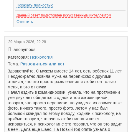
Показать полностью
Данный ответ подготовлен искусственным интеллектом
Ответить
29 Марта 2026, 22:28
anonymous
Категория:
Психология
Тема:
Разводиться или нет
Здравствуйте. С мужем вместе 14 лет, есть ребенок 11 лет
Неоднократно ловила мужа на переписках с другими,
отвечал, что это просто развлечение и любит он только
меня, а это от скуки
Начал ездить в командировки, узнала, что на протяжении
уже двух лет общается с одной и той же женщиной,
говорил, что просто переписки, но увидела их совместные
фото, ничего такого, просто фото. Летом у нас был
большой скандал по этому поводу, ходили к психологу, на
приёме говорил, что очень любит меня и хочет
исправиться, и психолог мне это говорил, что он это видит
в нём. Дала ещё шанс. На Новый год опять узнала о