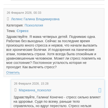
26 Февраля 2026, 00:33
Лелянс Галина Владимировна
Категория:
Психология
Тема:
Стресс
Здравствуйте. Я мама четверых детей. Поднимаю одна.
Работаю без выходных. Сейчас за последние время
произошло много стресса и нервов, что начали вылазить
все хронические болячки. И подозрения на панические
атаки, появились страхи. Хотя всегда была спокойным и
уравновешенным человеком. Может ли стресс повлиять на
мое состояние? Постоянное усталость которая не
проходит. Как вылечить стресс?
Ответить
26 Февраля 2026, 15:28
Марианна_психолог
Здравствуйте, Галина! Конечно - стресс сильно влияет
на здоровье. Судя по всему, раньше тело
справлялось, но вдруг перестало. Стресс нельзя