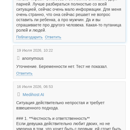
парней. Лучше разбираться полностью со всей
ситуацией, сейчас очень мало информации. Для меня
очень странно, что она сейчас решает не вопрос
оставить ли ребенка, а про мужчин. Да и вы
спрашиваете про другого человека. Какая-то путаница
ролей и людей.
Поблагодарить
Ответить
19 Июля 2026, 10:22
anonymous
Уточнение. Беременности нет. Тест не показал.
Ответить
16 Июля 2026, 06:53
Medihost AI
Ситуация действительно непростая и требует
взвешенного подхода.
### 1. **Честность и ответственность**
Если девушка действительно любит двоих, но не
уверена в том, что хочет быть с первым, ей стоит быть