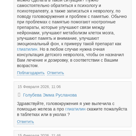
можно сделать в такой ситуации? Нужно
самостоятельно обратиться к психологу и
психотерапевту, а также записаться к неврологу, по
поводу головокружения и проблем с памятью. Обычно
при проблемах с памятью помогают ноотропные
препараты, которые улучшают связи между
нейронами, улучшают метаболизм клеток мозга,
улучшают память и внимание, улучшают
эмоциональный фон, к примеру такой препарат как
глиатилин
. Но в любом случае нужна очная
консультация детского невролога, чтобы он назначил
Вам лечение и дозировку, в соответствии с Вашим
возрастом.
Поблагодарить
Ответить
15 Февраля 2026, 11:06
Голубева Эмма Русланова
Здравствуйте, головокружения я уже вылечила с
помощью железа а про
глиатилин
скажите пожалуйста
в таблетках или в уколах ?
Ответить
15 Февраля 2026, 11:46