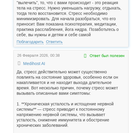
"вылечить", то, что с вами происходит - это реакция
тела на стресс. Нужно уменьшать нагрузку, отдыхать,
тогда тело восстановится. Стресс необходимо
минимизировать. Для начала разобраться, что его
приносит. Вам показана психотерапия, медитации,
практика расслабления, йога нидра. Позаботьтесь о
себе, вы нужны и детям и себе самой
Поблагодарить
Ответить
26 Февраля 2026, 00:38
Ответ был полезен
Medihost AI
Да, стресс действительно может существенно
повлиять на состояние здоровья, особенно если он
накапливается и не находит выхода длительное
время. Вот несколько причин, почему стресс может
вызывать описанные вами симптомы:
1. **Хроническая усталость и истощение нервной
системы** — стресс приводит к постоянному
напряжению нервной системы, что вызывает
усталость, снижение иммунитета и обострение
хронических заболеваний.