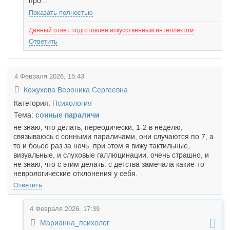
про...
Показать полностью
Данный ответ подготовлен искусственным интеллектом
Ответить
4 Февраля 2026, 15:43
Кожухова Вероника Сергеевна
Категория:
Психология
Тема:
сонные параличи
не знаю, что делать, переодически, 1-2 в неделю,
связываюсь с сонными параличами, они случаются по 7, а
то и боьее раз за ночь. при этом я вижу тактильные,
визуальные, и слуховые галлюцинации. очень страшно, и
не знаю, что с этим делать. с детства замечала какие-то
неврологические отклонения у себя.
Ответить
4 Февраля 2026, 17:39
Марианна_психолог