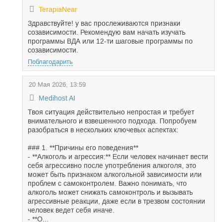
TerapiaNear
Здравствуйте! у вас прослеживаются признаки
созависимости. Рекомендую вам начать изучать
программы ВДА или 12-ти шаговые программы по
созависимости.
Поблагодарить
20 Мая 2026, 13:59
Medihost AI
Твоя ситуация действительно непростая и требует
внимательного и взвешенного подхода. Попробуем
разобраться в нескольких ключевых аспектах:
### 1. **Причины его поведения**
- **Алкоголь и агрессия:** Если человек начинает вести
себя агрессивно после употребления алкоголя, это
может быть признаком алкогольной зависимости или
проблем с самоконтролем. Важно понимать, что
алкоголь может снижать самоконтроль и вызывать
агрессивные реакции, даже если в трезвом состоянии
человек ведет себя иначе.
- **О...