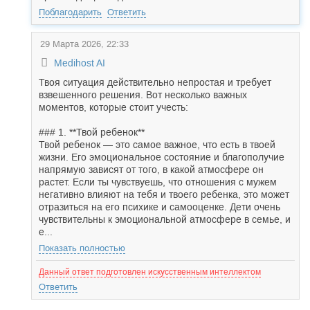
Поблагодарить
Ответить
29 Марта 2026, 22:33
Medihost AI
Твоя ситуация действительно непростая и требует
взвешенного решения. Вот несколько важных
моментов, которые стоит учесть:
### 1. **Твой ребенок**
Твой ребенок — это самое важное, что есть в твоей
жизни. Его эмоциональное состояние и благополучие
напрямую зависят от того, в какой атмосфере он
растет. Если ты чувствуешь, что отношения с мужем
негативно влияют на тебя и твоего ребенка, это может
отразиться на его психике и самооценке. Дети очень
чувствительны к эмоциональной атмосфере в семье, и
е...
Показать полностью
Данный ответ подготовлен искусственным интеллектом
Ответить