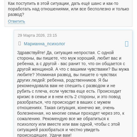
Как поступить в этой ситуации, дать ещё шанс и как-то
поработать над отношениями, или все бесполезно и только
развод?
Ответить
29 Марта 2026, 23:15
Марианна_психолог
Здравствуйте! Да, ситуация непростая. С одной
стороны, вы пишете, что муж хороший, любит вас и
ребенка, а с другой - вас ранит то, что он общается с
другой женщиной. А что с вашими чувствами? Вы мужа
любите? Упоминая развод, вы пишете о чувствах
других людей: ребенка, родственников. Я бы
рекомендовала вам не спешить с разводом и не
рубить с плеча, если чувства еще есть. Происходит
кризис в семье и в нем есть 2 стороны, и это повод
разобраться, что происходит в ваших с мужем
отношениях. Такая ситуация, конечно же, очень
болезненная, но многие семьи проходят через это, к
сожалению. Рекомендую все же обратиться к
психологу или вместе или вам одной, чтобы с этой
ситуацией разобраться и честно увидеть
происходящее. Удачи вам!