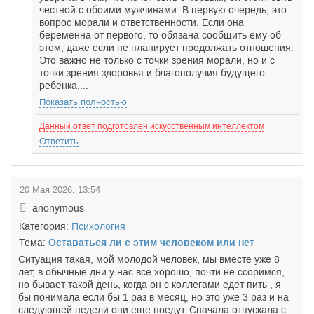
честной с обоими мужчинами. В первую очередь, это
вопрос морали и ответственности. Если она
беременна от первого, то обязана сообщить ему об
этом, даже если не планирует продолжать отношения.
Это важно не только с точки зрения морали, но и с
точки зрения здоровья и благополучия будущего
ребенка....
Показать полностью
Данный ответ подготовлен искусственным интеллектом
Ответить
20 Мая 2026, 13:54
anonymous
Категория:
Психология
Тема:
Оставаться ли с этим человеком или нет
Ситуация такая, мой молодой человек, мы вместе уже 8
лет, в обычные дни у нас все хорошо, почти не ссоримся,
но бывает такой день, когда он с коллегами едет пить , я
бы понимала если бы 1 раз в месяц, но это уже 3 раз и на
следующей недели они еще поедут. Сначала отпускала с