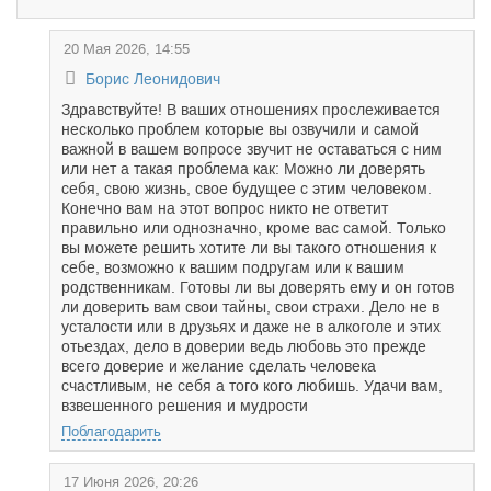
20 Мая 2026, 14:55
Борис Леонидович
Здравствуйте! В ваших отношениях прослеживается
несколько проблем которые вы озвучили и самой
важной в вашем вопросе звучит не оставаться с ним
или нет а такая проблема как: Можно ли доверять
себя, свою жизнь, свое будущее с этим человеком.
Конечно вам на этот вопрос никто не ответит
правильно или однозначно, кроме вас самой. Только
вы можете решить хотите ли вы такого отношения к
себе, возможно к вашим подругам или к вашим
родственникам. Готовы ли вы доверять ему и он готов
ли доверить вам свои тайны, свои страхи. Дело не в
усталости или в друзьях и даже не в алкоголе и этих
отьездах, дело в доверии ведь любовь это прежде
всего доверие и желание сделать человека
счастливым, не себя а того кого любишь. Удачи вам,
взвешенного решения и мудрости
Поблагодарить
17 Июня 2026, 20:26