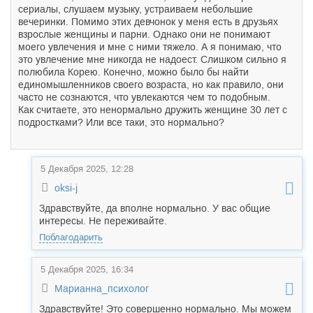
сериалы, слушаем музыку, устраиваем небольшие
вечеринки. Помимо этих девчонок у меня есть в друзьях
взрослые женщины и парни. Однако они не понимают
моего увлечения и мне с ними тяжело. А я понимаю, что
это увлечение мне никогда не надоест. Слишком сильно я
полюбила Корею. Конечно, можно было бы найти
единомышленников своего возраста, но как правило, они
часто не сознаются, что увлекаются чем то подобным.
Как считаете, это ненормально дружить женщине 30 лет с
подростками? Или все таки, это нормально?
5 Декабря 2025, 12:28
oksi-j
Здравствуйте, да вполне нормально. У вас общие
интересы. Не переживайте.
Поблагодарить
5 Декабря 2025, 16:34
Марианна_психолог
Здравствуйте! Это совершенно нормально. Мы можем