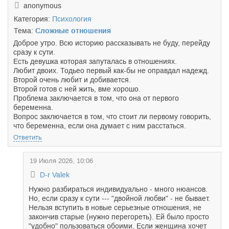
anonymous
Категория:
Психология
Тема:
Сложные отношения
Доброе утро. Всю историю рассказывать не буду, перейду
сразу к сути.
Есть девушка которая запуталась в отношениях.
Любит двоих. Тодьео первый как-бы не оправдал надежд.
Второй очень любит и добивается.
Второй готов с ней жить, вме хорошо.
Проблема заключается в том, что она от первого
беременна.
Вопрос заключается в том, что стоит ли первому говорить,
что беременна, если она думает с ним расстаться.
Ответить
19 Июля 2026, 10:06
D-r Valek
Нужно разбираться индивидуально - много нюансов.
Но, если сразу к сути --- "двойной любви" - не бывает.
Нельзя вступить в новые серьезные отношения, не
закончив старые (нужно перегореть). Ей было просто
"удобно" пользоваться обоими. Если женщина хочет