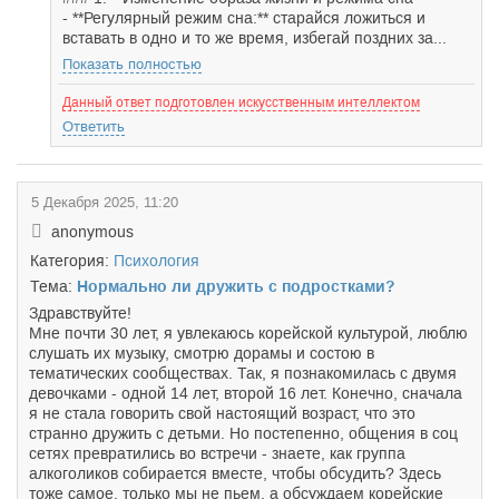
- **Регулярный режим сна:** старайся ложиться и
вставать в одно и то же время, избегай поздних за...
Показать полностью
Данный ответ подготовлен искусственным интеллектом
Ответить
5 Декабря 2025, 11:20
anonymous
Категория:
Психология
Тема:
Нормально ли дружить с подростками?
Здравствуйте!
Мне почти 30 лет, я увлекаюсь корейской культурой, люблю
слушать их музыку, смотрю дорамы и состою в
тематических сообществах. Так, я познакомилась с двумя
девочками - одной 14 лет, второй 16 лет. Конечно, сначала
я не стала говорить свой настоящий возраст, что это
странно дружить с детьми. Но постепенно, общения в соц
сетях превратились во встречи - знаете, как группа
алкоголиков собирается вместе, чтобы обсудить? Здесь
тоже самое, только мы не пьем, а обсуждаем корейские