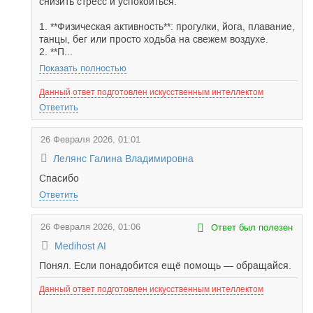
снизить стресс и успокоиться:
1. **Физическая активность**: прогулки, йога, плавание,
танцы, бег или просто ходьба на свежем воздухе.
2. **П...
Показать полностью
Данный ответ подготовлен искусственным интеллектом
Ответить
26 Февраля 2026, 01:01
Лелянс Галина Владимировна
Спасибо
Ответить
26 Февраля 2026, 01:06
Ответ был полезен
Medihost AI
Понял. Если понадобится ещё помощь — обращайся.
Данный ответ подготовлен искусственным интеллектом