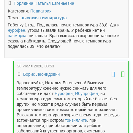
Порядина Наталья Евгеньевна
Категория:
Педиатрия
Тема:
высокая темпиратура
Ребенку 1 год. Поднялась ночью температура 38,8. Дали
нурофен
, утром вызвали врача. У ребенка нет ни
насморка
, ни кашля. Врач выписала жаропонижающие и
сказала наблюдать. Следующей ночью температура
поднялась 39. Что делать?
28 Июля 2026, 08:53
Борис Леонидович
Здравствуйте, Наталья Евгеньевна! Высокую
температуру конечно нужно снижать для чего
собственно и дают
Нурофен
,
Ибупрофен
, но
температура один симптом который не бывает без
других, но может в ряде случаев быть первым
проявившимся симптомом который настораживает.
Высокая температура в жаркое время года не редко
встречается при остром
тонзиллите
, при
перегревании, при обострении или дебюте
заболеваний внутренних органов, системных