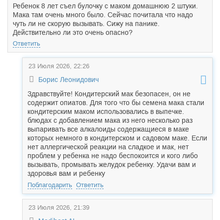
Ребенок 8 лет съел булочку с маком домашнюю 2 штуки.
Мака там очень много было. Сейчас почитала что надо
чуть ли не скорую вызывать. Сижу на панике.
Действительно ли это очень опасно?
Ответить
23 Июля 2026, 22:26
Борис Леонидович
Здравствуйте! Кондитерский мак безопасен, он не
содержит опиатов. Для того что бы семена мака стали
кондитерским маком использовались в выпечке.
блюдах с добавлением мака из него несколько раз
выпаривать все алкалоиды содержащиеся в маке
которых немного в кондитерском и садовом маке. Если
нет аллергической реакции на сладкое и мак, нет
проблем у ребенка не надо беспокоится и кого либо
вызывать, промывать желудок ребенку. Удачи вам и
здоровья вам и ребенку
Поблагодарить
Ответить
23 Июля 2026, 21:39