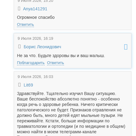
9 Июля 2026, 15:20
Anya141291
Огромное спасибо
Ответить
9 Июля 2026, 16:19
Борис Леонидович
Не за что. Будьте здоровы вы и ваш малыш.
Поблагодарить
Ответить
9 Июля 2026, 16:03
Lit69
Здравствуйте. Тщательно изучил Вашу ситуацию.
Ваше беспокойство абсолютно понятно - особенно
когда речь о здоровье ребенка. Ничего критически
патологического не будет. Признаков отравления не
должно быть, много детей едят мыльные пузыри. Не
переживайте. Кстати, больше информации по
травматологии и ортопедии (и по медицине в общем)
можно найти в моем телеграмм-канале