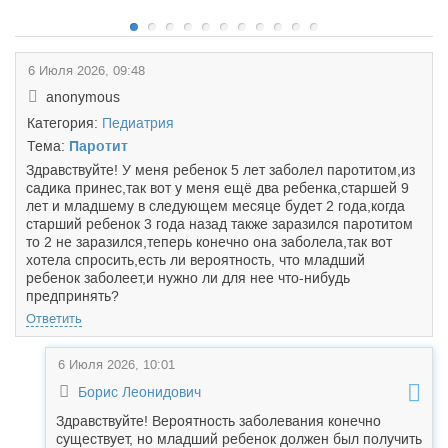
6 Июля 2026, 09:48
anonymous
Категория:
Педиатрия
Тема:
Паротит
Здравствуйте! У меня ребенок 5 лет заболел паротитом,из
садика принес,так вот у меня ещё два ребенка,старшей 9
лет и младшему в следующем месяце будет 2 года,когда
старший ребенок 3 года назад также заразился паротитом
то 2 не заразился,теперь конечно она заболела,так вот
хотела спросить,есть ли вероятность, что младший
ребенок заболеет,и нужно ли для нее что-нибудь
предпринять?
Ответить
6 Июля 2026, 10:01
Борис Леонидович
Здравствуйте! Вероятность заболевания конечно
существует, но младший ребенок должен был получить