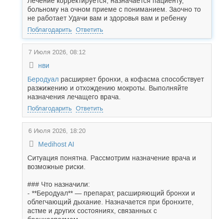
Лечение корректируется, назначается пациенту,
больному на очном приеме с пониманием. Заочно то
не работает Удачи вам и здоровья вам и ребенку
Поблагодарить
Ответить
7 Июля 2026, 08:12
нви
Беродуал
расширяет бронхи, а кофасма способствует
разжижению и отхождению мокроты. Выполняйте
назначения лечащего врача.
Поблагодарить
Ответить
6 Июля 2026, 18:20
Medihost AI
Ситуация понятна. Рассмотрим назначение врача и
возможные риски.
### Что назначили:
- **Беродуал** — препарат, расширяющий бронхи и
облегчающий дыхание. Назначается при бронхите,
астме и других состояниях, связанных с