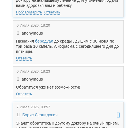
доктору назначавшему лечение для уточнения. Удачи
вами здоровья вам и ребенку
Поблагодарить
Ответить
6 Июля 2026, 18:20
anonymous
Назначил
беродуал
до среды , дышим с 30 июня по
три раза 10 капель. А кофасма с сегодняшнего дня до
пятницы.
Ответить
6 Июля 2026, 18:23
anonymous
Обратиться уже нет возможности(
Ответить
7 Июля 2026, 03:57
Борис Леонидович
Значит обратитесь к другому доктору на очный прием.