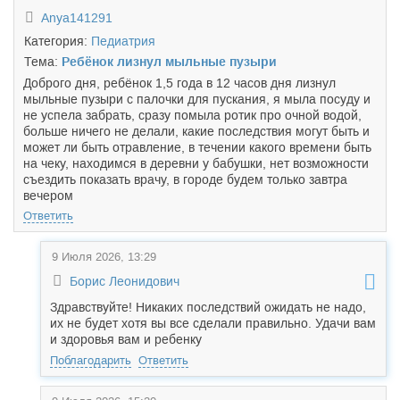
Anya141291
Категория:
Педиатрия
Тема:
Ребёнок лизнул мыльные пузыри
Доброго дня, ребёнок 1,5 года в 12 часов дня лизнул
мыльные пузыри с палочки для пускания, я мыла посуду и
не успела забрать, сразу помыла ротик про очной водой,
больше ничего не делали, какие последствия могут быть и
может ли быть отравление, в течении какого времени быть
на чеку, находимся в деревни у бабушки, нет возможности
съездить показать врачу, в городе будем только завтра
вечером
Ответить
9 Июля 2026, 13:29
Борис Леонидович
Здравствуйте! Никаких последствий ожидать не надо,
их не будет хотя вы все сделали правильно. Удачи вам
и здоровья вам и ребенку
Поблагодарить
Ответить