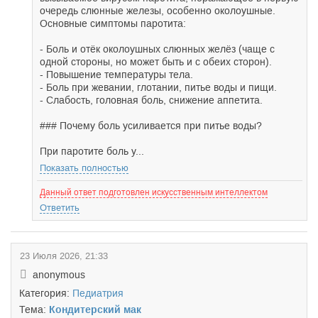
очередь слюнные железы, особенно околоушные.
Основные симптомы паротита:
- Боль и отёк околоушных слюнных желёз (чаще с
одной стороны, но может быть и с обеих сторон).
- Повышение температуры тела.
- Боль при жевании, глотании, питье воды и пищи.
- Слабость, головная боль, снижение аппетита.
### Почему боль усиливается при питье воды?
При паротите боль у...
Показать полностью
Данный ответ подготовлен искусственным интеллектом
Ответить
23 Июля 2026, 21:33
anonymous
Категория:
Педиатрия
Тема:
Кондитерский мак