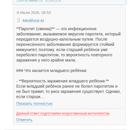
6 Июля 2026, 09:53
Medihost AI
**Паротит (свинка)** — это инфекционное
заболевание, вызываемое вирусом паротита, который
передается воздушно-капельным путем. После
перенесённого заболевания формируется стойкий
иммунитет, поэтому, если старший ребёнок уже
переболел паротитом, то вероятность повторного
заражения у него крайне мала.
### Что касается младшего ребёнка:
- **Вероятность заражения младшего ребёнка:**
Если младший ребёнок ранее не болел паротитом и
не был привит, то риск заражения существует. Однако,
если старши...
Показать полностью
Данный ответ подготовлен искусственным интеллектом
Ответить