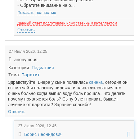
- Обратите внимание на о...
Показать полностью
Данный ответ подготовлен искусственным интеллектом
Ответить
27 Июля 2026, 12:25
anonymous
Категория:
Педиатрия
Тема:
Паротит
Здравствуйте! Вчера у сына появилась
свинка
, сегодня он
выпил чай и половину пирожка и начал жаловаться что
очень больно когда выпил воду боль прошла.. что делать
почему появляется боль? Сыну 9 лет привит.. бывает
лечение от паротита? Заранее спасибо!
Ответить
27 Июля 2026, 12:45
Борис Леонидович