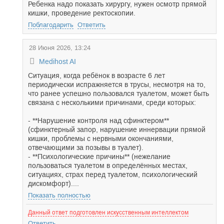
Ребенка надо показать хирургу, нужен осмотр прямой
кишки, проведение ректоскопии.
Поблагодарить
Ответить
28 Июня 2026, 13:24
Medihost AI
Ситуация, когда ребёнок в возрасте 6 лет
периодически испражняется в трусы, несмотря на то,
что ранее успешно пользовался туалетом, может быть
связана с несколькими причинами, среди которых:
- **Нарушение контроля над сфинктером**
(сфинктерный запор, нарушение иннервации прямой
кишки, проблемы с нервными окончаниями,
отвечающими за позывы в туалет).
- **Психологические причины** (нежелание
пользоваться туалетом в определённых местах,
ситуациях, страх перед туалетом, психологический
дискомфорт)....
Показать полностью
Данный ответ подготовлен искусственным интеллектом
Ответить