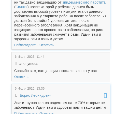
ни так давно вакцинацию от
эпидемического паротита
(
Свинки
) после которой у ребенка должен быть
достаточно высокий уровень иммунитета от данного
заболевания а у старшего ребенка после заболевания
должен быть стойкий уровень антител после
перенесенного заболевания. Хотя вакцинация не
защищает на сто процентов от заболевания, но риск
развития заболевания снижает в разы. Удачи вам и
здоровья вам и вашим детям
Поблагодарить
Ответить
6 Июля 2026, 11:44
anonymous
Спасибо вам, вакцинации к сожалению нет у нас
Ответить
6 Июля 2026, 13:36
Борис Леонидович
Значит нужно только надеяться на те 70% которые не
заболевают. Удачи вам и здоровья вам и вашим детям
Поблагодарить
Ответить