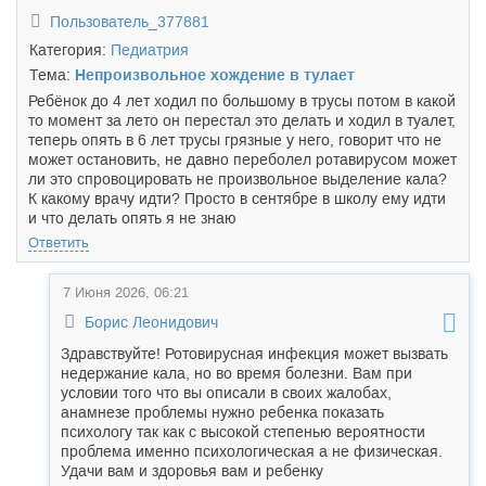
Пользователь_377881
Категория:
Педиатрия
Тема:
Непроизвольное хождение в тулает
Ребёнок до 4 лет ходил по большому в трусы потом в какой
то момент за лето он перестал это делать и ходил в туалет,
теперь опять в 6 лет трусы грязные у него, говорит что не
может остановить, не давно переболел ротавирусом может
ли это спровоцировать не произвольное выделение кала?
К какому врачу идти? Просто в сентябре в школу ему идти
и что делать опять я не знаю
Ответить
7 Июня 2026, 06:21
Борис Леонидович
Здравствуйте! Ротовирусная инфекция может вызвать
недержание кала, но во время болезни. Вам при
условии того что вы описали в своих жалобах,
анамнезе проблемы нужно ребенка показать
психологу так как с высокой степенью вероятности
проблема именно психологическая а не физическая.
Удачи вам и здоровья вам и ребенку