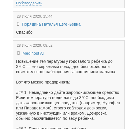
Поблагодарить
28 Июля 2026, 15:44
Порядина Наталья Евгеньевна
Спасибо
28 Июля 2026, 08:52
Medihost AI
Повышение температуры у годовалого ребёнка до
39°C — это серьёзный повод для беспокойства и
внимательного наблюдения за состоянием малыша.
Вот что можно предпринять:
### 1. Немедленно дайте жаропонижающее средство
Если температура поднялась до 39°C, необходимо
дать жаропонижающее средство (например, Нурофен
или Парацетамол), строго соблюдая дозировку,
указанную в инструкции или врачом. Дозировка
обычно рассчитывается по весу ребёнка.
### 2. Проверьте состояние ребёнка