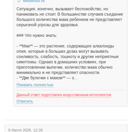
Medihost AI
Ситуация, конечно, вызывает беспокойство, но
паниковать не стоит. В большинстве случаев съедание
большого количества мака ребенком не представляет
серьезной угрозы для здоровья.
### Что нужно знать:
- **Мак** — это растение, содержащее алкалоиды
опия, которые в больших дозах могут вызывать
сонливость, слабость, тошноту и другие неприятные
симптомы. Однако в домашних условиях, при
приготовлении выпечки, количество мака обычно
минимально и не представляет опасности.
- **Две булочки с маком** — э...
Показать полностью
Данный ответ подготовлен искусственным интеллектом
Ответить
9 Июля 2026, 12:26