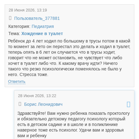
28 Июня 2026, 13:19
Пользователь_377881
Категория:
Педиатрия
Тема:
Хождение в туалет
Ребёнок до 4 лет ходил по большому в трусы потом в какой
то момент за лето он перестал это делать и ходил в туалет,
теперь опять в 6 лет он случается что в трусы ходит,
говорит что не может остановить, не чувствует что либо
хочет в туалет либо что. К какому врачу идти? Ничего
такого что резко психологически поменялось не было у
него. Стресса тоже.
Ответить
28 Июня 2026, 13:22
Борис Леонидович
Здравствуйте! Вам нужно ребенка показать проктологу
и обязательно детскому педагогу психологу который
есть в детском садике и в школе и в поликлинике
наверное тоже есть психолог. Удачи вам и здоровья
вам и ребенку