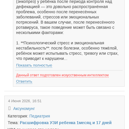
(энкопрез) у ребёнка после периода контроля над
дефекацией — это довольно распространённая
проблема, особенно после перенесённых
заболеваний, стрессов или эмоциональных
потрясений. В вашем случае, после перенесённого
ротавируса, такое поведение может быть связано с
несколькими факторами:
1. **Психологический стресс и эмоциональная
нестабильность**: после болезни, особенно тяжёлой,
ребёнок может испытывать стресс, тревогу или страх,
что приводит к нарушени...
Показать полностью
Данный ответ подготовлен искусственным интеллектом
Ответить
4 Июня 2026, 16:51
Аксуномунг
Категория:
Педиатрия
Тема:
Расшифровка УЗИ ребенка 1месяц и 17 дней