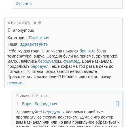
Ответить
6 Июля 2026, 18:15
anonymous
Категория:
Педиатрия
Тема:
Здравствуйте
Ребёнку два года. С 30 числа начался
бронхит
, была
температура, вирус. Сегодня были на приеме, хрипов уже
мало. Лечились
беродуал
ом,
сумамед
. Врач назначила
продолжать
беродуал
, ещё кофасма три раза в день до
пятницы. Почитала, оказывается нельзя вместе.
Правильное ли назначение? Ребёнок идёт на поправку.
Ответить
6 Июля 2026, 18:18
Борис Леонидович
Здравствуйте!
Беродуал
и Кофасма подобные
препараты со схожим действием. Думаю что доктор
вам назначил или или но вам правильнее обратиться к