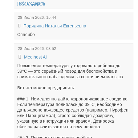
Поблагодарить
28 Июля 2026, 15:44
Порядина Наталья Евгеньевна
Спасибо
28 Июля 2026, 08:52
Medihost AI
Повышение температуры у годовалого ребёнка до
39°C — это серьёзный повод для беспокойства и
внимательного наблюдения за состоянием малыша.
Вот что можно предпринять:
### 1. Немедленно дайте жаропонижающее средство
Если температура поднялась до 39°C, необходимо
дать жаропонижающее средство (например, Нурофен
или Парацетамол), строго соблюдая дозировку,
указанную в инструкции или врачом. Дозировка
обычно рассчитывается по весу ребёнка.
### 2. Проверьте состояние ребёнка