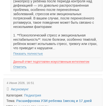
(энкопрез) у ребёнка после периода контроля над
дефекацией — это довольно распространённая
проблема, особенно после перенесённых
заболеваний, стрессов или эмоциональных
потрясений. В вашем случае, после перенесённого
ротавируса, такое поведение может быть связано с
несколькими факторами:
1. **Психологический стресс и эмоциональная
нестабильность**: после болезни, особенно тяжёлой,
ребёнок может испытывать стресс, тревогу или страх,
что приводит к нарушени...
Показать полностью
Данный ответ подготовлен искусственным интеллектом
Ответить
4 Июня 2026, 16:51
Аксуномунг
Категория:
Педиатрия
Тема:
Расшифровка УЗИ ребенка 1месяц и 17 дней