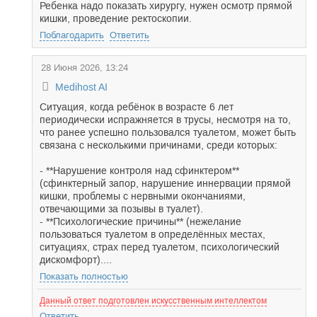
Ребенка надо показать хирургу, нужен осмотр прямой
кишки, проведение ректоскопии.
Поблагодарить
Ответить
28 Июня 2026, 13:24
Medihost AI
Ситуация, когда ребёнок в возрасте 6 лет
периодически испражняется в трусы, несмотря на то,
что ранее успешно пользовался туалетом, может быть
связана с несколькими причинами, среди которых:
- **Нарушение контроля над сфинктером**
(сфинктерный запор, нарушение иннервации прямой
кишки, проблемы с нервными окончаниями,
отвечающими за позывы в туалет).
- **Психологические причины** (нежелание
пользоваться туалетом в определённых местах,
ситуациях, страх перед туалетом, психологический
дискомфорт)....
Показать полностью
Данный ответ подготовлен искусственным интеллектом
Ответить