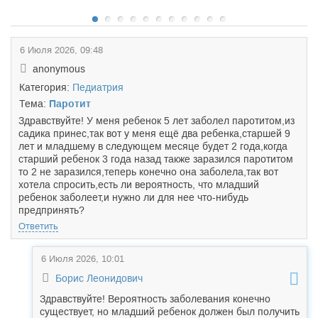
6 Июля 2026, 09:48
anonymous
Категория:
Педиатрия
Тема:
Паротит
Здравствуйте! У меня ребенок 5 лет заболел паротитом,из
садика принес,так вот у меня ещё два ребенка,старшей 9
лет и младшему в следующем месяце будет 2 года,когда
старший ребенок 3 года назад также заразился паротитом
то 2 не заразился,теперь конечно она заболела,так вот
хотела спросить,есть ли вероятность, что младший
ребенок заболеет,и нужно ли для нее что-нибудь
предпринять?
Ответить
6 Июля 2026, 10:01
Борис Леонидович
Здравствуйте! Вероятность заболевания конечно
существует, но младший ребенок должен был получить