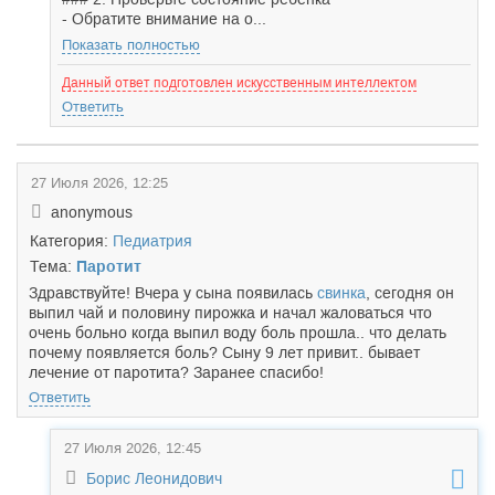
- Обратите внимание на о...
Показать полностью
Данный ответ подготовлен искусственным интеллектом
Ответить
27 Июля 2026, 12:25
anonymous
Категория:
Педиатрия
Тема:
Паротит
Здравствуйте! Вчера у сына появилась
свинка
, сегодня он
выпил чай и половину пирожка и начал жаловаться что
очень больно когда выпил воду боль прошла.. что делать
почему появляется боль? Сыну 9 лет привит.. бывает
лечение от паротита? Заранее спасибо!
Ответить
27 Июля 2026, 12:45
Борис Леонидович