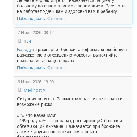
Лечение корректируется, назначается пациенту,
больному на очном приеме с пониманием. Заочно то
не работает Удачи вам и здоровья вам и ребенку
Поблагодарить
Ответить
7 Июля 2026, 08:12
нви
Беродуал
расширяет бронхи, а кофасма способствует
разжижению и отхождению мокроты. Выполняйте
назначения лечащего врача.
Поблагодарить
Ответить
6 Июля 2026, 18:20
Medihost AI
Ситуация понятна. Рассмотрим назначение врача и
возможные риски.
### Что назначили:
- **Беродуал** — препарат, расширяющий бронхи и
облегчающий дыхание. Назначается при бронхите,
астме и других состояниях, связанных с