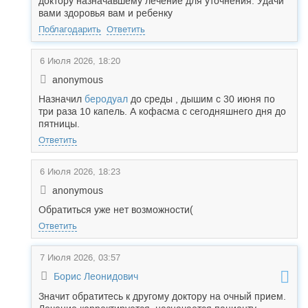
доктору назначавшему лечение для уточнения. Удачи
вами здоровья вам и ребенку
Поблагодарить
Ответить
6 Июля 2026, 18:20
anonymous
Назначил
беродуал
до среды , дышим с 30 июня по
три раза 10 капель. А кофасма с сегодняшнего дня до
пятницы.
Ответить
6 Июля 2026, 18:23
anonymous
Обратиться уже нет возможности(
Ответить
7 Июля 2026, 03:57
Борис Леонидович
Значит обратитесь к другому доктору на очный прием.