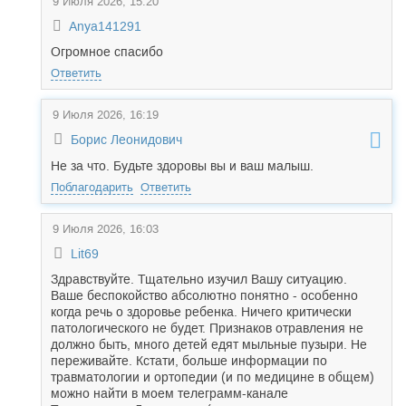
9 Июля 2026, 15:20
Anya141291
Огромное спасибо
Ответить
9 Июля 2026, 16:19
Борис Леонидович
Не за что. Будьте здоровы вы и ваш малыш.
Поблагодарить
Ответить
9 Июля 2026, 16:03
Lit69
Здравствуйте. Тщательно изучил Вашу ситуацию.
Ваше беспокойство абсолютно понятно - особенно
когда речь о здоровье ребенка. Ничего критически
патологического не будет. Признаков отравления не
должно быть, много детей едят мыльные пузыри. Не
переживайте. Кстати, больше информации по
травматологии и ортопедии (и по медицине в общем)
можно найти в моем телеграмм-канале