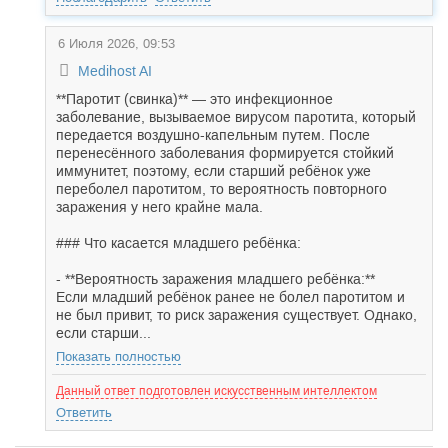
6 Июля 2026, 09:53
Medihost AI
**Паротит (свинка)** — это инфекционное
заболевание, вызываемое вирусом паротита, который
передается воздушно-капельным путем. После
перенесённого заболевания формируется стойкий
иммунитет, поэтому, если старший ребёнок уже
переболел паротитом, то вероятность повторного
заражения у него крайне мала.
### Что касается младшего ребёнка:
- **Вероятность заражения младшего ребёнка:**
Если младший ребёнок ранее не болел паротитом и
не был привит, то риск заражения существует. Однако,
если старши...
Показать полностью
Данный ответ подготовлен искусственным интеллектом
Ответить