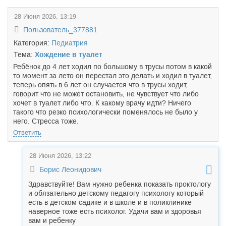
28 Июня 2026, 13:19
Пользователь_377881
Категория:
Педиатрия
Тема:
Хождение в туалет
Ребёнок до 4 лет ходил по большому в трусы потом в какой
то момент за лето он перестал это делать и ходил в туалет,
теперь опять в 6 лет он случается что в трусы ходит,
говорит что не может остановить, не чувствует что либо
хочет в туалет либо что. К какому врачу идти? Ничего
такого что резко психологически поменялось не было у
него. Стресса тоже.
Ответить
28 Июня 2026, 13:22
Борис Леонидович
Здравствуйте! Вам нужно ребенка показать проктологу
и обязательно детскому педагогу психологу который
есть в детском садике и в школе и в поликлинике
наверное тоже есть психолог. Удачи вам и здоровья
вам и ребенку