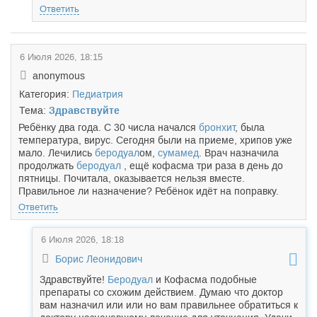
Ответить
6 Июля 2026, 18:15
anonymous
Категория:
Педиатрия
Тема:
Здравствуйте
Ребёнку два года. С 30 числа начался
бронхит
, была
температура, вирус. Сегодня были на приеме, хрипов уже
мало. Лечились
беродуал
ом,
сумамед
. Врач назначила
продолжать
беродуал
, ещё кофасма три раза в день до
пятницы. Почитала, оказывается нельзя вместе.
Правильное ли назначение? Ребёнок идёт на поправку.
Ответить
6 Июля 2026, 18:18
Борис Леонидович
Здравствуйте!
Беродуал
и Кофасма подобные
препараты со схожим действием. Думаю что доктор
вам назначил или или но вам правильнее обратиться к