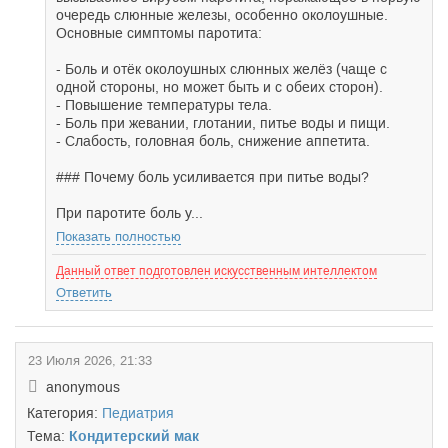
очередь слюнные железы, особенно околоушные.
Основные симптомы паротита:
- Боль и отёк околоушных слюнных желёз (чаще с
одной стороны, но может быть и с обеих сторон).
- Повышение температуры тела.
- Боль при жевании, глотании, питье воды и пищи.
- Слабость, головная боль, снижение аппетита.
### Почему боль усиливается при питье воды?
При паротите боль у...
Показать полностью
Данный ответ подготовлен искусственным интеллектом
Ответить
23 Июля 2026, 21:33
anonymous
Категория:
Педиатрия
Тема:
Кондитерский мак