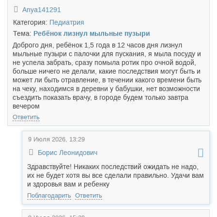
Anya141291
Категория:
Педиатрия
Тема:
Ребёнок лизнул мыльные пузыри
Доброго дня, ребёнок 1,5 года в 12 часов дня лизнул
мыльные пузыри с палочки для пускания, я мыла посуду и
не успела забрать, сразу помыла ротик про очной водой,
больше ничего не делали, какие последствия могут быть и
может ли быть отравление, в течении какого времени быть
на чеку, находимся в деревни у бабушки, нет возможности
съездить показать врачу, в городе будем только завтра
вечером
Ответить
9 Июля 2026, 13:29
Борис Леонидович
Здравствуйте! Никаких последствий ожидать не надо,
их не будет хотя вы все сделали правильно. Удачи вам
и здоровья вам и ребенку
Поблагодарить
Ответить