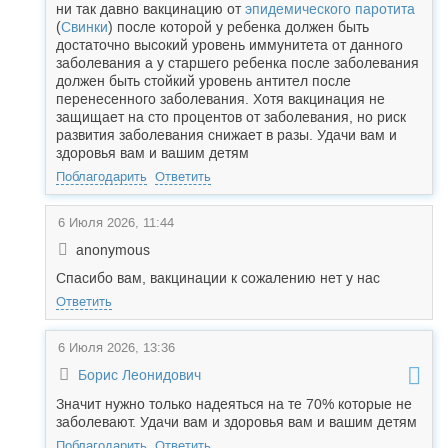
ни так давно вакцинацию от
эпидемического паротита
(
Свинки
) после которой у ребенка должен быть
достаточно высокий уровень иммунитета от данного
заболевания а у старшего ребенка после заболевания
должен быть стойкий уровень антител после
перенесенного заболевания. Хотя вакцинация не
защищает на сто процентов от заболевания, но риск
развития заболевания снижает в разы. Удачи вам и
здоровья вам и вашим детям
Поблагодарить
Ответить
6 Июля 2026, 11:44
anonymous
Спасибо вам, вакцинации к сожалению нет у нас
Ответить
6 Июля 2026, 13:36
Борис Леонидович
Значит нужно только надеяться на те 70% которые не
заболевают. Удачи вам и здоровья вам и вашим детям
Поблагодарить
Ответить