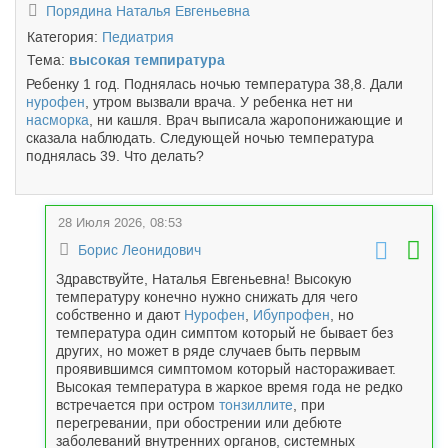
Порядина Наталья Евгеньевна
Категория:
Педиатрия
Тема:
высокая темпиратура
Ребенку 1 год. Поднялась ночью температура 38,8. Дали
нурофен
, утром вызвали врача. У ребенка нет ни
насморка
, ни кашля. Врач выписала жаропонижающие и
сказала наблюдать. Следующей ночью температура
поднялась 39. Что делать?
28 Июля 2026, 08:53
Борис Леонидович
Здравствуйте, Наталья Евгеньевна! Высокую
температуру конечно нужно снижать для чего
собственно и дают
Нурофен
,
Ибупрофен
, но
температура один симптом который не бывает без
других, но может в ряде случаев быть первым
проявившимся симптомом который настораживает.
Высокая температура в жаркое время года не редко
встречается при остром
тонзиллите
, при
перегревании, при обострении или дебюте
заболеваний внутренних органов, системных