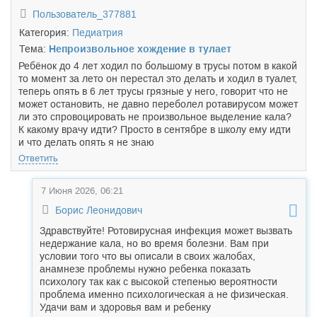
Пользователь_377881
Категория:
Педиатрия
Тема:
Непроизвольное хождение в тулает
Ребёнок до 4 лет ходил по большому в трусы потом в какой
то момент за лето он перестал это делать и ходил в туалет,
теперь опять в 6 лет трусы грязные у него, говорит что не
может остановить, не давно переболел ротавирусом может
ли это спровоцировать не произвольное выделение кала?
К какому врачу идти? Просто в сентябре в школу ему идти
и что делать опять я не знаю
Ответить
7 Июня 2026, 06:21
Борис Леонидович
Здравствуйте! Ротовирусная инфекция может вызвать
недержание кала, но во время болезни. Вам при
условии того что вы описали в своих жалобах,
анамнезе проблемы нужно ребенка показать
психологу так как с высокой степенью вероятности
проблема именно психологическая а не физическая.
Удачи вам и здоровья вам и ребенку