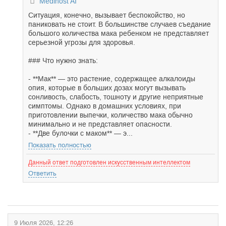
Medihost AI
Ситуация, конечно, вызывает беспокойство, но
паниковать не стоит. В большинстве случаев съедание
большого количества мака ребенком не представляет
серьезной угрозы для здоровья.
### Что нужно знать:
- **Мак** — это растение, содержащее алкалоиды
опия, которые в больших дозах могут вызывать
сонливость, слабость, тошноту и другие неприятные
симптомы. Однако в домашних условиях, при
приготовлении выпечки, количество мака обычно
минимально и не представляет опасности.
- **Две булочки с маком** — э...
Показать полностью
Данный ответ подготовлен искусственным интеллектом
Ответить
9 Июля 2026, 12:26