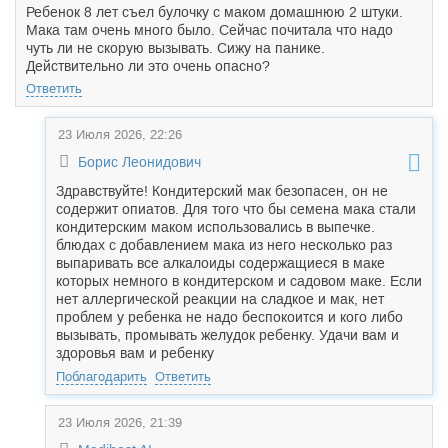
Ребенок 8 лет съел булочку с маком домашнюю 2 штуки.
Мака там очень много было. Сейчас почитала что надо
чуть ли не скорую вызывать. Сижу на панике.
Действительно ли это очень опасно?
Ответить
23 Июля 2026, 22:26
Борис Леонидович
Здравствуйте! Кондитерский мак безопасен, он не
содержит опиатов. Для того что бы семена мака стали
кондитерским маком использовались в выпечке.
блюдах с добавлением мака из него несколько раз
выпаривать все алкалоиды содержащиеся в маке
которых немного в кондитерском и садовом маке. Если
нет аллергической реакции на сладкое и мак, нет
проблем у ребенка не надо беспокоится и кого либо
вызывать, промывать желудок ребенку. Удачи вам и
здоровья вам и ребенку
Поблагодарить
Ответить
23 Июля 2026, 21:39