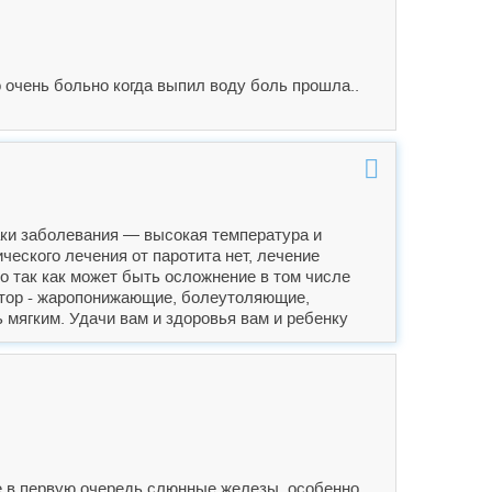
о очень больно когда выпил воду боль прошла..
аки заболевания — высокая температура и
еского лечения от паротита нет, лечение
о так как может быть осложнение в том числе
ктор - жаропонижающие, болеутоляющие,
 мягким. Удачи вам и здоровья вам и ребенку
е в первую очередь слюнные железы, особенно