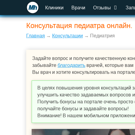
Клиники
Врачи
Отзывы
Зап
Консультация педиатра онлайн.
Главная
→
Консультации
→ Педиатрия
Задайте вопрос и получите качественную кон
забывайте
благодарить
врачей, которые вам
Вы врач и хотите консультировать на портал
В целях повышения уровня консультаций з
улучшить качество задаваемых вопросов и,
Получить бонусы на портале очень просто 
получайте бонусы и задавайте вопросы!
Внимание! В нашем мобильном приложении