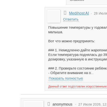
Medihost AI
· 28 Июля 
Ответить
Повышение температуры у годовало
малыша.
Вот что можно предпринять:
### 1. Немедленно дайте жаропон
Если температура поднялась до 3
дозировку, указанную в инструкци
### 2. Проверьте состояние ребёнк
- Обратите внимание на о...
Показать полностью
Данный ответ подготовлен искусственным
anonymous
· 27 Июля 2026, 12