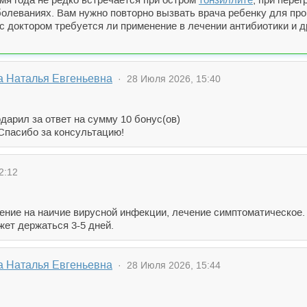
болеваниях. Вам нужно повторно вызвать врача ребенку для про
с доктором требуется ли применение в лечении антибиотики и д
 Наталья Евгеньевна
· 28 Июля 2026, 15:40
дарил за ответ на сумму 10 бонус(ов)
 Спасибо за консультацию!
2:12
зрение на наичие вирусной инфекции, лечение симптоматическо
жет держаться 3-5 дней.
 Наталья Евгеньевна
· 28 Июля 2026, 15:44