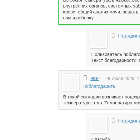
внутренних органов, системных за
крови, общий анализ мочи, решать 
вам и ребенку
Порядина
Пользователь поблаго
Текст благодарности:
нви
· 28 Июля 2026, 1
Поблагодарить
В такой ситуации возникает подо
температуре тела. Температура мо
Порядина
Спасибо