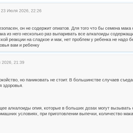
23 Июля 2026, 22:26
езопасен, он не содержит опиатов. Для того что бы семена мака
ка из него несколько раз выпаривать все алкалоиды содержащи
кой реакции на сладкое и мак, нет проблем у ребенка не надо 
овья вам и ребенку
2026, 21:39
окойство, но паниковать не стоит. В большинстве случаев съед
я здоровья.
ащее алкалоиды опия, которые в больших дозах могут вызывать 
машних условиях, при приготовлении выпечки, количество мак