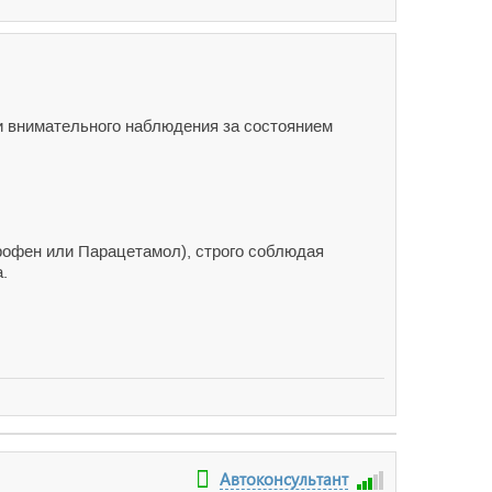
и внимательного наблюдения за состоянием
рофен или Парацетамол), строго соблюдая
.
Автоконсультант