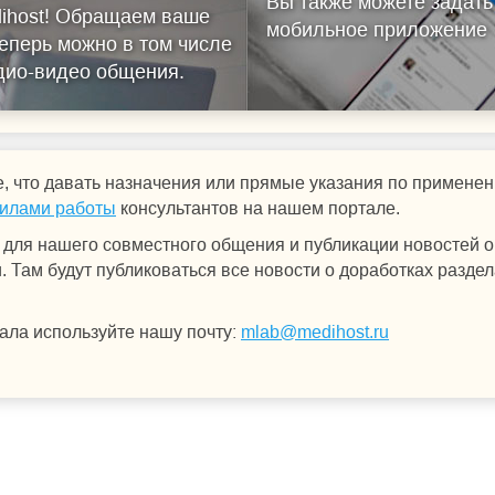
Вы также можете задать
ihost!
Обращаем ваше
мобильное приложение
еперь можно в том числе
удио-видео общения.
, что давать назначения или прямые указания по примен
илами работы
консультантов на нашем портале.
для нашего совместного общения и публикации новостей о 
 Там будут публиковаться все новости о доработках раздел
ала используйте нашу почту:
mlab@medihost.ru