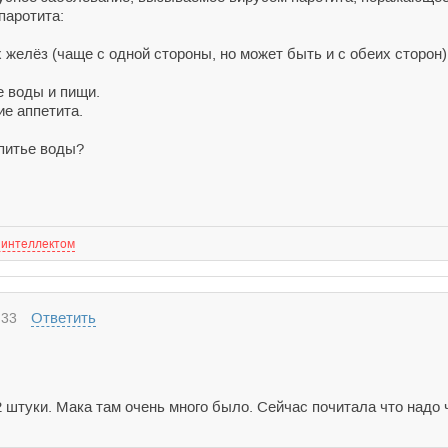
паротита:
желёз (чаще с одной стороны, но может быть и с обеих сторон)
е воды и пищи.
ие аппетита.
питье воды?
 интеллектом
Ответить
:33
штуки. Мака там очень много было. Сейчас почитала что надо ч