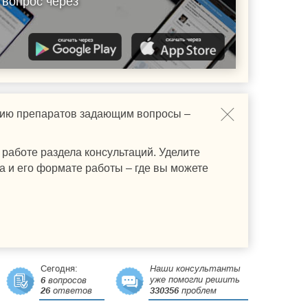
 вопрос через
ению препаратов задающим вопросы –
работе раздела консультаций. Уделите
а и его формате работы – где вы можете
Сегодня:
Наши консультанты
уже помогли решить
6
вопросов
26
ответов
330356
проблем