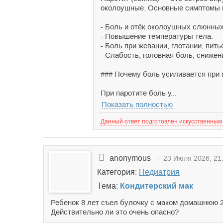
околоушные. Основные симптомы 
- Боль и отёк околоушных слюнных 
- Повышение температуры тела.
- Боль при жевании, глотании, пить
- Слабость, головная боль, снижен
### Почему боль усиливается при 
При паротите боль у...
Показать полностью
Данный ответ подготовлен искусственным
anonymous
· 23 Июля 2026, 21
Категория:
Педиатрия
Тема:
Кондитерский мак
Ребенок 8 лет съел булочку с маком домашнюю 2 
Действительно ли это очень опасно?