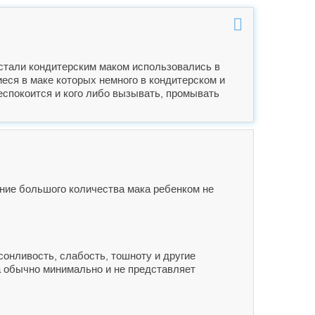
 стали кондитерским маком использовались в
еся в маке которых немного в кондитерском и
беспокоится и кого либо вызывать, промывать
ание большого количества мака ребенком не
сонливость, слабость, тошноту и другие
а обычно минимально и не представляет