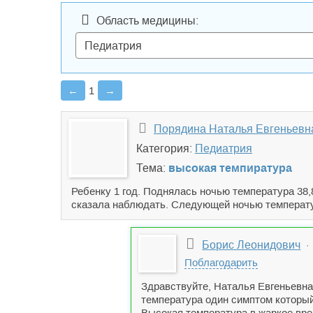
Область медицины:
←
1
→
Порядина Наталья Евгеньевн
Категория:
Педиатрия
Тема:
высокая темпиратура
Ребенку 1 год. Поднялась ночью температура 38,
сказала наблюдать. Следующей ночью температу
Борис Леонидович
· 
Поблагодарить
Здравствуйте, Наталья Евгеньевна
температура один симптом который
Высокая температура в жаркое вре