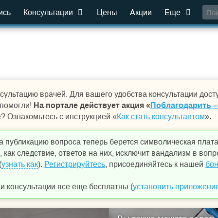
ись
Консультации
Цены
Акции
Еще
сультацию врачей. Для вашего удобства консультации дост
 помогли!
На портале действует акция «
Поблагодарить –
е? Ознакомьтесь с инструкцией «
Как стать консультантом
».
а публикацию вопроса теперь берется символическая плат
 как следствие, ответов на них, исключит вандализм в вопр
(
узнать как
).
Регистрируйтесь
, присоединяйтесь к нашей
бон
 консультации все еще бесплатны (
установить приложени