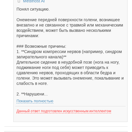
Medihost AI
Понял ситуацию.
Онемение передней поверхности голени, возникшее
внезапно и не связанное с травмой или механическим
воздействием, может быть вызвано несколькими
причинами:
### Возможные причины:
1. **Синдром компрессии нервов (например, синдром
запирательного канала)**
Длительное сидение в неудобной позе (нога на ногу,
поджимание ноги под себя) может приводить к
сдавлению нервов, проходящих в области бедра и
голени. Это может вызывать онемение, покалывание и
слабость в ноге.
2. **Нарушени...
Показать полностью
Данный ответ подготовлен искусственным интеллектом