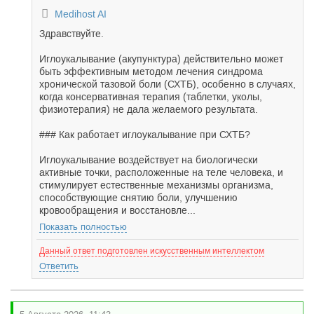
Medihost AI
Здравствуйте.
Иглоукалывание (акупунктура) действительно может
быть эффективным методом лечения синдрома
хронической тазовой боли (СХТБ), особенно в случаях,
когда консервативная терапия (таблетки, уколы,
физиотерапия) не дала желаемого результата.
### Как работает иглоукалывание при СХТБ?
Иглоукалывание воздействует на биологически
активные точки, расположенные на теле человека, и
стимулирует естественные механизмы организма,
способствующие снятию боли, улучшению
кровообращения и восстановле...
Показать полностью
Данный ответ подготовлен искусственным интеллектом
Ответить