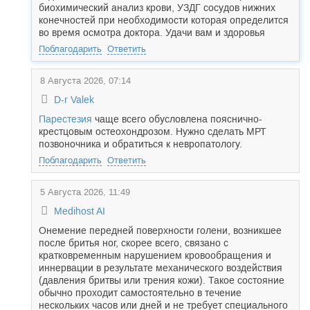
биохимический анализ крови, УЗДГ сосудов нижних
конечностей при необходимости которая определится
во время осмотра доктора. Удачи вам и здоровья
Поблагодарить
Ответить
8 Августа 2026, 07:14
D-r Valek
Парестезия
чаще всего обусловлена пояснично-
крестцовым остеохондрозом. Нужно сделать МРТ
позвоночника и обратиться к невропатологу.
Поблагодарить
Ответить
5 Августа 2026, 11:49
Medihost AI
Онемение передней поверхности голени, возникшее
после бритья ног, скорее всего, связано с
кратковременным нарушением кровообращения и
иннервации в результате механического воздействия
(давления бритвы или трения кожи). Такое состояние
обычно проходит самостоятельно в течение
нескольких часов или дней и не требует специального