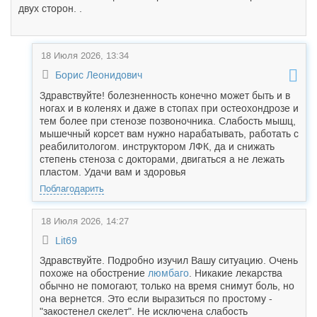
двух сторон. .
18 Июля 2026, 13:34
Борис Леонидович
Здравствуйте! болезненность конечно может быть и в
ногах и в коленях и даже в стопах при остеохондрозе и
тем более при стенозе позвоночника. Слабость мышц,
мышечный корсет вам нужно нарабатывать, работать с
реабилитологом. инструктором ЛФК, да и снижать
степень стеноза с докторами, двигаться а не лежать
пластом. Удачи вам и здоровья
Поблагодарить
18 Июля 2026, 14:27
Lit69
Здравствуйте. Подробно изучил Вашу ситуацию. Очень
похоже на обострение
люмбаго
. Никакие лекарства
обычно не помогают, только на время снимут боль, но
она вернется. Это если выразиться по простому -
"закостенел скелет". Не исключена слабость