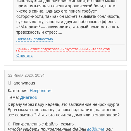
используется для лечения мигрени, но также может
применяться для лечения хронической боли, в том
числе в спине. Однако его приём требует
осторожности, так как он может вызывать сонливость,
сухость во рту, запоры и другие побочные эффекты.
- **Атаракс** — анксиолитик, который помогает снять
тревожность и стресс,...
Показать полностью
Данный ответ подготовлен искусственным интеллектом
Ответить
22 Июля 2026, 20:34
anonymous
Категория:
Неврология
Тема:
Диагноз
К врачу через пару недель, это заключение нейрохирурга.
Врач сказал к неврологу , а пока подскажите, на сколько
все серьезно ? И как это лечится дома или в стационаре?
Прикрепленные файлы: скрыты.
Чтобы увидеть прикрепленные файлы
войдите
или