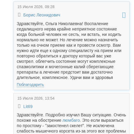
15 Июля 2026, 09:28
Борис Леонидович
Здравствуйте, Ольга Николаевна! Воспаление
седалищного нерва крайне неприятное состояние
когда больной человек не сесть, ни встать, ни ходить
нормально не может. Но лечение можно назначить
только на очном приеме как и провести осмотр. Вам
нужно идти еще к одному специалисту на прием или
повторно обратиться к доктору который вас уже
смотрел. облегчить состояние могут комплексные
спазмолитики и мочегонные калий сберегающие
препараты а лечение предстоит вам достаточно
длительное, комплексное. Удачи вам и здоровья
Поблагодарить
15 Июля 2026, 13:54
Lit69
Здравствуйте. Подробно изучил Вашу ситуацию. Очень
похоже на обострение
люмбаго
. Это если выразиться
по простому - "закостенел скелет". Не исключена
слабость мышечного корсета из-за этого все проблемы