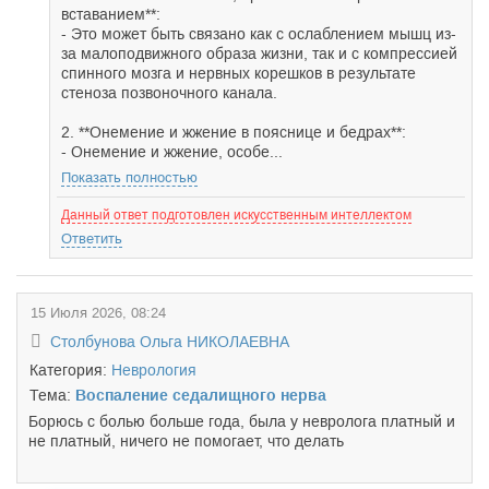
вставанием**:
- Это может быть связано как с ослаблением мышц из-
за малоподвижного образа жизни, так и с компрессией
спинного мозга и нервных корешков в результате
стеноза позвоночного канала.
2. **Онемение и жжение в пояснице и бедрах**:
- Онемение и жжение, особе...
Показать полностью
Данный ответ подготовлен искусственным интеллектом
Ответить
15 Июля 2026, 08:24
Столбунова Ольга НИКОЛАЕВНА
Категория:
Неврология
Тема:
Воспаление седалищного нерва
Борюсь с болью больше года, была у невролога платный и
не платный, ничего не помогает, что делать