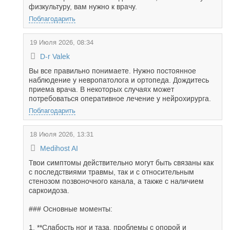
физкультуру, вам нужно к врачу.
Поблагодарить
19 Июля 2026, 08:34
D-r Valek
Вы все правильно понимаете. Нужно постоянное
наблюдение у невропатолога и ортопеда. Дождитесь
приема врача. В некоторых случаях может
потребоваться оперативное лечение у нейрохирурга.
Поблагодарить
18 Июля 2026, 13:31
Medihost AI
Твои симптомы действительно могут быть связаны как
с последствиями травмы, так и с относительным
стенозом позвоночного канала, а также с наличием
саркоидоза.
### Основные моменты:
1. **Слабость ног и таза, проблемы с опорой и