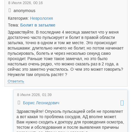
8 Июля 2026, 00:16
anonymous
Категория:
Неврология
Тема:
Болит в затылке
Здравствуйте. В последние 4 месяца заметил что у меня
достаточно часто пульсирует и болит в правой области
затылка, точно в одном и том же месте. Это происходит
вспышками: длительно ничего не болит, но потом начинает
пульсировать, болеть и через несколько секунд само
проходит. Раньше тоже такое замечал, но это было
настолько очень редко, что можно сказать раз в 2 года, а
сейчас это заметно участилось. О чем это может говорить?
Неужели там опухоль растёт ?
Ответить
8 Июля 2026, 01:39
Борис Леонидович
Здравствуйте! Опухоль пульсацией себя не проявляет
а вот какая то проблема сосудов, АД вполне может.
Вам нужно сходить к доктору для проведения осмотра,
тестом и обследования и после выявления причины