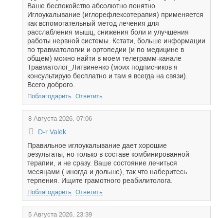
Ваше беспокойство абсолютно понятно.
Иглоукалывание (иглорефлексотерапия) применяется
как вспомогательный метод лечения для
расслабления мышц, снижения боли и улучшения
работы нервной системы. Кстати, больше информации
по травматологии и ортопедии (и по медицине в
общем) можно найти в моем телеграмм-канале
Травматолог_Литвиненко (моих подписчиков я
консультирую бесплатно и там я всегда на связи).
Всего доброго.
Поблагодарить
Ответить
8 Августа 2026, 07:06
D-r Valek
Правильное иглоукалывание дает хорошие
результаты, но только в составе комбинированной
терапии, и не сразу. Ваше состояние лечиться
месяцами ( иногда и дольше), так что наберитесь
терпения. Ищите грамотного реабилитолога.
Поблагодарить
Ответить
5 Августа 2026, 23:39