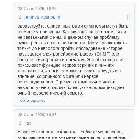
18 Июля 2026, 16:40
Лариса Ивановна
Здравствуйте. Описанные Вами симптомы могут быть
по многим причинам, Как связаны со стенозом, так и
не связанными с ним. В данном случае проблему
нужно решать очно с неврологом. Могу посоветовать
только до невролога пройти обследование которое
называется электронейромиография (ЭНМГ) или
электронейрография игольчатая. Это обследование
показывает функцию нервов верхних и нижних
конечностей, и обычно можно выявить откуда идёт
влияние, со спинного мозга или нервов
непосредственно. С результатами нужно идти к
неврологу очно, так как большую информацию даёт
очный неврологический осмотр.
Поблагодарить
18 Июля 2026, 19:38
нви
У вас сочетанная патология. Необходимо лечение,
включающее не только медикаменты, но и лечебную