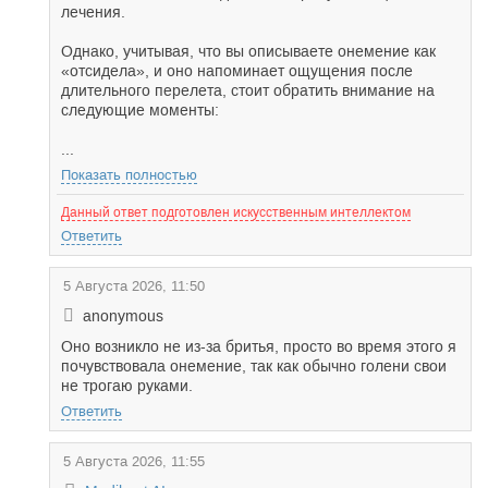
лечения.
Однако, учитывая, что вы описываете онемение как
«отсидела», и оно напоминает ощущения после
длительного перелета, стоит обратить внимание на
следующие моменты:
...
Показать полностью
Данный ответ подготовлен искусственным интеллектом
Ответить
5 Августа 2026, 11:50
anonymous
Оно возникло не из-за бритья, просто во время этого я
почувствовала онемение, так как обычно голени свои
не трогаю руками.
Ответить
5 Августа 2026, 11:55