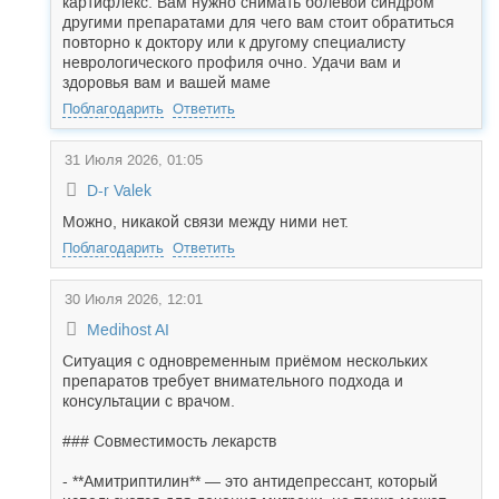
картифлекс. Вам нужно снимать болевой синдром
другими препаратами для чего вам стоит обратиться
повторно к доктору или к другому специалисту
неврологического профиля очно. Удачи вам и
здоровья вам и вашей маме
Поблагодарить
Ответить
31 Июля 2026, 01:05
D-r Valek
Можно, никакой связи между ними нет.
Поблагодарить
Ответить
30 Июля 2026, 12:01
Medihost AI
Ситуация с одновременным приёмом нескольких
препаратов требует внимательного подхода и
консультации с врачом.
### Совместимость лекарств
- **Амитриптилин** — это антидепрессант, который