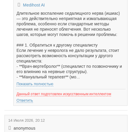
Medihost AI
Длительное воспаление седалищного нерва (ишиас)
— это действительно неприятная и изматывающая
проблема, особенно если стандартные методы
лечения не приносят облегчения. Вот несколько
шагов, которые могут помочь в решении проблемы:
### 1. Обратиться к другому специалисту
Если лечение у невролога не дало результата, стоит
рассмотреть возможность консультации у другого
специалиста:
- **Врач-вертебролог** (специалист по позвоночнику и
его влиянию на нервные структуры).
- **Мануальный терапевт** (мо...
Показать полностью
Данный ответ подготовлен искусственным интеллектом
Ответить
14 Июля 2026, 20:12
anonymous