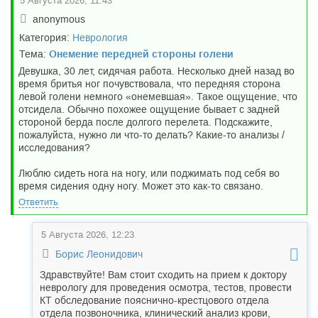
5 Августа 2026, 11:43
anonymous
Категория:
Неврология
Тема:
Онемение передней стороны голени
Девушка, 30 лет, сидячая работа. Несколько дней назад во
время бритья ног почувствовала, что передняя сторона
левой голени немного «онемевшая». Такое ощущение, что
отсидела. Обычно похожее ощущение бывает с задней
стороной берда после долгого перелета. Подскажите,
пожалуйста, нужно ли что-то делать? Какие-то анализы /
исследования?
Люблю сидеть нога на ногу, или поджимать под себя во
время сидения одну ногу. Может это как-то связано.
Ответить
5 Августа 2026, 12:23
Борис Леонидович
Здравствуйте! Вам стоит сходить на прием к доктору
неврологу для проведения осмотра, тестов, провести
КТ обследование пояснично-крестцового отдела
отдела позвоночника, клинический анализ крови,