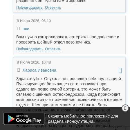
разрешить ее. Удачи вам и здоровья
Поблагодарить
Ответить
8 Июля 2026, 06:10
нви
Вам нужно контролировать артериальное давление и
проверить шейный отдел позоночника.
Поблагодарить
Ответить
8 Июля 2026, 10:48
Лариса Ивановна
Здравствуйте. Опухоль не проявляет себя пульсацией.
Пульсирующая боль чаще всего возникает при
сдавлении позвоночной артерии, это может быть
связано с шейным остеохондрозом, Когда происходит
компрессия за счёт изменения позвоночника в шейном
отделе. Шея при этом может и не болеть. Боль
связана со снижением кровоснабжения мозга, от чего
мозг испытывает кислородное голодание в той
Скачать мобильное приложение для
области, где позвоночная артерия кровоснабжает мозг.
раздела «Консультации»
В таких случаях назначают сосудистые препараты, для