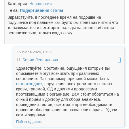
Категория:
Неврология
Тема:
Подергивания стопы
Здравствуйте, в последнее время на подошве на
подушечке под пальцем как будто бы тянет как ниткой что
то нажимается и некоторые пальцы на стопе сгибаются
непроизвольно, только когда лежу
15 Июля 2026, 01:22
Борис Леонидович
Здравствуйте! Состояние, ощущения которые вы
описываете могут возникать при различных
состояниях. Так например причиной может быть
остеохондроз
, нарушение электролитного состава
крови, травмой, СД и другими процессами
протекающими в организме. Вам стоит обратиться на
очный прием к доктору для сбора анамнеза,
проведения тестов, осмотра и при необходимости
провести обследование по назначению врача. Удачи
вам и здоровья
Поблагодарить