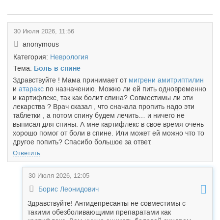
30 Июля 2026, 11:56
anonymous
Категория:
Неврология
Тема:
Боль в спине
Здравствуйте ! Мама принимает от
мигрени
амитриптилин
и
атаракс
по назначению. Можно ли ей пить одновременно
и картифлекс, так как болит спина? Совместимы ли эти
лекарства ? Врач сказал , что сначала пропить надо эти
таблетки , а потом спину будем лечить… и ничего не
выписал для спины. А мне картифлекс в своё время очень
хорошо помог от боли в спине. Или может ей можно что то
другое попить? Спасибо большое за ответ.
Ответить
30 Июля 2026, 12:05
Борис Леонидович
Здравствуйте! Антидепресанты не совместимы с
такими обезболивающими препаратами как