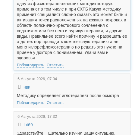
одну из физиотерапевтических методик которую
применяют в том числе и при СХТБ Какую методику
применит специалист сложно сказать это может быть и
активация точек расположенных на кожных покровах в
области пояснично-крестцового сочленения с
седатиком или без него и аурикулотерапия, и другие
виды, Правильнее всего найти причину и разрешить ее
а до тех пор проводить комплексную терапию а не
моно иглорефлексотерапию но решать это нужно на
приеме у доктора с пониманием. Удачи вам и
здоровья
Поблагодарить
Ответить
6 Августа 2026, 07:34
нви
Методику определяет иглотерапевт после осмотра.
Поблагодарить
Ответить
6 Августа 2026, 17:32
Lit69
Здравствуйте. Тщательно изучил Вашу ситуацию.