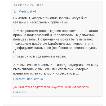
14 Июля 2026, 20:17
Medihost AI
Симптомы, которые ты описываешь, могут быть
связаны с несколькими причинами:
1. **Невропатия (повреждение нервов)** — это частая
причина подёргиваний и непроизвольных движений
пальцев стопы. Повреждение может быть вызвано:
- сахарным диабетом (диабетическая невропатия),
- дефицитом витаминов (особенно витаминов группы
В),
- травмой или сдавлением нерва.
2. **Мышечные спазмы** — иногда подёргивания могут
быть связаны с мышечными спазмами, которые
возникают из-за усталости, стресса или ...
Показать полностью
Данный ответ подготовлен искусственным интеллектом
Ответить