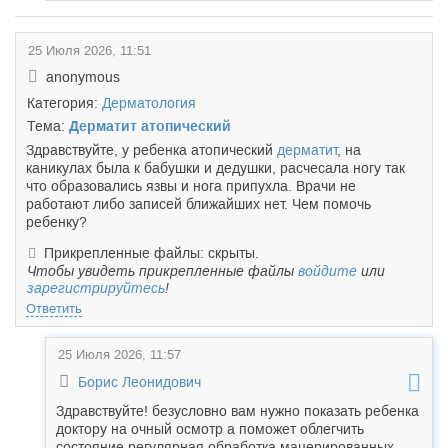
25 Июля 2026, 11:51
anonymous
Категория:
Дерматология
Тема:
Дерматит атопический
Здравствуйте, у ребенка атопический
дерматит
, на
каникулах была к бабушки и дедушки, расчесала ногу так
что образовались язвы и нога припухла. Врачи не
работают либо записей ближайших нет. Чем помочь
ребенку?
Прикрепленные файлы: скрыты.
Чтобы увидеть прикрепленные файлы
войдите
или
зарегистрируйтесь
!
Ответить
25 Июля 2026, 11:57
Борис Леонидович
Здравствуйте! безусловно вам нужно показать ребенка
доктору на очный осмотр а поможет облегчить
состояние регулярная обработка мацерированных