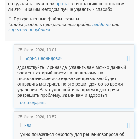
его удалить , нужно ли
брать
на гистологию не онкология
ли это , и каким методом лучше удалять ? спасибо
Прикрепленные файлы: скрыты.
Чтобы увидеть прикрепленные файлы
войдите
или
зарегистрируйтесь
!
25 Июля 2026, 10:01
Борис Леонидович
здравствуйте, Ирина! да, удалить вам можно данный
элемент который похож на папиллому. на
гистологическое исследование правильно будет
отправить материал, но это решит доктор во время
удаления. Вам нужно пойти на прием к доктору и
разрешить проблему. Удачи вам и здоровья
Поблагодарить
25 Июля 2026, 10:57
нви
Нужно показаться онкологу для решениявопроса об