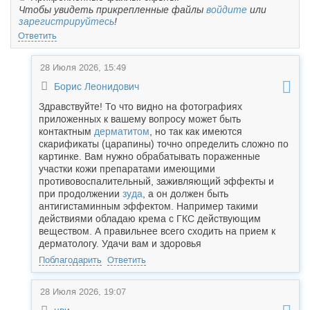
Чтобы увидеть прикрепленные файлы
войдите
или
зарегистрируйтесь
!
Ответить
28 Июля 2026, 15:49
Борис Леонидович
Здравствуйте! То что видно на фотографиях
приложенных к вашему вопросу может быть
контактным
дерматитом
, но так как имеются
скарификаты (царапины) точно определить сложно по
картинке. Вам нужно обрабатывать пораженные
участки кожи препаратами имеющими
противовоспалительный, заживляющий эффекты и
при продолжении
зуда
, а он должен быть
антигистаминным эффектом. Например такими
действиями обладаю крема с ГКС действующим
веществом. А правильнее всего сходить на прием к
дерматологу. Удачи вам и здоровья
Поблагодарить
Ответить
28 Июля 2026, 19:07