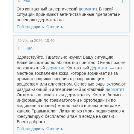
нви
Это контактный аллергический
дерматит
. В такой
ситуации принимают антигистаминные препараты и
посещают дерматолога.
Поблагодарить
Ответить
29 Июля 2026, 10:40
Lit69
Здравствуйте. Тщательно изучил Вашу ситуацию.
Ваше беспокойство абсолютно понятно. Очень похоже
на контактный
дерматит
. Контактный
дерматит
— это
местное воспаление кожи, которое возникает из-за
прямого соприкосновения с раздражающим
веществом или аллергеном. Основные виды включают
раздражающий и аллергический контактный
дерматит
.
Оптимально показаться дерматологу. Кстати, больше
информации по травматологии и ортопедии (и по
медицине в общем) можно найти в моем телеграмм-
канале Травматолог_Литвиненко (моих подписчиков я
консультирую бесплатно и там я всегда на связи).
Всего доброго.
Поблагодарить
Ответить