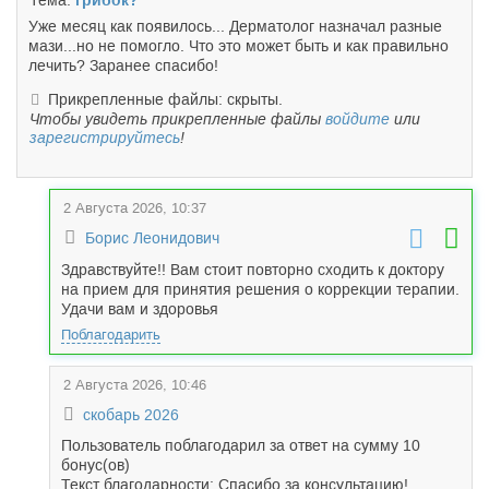
Тема:
грибок?
Уже месяц как появилось... Дерматолог назначал разные
мази...но не помогло. Что это может быть и как правильно
лечить? Заранее спасибо!
Прикрепленные файлы: скрыты.
Чтобы увидеть прикрепленные файлы
войдите
или
зарегистрируйтесь
!
2 Августа 2026, 10:37
Борис Леонидович
Здравствуйте!! Вам стоит повторно сходить к доктору
на прием для принятия решения о коррекции терапии.
Удачи вам и здоровья
Поблагодарить
2 Августа 2026, 10:46
скобарь 2026
Пользователь поблагодарил за ответ на сумму 10
бонус(ов)
Текст благодарности: Спасибо за консультацию!