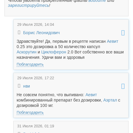
Чтобы увидеть прикрепленные файлы
войдите
или
зарегистрируйтесь
!
29 Июля 2026, 14:04
Борис Леонидович
Здравствуйте! Да, первым в рецепте написан
Аевит
0.25 это дозировка а 50 количество капсул
Аскорутин
и
Циклоферон
2.0 Вот собственно все ваши
назначения. Удачи вам и здоровья
Поблагодарить
29 Июля 2026, 17:22
нви
Не совсем понятно, что выпивано:
Аевит
комбинированный препарат без дозировки,
Аэртал
с
дозировкой 100 мг.
Поблагодарить
31 Июля 2026, 01:19