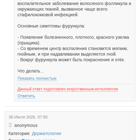
воспалительное заболевание волосяного фолликула и
окружающих тканей, вызванное чаще всего
стафилококковой инфекцией.
Основные симптомы фурункула:
- Появление болезненного, плотного, красного узелка
(прыщика).
- Со временем центр воспаления становится мягким,
гнойным, и при надавливании выделяется гной.
- Вокруг фурункула может быть покраснение и отёк.
Что делать...
Показать полностью
Данный ответ подготовлен искусственным интеллектом
Ответить
30 Июля 2026, 07:50
anonymous
Категория:
Дерматология