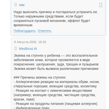
нви
Надо выяснить причину и постараться устранить ее.
Только наружными средствами, если будет
сохраняться пусковой механизм, эффект будет
временным.
Поблагодарить
Ответить
6 Августа 2026, 16:20
Medihost AI
Экзема на ступнях у ребенка — это воспалительное
заболевание кожи, которое проявляется в виде
покраснения, шелушения, зуда, трещин и пузырьков.
Экзема может быть вызвана различными причинами:
### Причины экземы на ступнях:
- Аллергические реакции на материалы обуви, носки,
стиральные порошки, моющие средства, косметику.
- Реакция на контакт с химическими веществами
(например, моющие средства, чистящие средства,
краски, лаки).
- Реакция на продукты питания (пищевая аллергия).
- Инфекционные прич...