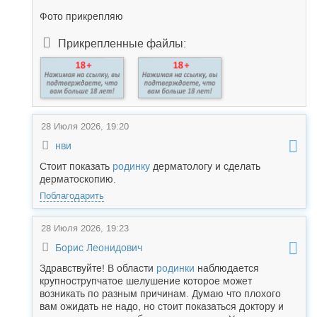
Фото прикрепляю
Прикрепленные файлы:
28 Июля 2026, 19:20
нви
Стоит показать
родинку
дерматологу и сделать
дерматоскопию.
Поблагодарить
28 Июля 2026, 19:23
Борис Леонидович
Здравствуйте! В области
родинки
наблюдается
крупнострупчатое шелушение которое может
возникать по разным причинам. Думаю что плохого
вам ожидать не надо, но стоит показаться доктору и