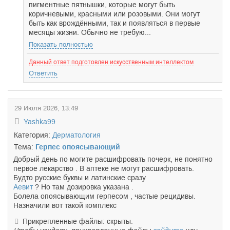
пигментные пятнышки, которые могут быть
коричневыми, красными или розовыми. Они могут
быть как врождёнными, так и появляться в первые
месяцы жизни. Обычно не требую...
Показать полностью
Данный ответ подготовлен искусственным интеллектом
Ответить
29 Июля 2026, 13:49
Yashka99
Категория:
Дерматология
Тема:
Герпес опоясывающий
Добрый день по могите расшифровать почерк, не понятно
первое лекарство . В аптеке не могут расшифровать.
Будто русские буквы и латинские сразу
Аевит
? Но там дозировка указана .
Болела опоясывающим герпесом , частые рецидивы.
Назначили вот такой комплекс
Прикрепленные файлы: скрыты.