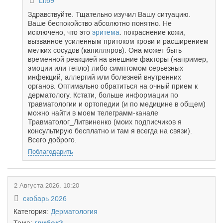
Lit69
Здравствуйте. Тщательно изучил Вашу ситуацию.
Ваше беспокойство абсолютно понятно. Не
исключено, что это
эритема
. покраснение кожи,
вызванное усиленным притоком крови и расширением
мелких сосудов (капилляров). Она может быть
временной реакцией на внешние факторы (например,
эмоции или тепло) либо симптомом серьезных
инфекций, аллергий или болезней внутренних
органов. Оптимально обратиться на очный прием к
дерматологу. Кстати, больше информации по
травматологии и ортопедии (и по медицине в общем)
можно найти в моем телеграмм-канале
Травматолог_Литвиненко (моих подписчиков я
консультирую бесплатно и там я всегда на связи).
Всего доброго.
Поблагодарить
2 Августа 2026, 10:20
скобарь 2026
Категория:
Дерматология