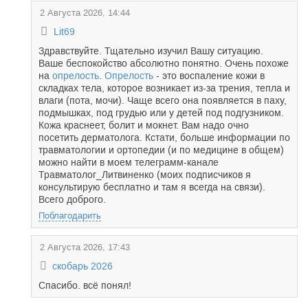
2 Августа 2026, 14:44
Lit69
Здравствуйте. Тщательно изучил Вашу ситуацию.
Ваше беспокойство абсолютно понятно. Очень похоже
на
опрелость
.
Опрелость
- это воспаление кожи в
складках тела, которое возникает из-за трения, тепла и
влаги (пота, мочи). Чаще всего она появляется в паху,
подмышках, под грудью или у детей под подгузником.
Кожа краснеет, болит и мокнет. Вам надо очно
посетить дерматолога. Кстати, больше информации по
травматологии и ортопедии (и по медицине в общем)
можно найти в моем телеграмм-канале
Травматолог_Литвиненко (моих подписчиков я
консультирую бесплатно и там я всегда на связи).
Всего доброго.
Поблагодарить
2 Августа 2026, 17:43
скобарь 2026
Спасибо. всё понял!