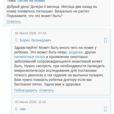
Тема:
Пятно на ножке
Добрый день! Дочери 4 месяца. Месяца два назад на
ножке появилось пятнышко. Визуально не растет.
Подскажите, что это может быть?
Ответить
30 Июля 2026, 07:54
Борис Леонидович
Здравствуйте! Может быть много чего на ножке у
ребенка. Это может быть невус,
родинка
, другие
пигментные пятна
и проявление некоторых
заболеваний сопровождающиеся экзантемой может
быть. Нужно смотреть, при необходимости проводить
микроскопическое исследование для постановки
точного диагноза а так гадание на мыльных пузырях.
Вам нужно показать ребенка доктору если вас
беспокоит пятно. Удачи вам и здоровья
Поблагодарить
Ответить
30 Июля 2026, 11:03
нви