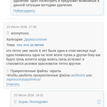
удалении. Врач посмотрить и предложит возможные в
данной ситуации методики удаления.
Поблагодарить
23 Июля 2026, 17:58
anonymous
Категория:
Дерматология
Тема:
что это за пятно
это пятно уже около 6 лет была одна в этом месяце ещё
одна появилось одна на теле возле пупка а другая боку как
будто грязь копится когда моюсь грязь исчезает и
становится розовое красноватое пятно круглое
Прикрепленные файлы: скрыты.
Чтобы увидеть прикрепленные файлы
войдите
или
зарегистрируйтесь
!
Ответить
23 Июля 2026, 18:01
Борис Леонидович