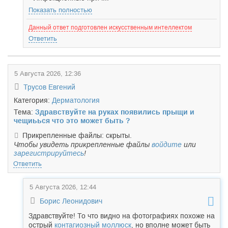
Показать полностью
Данный ответ подготовлен искусственным интеллектом
Ответить
5 Августа 2026, 12:36
Трусов Евгений
Категория:
Дерматология
Тема:
Здравствуйте на руках появились прыщи и
чещиьься что это может быть ?
Прикрепленные файлы: скрыты.
Чтобы увидеть прикрепленные файлы
войдите
или
зарегистрируйтесь
!
Ответить
5 Августа 2026, 12:44
Борис Леонидович
Здравствуйте! То что видно на фотографиях похоже на
острый
контагиозный моллюск
, но вполне может быть