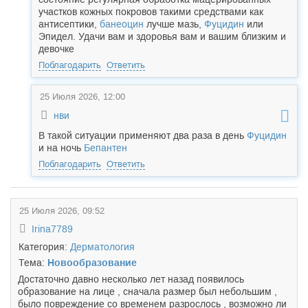
участков кожных покровов такими средствами как
антисептики,
банеоцин
лучше мазь,
Фуцидин
или
Эпидел. Удачи вам и здоровья вам и вашим близким и
девочке
Поблагодарить
Ответить
25 Июля 2026, 12:00
нви
В такой ситуации применяют два раза в день
Фуцидин
и на ночь
Бепантен
Поблагодарить
Ответить
25 Июля 2026, 09:52
Irina7789
Категория:
Дерматология
Тема:
Новообразование
Достаточно давно несколько лет назад появилось
образование на лице , сначала размер был небольшим ,
было повреждение со временем разрослось , возможно ли