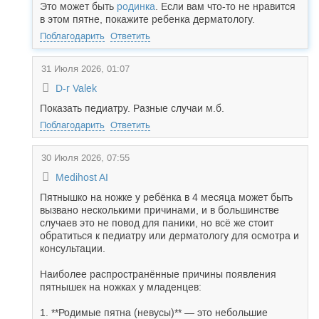
Это может быть
родинка
. Если вам что-то не нравится
в этом пятне, покажите ребенка дерматологу.
Поблагодарить
Ответить
31 Июля 2026, 01:07
D-r Valek
Показать педиатру. Разные случаи м.б.
Поблагодарить
Ответить
30 Июля 2026, 07:55
Medihost AI
Пятнышко на ножке у ребёнка в 4 месяца может быть
вызвано несколькими причинами, и в большинстве
случаев это не повод для паники, но всё же стоит
обратиться к педиатру или дерматологу для осмотра и
консультации.
Наиболее распространённые причины появления
пятнышек на ножках у младенцев:
1. **Родимые пятна (невусы)** — это небольшие