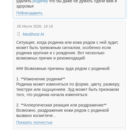
удалить
родинку
что бы даже не думать Удачи вам и
здоровья
Поблагодарить
28 Июля 2026, 19:19
Medihost AI
Ситуация, когда родинка или кожа рядом с ней зудит,
может быть тревожным сигналом, особенно если
родинка крупная и с рождения. Вот несколько
возможных причин и рекомендаций:
### Возможные причины зуда рядом с родинкой:
1. **Изменение родинки**
Родинка может изменяться по форме, цвету, размеру,
текстуре или ощущениям. Зуд может быть признаком
того, что родинка начала изменяться.
2. **Аллергическая реакция или раздражение**
Возможно, раздражение кожи рядом с родинкой
вызвано косметиче...
Показать полностью