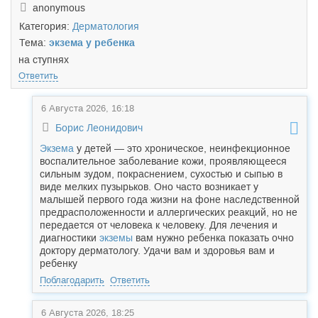
anonymous
Категория:
Дерматология
Тема:
экзема у ребенка
на ступнях
Ответить
6 Августа 2026, 16:18
Борис Леонидович
Экзема
у детей — это хроническое, неинфекционное
воспалительное заболевание кожи, проявляющееся
сильным зудом, покраснением, сухостью и сыпью в
виде мелких пузырьков. Оно часто возникает у
малышей первого года жизни на фоне наследственной
предрасположенности и аллергических реакций, но не
передается от человека к человеку. Для лечения и
диагностики
экземы
вам нужно ребенка показать очно
доктору дерматологу. Удачи вам и здоровья вам и
ребенку
Поблагодарить
Ответить
6 Августа 2026, 18:25