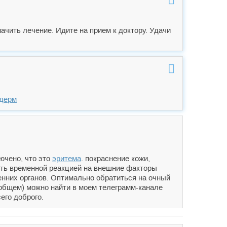
начить лечение. Идите на прием к доктору. Удачи
дерм
ючено, что это
эритема
. покраснение кожи,
ыть временной реакцией на внешние факторы
енних органов. Оптимально обратиться на очный
 общем) можно найти в моем телеграмм-канале
его доброго.