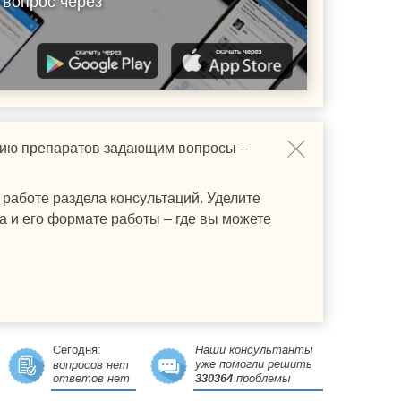
 вопрос через
ению препаратов задающим вопросы –
работе раздела консультаций. Уделите
а и его формате работы – где вы можете
Сегодня:
Наши консультанты
уже помогли решить
вопросов нет
ответов нет
330364
проблемы