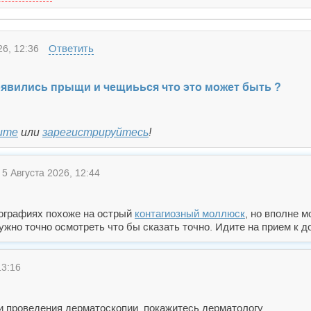
Ответить
6, 12:36
оявились прыщи и чещиьься что это может быть ?
ите
или
зарегистрируйтесь
!
5 Августа 2026, 12:44
тографиях похоже на острый
контагиозный моллюск
, но вполне 
ужно точно осмотреть что бы сказать точно. Идите на прием к д
13:16
и проведения дерматоскопии, покажитесь дерматологу.