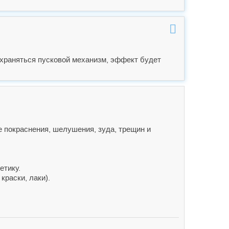
охраняться пусковой механизм, эффект будет
е покраснения, шелушения, зуда, трещин и
етику.
краски, лаки).