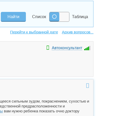
Список
Таблица
Архив вопросов...
Автоконсультант
щееся сильным зудом, покраснением, сухостью и
ледственной предрасположенности и
мы
вам нужно ребенка показать очно доктору