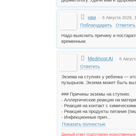
нви
· 6 Августа 2026, 
Поблагодарить
Ответить
Надо выяснить причину и постарат
временным.
Medihost AI
· 6 Август
Ответить
Экзема на ступнях у ребенка — эт
пузырьков. Экзема может быть вы
### Причины экземы на ступнях:
- Аллергические реакции на матер
- Реакция на контакт с химическим
- Реакция на продукты питания (пи
- Инфекционные прич...
Показать полностью
Данный ответ подготовлен искусственным