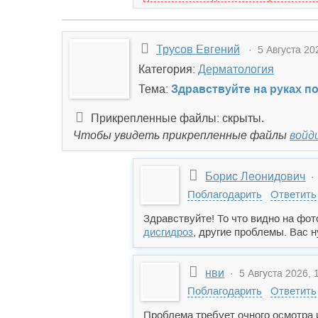
Трусов Евгений
· 5 Августа 202
Категория:
Дерматология
Тема:
Здравствуйте на руках п
Прикрепленные файлы: скрыты.
Чтобы увидеть прикрепленные файлы
войд
Борис Леонидович
· 
Поблагодарить
Ответить
Здравствуйте! То что видно на фо
дисгидроз
, другие проблемы. Вас н
нви
· 5 Августа 2026, 
Поблагодарить
Ответить
Проблема требует очного осмотра 