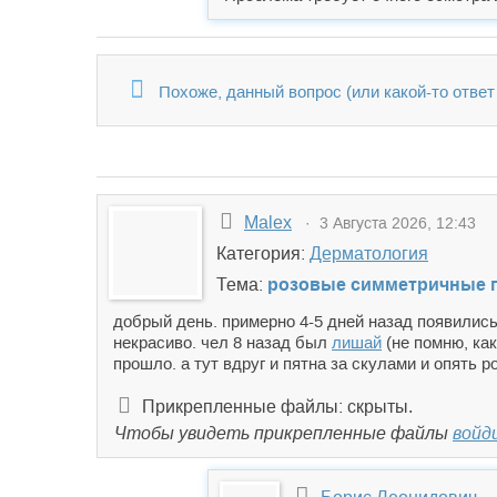
Похоже, данный вопрос (или какой-то ответ 
Malex
· 3 Августа 2026, 12:43
Категория:
Дерматология
Тема:
розовые симметричные п
добрый день. примерно 4-5 дней назад появились
некрасиво. чел 8 назад был
лишай
(не помню, как
прошло. а тут вдруг и пятна за скулами и опять р
Прикрепленные файлы: скрыты.
Чтобы увидеть прикрепленные файлы
войд