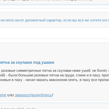
на него) носит деликатный характер, если вы все же хотите его
ятна за скулами под ушами
 розовые симметричные пятна за скулами ниже ушей. не болят, 
ой) - были большие розовые пятна на груди, спине и в паху. пр
озовые в паху - начал мазать микозоном опять, в паху все пропа
ите
или
зарегистрируйтесь
!