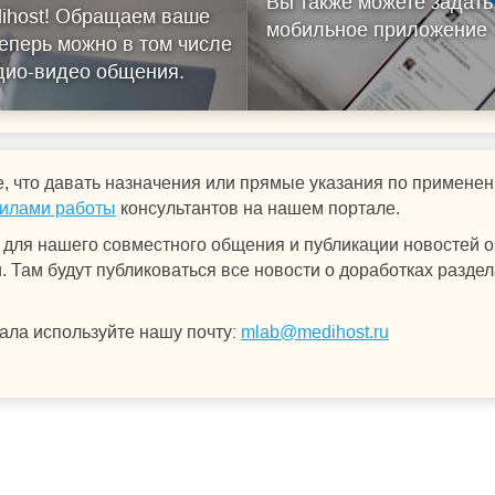
Вы также можете задать
ihost!
Обращаем ваше
мобильное приложение
еперь можно в том числе
удио-видео общения.
, что давать назначения или прямые указания по примен
илами работы
консультантов на нашем портале.
для нашего совместного общения и публикации новостей о 
 Там будут публиковаться все новости о доработках раздел
ала используйте нашу почту:
mlab@medihost.ru