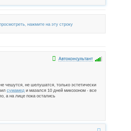
 просмотреть, нажмите на эту строку
Автоконсультант
не чешутся, не шелушатся, только эстетически
опил
сумамед
и мазался 10 дней микозоном - все
ло, а на лице пока остались