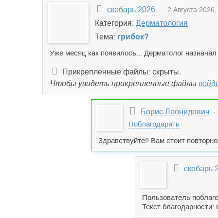
скобарь 2026
· 2 Августа 2026,
Категория:
Дерматология
Тема:
грибок?
Уже месяц как появилось... Дерматолог назначал 
Прикрепленные файлы: скрыты.
Чтобы увидеть прикрепленные файлы
войд
Борис Леонидович
· 
Поблагодарить
Здравствуйте!! Вам стоит повторно
скобарь 
Пользователь поблаго
Текст благодарности: