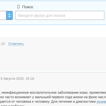
Поиск:
Ответить
:15
6 Августа 2026, 16:18
, неинфекционное воспалительное заболевание кожи, проявляю
но часто возникает у малышей первого года жизни на фоне нас
дается от человека к человеку. Для лечения и диагностики
экзе
 вам и ребенку