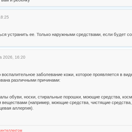
18:25
ься устранить ее. Только наружными средствами, если будет с
а 2026, 16:20
о воспалительное заболевание кожи, которое проявляется в вид
звана различными причинами:
иалы обуви, носки, стиральные порошки, моющие средства, косм
и веществами (например, моющие средства, чистящие средства, 
щевая аллергия).
 интеллектом